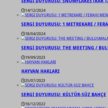
SERGİ DUYURUSU: SNOWFLAKES (KAR T
14/12/2024
SERGİ DUYURUSU: 1 METREKARE / FER
18/04/2024
SERGİ DUYURUSU: THE MEETING / BU
19/09/2023
HAYVAN HAKLARI
25/07/2023
SERGİ DUYURUSU: KÜLTÜR-SÜZ BAHÇE
16/12/2022