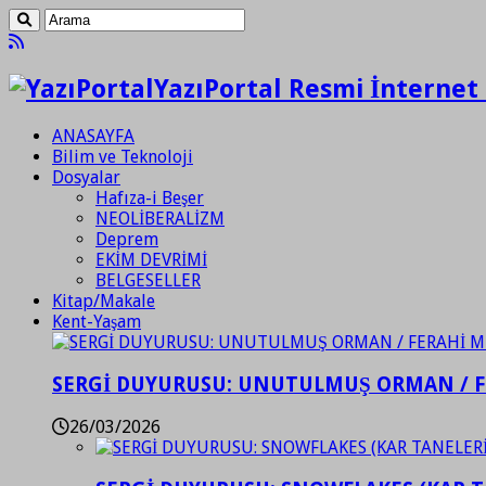
YazıPortal Resmi İnternet 
ANASAYFA
Bilim ve Teknoloji
Dosyalar
Hafıza-i Beşer
NEOLİBERALİZM
Deprem
EKİM DEVRİMİ
BELGESELLER
Kitap/Makale
Kent-Yaşam
SERGİ DUYURUSU: UNUTULMUŞ ORMAN / 
26/03/2026