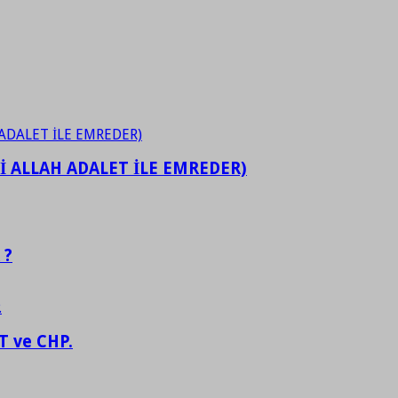
İ ALLAH ADALET İLE EMREDER)
 ?
 ve CHP.