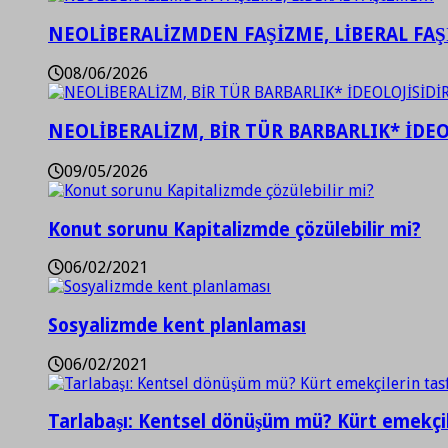
NEOLİBERALİZMDEN FAŞİZME, LİBERAL FA
08/06/2026
NEOLİBERALİZM, BİR TÜR BARBARLIK* İDEO
09/05/2026
Konut sorunu Kapitalizmde çözülebilir mi?
06/02/2021
Sosyalizmde kent planlaması
06/02/2021
Tarlabaşı: Kentsel dönüşüm mü? Kürt emekçil