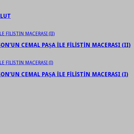
ULUT
N’UN CEMAL PAŞA İLE FİLİSTİN MACERASI (II)
N’UN CEMAL PAŞA İLE FİLİSTİN MACERASI (I)