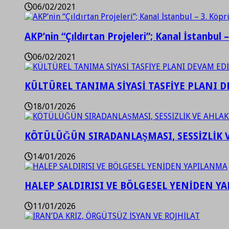
06/02/2021
AKP’nin “Çıldırtan Projeleri”; Kanal İstanbul 
06/02/2021
KÜLTÜREL TANIMA SİYASİ TASFİYE PLANI D
18/01/2026
KÖTÜLÜĞÜN SIRADANLAŞMASI, SESSİZLİK 
14/01/2026
HALEP SALDIRISI VE BÖLGESEL YENİDEN Y
11/01/2026