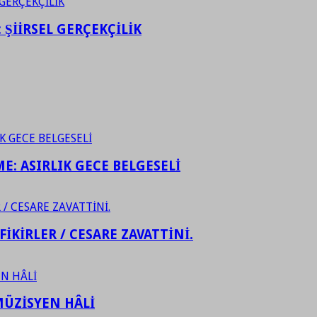
ŞİİRSEL GERÇEKÇİLİK
ME: ASIRLIK GECE BELGESELİ
FİKİRLER / CESARE ZAVATTİNİ.
ÜZİSYEN HÂLİ