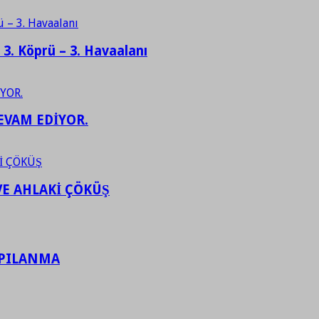
– 3. Köprü – 3. Havaalanı
EVAM EDİYOR.
VE AHLAKİ ÇÖKÜŞ
APILANMA