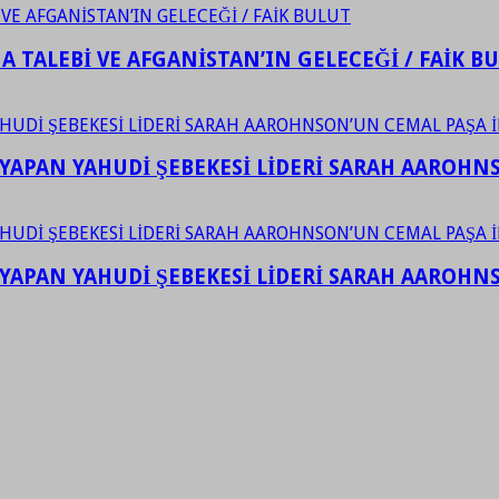
 TALEBİ VE AFGANİSTAN’IN GELECEĞİ / FAİK B
YAPAN YAHUDİ ŞEBEKESİ LİDERİ SARAH AAROHNSO
YAPAN YAHUDİ ŞEBEKESİ LİDERİ SARAH AAROHNSO