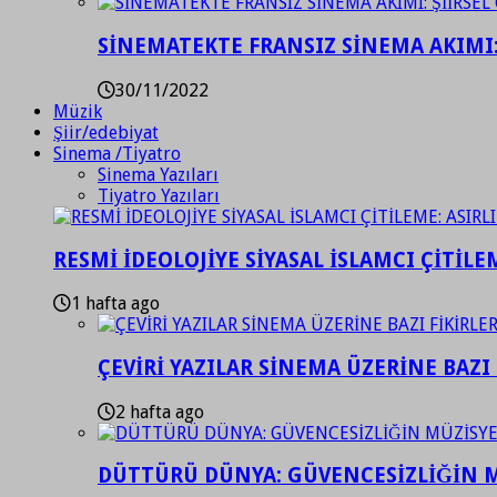
SİNEMATEKTE FRANSIZ SİNEMA AKIMI: 
30/11/2022
Müzik
Şiir/edebiyat
Sinema /Tiyatro
Sinema Yazıları
Tiyatro Yazıları
RESMİ İDEOLOJİYE SİYASAL İSLAMCI ÇİTİLE
1 hafta ago
ÇEVİRİ YAZILAR SİNEMA ÜZERİNE BAZI 
2 hafta ago
DÜTTÜRÜ DÜNYA: GÜVENCESİZLİĞİN M