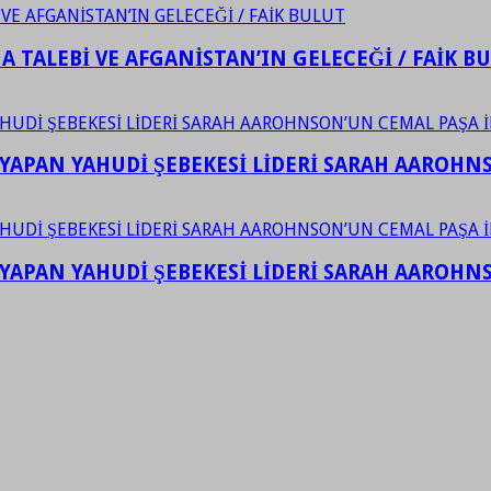
 TALEBİ VE AFGANİSTAN’IN GELECEĞİ / FAİK B
YAPAN YAHUDİ ŞEBEKESİ LİDERİ SARAH AAROHNSO
YAPAN YAHUDİ ŞEBEKESİ LİDERİ SARAH AAROHNSO