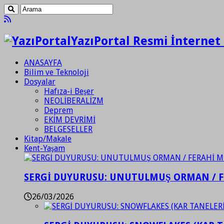
YazıPortal Resmi İnternet 
ANASAYFA
Bilim ve Teknoloji
Dosyalar
Hafıza-i Beşer
NEOLİBERALİZM
Deprem
EKİM DEVRİMİ
BELGESELLER
Kitap/Makale
Kent-Yaşam
SERGİ DUYURUSU: UNUTULMUŞ ORMAN / 
26/03/2026