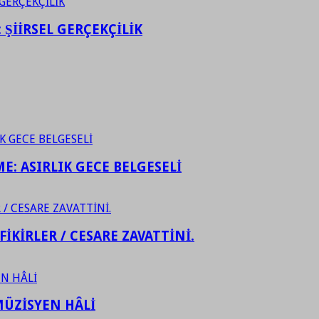
ŞİİRSEL GERÇEKÇİLİK
ME: ASIRLIK GECE BELGESELİ
FİKİRLER / CESARE ZAVATTİNİ.
ÜZİSYEN HÂLİ