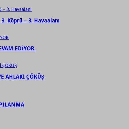
– 3. Köprü – 3. Havaalanı
EVAM EDİYOR.
VE AHLAKİ ÇÖKÜŞ
APILANMA