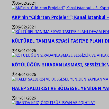
06/02/2021
AKP’nin “Çıldırtan Projeleri”; Kanal İstanbul 
06/02/2021
KÜLTÜREL TANIMA SİYASİ TASFİYE PLANI D
18/01/2026
KÖTÜLÜĞÜN SIRADANLAŞMASI, SESSİZLİK 
14/01/2026
HALEP SALDIRISI VE BÖLGESEL YENİDEN Y
11/01/2026