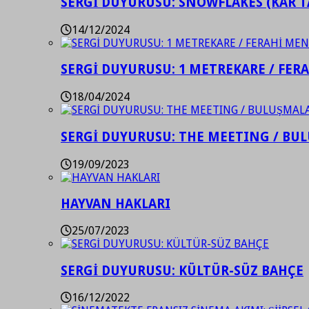
SERGİ DUYURUSU: SNOWFLAKES (KAR T
14/12/2024
SERGİ DUYURUSU: 1 METREKARE / FER
18/04/2024
SERGİ DUYURUSU: THE MEETING / BU
19/09/2023
HAYVAN HAKLARI
25/07/2023
SERGİ DUYURUSU: KÜLTÜR-SÜZ BAHÇE
16/12/2022