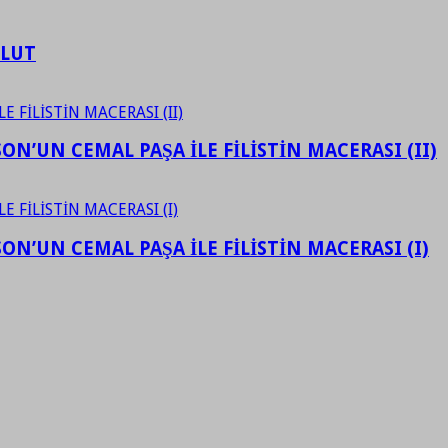
ULUT
N’UN CEMAL PAŞA İLE FİLİSTİN MACERASI (II)
N’UN CEMAL PAŞA İLE FİLİSTİN MACERASI (I)