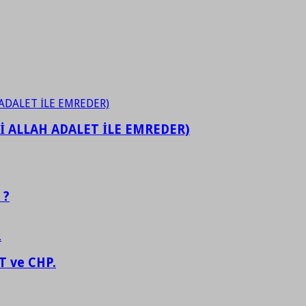
İ ALLAH ADALET İLE EMREDER)
 ?
 ve CHP.