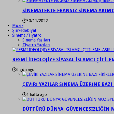
SİNEMATEKTE FRANSIZ SİNEMA AKIMI: 
30/11/2022
Müzik
Şiir/edebiyat
Sinema /Tiyatro
Sinema Yazıları
Tiyatro Yazıları
RESMİ İDEOLOJİYE SİYASAL İSLAMCI ÇİTİLE
6 gün ago
ÇEVİRİ YAZILAR SİNEMA ÜZERİNE BAZI 
1 hafta ago
DÜTTÜRÜ DÜNYA: GÜVENCESİZLİĞİN M