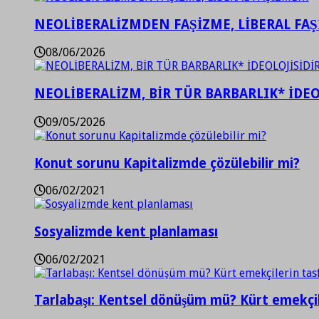
NEOLİBERALİZMDEN FAŞİZME, LİBERAL FA
08/06/2026
NEOLİBERALİZM, BİR TÜR BARBARLIK* İDEO
09/05/2026
Konut sorunu Kapitalizmde çözülebilir mi?
06/02/2021
Sosyalizmde kent planlaması
06/02/2021
Tarlabaşı: Kentsel dönüşüm mü? Kürt emekçil