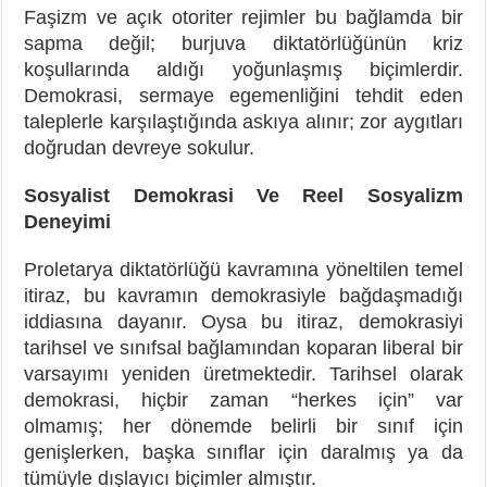
Faşizm ve açık otoriter rejimler bu bağlamda bir
sapma değil; burjuva diktatörlüğünün kriz
koşullarında aldığı yoğunlaşmış biçimlerdir.
Demokrasi, sermaye egemenliğini tehdit eden
taleplerle karşılaştığında askıya alınır; zor aygıtları
doğrudan devreye sokulur.
Sosyalist Demokrasi Ve Reel Sosyalizm
Deneyimi
Proletarya diktatörlüğü kavramına yöneltilen temel
itiraz, bu kavramın demokrasiyle bağdaşmadığı
iddiasına dayanır. Oysa bu itiraz, demokrasiyi
tarihsel ve sınıfsal bağlamından koparan liberal bir
varsayımı yeniden üretmektedir. Tarihsel olarak
demokrasi, hiçbir zaman “herkes için” var
olmamış; her dönemde belirli bir sınıf için
genişlerken, başka sınıflar için daralmış ya da
tümüyle dışlayıcı biçimler almıştır.