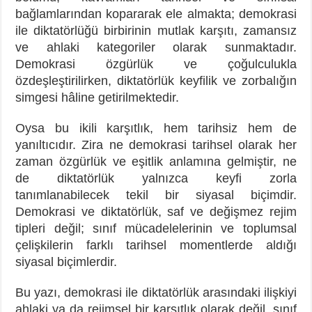
bağlamlarından kopararak ele almakta; demokrasi
ile diktatörlüğü birbirinin mutlak karşıtı, zamansız
ve ahlaki kategoriler olarak sunmaktadır.
Demokrasi özgürlük ve çoğulculukla
özdeşleştirilirken, diktatörlük keyfilik ve zorbalığın
simgesi hâline getirilmektedir.
Oysa bu ikili karşıtlık, hem tarihsiz hem de
yanıltıcıdır. Zira ne demokrasi tarihsel olarak her
zaman özgürlük ve eşitlik anlamına gelmiştir, ne
de diktatörlük yalnızca keyfi zorla
tanımlanabilecek tekil bir siyasal biçimdir.
Demokrasi ve diktatörlük, saf ve değişmez rejim
tipleri değil; sınıf mücadelelerinin ve toplumsal
çelişkilerin farklı tarihsel momentlerde aldığı
siyasal biçimlerdir.
Bu yazı, demokrasi ile diktatörlük arasındaki ilişkiyi
ahlaki ya da rejimsel bir karşıtlık olarak değil, sınıf