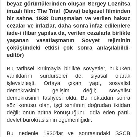
beyaz görüntülerinden oluşan Sergey Loznitsa
imzalı film: The Trial (Dava) belgesel filminden
bir sahne. 1938 Duruşmaları ve verilen haksız
cezalar ve infazlar, daha sonra infaz edilenlere
iade-i itibar yapılsa da, verilen cezalarla birlikte
yaşanan vasatlaşmanın Sovyet rejiminin
çöküşündeki etkisi çok sonra anlaşılabildi-
editör)
Bu tarihsel kırılmayla birlikte sovyetler, hukuken
varlıklarını sürdürseler de, siyasal olarak
işlevsizleşti. Ortaya çıkan yapı, sosyalist
demokrasinin gelişimi değil; sosyalist
demokrasinin tasfiyesi oldu. Bu noktadan sonra
söz konusu olan, işçi sınıfının doğrudan iktidarı
değil; onun adına konuştuğunu iddia eden parti-
devlet bürokrasisinin egemenliğidir.
Bu nedenle 1930’lar ve sonrasındaki SSCB