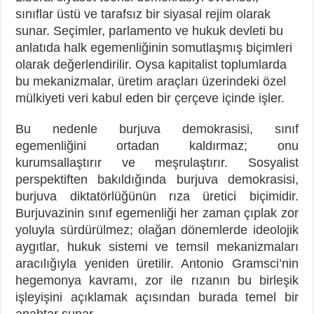
sınıflar üstü ve tarafsız bir siyasal rejim olarak
sunar. Seçimler, parlamento ve hukuk devleti bu
anlatıda halk egemenliğinin somutlaşmış biçimleri
olarak değerlendirilir. Oysa kapitalist toplumlarda
bu mekanizmalar, üretim araçları üzerindeki özel
mülkiyeti veri kabul eden bir çerçeve içinde işler.
Bu nedenle burjuva demokrasisi, sınıf
egemenliğini ortadan kaldırmaz; onu
kurumsallaştırır ve meşrulaştırır. Sosyalist
perspektiften bakıldığında burjuva demokrasisi,
burjuva diktatörlüğünün rıza üretici biçimidir.
Burjuvazinin sınıf egemenliği her zaman çıplak zor
yoluyla sürdürülmez; olağan dönemlerde ideolojik
aygıtlar, hukuk sistemi ve temsil mekanizmaları
aracılığıyla yeniden üretilir. Antonio Gramsci’nin
hegemonya kavramı, zor ile rızanın bu birleşik
işleyişini açıklamak açısından burada temel bir
anahtar sunar.