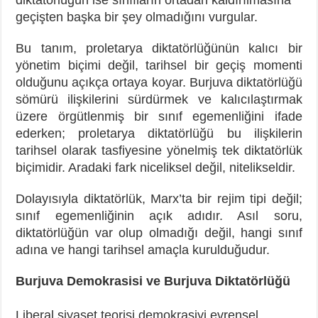
geçişten başka bir şey olmadığını vurgular.
Bu tanım, proletarya diktatörlüğünün kalıcı bir
yönetim biçimi değil, tarihsel bir geçiş momenti
olduğunu açıkça ortaya koyar. Burjuva diktatörlüğü
sömürü ilişkilerini sürdürmek ve kalıcılaştırmak
üzere örgütlenmiş bir sınıf egemenliğini ifade
ederken; proletarya diktatörlüğü bu ilişkilerin
tarihsel olarak tasfiyesine yönelmiş tek diktatörlük
biçimidir. Aradaki fark niceliksel değil, nitelikseldir.
Dolayısıyla diktatörlük, Marx’ta bir rejim tipi değil;
sınıf egemenliğinin açık adıdır. Asıl soru,
diktatörlüğün var olup olmadığı değil, hangi sınıf
adına ve hangi tarihsel amaçla kurulduğudur.
Burjuva Demokrasisi ve Burjuva Diktatörlüğü
Liberal siyaset teorisi demokrasiyi evrensel,