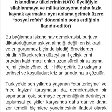
İskandinav ülkelerinin NATO üyeliğiyle
silahlanmaya ve militarizasyona daha fazla
kaynak ayırmaları aynı anlama gelmek üzere
“sosyal refah” döneminin sona erdiğinin
ilanıdır-editör)
Bu bağlamda İskandinav demokrasisi, burjuva
diktatörlüğünün askıya alındığı değil; en istikrarlı
ve en görünmez biçimde işlediği örneklerden
biridir. Yüksek refah düzeyi sınıf çelişkilerini
ortadan kaldırmaz; onları uzun süreli bir uzlaşma
rejimi içinde yönetilebilir hâle getirir. Bu uzlaşma
tarihsel ve koşulludur; kriz anlarında hızla çözülür.
Türkiye’de son yıllarda yaşanan “otoriterleşme” ve
“neo faşizm” tartışmaları da, demokrasiden bir
sapmadan çok, sermaye egemenliğinin derinleşen
toplumsal çelişkiler karşısında daha dar ve daha
zor temelli biçimlere yönelmesinin ifadesi olarak