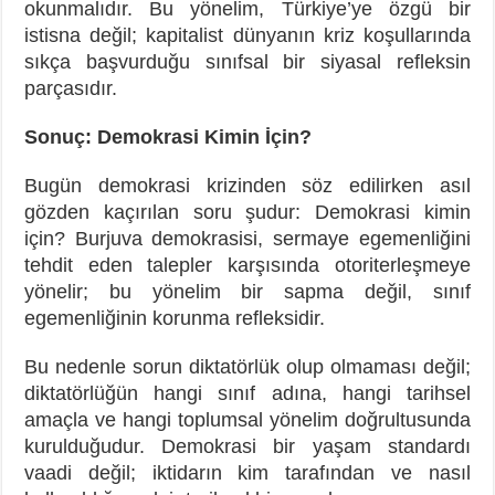
okunmalıdır. Bu yönelim, Türkiye’ye özgü bir
istisna değil; kapitalist dünyanın kriz koşullarında
sıkça başvurduğu sınıfsal bir siyasal refleksin
parçasıdır.
Sonuç: Demokrasi Kimin İçin?
Bugün demokrasi krizinden söz edilirken asıl
gözden kaçırılan soru şudur: Demokrasi kimin
için? Burjuva demokrasisi, sermaye egemenliğini
tehdit eden talepler karşısında otoriterleşmeye
yönelir; bu yönelim bir sapma değil, sınıf
egemenliğinin korunma refleksidir.
Bu nedenle sorun diktatörlük olup olmaması değil;
diktatörlüğün hangi sınıf adına, hangi tarihsel
amaçla ve hangi toplumsal yönelim doğrultusunda
kurulduğudur. Demokrasi bir yaşam standardı
vaadi değil; iktidarın kim tarafından ve nasıl