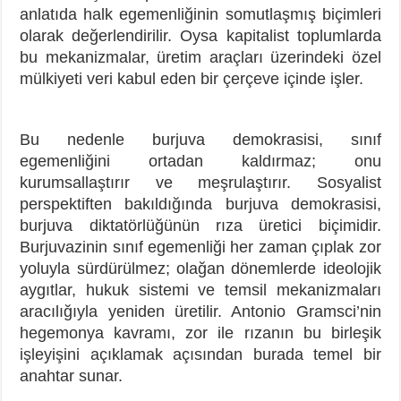
anlatıda halk egemenliğinin somutlaşmış biçimleri
olarak değerlendirilir. Oysa kapitalist toplumlarda
bu mekanizmalar, üretim araçları üzerindeki özel
mülkiyeti veri kabul eden bir çerçeve içinde işler.
Bu nedenle burjuva demokrasisi, sınıf
egemenliğini ortadan kaldırmaz; onu
kurumsallaştırır ve meşrulaştırır. Sosyalist
perspektiften bakıldığında burjuva demokrasisi,
burjuva diktatörlüğünün rıza üretici biçimidir.
Burjuvazinin sınıf egemenliği her zaman çıplak zor
yoluyla sürdürülmez; olağan dönemlerde ideolojik
aygıtlar, hukuk sistemi ve temsil mekanizmaları
aracılığıyla yeniden üretilir. Antonio Gramsci’nin
hegemonya kavramı, zor ile rızanın bu birleşik
işleyişini açıklamak açısından burada temel bir
anahtar sunar.