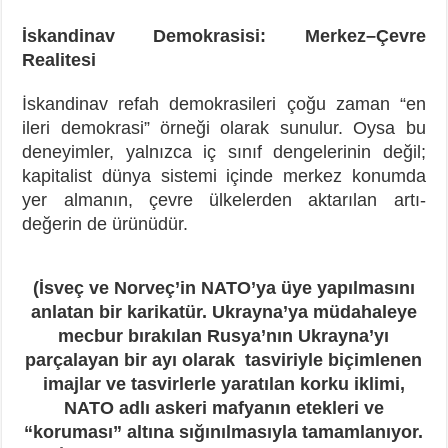
İskandinav Demokrasisi: Merkez–Çevre
Realitesi
İskandinav refah demokrasileri çoğu zaman “en
ileri demokrasi” örneği olarak sunulur. Oysa bu
deneyimler, yalnızca iç sınıf dengelerinin değil;
kapitalist dünya sistemi içinde merkez konumda
yer almanın, çevre ülkelerden aktarılan artı-
değerin de ürünüdür.
(İsveç ve Norveç’in NATO’ya üye yapılmasını
anlatan bir karikatür. Ukrayna’ya müdahaleye
mecbur bırakılan Rusya’nın Ukrayna’yı
parçalayan bir ayı olarak tasviriyle biçimlenen
imajlar ve tasvirlerle yaratılan korku iklimi,
NATO adlı askeri mafyanın etekleri ve
“koruması” altına sığınılmasıyla tamamlanıyor.