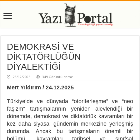
DEMOKRASİ VE
DİKTATÖRLÜĞÜN
DİYALEKTİĞİ
23/12/2025
349 Görüntülenme
Mert Yıldırım / 24.12.2025
Türkiye’de ve dünyada “otoriterleşme” ve “neo
faşizm” tartışmalarının
yeniden alevlendiği bir
dönemde, demokrasi ve diktatörlük kavramları bir
kez daha siyasal gündemin merkezine yerleşmiş
durumda. Ancak bu tartışmaların önemli bir
bölümü, kavramları tarihsel ve sınıfsal