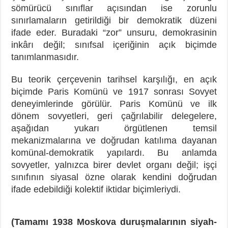
sömürücü sınıflar açısından ise zorunlu
sınırlamaların getirildiği bir demokratik düzeni
ifade eder. Buradaki “zor” unsuru, demokrasinin
inkârı değil; sınıfsal içeriğinin açık biçimde
tanımlanmasıdır.
Bu teorik çerçevenin tarihsel karşılığı, en açık
biçimde Paris Komünü ve 1917 sonrası Sovyet
deneyimlerinde görülür. Paris Komünü ve ilk
dönem sovyetleri, geri çağrılabilir delegelere,
aşağıdan yukarı örgütlenen temsil
mekanizmalarına ve doğrudan katılıma dayanan
komünal-demokratik yapılardı. Bu anlamda
sovyetler, yalnızca birer devlet organı değil; işçi
sınıfının siyasal özne olarak kendini doğrudan
ifade edebildiği kolektif iktidar biçimleriydi.
(Tamamı 1938 Moskova duruşmalarının siyah-