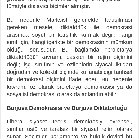
tümüyle dışlayıcı biçimler almıştır.
Bu nedenle Marksist gelenekte tartışılması
gereken mesele, diktatörlük ile demokrasi
arasında soyut bir karşıtlık kurmak değil; hangi
sınıf için, hangi içerikte bir demokrasinin mümkün
olduğu sorusudur. Bu bağlamda “proletarya
diktatörlüğü” kavramı, baskıcı bir rejim biçimini
değil; işçi sınıfının ve ezilenlerin siyasal iktidarı
doğrudan ve kolektif biçimde kullanabildiği tarihsel
bir demokrasi biçimini ifade eder. Bu nedenle
kavram, öz olarak proletarya demokrasisi ya da
sosyalist demokrasi olarak da adlandırılabilir.
Burjuva Demokrasisi ve Burjuva Diktatörlüğü
Liberal siyaset teorisi demokrasiyi evrensel,
sınıflar üstü ve tarafsız bir siyasal rejim olarak
sunar. Seçimler, parlamento ve hukuk devleti bu