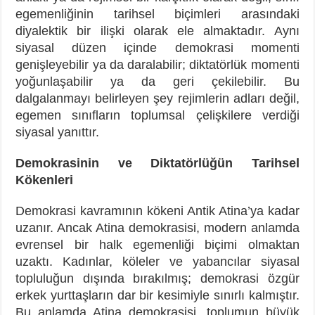
egemenliğinin tarihsel biçimleri arasındaki
diyalektik bir ilişki olarak ele almaktadır. Aynı
siyasal düzen içinde demokrasi momenti
genişleyebilir ya da daralabilir; diktatörlük momenti
yoğunlaşabilir ya da geri çekilebilir. Bu
dalgalanmayı belirleyen şey rejimlerin adları değil,
egemen sınıfların toplumsal çelişkilere verdiği
siyasal yanıttır.
Demokrasinin ve Diktatörlüğün Tarihsel
Kökenleri
Demokrasi kavramının kökeni Antik Atina’ya kadar
uzanır. Ancak Atina demokrasisi, modern anlamda
evrensel bir halk egemenliği biçimi olmaktan
uzaktı. Kadınlar, köleler ve yabancılar siyasal
topluluğun dışında bırakılmış; demokrasi özgür
erkek yurttaşların dar bir kesimiyle sınırlı kalmıştır.
Bu anlamda Atina demokrasisi, toplumun büyük