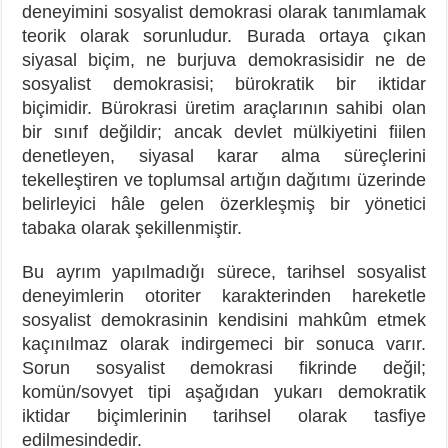
deneyimini sosyalist demokrasi olarak tanımlamak
teorik olarak sorunludur. Burada ortaya çıkan
siyasal biçim, ne burjuva demokrasisidir ne de
sosyalist demokrasisi; bürokratik bir iktidar
biçimidir. Bürokrasi üretim araçlarının sahibi olan
bir sınıf değildir; ancak devlet mülkiyetini fiilen
denetleyen, siyasal karar alma süreçlerini
tekelleştiren ve toplumsal artığın dağıtımı üzerinde
belirleyici hâle gelen özerkleşmiş bir yönetici
tabaka olarak şekillenmiştir.
Bu ayrım yapılmadığı sürece, tarihsel sosyalist
deneyimlerin otoriter karakterinden hareketle
sosyalist demokrasinin kendisini mahkûm etmek
kaçınılmaz olarak indirgemeci bir sonuca varır.
Sorun sosyalist demokrasi fikrinde değil;
komün/sovyet tipi aşağıdan yukarı demokratik
iktidar biçimlerinin tarihsel olarak tasfiye
edilmesindedir.