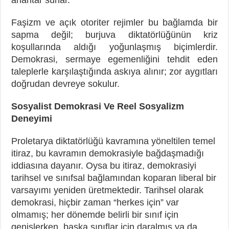
Faşizm ve açık otoriter rejimler bu bağlamda bir
sapma değil; burjuva diktatörlüğünün kriz
koşullarında aldığı yoğunlaşmış biçimlerdir.
Demokrasi, sermaye egemenliğini tehdit eden
taleplerle karşılaştığında askıya alınır; zor aygıtları
doğrudan devreye sokulur.
Sosyalist Demokrasi Ve Reel Sosyalizm
Deneyimi
Proletarya diktatörlüğü kavramına yöneltilen temel
itiraz, bu kavramın demokrasiyle bağdaşmadığı
iddiasına dayanır. Oysa bu itiraz, demokrasiyi
tarihsel ve sınıfsal bağlamından koparan liberal bir
varsayımı yeniden üretmektedir. Tarihsel olarak
demokrasi, hiçbir zaman “herkes için” var
olmamış; her dönemde belirli bir sınıf için
genişlerken, başka sınıflar için daralmış ya da