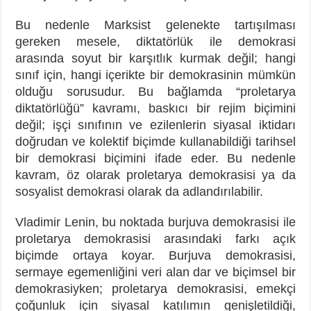
Bu nedenle Marksist gelenekte tartışılması
gereken mesele, diktatörlük ile demokrasi
arasında soyut bir karşıtlık kurmak değil; hangi
sınıf için, hangi içerikte bir demokrasinin mümkün
olduğu sorusudur. Bu bağlamda “proletarya
diktatörlüğü” kavramı, baskıcı bir rejim biçimini
değil; işçi sınıfının ve ezilenlerin siyasal iktidarı
doğrudan ve kolektif biçimde kullanabildiği tarihsel
bir demokrasi biçimini ifade eder. Bu nedenle
kavram, öz olarak proletarya demokrasisi ya da
sosyalist demokrasi olarak da adlandırılabilir.
Vladimir Lenin, bu noktada burjuva demokrasisi ile
proletarya demokrasisi arasındaki farkı açık
biçimde ortaya koyar. Burjuva demokrasisi,
sermaye egemenliğini veri alan dar ve biçimsel bir
demokrasiyken; proletarya demokrasisi, emekçi
çoğunluk için siyasal katılımın genişletildiği,