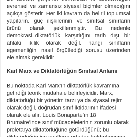
evrensel ve zamansız siyasal biçimler olmadığını
açıkça gösterir. Her iki kavram da belirli toplumsal
yapıların, güç ilişkilerinin ve sınıfsal sınırların
ürünü olarak şekillenmiştir. Bu nedenle
demokrasi–diktatörlük karşıtlığını tarih dışı bir
ahlaki ikilik olarak değil, hangi sınıfların
egemenliğini nasıl örgütlediği sorusu üzerinden
ele almak gereklidir.
Karl Marx ve Diktatörlüğün Sınıfsal Anlamı
Bu noktada Karl Marx’ın diktatörlük kavramına
getirdiği teorik müdahale belirleyicidir. Marx,
diktatörlüğü bir yönetim tarzı ya da siyasal rejim
olarak değil, doğrudan sınıf iktidarının ifadesi
olarak ele alır. Louis Bonaparte’ın 18
Brumaire’inde sınıf mücadelelerinin zorunlu olarak
proletarya diktatörlüğüne götürdüğünü; bu
diktatörlüğün ise sınıfların ortadan kaldırılmasına