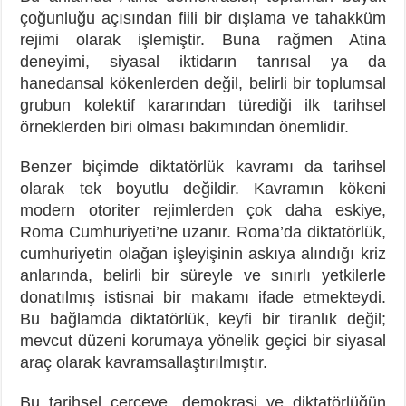
çoğunluğu açısından fiili bir dışlama ve tahakküm
rejimi olarak işlemiştir. Buna rağmen Atina
deneyimi, siyasal iktidarın tanrısal ya da
hanedansal kökenlerden değil, belirli bir toplumsal
grubun kolektif kararından türediği ilk tarihsel
örneklerden biri olması bakımından önemlidir.
Benzer biçimde diktatörlük kavramı da tarihsel
olarak tek boyutlu değildir. Kavramın kökeni
modern otoriter rejimlerden çok daha eskiye,
Roma Cumhuriyeti’ne uzanır. Roma’da diktatörlük,
cumhuriyetin olağan işleyişinin askıya alındığı kriz
anlarında, belirli bir süreyle ve sınırlı yetkilerle
donatılmış istisnai bir makamı ifade etmekteydi.
Bu bağlamda diktatörlük, keyfi bir tiranlık değil;
mevcut düzeni korumaya yönelik geçici bir siyasal
araç olarak kavramsallaştırılmıştır.
Bu tarihsel çerçeve, demokrasi ve diktatörlüğün