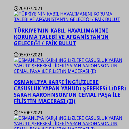
20/07/2021
TÜRKİYE’NİN KABİL HAVALİMANINI
KORUMA TALEBİ VE AFGANİSTAN’IN
GELECEĞİ / FAİK BULUT
05/07/2021
OSMANLI’YA KARŞI İNGİLİZLERE
CASUSLUK YAPAN YAHUDİ ŞEBEKESİ LİDERİ
SARAH AAROHNSON’UN CEMAL PAŞA İLE
FİLİSTİN MACERASI (II)
15/06/2021