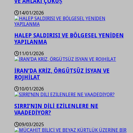
VE AHLAKİ ÇÖKÜŞ
14/01/2026
HALEP SALDIRISI VE BÖLGESEL YENİDEN
YAPILANMA
11/01/2026
İRAN’DA KRİZ, ÖRGÜTSÜZ İSYAN VE
ROJHİLAT
10/01/2026
SIRRI’NIN DİLİ EZİLENLERE NE
VAADEDİYOR?
09/03/2025