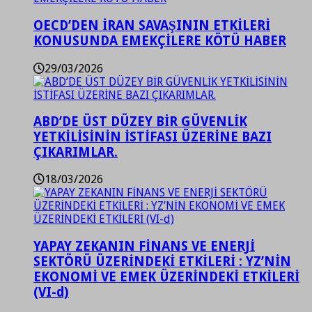
OECD’DEN İRAN SAVAŞININ ETKİLERİ
KONUSUNDA EMEKÇİLERE KÖTÜ HABER
29/03/2026
ABD’DE ÜST DÜZEY BİR GÜVENLİK
YETKİLİSİNİN İSTİFASI ÜZERİNE BAZI
ÇIKARIMLAR.
18/03/2026
YAPAY ZEKANIN FİNANS VE ENERJİ
SEKTÖRÜ ÜZERİNDEKİ ETKİLERİ : YZ’NİN
EKONOMİ VE EMEK ÜZERİNDEKİ ETKİLERİ
(VI-d)