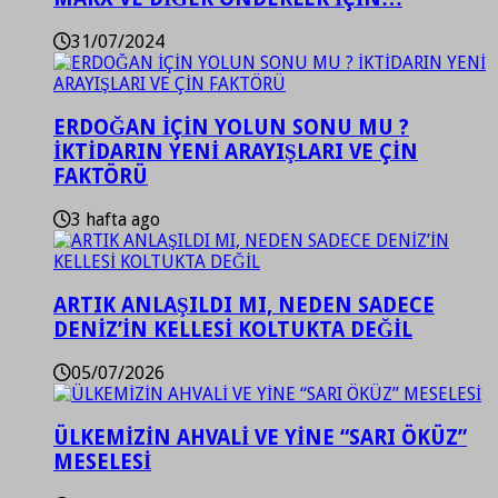
31/07/2024
ERDOĞAN İÇİN YOLUN SONU MU ?
İKTİDARIN YENİ ARAYIŞLARI VE ÇİN
FAKTÖRÜ
3 hafta ago
ARTIK ANLAŞILDI MI, NEDEN SADECE
DENİZ’İN KELLESİ KOLTUKTA DEĞİL
05/07/2026
ÜLKEMİZİN AHVALİ VE YİNE “SARI ÖKÜZ”
MESELESİ