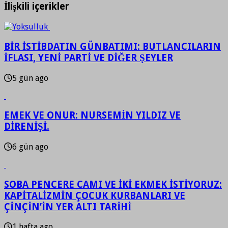
İlişkili içerikler
BİR İSTİBDATIN GÜNBATIMI: BUTLANCILARIN
İFLASI, YENİ PARTİ VE DİĞER ŞEYLER
5 gün ago
EMEK VE ONUR: NURSEMİN YILDIZ VE
DİRENİŞİ.
6 gün ago
SOBA PENCERE CAMI VE İKİ EKMEK İSTİYORUZ:
KAPİTALİZMİN ÇOCUK KURBANLARI VE
ÇİNÇİN’İN YER ALTI TARİHİ
1 hafta ago