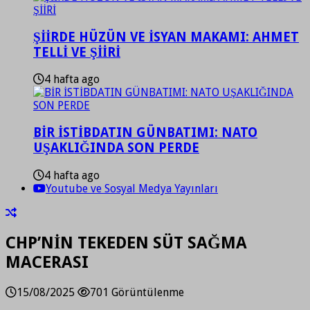
ŞİİRDE HÜZÜN VE İSYAN MAKAMI: AHMET
TELLİ VE ŞİİRİ
4 hafta ago
BİR İSTİBDATIN GÜNBATIMI: NATO
UŞAKLIĞINDA SON PERDE
4 hafta ago
Youtube ve Sosyal Medya Yayınları
CHP’NİN TEKEDEN SÜT SAĞMA
MACERASI
15/08/2025
701 Görüntülenme