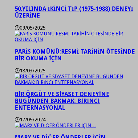
50.YILINDA İKİNCİ TİP (1975-1988) DENEYİ
ÜZERİNE
09/05/2025
PARİS KOMÜNÜ:RESMİ TARİHİN ÖTESİNDE
BİR OKUMA İÇİN
18/03/2025
BİR ÖRGÜT VE SİYASET DENEYİNE
BUGÜNDEN BAKMAK: BİRİNCİ
ENTERNASYONAL
17/09/2024
MARX VE DİĞER ÖNDERLER İÇİN…