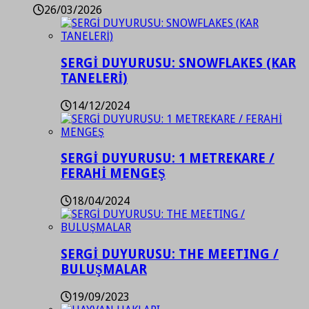
26/03/2026
SERGİ DUYURUSU: SNOWFLAKES (KAR
TANELERİ)
14/12/2024
SERGİ DUYURUSU: 1 METREKARE /
FERAHİ MENGEŞ
18/04/2024
SERGİ DUYURUSU: THE MEETING /
BULUŞMALAR
19/09/2023