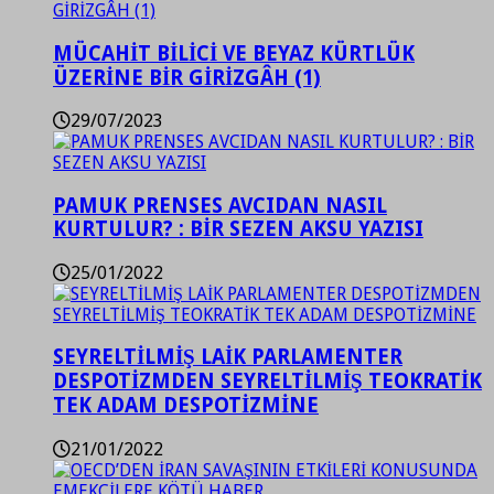
MÜCAHİT BİLİCİ VE BEYAZ KÜRTLÜK
ÜZERİNE BİR GİRİZGÂH (1)
29/07/2023
PAMUK PRENSES AVCIDAN NASIL
KURTULUR? : BİR SEZEN AKSU YAZISI
25/01/2022
SEYRELTİLMİŞ LAİK PARLAMENTER
DESPOTİZMDEN SEYRELTİLMİŞ TEOKRATİK
TEK ADAM DESPOTİZMİNE
21/01/2022