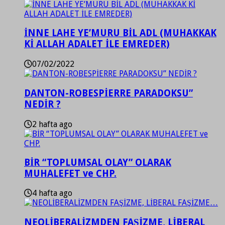
İNNE LAHE YE’MURU BİL ADL (MUHAKKAK
Kİ ALLAH ADALET İLE EMREDER)
07/02/2022
DANTON-ROBESPİERRE PARADOKSU”
NEDİR ?
2 hafta ago
BİR “TOPLUMSAL OLAY” OLARAK
MUHALEFET ve CHP.
4 hafta ago
NEOLİBERALİZMDEN FAŞİZME, LİBERAL