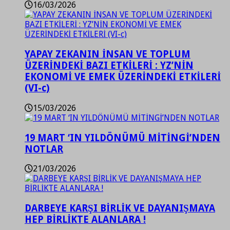
16/03/2026
YAPAY ZEKANIN İNSAN VE TOPLUM
ÜZERİNDEKİ BAZI ETKİLERİ : YZ’NİN
EKONOMİ VE EMEK ÜZERİNDEKİ ETKİLERİ
(VI-c)
15/03/2026
19 MART ‘IN YILDÖNÜMÜ MİTİNGİ’NDEN
NOTLAR
21/03/2026
DARBEYE KARŞI BİRLİK VE DAYANIŞMAYA
HEP BİRLİKTE ALANLARA !