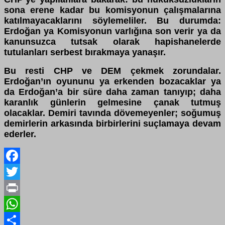
sona erene kadar bu komisyonun çalışmalarına
katılmayacaklarını söylemeliler. Bu durumda:
Erdoğan ya Komisyonun varlığına son verir ya da
kanunsuzca tutsak olarak hapishanelerde
tutulanları serbest bırakmaya yanaşır.
Bu resti CHP ve DEM çekmek zorundalar.
Erdoğan’ın oyununu ya erkenden bozacaklar ya
da Erdoğan’a bir süre daha zaman tanıyıp; daha
karanlık günlerin gelmesine çanak tutmuş
olacaklar. Demiri tavında dövemeyenler; soğumuş
demirlerin arkasında birbirlerini suçlamaya devam
ederler.
Facebook
Twitter
Print
WhatsApp