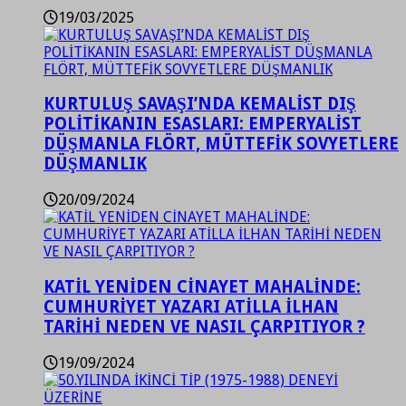
19/03/2025
KURTULUŞ SAVAŞI’NDA KEMALİST DIŞ
POLİTİKANIN ESASLARI: EMPERYALİST
DÜŞMANLA FLÖRT, MÜTTEFİK SOVYETLERE
DÜŞMANLIK
20/09/2024
KATİL YENİDEN CİNAYET MAHALİNDE:
CUMHURİYET YAZARI ATİLLA İLHAN
TARİHİ NEDEN VE NASIL ÇARPITIYOR ?
19/09/2024