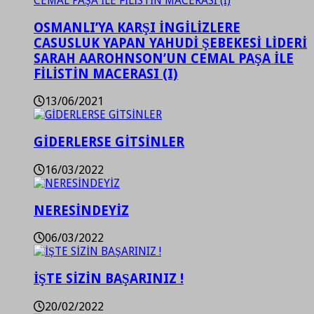
OSMANLI’YA KARŞI İNGİLİZLERE
CASUSLUK YAPAN YAHUDİ ŞEBEKESİ LİDERİ
SARAH AAROHNSON’UN CEMAL PAŞA İLE
FİLİSTİN MACERASI (I)
13/06/2021
GİDERLERSE GİTSİNLER
16/03/2022
NERESİNDEYİZ
06/03/2022
İŞTE SİZİN BAŞARINIZ !
20/02/2022