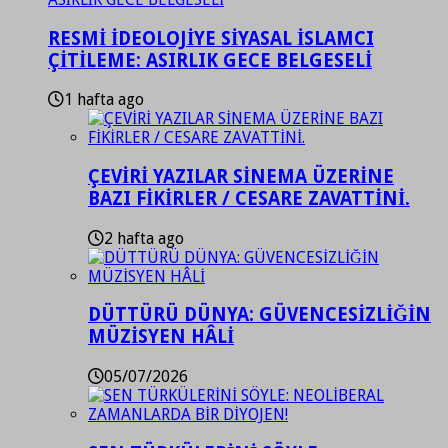
RESMİ İDEOLOJİYE SİYASAL İSLAMCI
ÇİTİLEME: ASIRLIK GECE BELGESELİ
1 hafta ago
ÇEVİRİ YAZILAR SİNEMA ÜZERİNE
BAZI FİKİRLER / CESARE ZAVATTİNİ.
2 hafta ago
DÜTTÜRÜ DÜNYA: GÜVENCESİZLİĞİN
MÜZİSYEN HÂLİ
05/07/2026