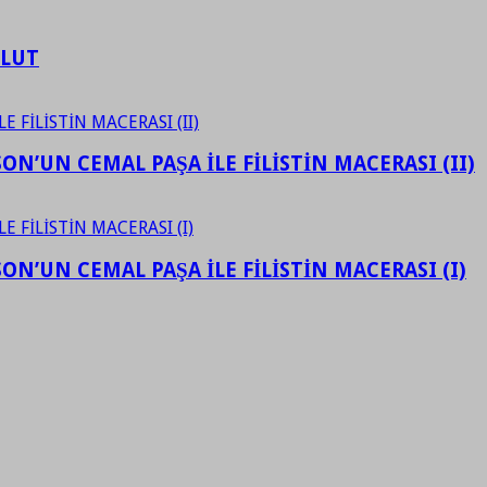
ULUT
N’UN CEMAL PAŞA İLE FİLİSTİN MACERASI (II)
N’UN CEMAL PAŞA İLE FİLİSTİN MACERASI (I)