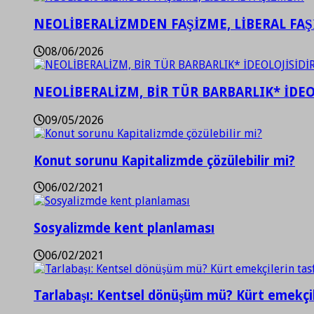
NEOLİBERALİZMDEN FAŞİZME, LİBERAL FA
08/06/2026
NEOLİBERALİZM, BİR TÜR BARBARLIK* İDEO
09/05/2026
Konut sorunu Kapitalizmde çözülebilir mi?
06/02/2021
Sosyalizmde kent planlaması
06/02/2021
Tarlabaşı: Kentsel dönüşüm mü? Kürt emekçil