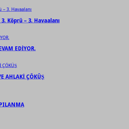
– 3. Köprü – 3. Havaalanı
EVAM EDİYOR.
VE AHLAKİ ÇÖKÜŞ
APILANMA