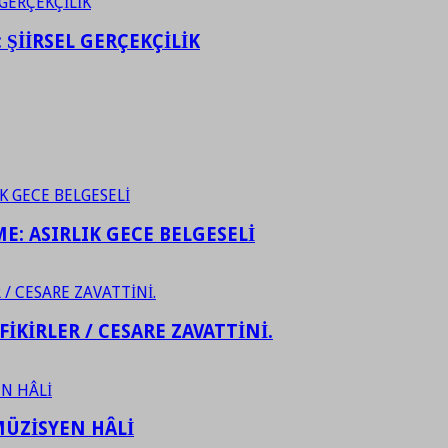
ŞİİRSEL GERÇEKÇİLİK
ME: ASIRLIK GECE BELGESELİ
FİKİRLER / CESARE ZAVATTİNİ.
ÜZİSYEN HÂLİ