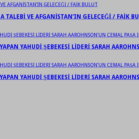
 TALEBİ VE AFGANİSTAN’IN GELECEĞİ / FAİK B
YAPAN YAHUDİ ŞEBEKESİ LİDERİ SARAH AAROHNSO
YAPAN YAHUDİ ŞEBEKESİ LİDERİ SARAH AAROHNSO