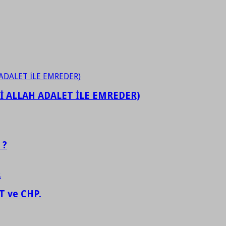
İ ALLAH ADALET İLE EMREDER)
 ?
 ve CHP.