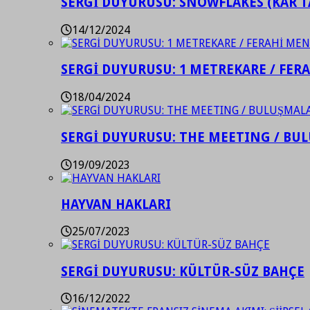
SERGİ DUYURUSU: SNOWFLAKES (KAR T
14/12/2024
SERGİ DUYURUSU: 1 METREKARE / FER
18/04/2024
SERGİ DUYURUSU: THE MEETING / BU
19/09/2023
HAYVAN HAKLARI
25/07/2023
SERGİ DUYURUSU: KÜLTÜR-SÜZ BAHÇE
16/12/2022