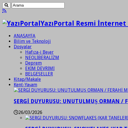
YazıPortal Resmi İnternet 
ANASAYFA
Bilim ve Teknoloji
Dosyalar
Hafıza-i Beşer
NEOLİBERALİZM
Deprem
EKİM DEVRİMİ
BELGESELLER
Kitap/Makale
Kent-Yaşam
SERGİ DUYURUSU: UNUTULMUŞ ORMAN / 
26/03/2026