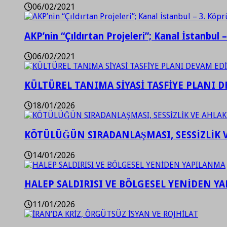
06/02/2021
AKP’nin “Çıldırtan Projeleri”; Kanal İstanbul 
06/02/2021
KÜLTÜREL TANIMA SİYASİ TASFİYE PLANI D
18/01/2026
KÖTÜLÜĞÜN SIRADANLAŞMASI, SESSİZLİK 
14/01/2026
HALEP SALDIRISI VE BÖLGESEL YENİDEN Y
11/01/2026