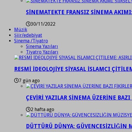
SİNEMATEKTE FRANSIZ SİNEMA AKIMI: 
30/11/2022
Müzik
Şiir/edebiyat
Sinema /Tiyatro
Sinema Yazıları
Tiyatro Yazıları
RESMİ İDEOLOJİYE SİYASAL İSLAMCI ÇİTİLE
7 gün ago
ÇEVİRİ YAZILAR SİNEMA ÜZERİNE BAZI 
2 hafta ago
DÜTTÜRÜ DÜNYA: GÜVENCESİZLİĞİN M