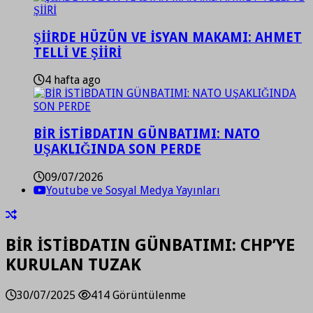
ŞİİRDE HÜZÜN VE İSYAN MAKAMI: AHMET
TELLİ VE ŞİİRİ
4 hafta ago
BİR İSTİBDATIN GÜNBATIMI: NATO
UŞAKLIĞINDA SON PERDE
09/07/2026
Youtube ve Sosyal Medya Yayınları
BİR İSTİBDATIN GÜNBATIMI: CHP’YE
KURULAN TUZAK
30/07/2025
414 Görüntülenme