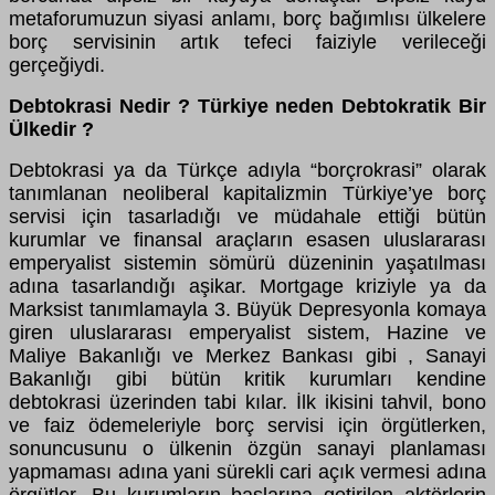
metaforumuzun siyasi anlamı, borç bağımlısı ülkelere
borç servisinin artık tefeci faiziyle verileceği
gerçeğiydi.
Debtokrasi Nedir ? Türkiye neden Debtokratik Bir
Ülkedir ?
Debtokrasi ya da Türkçe adıyla “borçrokrasi” olarak
tanımlanan neoliberal kapitalizmin Türkiye’ye borç
servisi için tasarladığı ve müdahale ettiği bütün
kurumlar ve finansal araçların esasen uluslararası
emperyalist sistemin sömürü düzeninin yaşatılması
adına tasarlandığı aşikar. Mortgage kriziyle ya da
Marksist tanımlamayla 3. Büyük Depresyonla komaya
giren uluslararası emperyalist sistem, Hazine ve
Maliye Bakanlığı ve Merkez Bankası gibi , Sanayi
Bakanlığı gibi bütün kritik kurumları kendine
debtokrasi üzerinden tabi kılar. İlk ikisini tahvil, bono
ve faiz ödemeleriyle borç servisi için örgütlerken,
sonuncusunu o ülkenin özgün sanayi planlaması
yapmaması adına yani sürekli cari açık vermesi adına