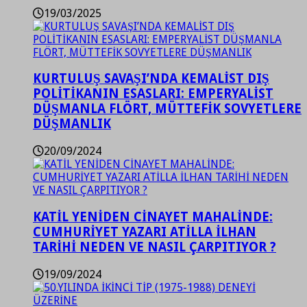
19/03/2025
KURTULUŞ SAVAŞI’NDA KEMALİST DIŞ
POLİTİKANIN ESASLARI: EMPERYALİST
DÜŞMANLA FLÖRT, MÜTTEFİK SOVYETLERE
DÜŞMANLIK
20/09/2024
KATİL YENİDEN CİNAYET MAHALİNDE:
CUMHURİYET YAZARI ATİLLA İLHAN
TARİHİ NEDEN VE NASIL ÇARPITIYOR ?
19/09/2024