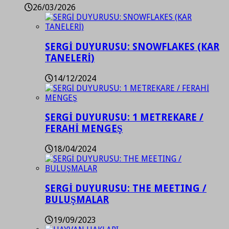
26/03/2026
SERGİ DUYURUSU: SNOWFLAKES (KAR
TANELERİ)
14/12/2024
SERGİ DUYURUSU: 1 METREKARE /
FERAHİ MENGEŞ
18/04/2024
SERGİ DUYURUSU: THE MEETING /
BULUŞMALAR
19/09/2023