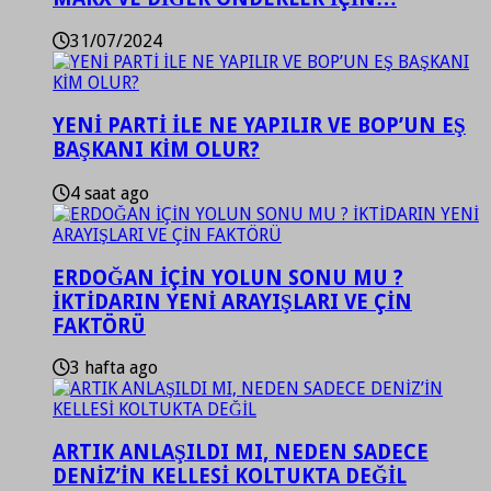
31/07/2024
YENİ PARTİ İLE NE YAPILIR VE BOP’UN EŞ
BAŞKANI KİM OLUR?
4 saat ago
ERDOĞAN İÇİN YOLUN SONU MU ?
İKTİDARIN YENİ ARAYIŞLARI VE ÇİN
FAKTÖRÜ
3 hafta ago
ARTIK ANLAŞILDI MI, NEDEN SADECE
DENİZ’İN KELLESİ KOLTUKTA DEĞİL