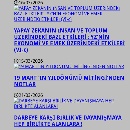
16/03/2026
YAPAY ZEKANIN İNSAN VE TOPLUM
ÜZERİNDEKİ BAZI ETKİLERİ : YZ’NİN
EKONOMİ VE EMEK ÜZERİNDEKİ ETKİLERİ
(VI-c)
15/03/2026
19 MART ‘IN YILDÖNÜMÜ MİTİNGİ’NDEN
NOTLAR
21/03/2026
DARBEYE KARŞI BİRLİK VE DAYANIŞMAYA
HEP BİRLİKTE ALANLARA !