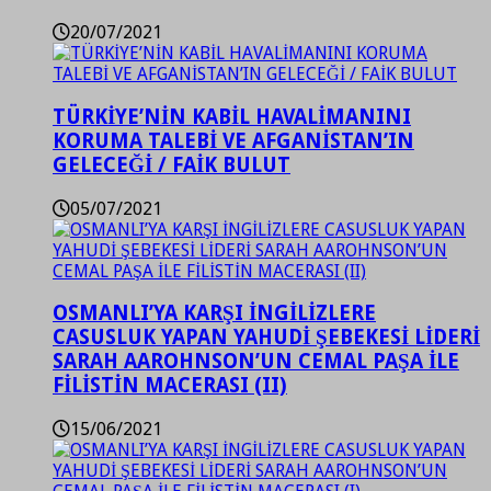
20/07/2021
TÜRKİYE’NİN KABİL HAVALİMANINI
KORUMA TALEBİ VE AFGANİSTAN’IN
GELECEĞİ / FAİK BULUT
05/07/2021
OSMANLI’YA KARŞI İNGİLİZLERE
CASUSLUK YAPAN YAHUDİ ŞEBEKESİ LİDERİ
SARAH AAROHNSON’UN CEMAL PAŞA İLE
FİLİSTİN MACERASI (II)
15/06/2021