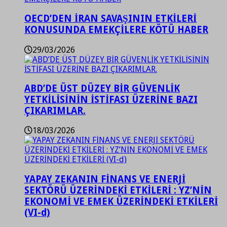
OECD’DEN İRAN SAVAŞININ ETKİLERİ
KONUSUNDA EMEKÇİLERE KÖTÜ HABER
29/03/2026
ABD’DE ÜST DÜZEY BİR GÜVENLİK
YETKİLİSİNİN İSTİFASI ÜZERİNE BAZI
ÇIKARIMLAR.
18/03/2026
YAPAY ZEKANIN FİNANS VE ENERJİ
SEKTÖRÜ ÜZERİNDEKİ ETKİLERİ : YZ’NİN
EKONOMİ VE EMEK ÜZERİNDEKİ ETKİLERİ
(VI-d)