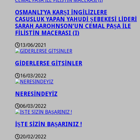
OSMANLI’YA KARŞI İNGİLİZLERE
CASUSLUK YAPAN YAHUDİ ŞEBEKESİ LİDERİ
SARAH AAROHNSON’UN CEMAL PAŞA İLE
FİLİSTİN MACERASI (I)
13/06/2021
GİDERLERSE GİTSİNLER
16/03/2022
NERESİNDEYİZ
06/03/2022
İŞTE SİZİN BAŞARINIZ !
20/02/2022