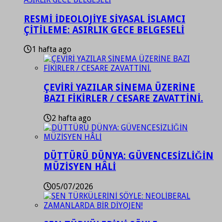
RESMİ İDEOLOJİYE SİYASAL İSLAMCI
ÇİTİLEME: ASIRLIK GECE BELGESELİ
1 hafta ago
ÇEVİRİ YAZILAR SİNEMA ÜZERİNE
BAZI FİKİRLER / CESARE ZAVATTİNİ.
2 hafta ago
DÜTTÜRÜ DÜNYA: GÜVENCESİZLİĞİN
MÜZİSYEN HÂLİ
05/07/2026