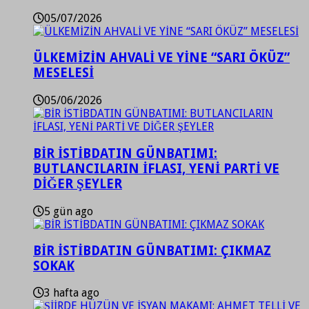
05/07/2026
ÜLKEMİZİN AHVALİ VE YİNE “SARI ÖKÜZ”
MESELESİ
05/06/2026
BİR İSTİBDATIN GÜNBATIMI:
BUTLANCILARIN İFLASI, YENİ PARTİ VE
DİĞER ŞEYLER
5 gün ago
BİR İSTİBDATIN GÜNBATIMI: ÇIKMAZ
SOKAK
3 hafta ago