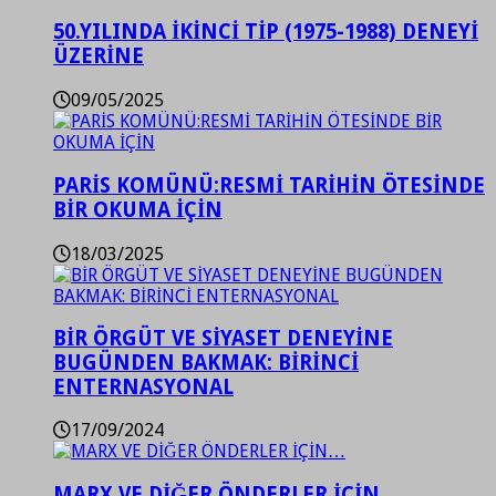
50.YILINDA İKİNCİ TİP (1975-1988) DENEYİ
ÜZERİNE
09/05/2025
PARİS KOMÜNÜ:RESMİ TARİHİN ÖTESİNDE
BİR OKUMA İÇİN
18/03/2025
BİR ÖRGÜT VE SİYASET DENEYİNE
BUGÜNDEN BAKMAK: BİRİNCİ
ENTERNASYONAL
17/09/2024
MARX VE DİĞER ÖNDERLER İÇİN…