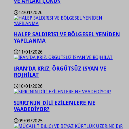
VE AHLAKİ ÇÖKÜŞ
14/01/2026
HALEP SALDIRISI VE BÖLGESEL YENİDEN
YAPILANMA
11/01/2026
İRAN’DA KRİZ, ÖRGÜTSÜZ İSYAN VE
ROJHİLAT
10/01/2026
SIRRI’NIN DİLİ EZİLENLERE NE
VAADEDİYOR?
09/03/2025