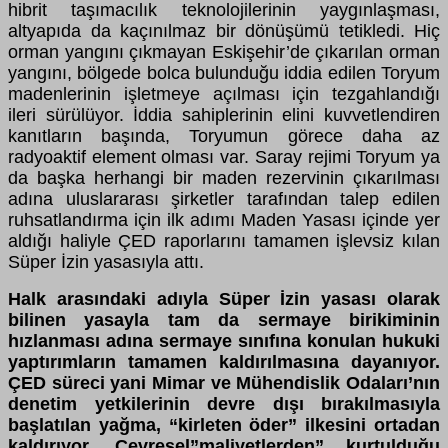
hibrit taşımacılık teknolojilerinin yaygınlaşması,
altyapıda da kaçınılmaz bir dönüşümü tetikledi. Hiç
orman yangını çıkmayan Eskişehir’de çıkarılan orman
yangını, bölgede bolca bulunduğu iddia edilen Toryum
madenlerinin işletmeye açılması için tezgahlandığı
ileri sürülüyor. İddia sahiplerinin elini kuvvetlendiren
kanıtların başında, Toryumun görece daha az
radyoaktif element olması var. Saray rejimi Toryum ya
da başka herhangi bir maden rezervinin çıkarılması
adına uluslararası şirketler tarafından talep edilen
ruhsatlandırma için ilk adımı Maden Yasası içinde yer
aldığı haliyle ÇED raporlarını tamamen işlevsiz kılan
Süper İzin yasasıyla attı.
Halk arasındaki adıyla Süper İzin yasası olarak
bilinen yasayla tam da sermaye birikiminin
hızlanması adına sermaye sınıfına konulan hukuki
yaptırımların tamamen kaldırılmasına dayanıyor.
ÇED süreci yani Mimar ve Mühendislik Odaları’nın
denetim yetkilerinin devre dışı bırakılmasıyla
başlatılan yağma, “kirleten öder” ilkesini ortadan
kaldırıyor. Çevresel”maliyetlerden” kurtulduğu