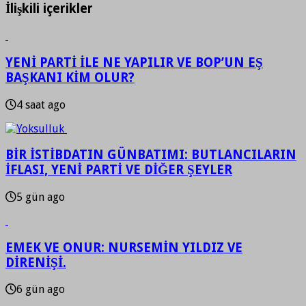
İlişkili içerikler
YENİ PARTİ İLE NE YAPILIR VE BOP’UN EŞ
BAŞKANI KİM OLUR?
4 saat ago
BİR İSTİBDATIN GÜNBATIMI: BUTLANCILARIN
İFLASI, YENİ PARTİ VE DİĞER ŞEYLER
5 gün ago
EMEK VE ONUR: NURSEMİN YILDIZ VE
DİRENİŞİ.
6 gün ago