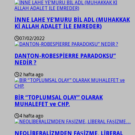
İNNE LAHE YE’MURU BİL ADL (MUHAKKAK
Kİ ALLAH ADALET İLE EMREDER)
07/02/2022
DANTON-ROBESPİERRE PARADOKSU”
NEDİR ?
2 hafta ago
BİR “TOPLUMSAL OLAY” OLARAK
MUHALEFET ve CHP.
4 hafta ago
NEOLİBERALİZMDEN FAŞİZME, LİBERAL