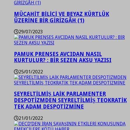
MÜCAHİT BİLİCİ VE BEYAZ KÜRTLÜK
ÜZERİNE BİR GİRİZGÂH (1)
29/07/2023
PAMUK PRENSES AVCIDAN NASIL
KURTULUR? : BİR SEZEN AKSU YAZISI
25/01/2022
SEYRELTİLMİŞ LAİK PARLAMENTER
DESPOTİZMDEN SEYRELTİLMİŞ TEOKRATİK
TEK ADAM DESPOTİZMİNE
21/01/2022