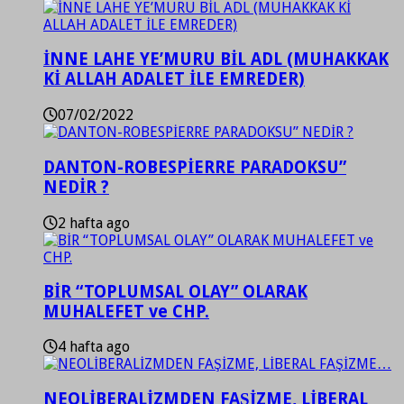
İNNE LAHE YE’MURU BİL ADL (MUHAKKAK
Kİ ALLAH ADALET İLE EMREDER)
07/02/2022
DANTON-ROBESPİERRE PARADOKSU”
NEDİR ?
2 hafta ago
BİR “TOPLUMSAL OLAY” OLARAK
MUHALEFET ve CHP.
4 hafta ago
NEOLİBERALİZMDEN FAŞİZME, LİBERAL