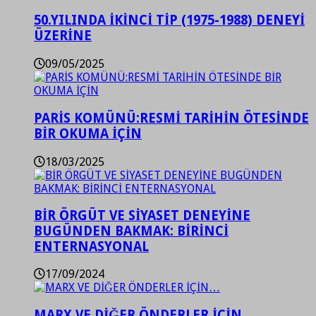
50.YILINDA İKİNCİ TİP (1975-1988) DENEYİ
ÜZERİNE
09/05/2025
PARİS KOMÜNÜ:RESMİ TARİHİN ÖTESİNDE
BİR OKUMA İÇİN
18/03/2025
BİR ÖRGÜT VE SİYASET DENEYİNE
BUGÜNDEN BAKMAK: BİRİNCİ
ENTERNASYONAL
17/09/2024
MARX VE DİĞER ÖNDERLER İÇİN…