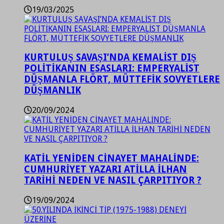
19/03/2025
KURTULUŞ SAVAŞI’NDA KEMALİST DIŞ
POLİTİKANIN ESASLARI: EMPERYALİST
DÜŞMANLA FLÖRT, MÜTTEFİK SOVYETLERE
DÜŞMANLIK
20/09/2024
KATİL YENİDEN CİNAYET MAHALİNDE:
CUMHURİYET YAZARI ATİLLA İLHAN
TARİHİ NEDEN VE NASIL ÇARPITIYOR ?
19/09/2024