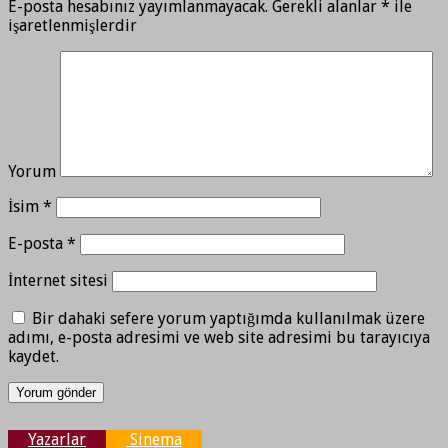
E-posta hesabınız yayımlanmayacak.
Gerekli alanlar
*
ile
işaretlenmişlerdir
Yorum
İsim
*
E-posta
*
İnternet sitesi
Bir dahaki sefere yorum yaptığımda kullanılmak üzere
adımı, e-posta adresimi ve web site adresimi bu tarayıcıya
kaydet.
Yazarlar
Sinema