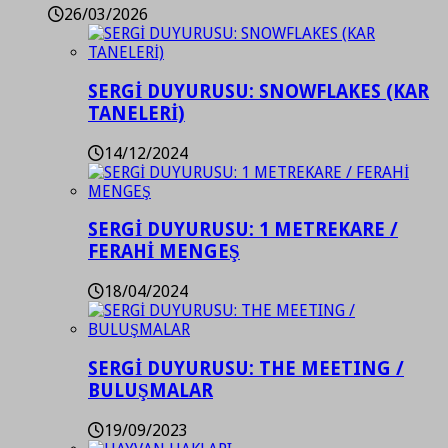
26/03/2026
SERGİ DUYURUSU: SNOWFLAKES (KAR
TANELERİ)
14/12/2024
SERGİ DUYURUSU: 1 METREKARE /
FERAHİ MENGEŞ
18/04/2024
SERGİ DUYURUSU: THE MEETING /
BULUŞMALAR
19/09/2023