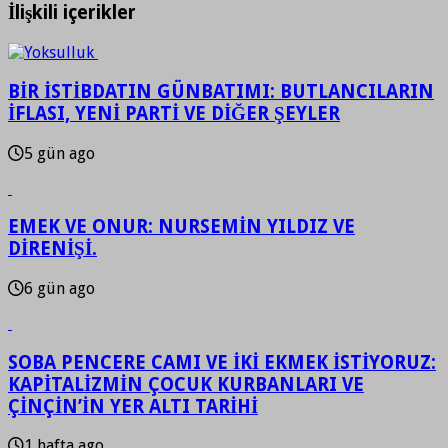
İlişkili içerikler
BİR İSTİBDATIN GÜNBATIMI: BUTLANCILARIN
İFLASI, YENİ PARTİ VE DİĞER ŞEYLER
5 gün ago
EMEK VE ONUR: NURSEMİN YILDIZ VE
DİRENİŞİ.
6 gün ago
SOBA PENCERE CAMI VE İKİ EKMEK İSTİYORUZ:
KAPİTALİZMİN ÇOCUK KURBANLARI VE
ÇİNÇİN’İN YER ALTI TARİHİ
1 hafta ago