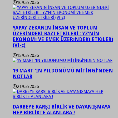
16/03/2026
YAPAY ZEKANIN İNSAN VE TOPLUM
ÜZERİNDEKİ BAZI ETKİLERİ : YZ’NİN
EKONOMİ VE EMEK ÜZERİNDEKİ ETKİLERİ
(VI-c)
15/03/2026
19 MART ‘IN YILDÖNÜMÜ MİTİNGİ’NDEN
NOTLAR
21/03/2026
DARBEYE KARŞI BİRLİK VE DAYANIŞMAYA
HEP BİRLİKTE ALANLARA !