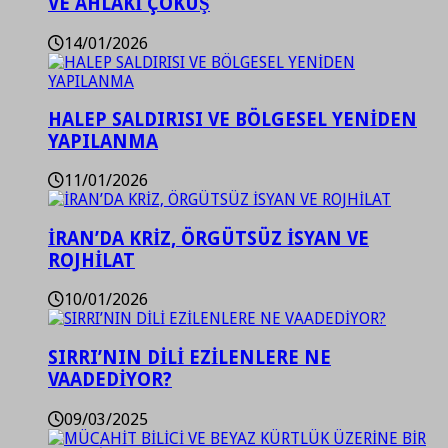
VE AHLAKİ ÇÖKÜŞ
14/01/2026
HALEP SALDIRISI VE BÖLGESEL YENİDEN
YAPILANMA
11/01/2026
İRAN’DA KRİZ, ÖRGÜTSÜZ İSYAN VE
ROJHİLAT
10/01/2026
SIRRI’NIN DİLİ EZİLENLERE NE
VAADEDİYOR?
09/03/2025