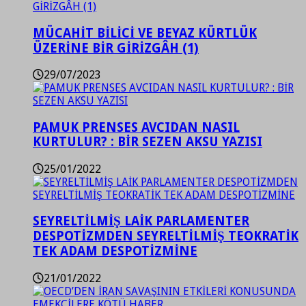
MÜCAHİT BİLİCİ VE BEYAZ KÜRTLÜK
ÜZERİNE BİR GİRİZGÂH (1)
29/07/2023
PAMUK PRENSES AVCIDAN NASIL
KURTULUR? : BİR SEZEN AKSU YAZISI
25/01/2022
SEYRELTİLMİŞ LAİK PARLAMENTER
DESPOTİZMDEN SEYRELTİLMİŞ TEOKRATİK
TEK ADAM DESPOTİZMİNE
21/01/2022