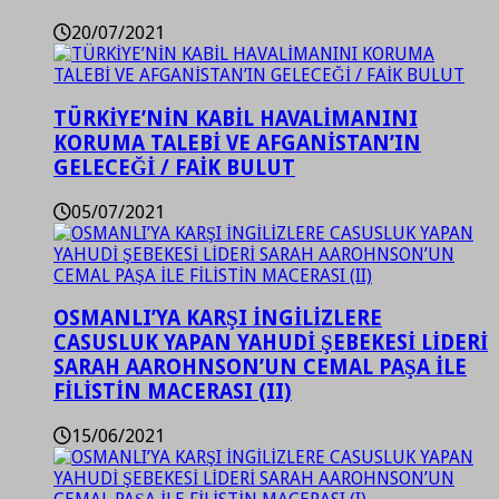
20/07/2021
TÜRKİYE’NİN KABİL HAVALİMANINI
KORUMA TALEBİ VE AFGANİSTAN’IN
GELECEĞİ / FAİK BULUT
05/07/2021
OSMANLI’YA KARŞI İNGİLİZLERE
CASUSLUK YAPAN YAHUDİ ŞEBEKESİ LİDERİ
SARAH AAROHNSON’UN CEMAL PAŞA İLE
FİLİSTİN MACERASI (II)
15/06/2021