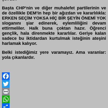
Başta CHP’nin ve diğer muhalefet partilerinin ve
de özellikle DEM’in hep bir ağızdan ve kararlılıkla:
ERKEN SEÇİM YOKSA HİÇ BİR ŞEYİN ÖNEMİ YOK
sloganını şiar edinerek, eylemliliğini devam
ettirmeliler. Halk buna çoktan hazır. Öğrenci
gençlik, hala direnmekte kararlılar. Geriye kalan
sadece bu iktidardan kurtulmak isteğinin ateşini
harlamak kalıyor.
Belki istediğimiz yere varamayız. Ama varanlar:
yola çıkanlardır.
Facebook
Twitter
Print
WhatsApp