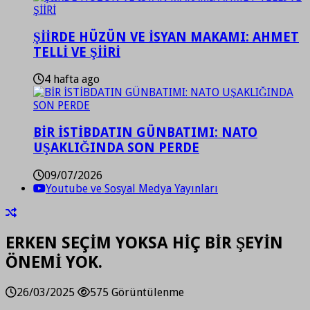
ŞİİRDE HÜZÜN VE İSYAN MAKAMI: AHMET
TELLİ VE ŞİİRİ
4 hafta ago
BİR İSTİBDATIN GÜNBATIMI: NATO
UŞAKLIĞINDA SON PERDE
09/07/2026
Youtube ve Sosyal Medya Yayınları
ERKEN SEÇİM YOKSA HİÇ BİR ŞEYİN
ÖNEMİ YOK.
26/03/2025
575 Görüntülenme