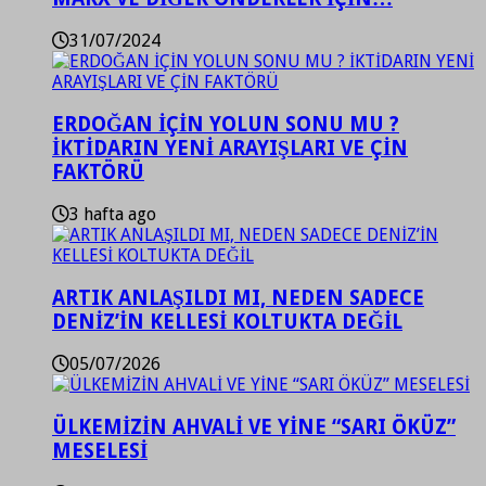
31/07/2024
ERDOĞAN İÇİN YOLUN SONU MU ?
İKTİDARIN YENİ ARAYIŞLARI VE ÇİN
FAKTÖRÜ
3 hafta ago
ARTIK ANLAŞILDI MI, NEDEN SADECE
DENİZ’İN KELLESİ KOLTUKTA DEĞİL
05/07/2026
ÜLKEMİZİN AHVALİ VE YİNE “SARI ÖKÜZ”
MESELESİ