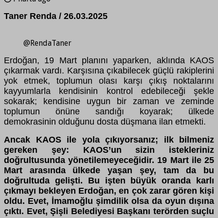
Taner Renda / 26.03.2025
@RendaTaner
Erdoğan, 19 Mart planını yaparken, aklında KAOS
ç
ıkarmak vardı. Karşısına çıkabilecek güçlü rakiplerini
yok etmek, toplumun olası karşı çıkış noktalarını
kayyumlarla kendisinin kontrol edebileceği şekle
sokarak; kendisine uygun bir zaman ve zeminde
toplumun önüne sandığı koyarak; ülkede
demokrasinin olduğunu dosta düşmana ilan etmekti.
Ancak KAOS ile yola çıkıyorsanız; ilk bilmeniz
gereken şey: KAOS’un sizin istekleriniz
doğrultusunda yönetilemeyeceğidir. 19 Mart ile 25
Mart arasında ülkede yaşan şey, tam da bu
doğrultuda gelişti. Bu işten büyük oranda karlı
çıkmayı bekleyen Erdoğan, en çok zarar gören kişi
oldu.
Evet, İmamoğlu şimdilik olsa da oyun dışına
çıktı. Evet, Şişli Belediyesi Başkanı terörden suçlu