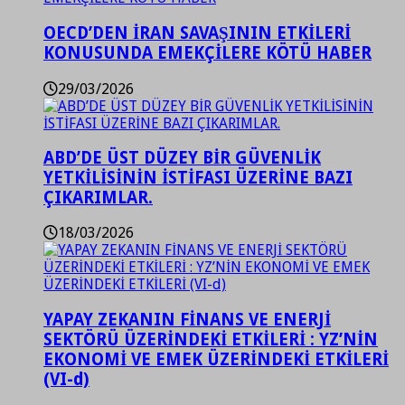
OECD’DEN İRAN SAVAŞININ ETKİLERİ
KONUSUNDA EMEKÇİLERE KÖTÜ HABER
29/03/2026
ABD’DE ÜST DÜZEY BİR GÜVENLİK
YETKİLİSİNİN İSTİFASI ÜZERİNE BAZI
ÇIKARIMLAR.
18/03/2026
YAPAY ZEKANIN FİNANS VE ENERJİ
SEKTÖRÜ ÜZERİNDEKİ ETKİLERİ : YZ’NİN
EKONOMİ VE EMEK ÜZERİNDEKİ ETKİLERİ
(VI-d)