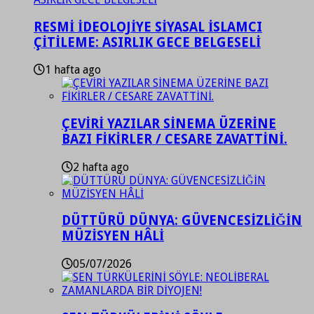
RESMİ İDEOLOJİYE SİYASAL İSLAMCI
ÇİTİLEME: ASIRLIK GECE BELGESELİ
1 hafta ago
ÇEVİRİ YAZILAR SİNEMA ÜZERİNE
BAZI FİKİRLER / CESARE ZAVATTİNİ.
2 hafta ago
DÜTTÜRÜ DÜNYA: GÜVENCESİZLİĞİN
MÜZİSYEN HÂLİ
05/07/2026