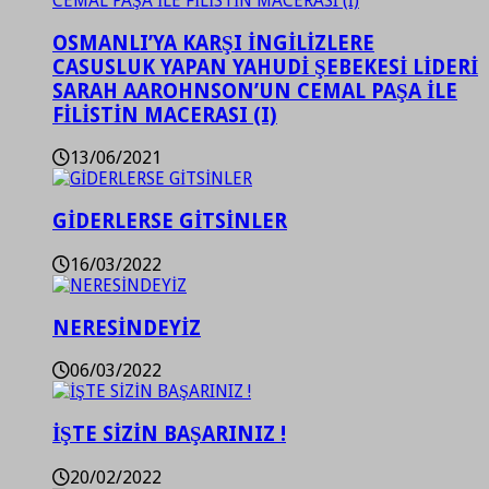
OSMANLI’YA KARŞI İNGİLİZLERE
CASUSLUK YAPAN YAHUDİ ŞEBEKESİ LİDERİ
SARAH AAROHNSON’UN CEMAL PAŞA İLE
FİLİSTİN MACERASI (I)
13/06/2021
GİDERLERSE GİTSİNLER
16/03/2022
NERESİNDEYİZ
06/03/2022
İŞTE SİZİN BAŞARINIZ !
20/02/2022