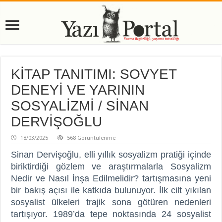
KİTAP TANITIMI: SOVYET
DENEYİ VE YARININ
SOSYALİZMİ / SİNAN
DERVİŞOĞLU
18/03/2025
568 Görüntülenme
Sinan Dervişoğlu, elli yıllık sosyalizm pratiği içinde
biriktirdiği gözlem ve araştırmalarla Sosyalizm
Nedir ve Nasıl İnşa Edilmelidir? tartışmasına yeni
bir bakış açısı ile katkıda bulunuyor. İlk cilt yıkılan
sosyalist ülkeleri trajik sona götüren nedenleri
tartışıyor. 1989’da tepe noktasında 24 sosyalist