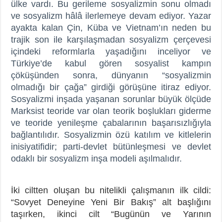
ülke vardı. Bu gerileme sosyalizmin sonu olmadı
ve sosyalizm hâlâ ilerlemeye devam ediyor. Yazar
ayakta kalan Çin, Küba ve Vietnam’ın neden bu
trajik son ile karşılaşmadan sosyalizm çerçevesi
içindeki reformlarla yaşadığını inceliyor ve
Türkiye’de kabul gören sosyalist kampın
çöküşünden sonra, dünyanın “sosyalizmin
olmadığı bir çağa” girdiği görüşüne itiraz ediyor.
Sosyalizmi inşada yaşanan sorunlar büyük ölçüde
Marksist teoride var olan teorik boşlukları giderme
ve teoride yenileşme çabalarının başarısızlığıyla
bağlantılıdır. Sosyalizmin özü katılım ve kitlelerin
inisiyatifidir; parti-devlet bütünleşmesi ve devlet
odaklı bir sosyalizm inşa modeli aşılmalıdır.
İki ciltten oluşan bu nitelikli çalışmanın ilk cildi:
“Sovyet Deneyine Yeni Bir Bakış” alt başlığını
taşırken, ikinci cilt “Bugünün ve Yarının