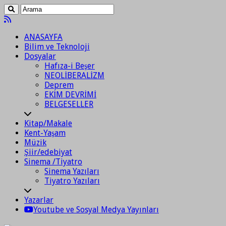
ANASAYFA
Bilim ve Teknoloji
Dosyalar
Hafıza-i Beşer
NEOLİBERALİZM
Deprem
EKİM DEVRİMİ
BELGESELLER
Kitap/Makale
Kent-Yaşam
Müzik
Şiir/edebiyat
Sinema /Tiyatro
Sinema Yazıları
Tiyatro Yazıları
Yazarlar
Youtube ve Sosyal Medya Yayınları