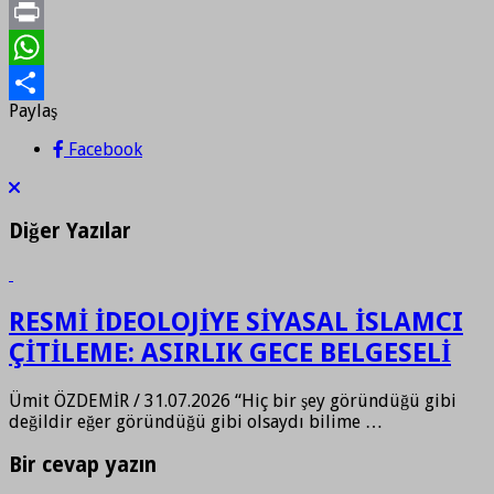
Twitter
Print
WhatsApp
Paylaş
Paylaş
Facebook
Diğer Yazılar
RESMİ İDEOLOJİYE SİYASAL İSLAMCI
ÇİTİLEME: ASIRLIK GECE BELGESELİ
Ümit ÖZDEMİR / 31.07.2026 “Hiç bir şey göründüğü gibi
değildir eğer göründüğü gibi olsaydı bilime …
Bir cevap yazın