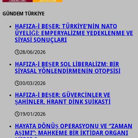
GÜNDEM TÜRKİYE
HAFIZA-İ BEŞER: TÜRKİYE’NİN NATO
ÜYELİĞİ: EMPERYALİZME YEDEKLENME VE
SİYASİ SONUÇLARI
28/06/2026
HAFIZA-İ BEŞER SOL LİBERALİZM: BİR
SİYASAL YÖNLENDİRMENİN OTOPSİSİ
30/03/2026
HAFIZA-İ BEŞER: GÜVERCİNLER VE
ŞAHİNLER, HRANT DİNK SUİKASTİ
19/01/2026
HAYATA DÖNÜŞ OPERASYONU VE “ZAMAN
AŞIMI”: MAHKEME BİR İKTİDAR ORGANI