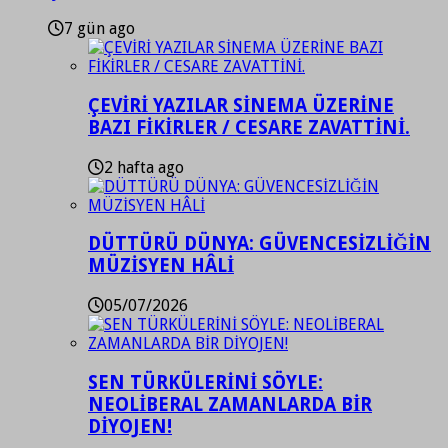
7 gün ago
ÇEVİRİ YAZILAR SİNEMA ÜZERİNE
BAZI FİKİRLER / CESARE ZAVATTİNİ.
2 hafta ago
DÜTTÜRÜ DÜNYA: GÜVENCESİZLİĞİN
MÜZİSYEN HÂLİ
05/07/2026
SEN TÜRKÜLERİNİ SÖYLE:
NEOLİBERAL ZAMANLARDA BİR
DİYOJEN!