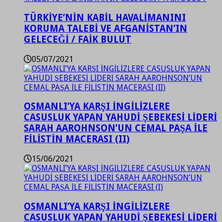
TÜRKİYE’NİN KABİL HAVALİMANINI
KORUMA TALEBİ VE AFGANİSTAN’IN
GELECEĞİ / FAİK BULUT
05/07/2021
OSMANLI’YA KARŞI İNGİLİZLERE
CASUSLUK YAPAN YAHUDİ ŞEBEKESİ LİDERİ
SARAH AAROHNSON’UN CEMAL PAŞA İLE
FİLİSTİN MACERASI (II)
15/06/2021
OSMANLI’YA KARŞI İNGİLİZLERE
CASUSLUK YAPAN YAHUDİ ŞEBEKESİ LİDERİ