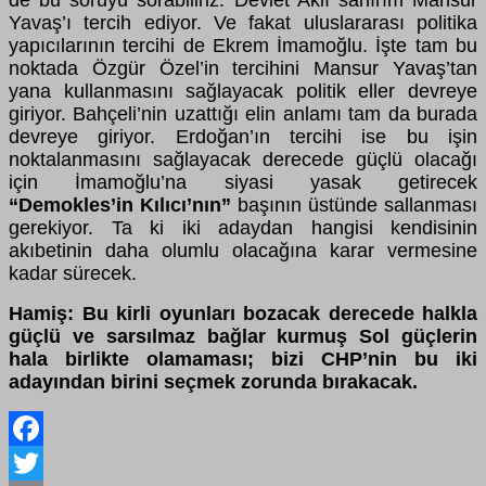
Yavaş’ı tercih ediyor. Ve fakat uluslararası politika
yapıcılarının tercihi de Ekrem İmamoğlu. İşte tam bu
noktada Özgür Özel’in tercihini Mansur Yavaş’tan
yana kullanmasını sağlayacak politik eller devreye
giriyor. Bahçeli’nin uzattığı elin anlamı tam da burada
devreye giriyor. Erdoğan’ın tercihi ise bu işin
noktalanmasını sağlayacak derecede güçlü olacağı
için İmamoğlu’na siyasi yasak getirecek
“Demokles’in Kılıcı’nın”
başının üstünde sallanması
gerekiyor. Ta ki iki adaydan hangisi kendisinin
akıbetinin daha olumlu olacağına karar vermesine
kadar sürecek.
Hamiş: Bu kirli oyunları bozacak derecede halkla
güçlü ve sarsılmaz bağlar kurmuş Sol güçlerin
hala birlikte olamaması; bizi CHP’nin bu iki
adayından birini seçmek zorunda bırakacak.
Facebook