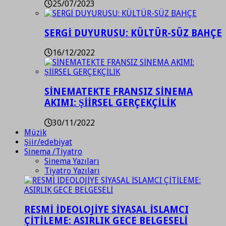
25/07/2023
SERGİ DUYURUSU: KÜLTÜR-SÜZ BAHÇE
16/12/2022
SİNEMATEKTE FRANSIZ SİNEMA
AKIMI: ŞİİRSEL GERÇEKÇİLİK
30/11/2022
Müzik
Şiir/edebiyat
Sinema /Tiyatro
Sinema Yazıları
Tiyatro Yazıları
RESMİ İDEOLOJİYE SİYASAL İSLAMCI
ÇİTİLEME: ASIRLIK GECE BELGESELİ