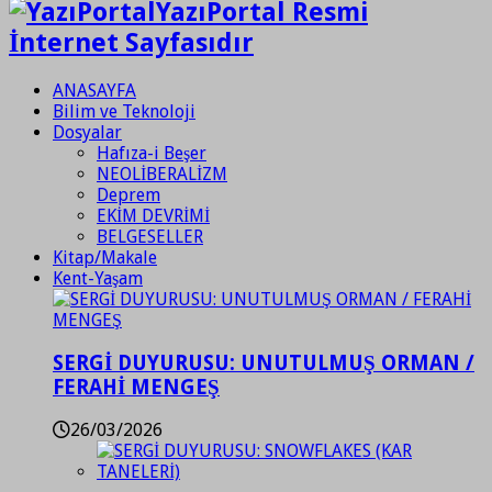
YazıPortal Resmi
İnternet Sayfasıdır
ANASAYFA
Bilim ve Teknoloji
Dosyalar
Hafıza-i Beşer
NEOLİBERALİZM
Deprem
EKİM DEVRİMİ
BELGESELLER
Kitap/Makale
Kent-Yaşam
SERGİ DUYURUSU: UNUTULMUŞ ORMAN /
FERAHİ MENGEŞ
26/03/2026