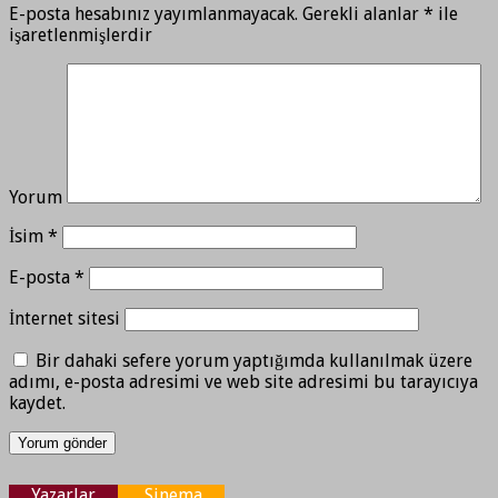
E-posta hesabınız yayımlanmayacak.
Gerekli alanlar
*
ile
işaretlenmişlerdir
Yorum
İsim
*
E-posta
*
İnternet sitesi
Bir dahaki sefere yorum yaptığımda kullanılmak üzere
adımı, e-posta adresimi ve web site adresimi bu tarayıcıya
kaydet.
Yazarlar
Sinema