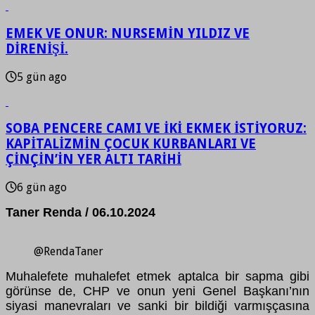
EMEK VE ONUR: NURSEMİN YILDIZ VE
DİRENİŞİ.
5 gün ago
SOBA PENCERE CAMI VE İKİ EKMEK İSTİYORUZ:
KAPİTALİZMİN ÇOCUK KURBANLARI VE
ÇİNÇİN’İN YER ALTI TARİHİ
6 gün ago
Taner Renda / 06.10.2024
@RendaTaner
Muhalefete muhalefet etmek aptalca bir sapma gibi
görünse de, CHP ve onun yeni Genel Başkanı’nın
siyasi manevraları ve sanki bir bildiği varmışçasına