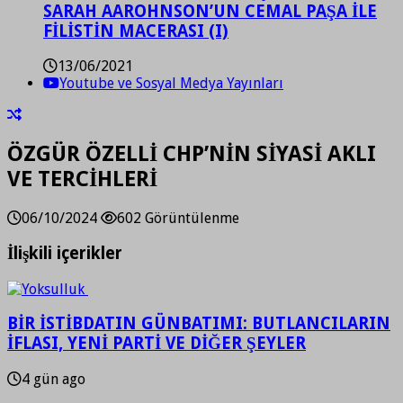
SARAH AAROHNSON’UN CEMAL PAŞA İLE
FİLİSTİN MACERASI (I)
13/06/2021
Youtube ve Sosyal Medya Yayınları
ÖZGÜR ÖZELLİ CHP’NİN SİYASİ AKLI
VE TERCİHLERİ
06/10/2024
602 Görüntülenme
İlişkili içerikler
BİR İSTİBDATIN GÜNBATIMI: BUTLANCILARIN
İFLASI, YENİ PARTİ VE DİĞER ŞEYLER
4 gün ago