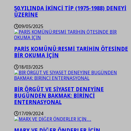
50.YILINDA İKİNCİ TİP (1975-1988) DENEYİ
ÜZERİNE
09/05/2025
PARİS KOMÜNÜ:RESMİ TARİHİN ÖTESİNDE
BİR OKUMA İÇİN
18/03/2025
BİR ÖRGÜT VE SİYASET DENEYİNE
BUGÜNDEN BAKMAK: BİRİNCİ
ENTERNASYONAL
17/09/2024
MARX VE DİĞER ÖNDERLER İÇİN…