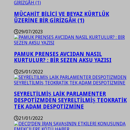
MÜCAHİT BİLİCİ VE BEYAZ KÜRTLÜK
ÜZERİNE BİR GİRİZGÂH (1)
29/07/2023
PAMUK PRENSES AVCIDAN NASIL
KURTULUR? : BİR SEZEN AKSU YAZISI
25/01/2022
SEYRELTİLMİŞ LAİK PARLAMENTER
DESPOTİZMDEN SEYRELTİLMİŞ TEOKRATİK
TEK ADAM DESPOTİZMİNE
21/01/2022