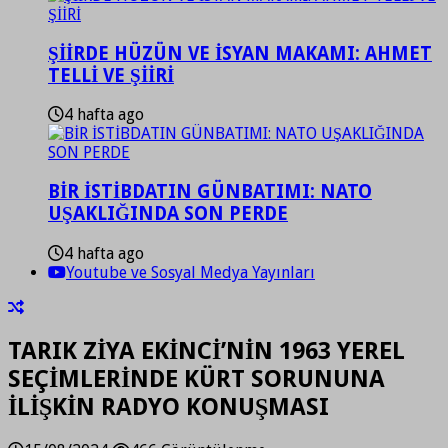
ŞİİRDE HÜZÜN VE İSYAN MAKAMI: AHMET
TELLİ VE ŞİİRİ
4 hafta ago
BİR İSTİBDATIN GÜNBATIMI: NATO
UŞAKLIĞINDA SON PERDE
4 hafta ago
Youtube ve Sosyal Medya Yayınları
TARIK ZİYA EKİNCİ’NİN 1963 YEREL
SEÇİMLERİNDE KÜRT SORUNUNA
İLİŞKİN RADYO KONUŞMASI