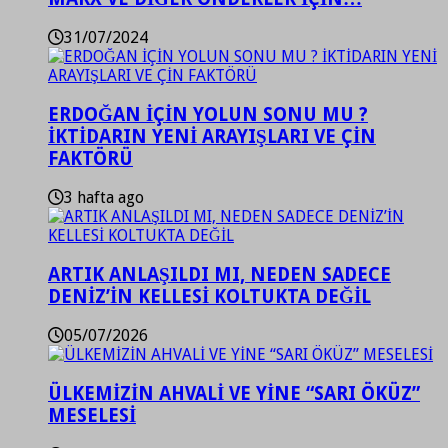
31/07/2024
ERDOĞAN İÇİN YOLUN SONU MU ?
İKTİDARIN YENİ ARAYIŞLARI VE ÇİN
FAKTÖRÜ
3 hafta ago
ARTIK ANLAŞILDI MI, NEDEN SADECE
DENİZ’İN KELLESİ KOLTUKTA DEĞİL
05/07/2026
ÜLKEMİZİN AHVALİ VE YİNE “SARI ÖKÜZ”
MESELESİ