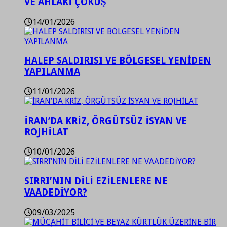
VE AHLAKİ ÇÖKÜŞ
14/01/2026
HALEP SALDIRISI VE BÖLGESEL YENİDEN
YAPILANMA
11/01/2026
İRAN’DA KRİZ, ÖRGÜTSÜZ İSYAN VE
ROJHİLAT
10/01/2026
SIRRI’NIN DİLİ EZİLENLERE NE
VAADEDİYOR?
09/03/2025