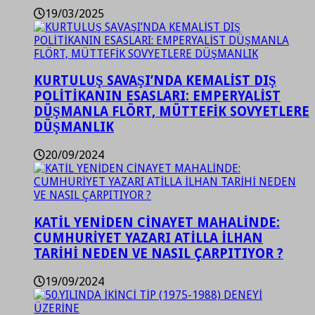
19/03/2025
KURTULUŞ SAVAŞI’NDA KEMALİST DIŞ
POLİTİKANIN ESASLARI: EMPERYALİST
DÜŞMANLA FLÖRT, MÜTTEFİK SOVYETLERE
DÜŞMANLIK
20/09/2024
KATİL YENİDEN CİNAYET MAHALİNDE:
CUMHURİYET YAZARI ATİLLA İLHAN
TARİHİ NEDEN VE NASIL ÇARPITIYOR ?
19/09/2024