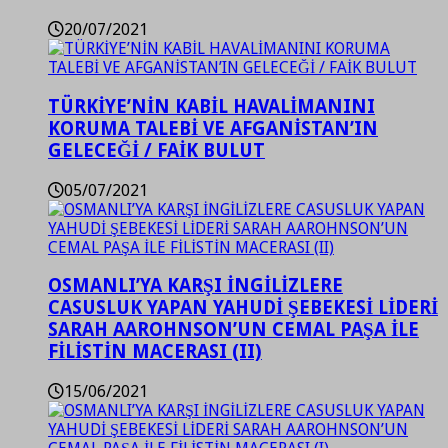
20/07/2021
TÜRKİYE’NİN KABİL HAVALİMANINI
KORUMA TALEBİ VE AFGANİSTAN’IN
GELECEĞİ / FAİK BULUT
05/07/2021
OSMANLI’YA KARŞI İNGİLİZLERE
CASUSLUK YAPAN YAHUDİ ŞEBEKESİ LİDERİ
SARAH AAROHNSON’UN CEMAL PAŞA İLE
FİLİSTİN MACERASI (II)
15/06/2021