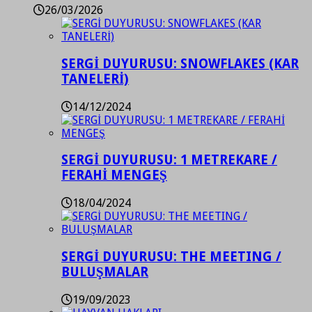
26/03/2026
SERGİ DUYURUSU: SNOWFLAKES (KAR
TANELERİ)
14/12/2024
SERGİ DUYURUSU: 1 METREKARE /
FERAHİ MENGEŞ
18/04/2024
SERGİ DUYURUSU: THE MEETING /
BULUŞMALAR
19/09/2023