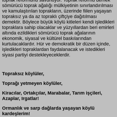
toprak reformunu savunuyor. Toprak reformu demek
sömürücü toprak ağalığı mülkiyetinin sınırlandırılması
ve kamulaştırılan toprakların, üzerinde fiilen yaşayan
topraksız ya da az topraklı çiftçiye dağıtılması
demektir. Böylece büyük köylü kitleleri kendi işledikleri
topraklara sahip olacaklar ve yüzyıllardan beri emirleri
altında ezildikleri sömürücü toprak ağalarının
ekonomik, siyasal ve kültürel baskılarından
kurtulacaklardır. Hür ve demokratik bir düzen içinde,
işledikleri topraklardan faydalanacak ve istedikleri
siyasi partiyi destekleyeceklerdir.
Topraksız köylüler,
Toprağı yetmeyen köylüler,
Kiracılar, Ortakçılar, Marabalar, Tarım işçileri,
Azaplar, Irgatlar!
Ormanlık ve sarp dağlarda yaşayan köylü
kardeşlerim!