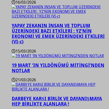
16/03/2026
YAPAY ZEKANIN İNSAN VE TOPLUM
ÜZERİNDEKİ BAZI ETKİLERİ : YZ’NİN
EKONOMİ VE EMEK ÜZERİNDEKİ ETKİLERİ
(VI-c)
15/03/2026
19 MART ‘IN YILDÖNÜMÜ MİTİNGİ’NDEN
NOTLAR
21/03/2026
DARBEYE KARŞI BİRLİK VE DAYANIŞMAYA
HEP BİRLİKTE ALANLARA !