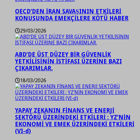
OECD’DEN İRAN SAVAŞININ ETKİLERİ
KONUSUNDA EMEKÇİLERE KÖTÜ HABER
29/03/2026
ABD’DE ÜST DÜZEY BİR GÜVENLİK
YETKİLİSİNİN İSTİFASI ÜZERİNE BAZI
ÇIKARIMLAR.
18/03/2026
YAPAY ZEKANIN FİNANS VE ENERJİ
SEKTÖRÜ ÜZERİNDEKİ ETKİLERİ : YZ’NİN
EKONOMİ VE EMEK ÜZERİNDEKİ ETKİLERİ
(VI-d)