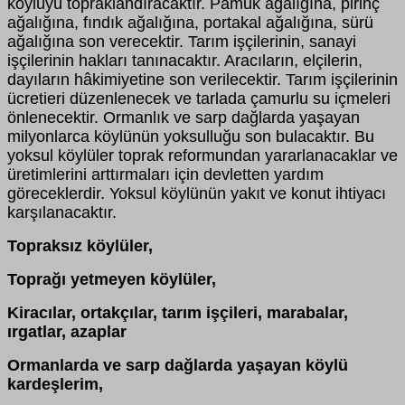
köylüyü topraklandıracaktır. Pamuk ağalığına, pirinç
ağalığına, fındık ağalığına, portakal ağalığına, sürü
ağalığına son verecektir. Tarım işçilerinin, sanayi
işçilerinin hakları tanınacaktır. Aracıların, elçilerin,
dayıların hâkimiyetine son verilecektir. Tarım işçilerinin
ücretieri düzenlenecek ve tarlada çamurlu su içmeleri
önlenecektir. Ormanlık ve sarp dağlarda yaşayan
milyonlarca köylünün yoksulluğu son bulacaktır. Bu
yoksul köylüler toprak reformundan yararlanacaklar ve
üretimlerini arttırmaları için devletten yardım
göreceklerdir. Yoksul köylünün yakıt ve konut ihtiyacı
karşılanacaktır.
Topraksız köylüler,
Toprağı yetmeyen köylüler,
Kiracılar, ortakçılar, tarım işçileri, marabalar,
ırgatlar, azaplar
Ormanlarda ve sarp dağlarda yaşayan köylü
kardeşlerim,