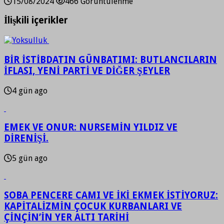
15/08/2024
466 Görüntülenme
İlişkili içerikler
BİR İSTİBDATIN GÜNBATIMI: BUTLANCILARIN
İFLASI, YENİ PARTİ VE DİĞER ŞEYLER
4 gün ago
EMEK VE ONUR: NURSEMİN YILDIZ VE
DİRENİŞİ.
5 gün ago
SOBA PENCERE CAMI VE İKİ EKMEK İSTİYORUZ:
KAPİTALİZMİN ÇOCUK KURBANLARI VE
ÇİNÇİN’İN YER ALTI TARİHİ