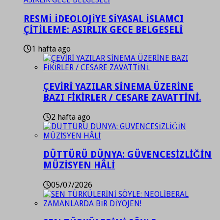
RESMİ İDEOLOJİYE SİYASAL İSLAMCI
ÇİTİLEME: ASIRLIK GECE BELGESELİ
1 hafta ago
ÇEVİRİ YAZILAR SİNEMA ÜZERİNE
BAZI FİKİRLER / CESARE ZAVATTİNİ.
2 hafta ago
DÜTTÜRÜ DÜNYA: GÜVENCESİZLİĞİN
MÜZİSYEN HÂLİ
05/07/2026