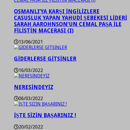
OSMANLI’YA KARŞI İNGİLİZLERE
CASUSLUK YAPAN YAHUDİ ŞEBEKESİ LİDERİ
SARAH AAROHNSON’UN CEMAL PAŞA İLE
FİLİSTİN MACERASI (I)
13/06/2021
GİDERLERSE GİTSİNLER
16/03/2022
NERESİNDEYİZ
06/03/2022
İŞTE SİZİN BAŞARINIZ !
20/02/2022