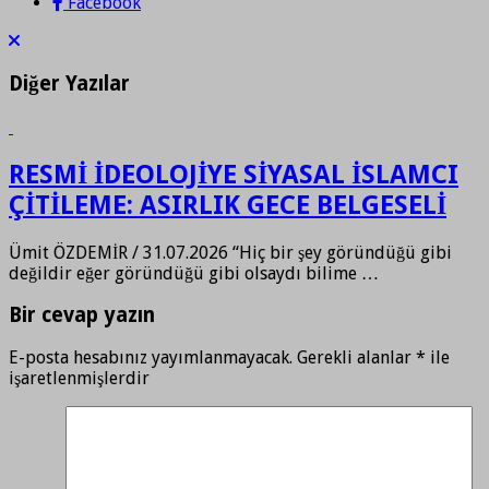
Facebook
Diğer Yazılar
RESMİ İDEOLOJİYE SİYASAL İSLAMCI
ÇİTİLEME: ASIRLIK GECE BELGESELİ
Ümit ÖZDEMİR / 31.07.2026 “Hiç bir şey göründüğü gibi
değildir eğer göründüğü gibi olsaydı bilime …
Bir cevap yazın
E-posta hesabınız yayımlanmayacak.
Gerekli alanlar
*
ile
işaretlenmişlerdir