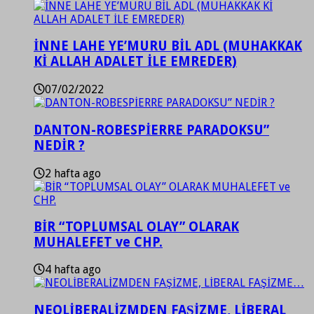
İNNE LAHE YE’MURU BİL ADL (MUHAKKAK
Kİ ALLAH ADALET İLE EMREDER)
07/02/2022
DANTON-ROBESPİERRE PARADOKSU”
NEDİR ?
2 hafta ago
BİR “TOPLUMSAL OLAY” OLARAK
MUHALEFET ve CHP.
4 hafta ago
NEOLİBERALİZMDEN FAŞİZME, LİBERAL