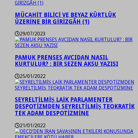
MÜCAHİT BİLİCİ VE BEYAZ KÜRTLÜK
ÜZERİNE BİR GİRİZGÂH (1)
29/07/2023
PAMUK PRENSES AVCIDAN NASIL
KURTULUR? : BİR SEZEN AKSU YAZISI
25/01/2022
SEYRELTİLMİŞ LAİK PARLAMENTER
DESPOTİZMDEN SEYRELTİLMİŞ TEOKRATİK
TEK ADAM DESPOTİZMİNE
21/01/2022