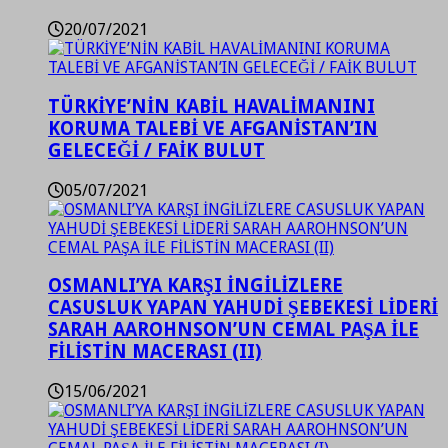
20/07/2021
TÜRKİYE’NİN KABİL HAVALİMANINI
KORUMA TALEBİ VE AFGANİSTAN’IN
GELECEĞİ / FAİK BULUT
05/07/2021
OSMANLI’YA KARŞI İNGİLİZLERE
CASUSLUK YAPAN YAHUDİ ŞEBEKESİ LİDERİ
SARAH AAROHNSON’UN CEMAL PAŞA İLE
FİLİSTİN MACERASI (II)
15/06/2021