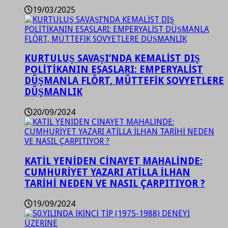
19/03/2025
KURTULUŞ SAVAŞI’NDA KEMALİST DIŞ
POLİTİKANIN ESASLARI: EMPERYALİST
DÜŞMANLA FLÖRT, MÜTTEFİK SOVYETLERE
DÜŞMANLIK
20/09/2024
KATİL YENİDEN CİNAYET MAHALİNDE:
CUMHURİYET YAZARI ATİLLA İLHAN
TARİHİ NEDEN VE NASIL ÇARPITIYOR ?
19/09/2024