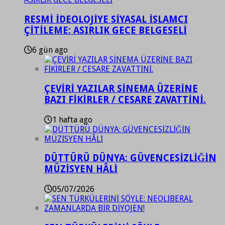
RESMİ İDEOLOJİYE SİYASAL İSLAMCI
ÇİTİLEME: ASIRLIK GECE BELGESELİ
6 gün ago
ÇEVİRİ YAZILAR SİNEMA ÜZERİNE
BAZI FİKİRLER / CESARE ZAVATTİNİ.
1 hafta ago
DÜTTÜRÜ DÜNYA: GÜVENCESİZLİĞİN
MÜZİSYEN HÂLİ
05/07/2026