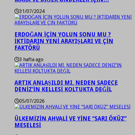
31/07/2024
ERDOĞAN İÇİN YOLUN SONU MU ?
İKTİDARIN YENİ ARAYIŞLARI VE ÇİN
FAKTÖRÜ
3 hafta ago
ARTIK ANLAŞILDI MI, NEDEN SADECE
DENİZ’İN KELLESİ KOLTUKTA DEĞİL
05/07/2026
ÜLKEMİZİN AHVALİ VE YİNE “SARI ÖKÜZ”
MESELESİ