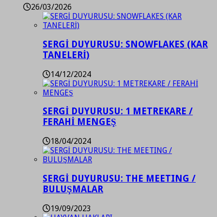
26/03/2026
SERGİ DUYURUSU: SNOWFLAKES (KAR
TANELERİ)
14/12/2024
SERGİ DUYURUSU: 1 METREKARE /
FERAHİ MENGEŞ
18/04/2024
SERGİ DUYURUSU: THE MEETING /
BULUŞMALAR
19/09/2023