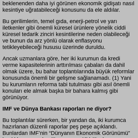
beklenenden daha iyi görünen ekonomik gidişatı nasıl
kesintiye uğratabileceği konusunu da ele aldılar.
Bu gerilimlerin, temel gıda, enerji-petrol ve yarı
iletkenler gibi önemli küresel ürünlere yönelik ciddi
küresel tedarik zinciri kesintilerine neden olabileceği
ve bunun da arz yönlü olarak enflasyonu
tetikleyebileceği hususu üzerinde duruldu.
Ancak uzmanlara göre, her iki kurumun da kredi
verme kapasitelerinin arttırılması çabaları da dahil
olmak üzere, bu bahar toplantılarında büyük reformlar
konusunda önemli bir gelişme sağlanamadı. (1) Yani
bu kurumların reforma tabi tutulması gibi asıl önemli
konuları ele almak başka bir bahara kalmış gibi
görünüyor.
IMF ve Dünya Bankası raporları ne diyor?
Bu toplantılar sürerken, bir yandan da, iki kurumca
hazırlanan düzenli raporlar peş peşe açıklandı.
Bunlardan IMF’nin “Dünyanın Ekonomik Görünümü”