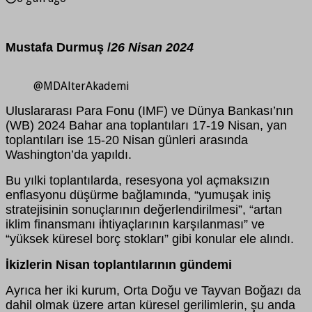
Mustafa Durmuş /
26 Nisan 2024
@MDAlterAkademi
Uluslararası Para Fonu (IMF) ve Dünya Bankası’nın
(WB) 2024 Bahar ana toplantıları 17-19 Nisan, yan
toplantıları ise 15-20 Nisan günleri arasında
Washington’da yapıldı.
Bu yılki toplantılarda, resesyona yol açmaksızın
enflasyonu düşürme bağlamında, “yumuşak iniş
stratejisinin sonuçlarının değerlendirilmesi”, “artan
iklim finansmanı ihtiyaçlarının karşılanması” ve
“yüksek küresel borç stokları” gibi konular ele alındı.
İkizlerin Nisan toplantılarının gündemi
Ayrıca her iki kurum, Orta Doğu ve Tayvan Boğazı da
dahil olmak üzere artan küresel gerilimlerin, şu anda