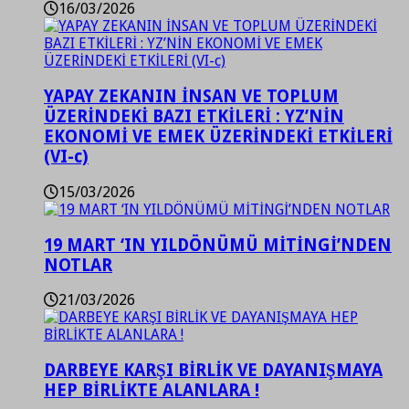
16/03/2026
YAPAY ZEKANIN İNSAN VE TOPLUM
ÜZERİNDEKİ BAZI ETKİLERİ : YZ’NİN
EKONOMİ VE EMEK ÜZERİNDEKİ ETKİLERİ
(VI-c)
15/03/2026
19 MART ‘IN YILDÖNÜMÜ MİTİNGİ’NDEN
NOTLAR
21/03/2026
DARBEYE KARŞI BİRLİK VE DAYANIŞMAYA
HEP BİRLİKTE ALANLARA !