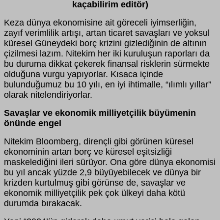
kaçabilirim editör)
Keza dünya ekonomisine ait göreceli iyimserliğin,
zayıf verimlilik artışı, artan ticaret savaşları ve yoksul
küresel Güneydeki borç krizini gizlediğinin de altının
çizilmesi lazım. Nitekim her iki kuruluşun raporları da
bu duruma dikkat çekerek finansal risklerin sürmekte
olduğuna vurgu yapıyorlar. Kısaca içinde
bulunduğumuz bu 10 yılı, en iyi ihtimalle, “ılımlı yıllar”
olarak nitelendiriyorlar.
Savaşlar ve ekonomik milliyetçilik büyümenin
önünde engel
Nitekim Bloomberg, dirençli gibi görünen küresel
ekonominin artan borç ve küresel eşitsizliği
maskelediğini ileri sürüyor. Ona göre dünya ekonomisi
bu yıl ancak yüzde 2,9 büyüyebilecek ve dünya bir
krizden kurtulmuş gibi görünse de, savaşlar ve
ekonomik milliyetçilik pek çok ülkeyi daha kötü
durumda bırakacak.