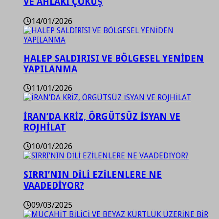
VE AHLAKİ ÇÖKÜŞ
14/01/2026
HALEP SALDIRISI VE BÖLGESEL YENİDEN
YAPILANMA
11/01/2026
İRAN’DA KRİZ, ÖRGÜTSÜZ İSYAN VE
ROJHİLAT
10/01/2026
SIRRI’NIN DİLİ EZİLENLERE NE
VAADEDİYOR?
09/03/2025