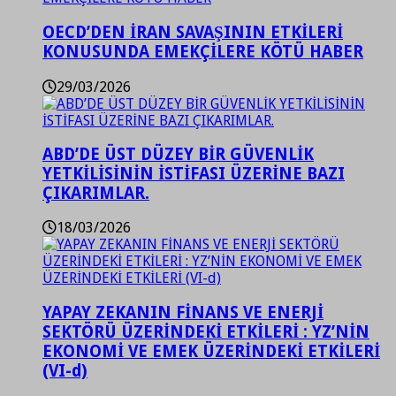
OECD’DEN İRAN SAVAŞININ ETKİLERİ
KONUSUNDA EMEKÇİLERE KÖTÜ HABER
29/03/2026
ABD’DE ÜST DÜZEY BİR GÜVENLİK
YETKİLİSİNİN İSTİFASI ÜZERİNE BAZI
ÇIKARIMLAR.
18/03/2026
YAPAY ZEKANIN FİNANS VE ENERJİ
SEKTÖRÜ ÜZERİNDEKİ ETKİLERİ : YZ’NİN
EKONOMİ VE EMEK ÜZERİNDEKİ ETKİLERİ
(VI-d)