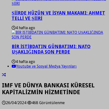
ŞİİRDE HÜZÜN VE İSYAN MAKAMI: AHMET
TELLİ VE ŞİİRİ
4 hafta ago
BİR İSTİBDATIN GÜNBATIMI: NATO
UŞAKLIĞINDA SON PERDE
4 hafta ago
Youtube ve Sosyal Medya Yayınları
IMF VE DÜNYA BANKASI KÜRESEL
KAPİTALİZMİN HİZMETİNDE
26/04/2024
468 Görüntülenme