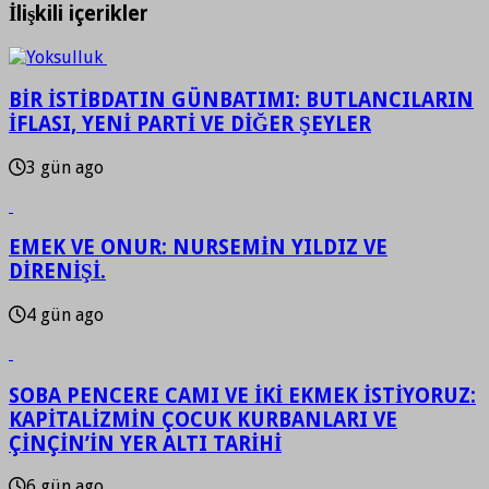
İlişkili içerikler
BİR İSTİBDATIN GÜNBATIMI: BUTLANCILARIN
İFLASI, YENİ PARTİ VE DİĞER ŞEYLER
3 gün ago
EMEK VE ONUR: NURSEMİN YILDIZ VE
DİRENİŞİ.
4 gün ago
SOBA PENCERE CAMI VE İKİ EKMEK İSTİYORUZ:
KAPİTALİZMİN ÇOCUK KURBANLARI VE
ÇİNÇİN’İN YER ALTI TARİHİ
6 gün ago