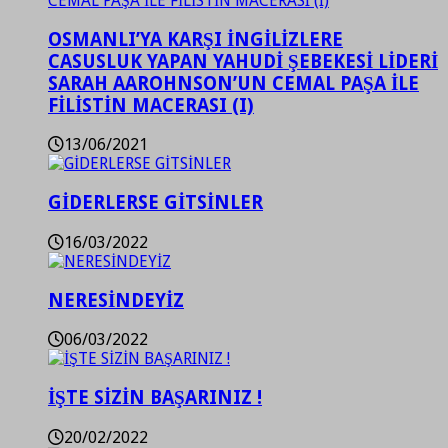
OSMANLI’YA KARŞI İNGİLİZLERE
CASUSLUK YAPAN YAHUDİ ŞEBEKESİ LİDERİ
SARAH AAROHNSON’UN CEMAL PAŞA İLE
FİLİSTİN MACERASI (I)
13/06/2021
GİDERLERSE GİTSİNLER
16/03/2022
NERESİNDEYİZ
06/03/2022
İŞTE SİZİN BAŞARINIZ !
20/02/2022