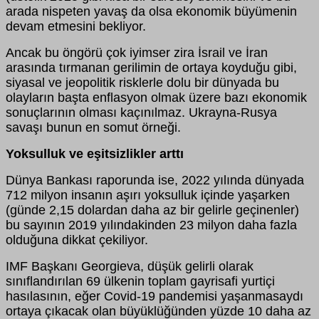
arada nispeten yavaş da olsa ekonomik büyümenin
devam etmesini bekliyor.
Ancak bu öngörü çok iyimser zira İsrail ve İran
arasında tırmanan gerilimin de ortaya koyduğu gibi,
siyasal ve jeopolitik risklerle dolu bir dünyada bu
olayların başta enflasyon olmak üzere bazı ekonomik
sonuçlarının olması kaçınılmaz. Ukrayna-Rusya
savaşı bunun en somut örneği.
Yoksulluk ve eşitsizlikler arttı
Dünya Bankası raporunda ise, 2022 yılında dünyada
712 milyon insanın aşırı yoksulluk içinde yaşarken
(günde 2,15 dolardan daha az bir gelirle geçinenler)
bu sayının 2019 yılındakinden 23 milyon daha fazla
olduğuna dikkat çekiliyor.
IMF Başkanı Georgieva, düşük gelirli olarak
sınıflandırılan 69 ülkenin toplam gayrisafi yurtiçi
hasılasının, eğer Covid-19 pandemisi yaşanmasaydı
ortaya çıkacak olan büyüklüğünden yüzde 10 daha az