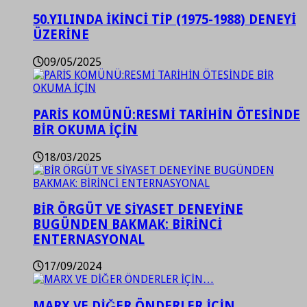
50.YILINDA İKİNCİ TİP (1975-1988) DENEYİ
ÜZERİNE
09/05/2025
PARİS KOMÜNÜ:RESMİ TARİHİN ÖTESİNDE
BİR OKUMA İÇİN
18/03/2025
BİR ÖRGÜT VE SİYASET DENEYİNE
BUGÜNDEN BAKMAK: BİRİNCİ
ENTERNASYONAL
17/09/2024
MARX VE DİĞER ÖNDERLER İÇİN…