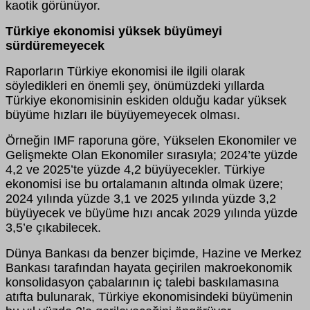
kaotik görünüyor.
Türkiye ekonomisi yüksek büyümeyi
sürdüremeyecek
Raporların Türkiye ekonomisi ile ilgili olarak
söyledikleri en önemli şey, önümüzdeki yıllarda
Türkiye ekonomisinin eskiden olduğu kadar yüksek
büyüme hızları ile büyüyemeyecek olması.
Örneğin IMF raporuna göre, Yükselen Ekonomiler ve
Gelişmekte Olan Ekonomiler sırasıyla; 2024’te yüzde
4,2 ve 2025’te yüzde 4,2 büyüyecekler. Türkiye
ekonomisi ise bu ortalamanın altında olmak üzere;
2024 yılında yüzde 3,1 ve 2025 yılında yüzde 3,2
büyüyecek ve büyüme hızı ancak 2029 yılında yüzde
3,5’e çıkabilecek.
Dünya Bankası da benzer biçimde, Hazine ve Merkez
Bankası tarafından hayata geçirilen makroekonomik
konsolidasyon çabalarının iç talebi baskılamasına
atıfta bulunarak, Türkiye ekonomisindeki büyümenin