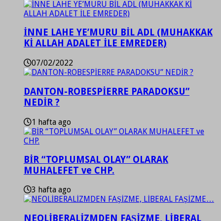
İNNE LAHE YE’MURU BİL ADL (MUHAKKAK
Kİ ALLAH ADALET İLE EMREDER)
07/02/2022
DANTON-ROBESPİERRE PARADOKSU”
NEDİR ?
1 hafta ago
BİR “TOPLUMSAL OLAY” OLARAK
MUHALEFET ve CHP.
3 hafta ago
NEOLİBERALİZMDEN FAŞİZME, LİBERAL