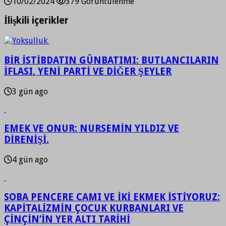
10/02/2024
379 Görüntülenme
İlişkili içerikler
BİR İSTİBDATIN GÜNBATIMI: BUTLANCILARIN
İFLASI, YENİ PARTİ VE DİĞER ŞEYLER
3 gün ago
EMEK VE ONUR: NURSEMİN YILDIZ VE
DİRENİŞİ.
4 gün ago
SOBA PENCERE CAMI VE İKİ EKMEK İSTİYORUZ:
KAPİTALİZMİN ÇOCUK KURBANLARI VE
ÇİNÇİN’İN YER ALTI TARİHİ