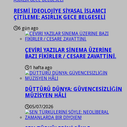
RESMİ İDEOLOJİYE SİYASAL İSLAMCI
ÇİTİLEME: ASIRLIK GECE BELGESELİ
6 gün ago
ÇEVİRİ YAZILAR SİNEMA ÜZERİNE
BAZI FİKİRLER / CESARE ZAVATTİNİ.
1 hafta ago
DÜTTÜRÜ DÜNYA: GÜVENCESİZLİĞİN
MÜZİSYEN HÂLİ
05/07/2026