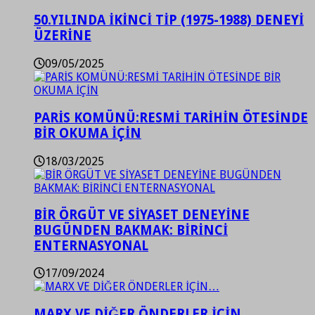
50.YILINDA İKİNCİ TİP (1975-1988) DENEYİ
ÜZERİNE
09/05/2025
PARİS KOMÜNÜ:RESMİ TARİHİN ÖTESİNDE
BİR OKUMA İÇİN
18/03/2025
BİR ÖRGÜT VE SİYASET DENEYİNE
BUGÜNDEN BAKMAK: BİRİNCİ
ENTERNASYONAL
17/09/2024
MARX VE DİĞER ÖNDERLER İÇİN…