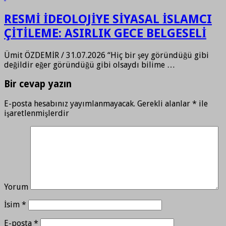
RESMİ İDEOLOJİYE SİYASAL İSLAMCI
ÇİTİLEME: ASIRLIK GECE BELGESELİ
Ümit ÖZDEMİR / 31.07.2026 “Hiç bir şey göründüğü gibi
değildir eğer göründüğü gibi olsaydı bilime …
Bir cevap yazın
E-posta hesabınız yayımlanmayacak.
Gerekli alanlar
*
ile
işaretlenmişlerdir
Yorum
İsim
*
E-posta
*