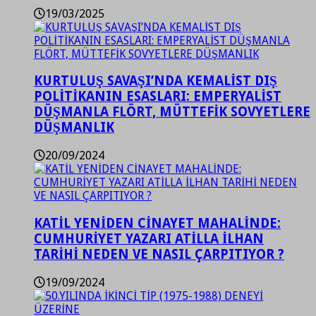
19/03/2025
KURTULUŞ SAVAŞI’NDA KEMALİST DIŞ
POLİTİKANIN ESASLARI: EMPERYALİST
DÜŞMANLA FLÖRT, MÜTTEFİK SOVYETLERE
DÜŞMANLIK
20/09/2024
KATİL YENİDEN CİNAYET MAHALİNDE:
CUMHURİYET YAZARI ATİLLA İLHAN
TARİHİ NEDEN VE NASIL ÇARPITIYOR ?
19/09/2024