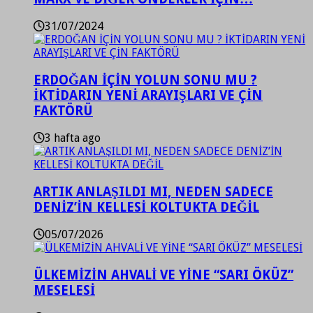
31/07/2024
ERDOĞAN İÇİN YOLUN SONU MU ?
İKTİDARIN YENİ ARAYIŞLARI VE ÇİN
FAKTÖRÜ
3 hafta ago
ARTIK ANLAŞILDI MI, NEDEN SADECE
DENİZ’İN KELLESİ KOLTUKTA DEĞİL
05/07/2026
ÜLKEMİZİN AHVALİ VE YİNE “SARI ÖKÜZ”
MESELESİ