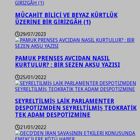
MÜCAHİT BİLİCİ VE BEYAZ KÜRTLÜK
ÜZERİNE BİR GİRİZGÂH (1)
29/07/2023
PAMUK PRENSES AVCIDAN NASIL
KURTULUR? : BİR SEZEN AKSU YAZISI
25/01/2022
SEYRELTİLMİŞ LAİK PARLAMENTER
DESPOTİZMDEN SEYRELTİLMİŞ TEOKRATİK
TEK ADAM DESPOTİZMİNE
21/01/2022