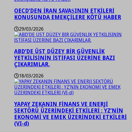
OECD’DEN İRAN SAVAŞININ ETKİLERİ
KONUSUNDA EMEKÇİLERE KÖTÜ HABER
29/03/2026
ABD’DE ÜST DÜZEY BİR GÜVENLİK
YETKİLİSİNİN İSTİFASI ÜZERİNE BAZI
ÇIKARIMLAR.
18/03/2026
YAPAY ZEKANIN FİNANS VE ENERJİ
SEKTÖRÜ ÜZERİNDEKİ ETKİLERİ : YZ’NİN
EKONOMİ VE EMEK ÜZERİNDEKİ ETKİLERİ
(VI-d)