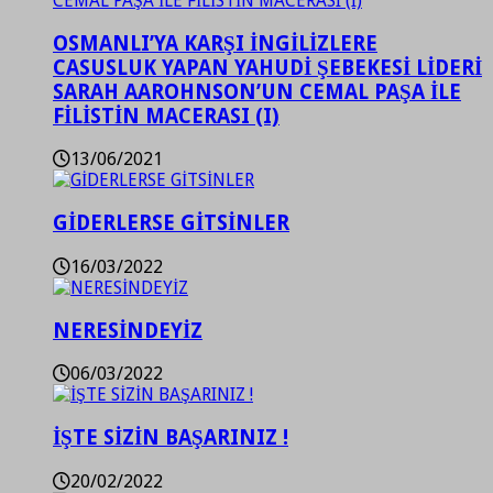
OSMANLI’YA KARŞI İNGİLİZLERE
CASUSLUK YAPAN YAHUDİ ŞEBEKESİ LİDERİ
SARAH AAROHNSON’UN CEMAL PAŞA İLE
FİLİSTİN MACERASI (I)
13/06/2021
GİDERLERSE GİTSİNLER
16/03/2022
NERESİNDEYİZ
06/03/2022
İŞTE SİZİN BAŞARINIZ !
20/02/2022