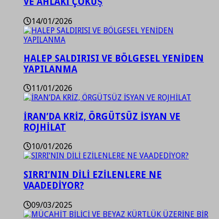
VE AHLAKİ ÇÖKÜŞ
14/01/2026
HALEP SALDIRISI VE BÖLGESEL YENİDEN
YAPILANMA
11/01/2026
İRAN’DA KRİZ, ÖRGÜTSÜZ İSYAN VE
ROJHİLAT
10/01/2026
SIRRI’NIN DİLİ EZİLENLERE NE
VAADEDİYOR?
09/03/2025