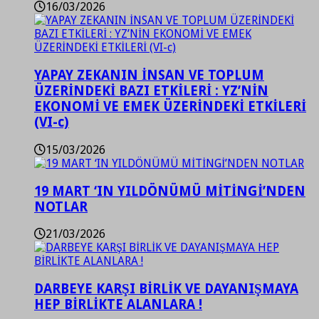
16/03/2026
YAPAY ZEKANIN İNSAN VE TOPLUM
ÜZERİNDEKİ BAZI ETKİLERİ : YZ’NİN
EKONOMİ VE EMEK ÜZERİNDEKİ ETKİLERİ
(VI-c)
15/03/2026
19 MART ‘IN YILDÖNÜMÜ MİTİNGİ’NDEN
NOTLAR
21/03/2026
DARBEYE KARŞI BİRLİK VE DAYANIŞMAYA
HEP BİRLİKTE ALANLARA !