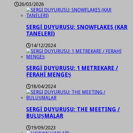
26/03/2026
SERGİ DUYURUSU: SNOWFLAKES (KAR
TANELERİ)
14/12/2024
SERGİ DUYURUSU: 1 METREKARE /
FERAHİ MENGEŞ
18/04/2024
SERGİ DUYURUSU: THE MEETING /
BULUŞMALAR
19/09/2023