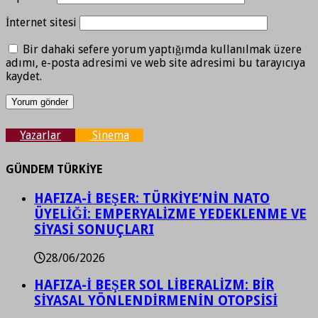
İnternet sitesi
Bir dahaki sefere yorum yaptığımda kullanılmak üzere
adımı, e-posta adresimi ve web site adresimi bu tarayıcıya
kaydet.
Yazarlar
Sinema
GÜNDEM TÜRKİYE
HAFIZA-İ BEŞER: TÜRKİYE’NİN NATO
ÜYELİĞİ: EMPERYALİZME YEDEKLENME VE
SİYASİ SONUÇLARI
28/06/2026
HAFIZA-İ BEŞER SOL LİBERALİZM: BİR
SİYASAL YÖNLENDİRMENİN OTOPSİSİ