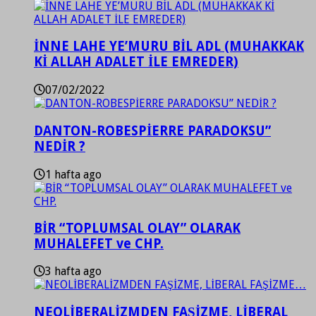
İNNE LAHE YE’MURU BİL ADL (MUHAKKAK
Kİ ALLAH ADALET İLE EMREDER)
07/02/2022
DANTON-ROBESPİERRE PARADOKSU”
NEDİR ?
1 hafta ago
BİR “TOPLUMSAL OLAY” OLARAK
MUHALEFET ve CHP.
3 hafta ago
NEOLİBERALİZMDEN FAŞİZME, LİBERAL