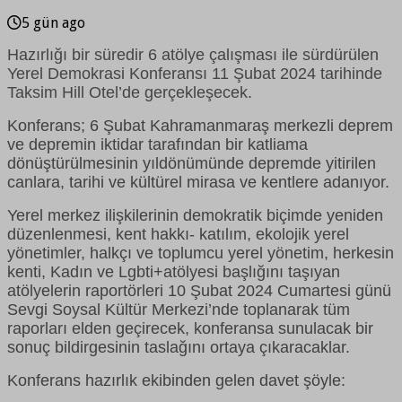
5 gün ago
Hazırlığı bir süredir 6 atölye çalışması ile sürdürülen
Yerel Demokrasi Konferansı 11 Şubat 2024 tarihinde
Taksim Hill Otel’de gerçekleşecek.
Konferans; 6 Şubat Kahramanmaraş merkezli deprem
ve depremin iktidar tarafından bir katliama
dönüştürülmesinin yıldönümünde depremde yitirilen
canlara, tarihi ve kültürel mirasa ve kentlere adanıyor.
Yerel merkez ilişkilerinin demokratik biçimde yeniden
düzenlenmesi, kent hakkı- katılım, ekolojik yerel
yönetimler, halkçı ve toplumcu yerel yönetim, herkesin
kenti, Kadın ve Lgbti+atölyesi başlığını taşıyan
atölyelerin raportörleri 10 Şubat 2024 Cumartesi günü
Sevgi Soysal Kültür Merkezi’nde toplanarak tüm
raporları elden geçirecek, konferansa sunulacak bir
sonuç bildirgesinin taslağını ortaya çıkaracaklar.
Konferans hazırlık ekibinden gelen davet şöyle: