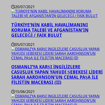
20/07/2021
TÜRKİYE’NİN KABİL HAVALİMANINI
KORUMA TALEBİ VE AFGANİSTAN’IN
GELECEĞİ / FAİK BULUT
05/07/2021
OSMANLI’YA KARŞI İNGİLİZLERE
CASUSLUK YAPAN YAHUDİ ŞEBEKESİ LİDERİ
SARAH AAROHNSON’UN CEMAL PAŞA İLE
FİLİSTİN MACERASI (II)
15/06/2021