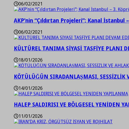
06/02/2021
AKP’nin “Çıldırtan Projeleri”; Kanal İstanbul 
06/02/2021
KÜLTÜREL TANIMA SİYASİ TASFİYE PLANI D
18/01/2026
KÖTÜLÜĞÜN SIRADANLAŞMASI, SESSİZLİK 
14/01/2026
HALEP SALDIRISI VE BÖLGESEL YENİDEN Y
11/01/2026