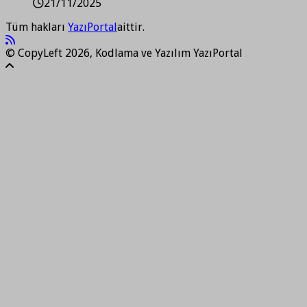
21/11/2025
Tüm hakları
YazıPortal
aittir.
© CopyLeft 2026, Kodlama ve Yazılım YazıPortal