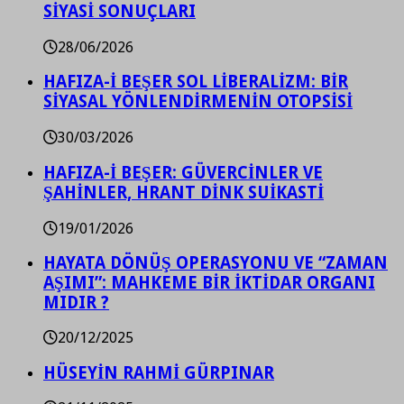
SİYASİ SONUÇLARI
28/06/2026
HAFIZA-İ BEŞER SOL LİBERALİZM: BİR
SİYASAL YÖNLENDİRMENİN OTOPSİSİ
30/03/2026
HAFIZA-İ BEŞER: GÜVERCİNLER VE
ŞAHİNLER, HRANT DİNK SUİKASTİ
19/01/2026
HAYATA DÖNÜŞ OPERASYONU VE “ZAMAN
AŞIMI”: MAHKEME BİR İKTİDAR ORGANI
MIDIR ?
20/12/2025
HÜSEYİN RAHMİ GÜRPINAR