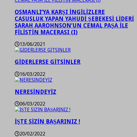
OSMANLI’YA KARŞI İNGİLİZLERE
CASUSLUK YAPAN YAHUDİ ŞEBEKESİ LİDERİ
SARAH AAROHNSON’UN CEMAL PAŞA İLE
FİLİSTİN MACERASI (I)
13/06/2021
GİDERLERSE GİTSİNLER
16/03/2022
NERESİNDEYİZ
06/03/2022
İŞTE SİZİN BAŞARINIZ !
20/02/2022