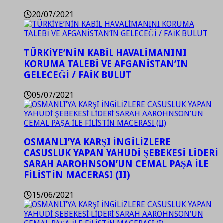
20/07/2021
TÜRKİYE’NİN KABİL HAVALİMANINI
KORUMA TALEBİ VE AFGANİSTAN’IN
GELECEĞİ / FAİK BULUT
05/07/2021
OSMANLI’YA KARŞI İNGİLİZLERE
CASUSLUK YAPAN YAHUDİ ŞEBEKESİ LİDERİ
SARAH AAROHNSON’UN CEMAL PAŞA İLE
FİLİSTİN MACERASI (II)
15/06/2021