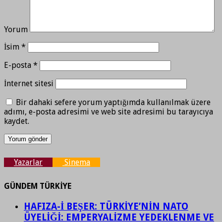
Yorum
İsim
*
E-posta
*
İnternet sitesi
Bir dahaki sefere yorum yaptığımda kullanılmak üzere
adımı, e-posta adresimi ve web site adresimi bu tarayıcıya
kaydet.
Yazarlar
Sinema
GÜNDEM TÜRKİYE
HAFIZA-İ BEŞER: TÜRKİYE’NİN NATO
ÜYELİĞİ: EMPERYALİZME YEDEKLENME VE