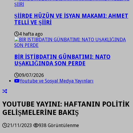
ŞİİRDE HÜZÜN VE İSYAN MAKAMI: AHMET
TELLİ VE ŞİİRİ
4 hafta ago
BİR İSTİBDATIN GÜNBATIMI: NATO
UŞAKLIĞINDA SON PERDE
09/07/2026
Youtube ve Sosyal Medya Yayınları
YOUTUBE YAYINI: HAFTANIN POLİTİK
GELİŞMELERİNE BAKIŞ
21/11/2023
938 Görüntülenme