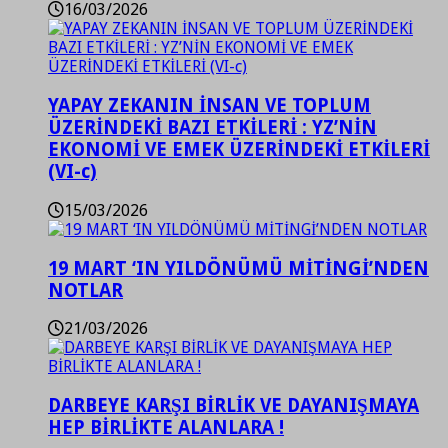
16/03/2026
YAPAY ZEKANIN İNSAN VE TOPLUM
ÜZERİNDEKİ BAZI ETKİLERİ : YZ’NİN
EKONOMİ VE EMEK ÜZERİNDEKİ ETKİLERİ
(VI-c)
15/03/2026
19 MART ‘IN YILDÖNÜMÜ MİTİNGİ’NDEN
NOTLAR
21/03/2026
DARBEYE KARŞI BİRLİK VE DAYANIŞMAYA
HEP BİRLİKTE ALANLARA !