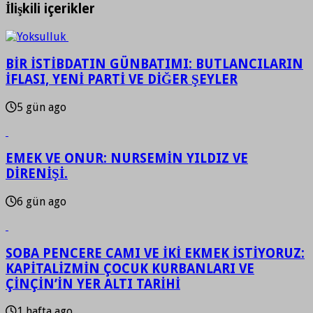
İlişkili içerikler
BİR İSTİBDATIN GÜNBATIMI: BUTLANCILARIN
İFLASI, YENİ PARTİ VE DİĞER ŞEYLER
5 gün ago
EMEK VE ONUR: NURSEMİN YILDIZ VE
DİRENİŞİ.
6 gün ago
SOBA PENCERE CAMI VE İKİ EKMEK İSTİYORUZ:
KAPİTALİZMİN ÇOCUK KURBANLARI VE
ÇİNÇİN’İN YER ALTI TARİHİ
1 hafta ago