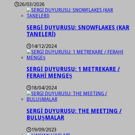
26/03/2026
SERGİ DUYURUSU: SNOWFLAKES (KAR
TANELERİ)
14/12/2024
SERGİ DUYURUSU: 1 METREKARE /
FERAHİ MENGEŞ
18/04/2024
SERGİ DUYURUSU: THE MEETING /
BULUŞMALAR
19/09/2023