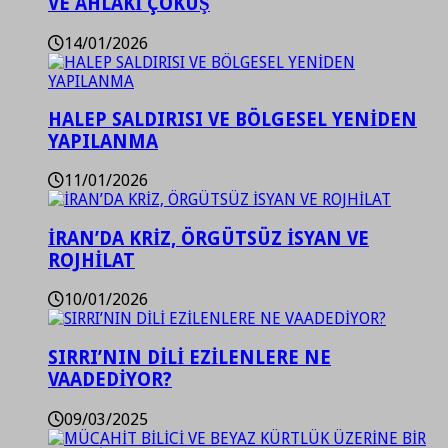
VE AHLAKİ ÇÖKÜŞ
14/01/2026
HALEP SALDIRISI VE BÖLGESEL YENİDEN
YAPILANMA
11/01/2026
İRAN’DA KRİZ, ÖRGÜTSÜZ İSYAN VE
ROJHİLAT
10/01/2026
SIRRI’NIN DİLİ EZİLENLERE NE
VAADEDİYOR?
09/03/2025