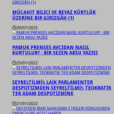
MÜCAHİT BİLİCİ VE BEYAZ KÜRTLÜK
ÜZERİNE BİR GİRİZGÂH (1)
29/07/2023
PAMUK PRENSES AVCIDAN NASIL
KURTULUR? : BİR SEZEN AKSU YAZISI
25/01/2022
SEYRELTİLMİŞ LAİK PARLAMENTER
DESPOTİZMDEN SEYRELTİLMİŞ TEOKRATİK
TEK ADAM DESPOTİZMİNE
21/01/2022