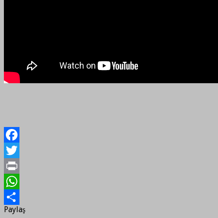
Facebook
Twitter
Print
WhatsApp
Paylaş
Paylaş