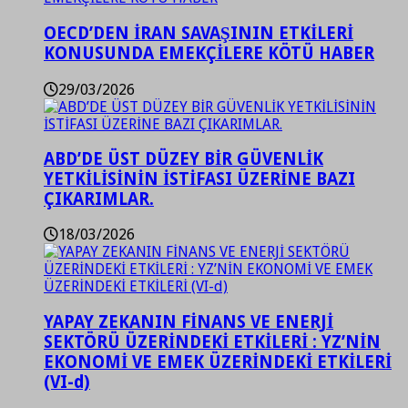
OECD’DEN İRAN SAVAŞININ ETKİLERİ
KONUSUNDA EMEKÇİLERE KÖTÜ HABER
29/03/2026
ABD’DE ÜST DÜZEY BİR GÜVENLİK
YETKİLİSİNİN İSTİFASI ÜZERİNE BAZI
ÇIKARIMLAR.
18/03/2026
YAPAY ZEKANIN FİNANS VE ENERJİ
SEKTÖRÜ ÜZERİNDEKİ ETKİLERİ : YZ’NİN
EKONOMİ VE EMEK ÜZERİNDEKİ ETKİLERİ
(VI-d)