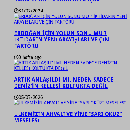
31/07/2024
ERDOĞAN İÇİN YOLUN SONU MU ?
İKTİDARIN YENİ ARAYIŞLARI VE ÇİN
FAKTÖRÜ
3 hafta ago
ARTIK ANLAŞILDI MI, NEDEN SADECE
DENİZ’İN KELLESİ KOLTUKTA DEĞİL
05/07/2026
ÜLKEMİZİN AHVALİ VE YİNE “SARI ÖKÜZ”
MESELESİ