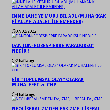
İNNE LAHE YE’MURU BİL ADL (MUHAKKAK
Kİ ALLAH ADALET İLE EMREDER)
07/02/2022
DANTON-ROBESPİERRE PARADOKSU”
NEDİR ?
2 hafta ago
BİR “TOPLUMSAL OLAY” OLARAK
MUHALEFET ve CHP.
4 hafta ago
NEOLİBERALİZMDEN FAŞİZME, LİBERAL