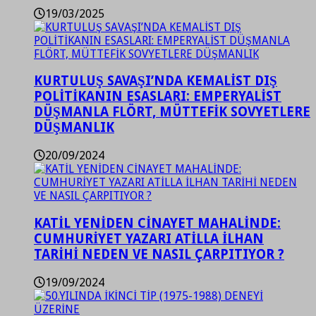
19/03/2025
KURTULUŞ SAVAŞI’NDA KEMALİST DIŞ
POLİTİKANIN ESASLARI: EMPERYALİST
DÜŞMANLA FLÖRT, MÜTTEFİK SOVYETLERE
DÜŞMANLIK
20/09/2024
KATİL YENİDEN CİNAYET MAHALİNDE:
CUMHURİYET YAZARI ATİLLA İLHAN
TARİHİ NEDEN VE NASIL ÇARPITIYOR ?
19/09/2024