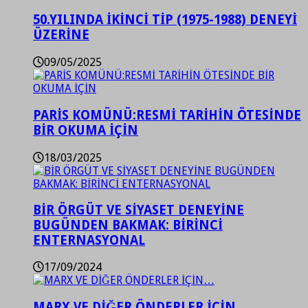
50.YILINDA İKİNCİ TİP (1975-1988) DENEYİ
ÜZERİNE
09/05/2025
PARİS KOMÜNÜ:RESMİ TARİHİN ÖTESİNDE
BİR OKUMA İÇİN
18/03/2025
BİR ÖRGÜT VE SİYASET DENEYİNE
BUGÜNDEN BAKMAK: BİRİNCİ
ENTERNASYONAL
17/09/2024
MARX VE DİĞER ÖNDERLER İÇİN…