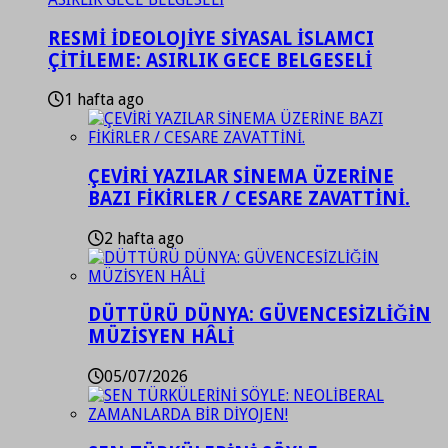
RESMİ İDEOLOJİYE SİYASAL İSLAMCI
ÇİTİLEME: ASIRLIK GECE BELGESELİ
1 hafta ago
ÇEVİRİ YAZILAR SİNEMA ÜZERİNE
BAZI FİKİRLER / CESARE ZAVATTİNİ.
2 hafta ago
DÜTTÜRÜ DÜNYA: GÜVENCESİZLİĞİN
MÜZİSYEN HÂLİ
05/07/2026