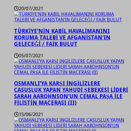
20/07/2021
TÜRKİYE’NİN KABİL HAVALİMANINI
KORUMA TALEBİ VE AFGANİSTAN’IN
GELECEĞİ / FAİK BULUT
05/07/2021
OSMANLI’YA KARŞI İNGİLİZLERE
CASUSLUK YAPAN YAHUDİ ŞEBEKESİ LİDERİ
SARAH AAROHNSON’UN CEMAL PAŞA İLE
FİLİSTİN MACERASI (II)
15/06/2021