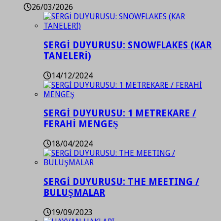
26/03/2026
SERGİ DUYURUSU: SNOWFLAKES (KAR
TANELERİ)
14/12/2024
SERGİ DUYURUSU: 1 METREKARE /
FERAHİ MENGEŞ
18/04/2024
SERGİ DUYURUSU: THE MEETING /
BULUŞMALAR
19/09/2023