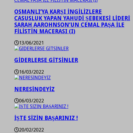
OSMANLI’YA KARŞI İNGİLİZLERE
CASUSLUK YAPAN YAHUDİ ŞEBEKESİ LİDERİ
SARAH AAROHNSON’UN CEMAL PAŞA İLE
FİLİSTİN MACERASI (I)
13/06/2021
GİDERLERSE GİTSİNLER
16/03/2022
NERESİNDEYİZ
06/03/2022
İŞTE SİZİN BAŞARINIZ !
20/02/2022