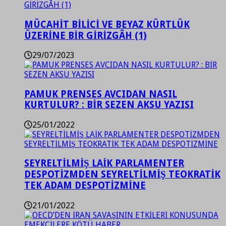
MÜCAHİT BİLİCİ VE BEYAZ KÜRTLÜK
ÜZERİNE BİR GİRİZGÂH (1)
29/07/2023
PAMUK PRENSES AVCIDAN NASIL
KURTULUR? : BİR SEZEN AKSU YAZISI
25/01/2022
SEYRELTİLMİŞ LAİK PARLAMENTER
DESPOTİZMDEN SEYRELTİLMİŞ TEOKRATİK
TEK ADAM DESPOTİZMİNE
21/01/2022