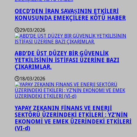
OECD’DEN İRAN SAVAŞININ ETKİLERİ
KONUSUNDA EMEKÇİLERE KÖTÜ HABER
29/03/2026
ABD’DE ÜST DÜZEY BİR GÜVENLİK
YETKİLİSİNİN İSTİFASI ÜZERİNE BAZI
ÇIKARIMLAR.
18/03/2026
YAPAY ZEKANIN FİNANS VE ENERJİ
SEKTÖRÜ ÜZERİNDEKİ ETKİLERİ : YZ’NİN
EKONOMİ VE EMEK ÜZERİNDEKİ ETKİLERİ
(VI-d)