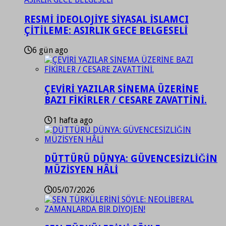
RESMİ İDEOLOJİYE SİYASAL İSLAMCI
ÇİTİLEME: ASIRLIK GECE BELGESELİ
6 gün ago
ÇEVİRİ YAZILAR SİNEMA ÜZERİNE
BAZI FİKİRLER / CESARE ZAVATTİNİ.
1 hafta ago
DÜTTÜRÜ DÜNYA: GÜVENCESİZLİĞİN
MÜZİSYEN HÂLİ
05/07/2026