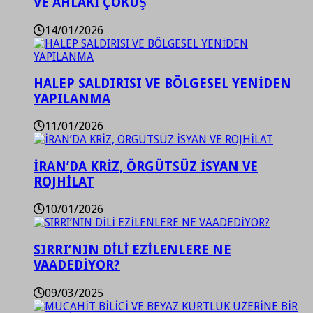
VE AHLAKİ ÇÖKÜŞ
14/01/2026
HALEP SALDIRISI VE BÖLGESEL YENİDEN
YAPILANMA
11/01/2026
İRAN’DA KRİZ, ÖRGÜTSÜZ İSYAN VE
ROJHİLAT
10/01/2026
SIRRI’NIN DİLİ EZİLENLERE NE
VAADEDİYOR?
09/03/2025