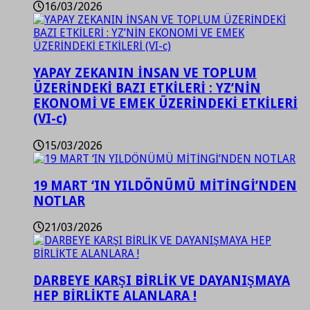
16/03/2026
YAPAY ZEKANIN İNSAN VE TOPLUM
ÜZERİNDEKİ BAZI ETKİLERİ : YZ’NİN
EKONOMİ VE EMEK ÜZERİNDEKİ ETKİLERİ
(VI-c)
15/03/2026
19 MART ‘IN YILDÖNÜMÜ MİTİNGİ’NDEN
NOTLAR
21/03/2026
DARBEYE KARŞI BİRLİK VE DAYANIŞMAYA
HEP BİRLİKTE ALANLARA !