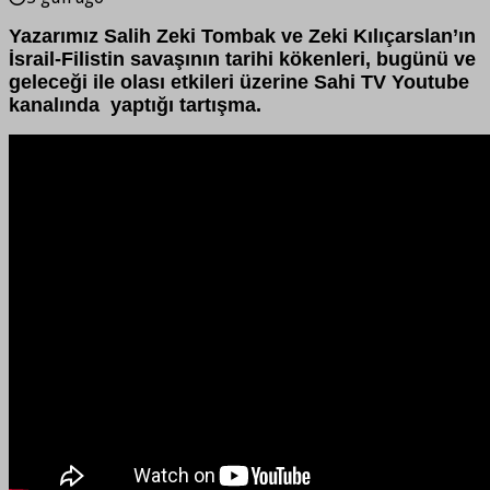
Yazarımız Salih Zeki Tombak ve Zeki Kılıçarslan’ın
İsrail-Filistin savaşının tarihi kökenleri, bugünü ve
geleceği ile olası etkileri üzerine Sahi TV Youtube
kanalında yaptığı tartışma.