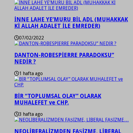
İNNE LAHE YE’MURU BİL ADL (MUHAKKAK
Kİ ALLAH ADALET İLE EMREDER)
07/02/2022
DANTON-ROBESPİERRE PARADOKSU”
NEDİR ?
1 hafta ago
BİR “TOPLUMSAL OLAY” OLARAK
MUHALEFET ve CHP.
3 hafta ago
NEOLİBERALİZMDEN FAŞİZME, LİBERAL