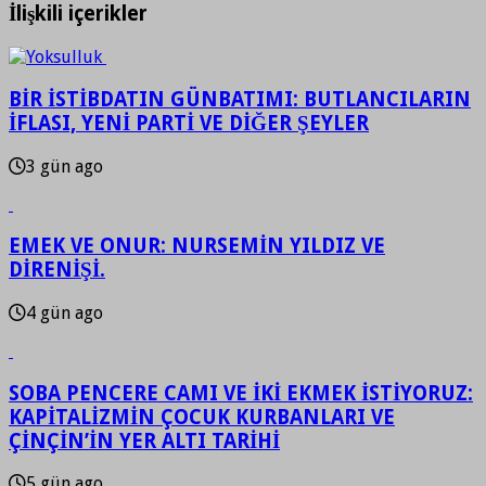
İlişkili içerikler
BİR İSTİBDATIN GÜNBATIMI: BUTLANCILARIN
İFLASI, YENİ PARTİ VE DİĞER ŞEYLER
3 gün ago
EMEK VE ONUR: NURSEMİN YILDIZ VE
DİRENİŞİ.
4 gün ago
SOBA PENCERE CAMI VE İKİ EKMEK İSTİYORUZ:
KAPİTALİZMİN ÇOCUK KURBANLARI VE
ÇİNÇİN’İN YER ALTI TARİHİ
5 gün ago