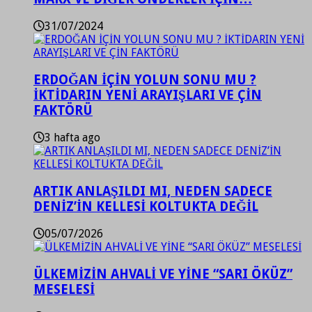
31/07/2024
ERDOĞAN İÇİN YOLUN SONU MU ?
İKTİDARIN YENİ ARAYIŞLARI VE ÇİN
FAKTÖRÜ
3 hafta ago
ARTIK ANLAŞILDI MI, NEDEN SADECE
DENİZ’İN KELLESİ KOLTUKTA DEĞİL
05/07/2026
ÜLKEMİZİN AHVALİ VE YİNE “SARI ÖKÜZ”
MESELESİ