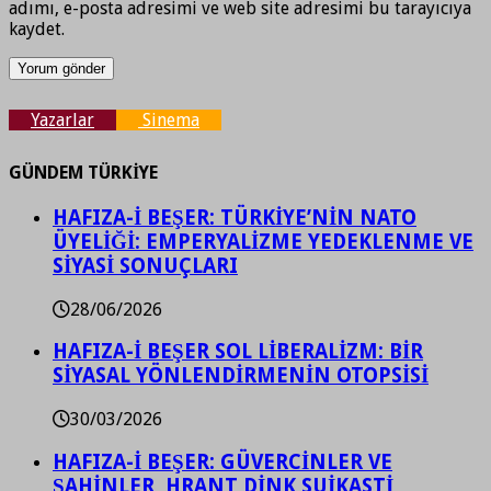
adımı, e-posta adresimi ve web site adresimi bu tarayıcıya
kaydet.
Yazarlar
Sinema
GÜNDEM TÜRKİYE
HAFIZA-İ BEŞER: TÜRKİYE’NİN NATO
ÜYELİĞİ: EMPERYALİZME YEDEKLENME VE
SİYASİ SONUÇLARI
28/06/2026
HAFIZA-İ BEŞER SOL LİBERALİZM: BİR
SİYASAL YÖNLENDİRMENİN OTOPSİSİ
30/03/2026
HAFIZA-İ BEŞER: GÜVERCİNLER VE
ŞAHİNLER, HRANT DİNK SUİKASTİ