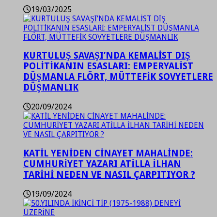
19/03/2025
KURTULUŞ SAVAŞI’NDA KEMALİST DIŞ
POLİTİKANIN ESASLARI: EMPERYALİST
DÜŞMANLA FLÖRT, MÜTTEFİK SOVYETLERE
DÜŞMANLIK
20/09/2024
KATİL YENİDEN CİNAYET MAHALİNDE:
CUMHURİYET YAZARI ATİLLA İLHAN
TARİHİ NEDEN VE NASIL ÇARPITIYOR ?
19/09/2024