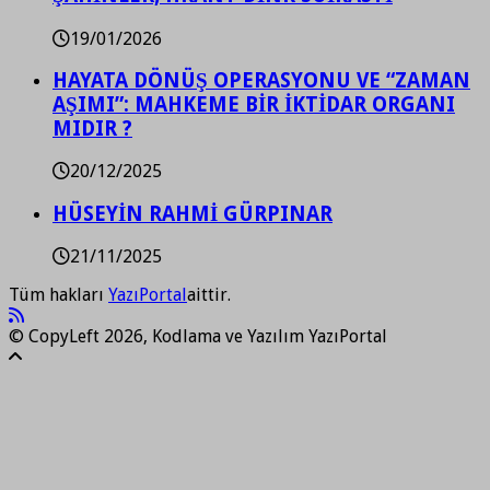
19/01/2026
HAYATA DÖNÜŞ OPERASYONU VE “ZAMAN
AŞIMI”: MAHKEME BİR İKTİDAR ORGANI
MIDIR ?
20/12/2025
HÜSEYİN RAHMİ GÜRPINAR
21/11/2025
Tüm hakları
YazıPortal
aittir.
© CopyLeft 2026, Kodlama ve Yazılım YazıPortal