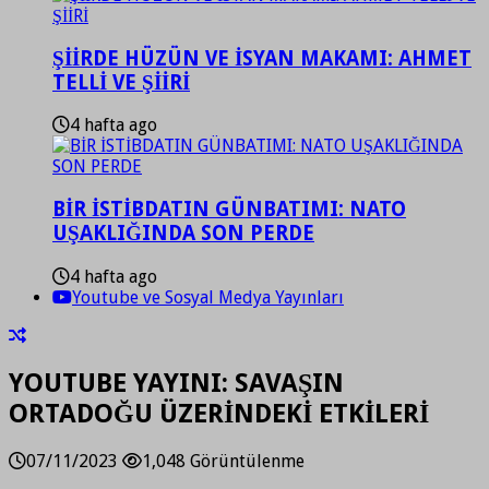
ŞİİRDE HÜZÜN VE İSYAN MAKAMI: AHMET
TELLİ VE ŞİİRİ
4 hafta ago
BİR İSTİBDATIN GÜNBATIMI: NATO
UŞAKLIĞINDA SON PERDE
4 hafta ago
Youtube ve Sosyal Medya Yayınları
YOUTUBE YAYINI: SAVAŞIN
ORTADOĞU ÜZERİNDEKİ ETKİLERİ
07/11/2023
1,048 Görüntülenme