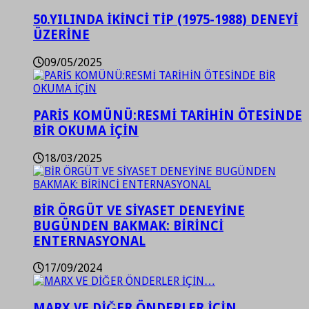
50.YILINDA İKİNCİ TİP (1975-1988) DENEYİ
ÜZERİNE
09/05/2025
PARİS KOMÜNÜ:RESMİ TARİHİN ÖTESİNDE
BİR OKUMA İÇİN
18/03/2025
BİR ÖRGÜT VE SİYASET DENEYİNE
BUGÜNDEN BAKMAK: BİRİNCİ
ENTERNASYONAL
17/09/2024
MARX VE DİĞER ÖNDERLER İÇİN…