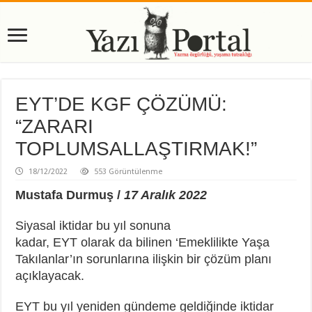
EYT’DE KGF ÇÖZÜMÜ:
“ZARARI
TOPLUMSALLAŞTIRMAK!”
18/12/2022
553 Görüntülenme
Mustafa Durmuş /
17 Aralık 2022
Siyasal iktidar bu yıl sonuna
kadar, EYT olarak da bilinen ‘Emeklilikte Yaşa
Takılanlar’ın sorunlarına ilişkin bir çözüm planı
açıklayacak.
EYT bu yıl yeniden gündeme geldiğinde iktidar