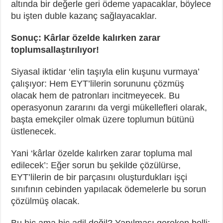
altında bir değerle geri ödeme yapacaklar, böylece
bu işten duble kazanç sağlayacaklar.
Sonuç: Kârlar özelde kalırken zarar
toplumsallaştırılıyor!
Siyasal iktidar ‘elin taşıyla elin kuşunu vurmaya’
çalışıyor: Hem EYT’lilerin sorununu çözmüş
olacak hem de patronları incitmeyecek. Bu
operasyonun zararını da vergi mükellefleri olarak,
başta emekçiler olmak üzere toplumun bütünü
üstlenecek.
Yani ‘kârlar özelde kalırken zarar topluma mal
edilecek’: Eğer sorun bu şekilde çözülürse,
EYT’lilerin de bir parçasını oluşturdukları işçi
sınıfının cebinden yapılacak ödemelerle bu sorun
çözülmüş olacak.
Bu hiç ama hiç adil değil? Yapılması gereken belli: