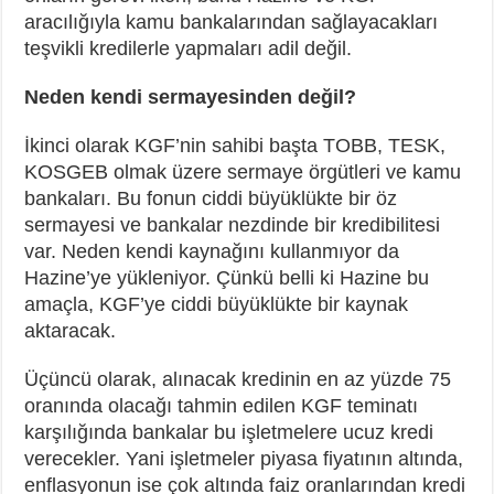
aracılığıyla kamu bankalarından sağlayacakları
teşvikli kredilerle yapmaları adil değil.
Neden kendi sermayesinden değil?
İkinci olarak KGF’nin sahibi başta TOBB, TESK,
KOSGEB olmak üzere sermaye örgütleri ve kamu
bankaları. Bu fonun ciddi büyüklükte bir öz
sermayesi ve bankalar nezdinde bir kredibilitesi
var. Neden kendi kaynağını kullanmıyor da
Hazine’ye yükleniyor. Çünkü belli ki Hazine bu
amaçla, KGF’ye ciddi büyüklükte bir kaynak
aktaracak.
Üçüncü olarak, alınacak kredinin en az yüzde 75
oranında olacağı tahmin edilen KGF teminatı
karşılığında bankalar bu işletmelere ucuz kredi
verecekler. Yani işletmeler piyasa fiyatının altında,
enflasyonun ise çok altında faiz oranlarından kredi