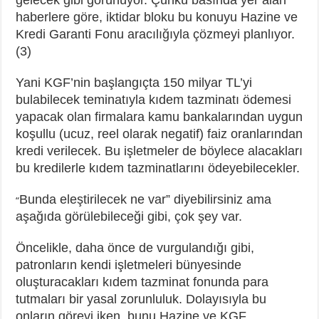
haberlere göre, iktidar bloku bu konuyu Hazine ve
Kredi Garanti Fonu aracılığıyla çözmeyi planlıyor.
(3)
Yani KGF’nin başlangıçta 150 milyar TL’yi
bulabilecek teminatıyla kıdem tazminatı ödemesi
yapacak olan firmalara kamu bankalarından uygun
koşullu (ucuz, reel olarak negatif) faiz oranlarından
kredi verilecek. Bu işletmeler de böylece alacakları
bu kredilerle kıdem tazminatlarını ödeyebilecekler.
Bunda eleştirilecek ne var” diyebilirsiniz ama
“
aşağıda görülebileceği gibi, çok şey var.
Öncelikle, daha önce de vurgulandığı gibi,
patronların kendi işletmeleri bünyesinde
oluşturacakları kıdem tazminat fonunda para
tutmaları bir yasal zorunluluk. Dolayısıyla bu
onların görevi iken, bunu Hazine ve KGF