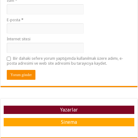
İsim
*
E-posta
*
İnternet sitesi
Bir dahaki sefere yorum yaptığımda kullanılmak üzere adımı, e-
posta adresimi ve web site adresimi bu tarayıcıya kaydet.
Yazarlar
Sinema