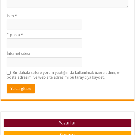
İsim
*
E-posta
*
İnternet sitesi
Bir dahaki sefere yorum yaptığımda kullanılmak üzere adımı, e-
posta adresimi ve web site adresimi bu tarayıcıya kaydet.
Yazarlar
Sinema