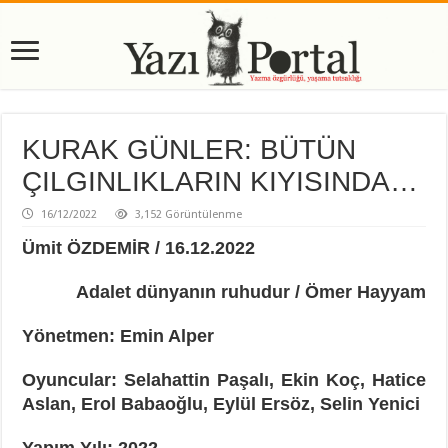
KURAK GÜNLER: BÜTÜN
ÇILGINLIKLARIN KIYISINDA…
16/12/2022
3,152 Görüntülenme
Ümit ÖZDEMİR / 16.12.2022
Adalet dünyanın ruhudur / Ömer Hayyam
Yönetmen: Emin Alper
Oyuncular: Selahattin Paşalı, Ekin Koç, Hatice
Aslan, Erol Babaoğlu, Eylül Ersöz, Selin Yenici
Yapım Yılı: 2022