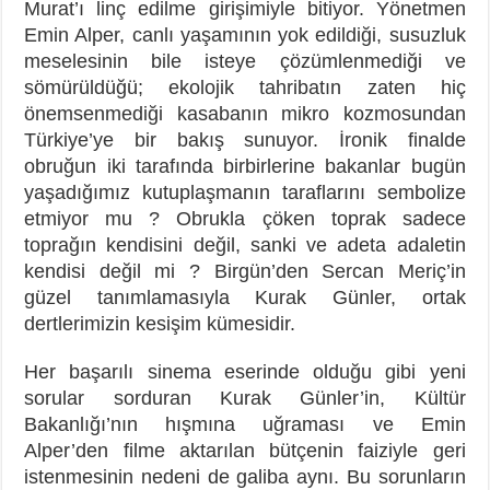
Murat’ı linç edilme girişimiyle bitiyor. Yönetmen
Emin Alper, canlı yaşamının yok edildiği, susuzluk
meselesinin bile isteye çözümlenmediği ve
sömürüldüğü; ekolojik tahribatın zaten hiç
önemsenmediği kasabanın mikro kozmosundan
Türkiye’ye bir bakış sunuyor. İronik finalde
obruğun iki tarafında birbirlerine bakanlar bugün
yaşadığımız kutuplaşmanın taraflarını sembolize
etmiyor mu ? Obrukla çöken toprak sadece
toprağın kendisini değil, sanki ve adeta adaletin
kendisi değil mi ? Birgün’den Sercan Meriç’in
güzel tanımlamasıyla Kurak Günler, ortak
dertlerimizin kesişim kümesidir.
Her başarılı sinema eserinde olduğu gibi yeni
sorular sorduran Kurak Günler’in, Kültür
Bakanlığı’nın hışmına uğraması ve Emin
Alper’den filme aktarılan bütçenin faiziyle geri
istenmesinin nedeni de galiba aynı. Bu sorunların