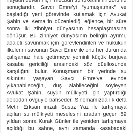
sonuçlarıdır. Savcı Emre’yi “yumuşatmak” ve
başladığı yeni görevinde kutlamak için Avukat
Şahin ve Kemal’in düzenlediği eğlence, bir süre
sonra iki zihniyet dünyasının hesaplaşmasına
dönüşür. Bu zihniyet dünyasının belirgin ayrımı,
adaleti savunmak için görevlendirilen ve hukukun
ilkelerini savunan Savcı Emre ile onu her durumda
çalışamaz hale getirmeye yeminli küçük burjuva
kasaba gericiliği arasındaki söz düellosunda
karşılığını bulur. Konuşmanın bir yerinde su
sıkıntısı yaşayan Savcı Emre’ye evinde
yıkanabileceğini, duş alabileceğini söyleyen
Avukat Şahin, suyun mülkiyeti için yaptırdığı
depodan övgüyle bahseder. Sinemamızda ilk defa
Metin Erksan imzalı Susuz Yaz ile tartışmaya
açılan su mülkiyeti meselesini aradan geçen 59
yıldan sonra Kurak Günler ile yeniden tartışmaya
açıldığı bu sahne, aynı zamanda kasabadaki