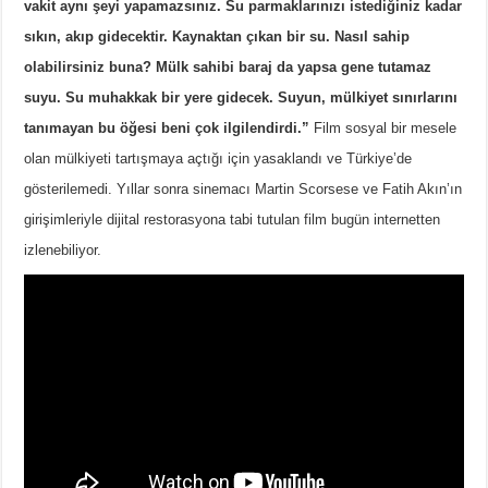
vakit aynı şeyi yapamazsınız. Su parmaklarınızı istediğiniz kadar
sıkın, akıp gidecektir. Kaynaktan çıkan bir su. Nasıl sahip
olabilirsiniz buna? Mülk sahibi baraj da yapsa gene tutamaz
suyu. Su muhakkak bir yere gidecek. Suyun, mülkiyet sınırlarını
tanımayan bu öğesi beni çok ilgilendirdi.”
Film sosyal bir mesele
olan mülkiyeti tartışmaya açtığı için yasaklandı ve Türkiye’de
gösterilemedi. Yıllar sonra sinemacı Martin Scorsese ve Fatih Akın’ın
girişimleriyle dijital restorasyona tabi tutulan film bugün internetten
izlenebiliyor.