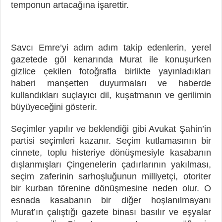
temponun artacağına işarettir.
Savcı Emre’yi adım adım takip edenlerin, yerel
gazetede göl kenarında Murat ile konuşurken
gizlice çekilen fotoğrafla birlikte yayınladıkları
haberi manşetten duyurmaları ve haberde
kullandıkları suçlayıcı dil, kuşatmanın ve gerilimin
büyüyeceğini gösterir.
Seçimler yapılır ve beklendiği gibi Avukat Şahin’in
partisi seçimleri kazanır. Seçim kutlamasının bir
cinnete, toplu histeriye dönüşmesiyle kasabanın
dışlanmışları Çingenelerin çadırlarının yakılması,
seçim zaferinin sarhoşluğunun milliyetçi, otoriter
bir kurban törenine dönüşmesine neden olur. O
esnada kasabanın bir diğer hoşlanılmayanı
Murat’ın çalıştığı gazete binası basılır ve eşyalar