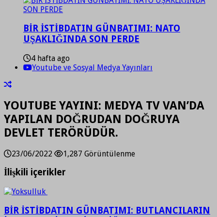
BİR İSTİBDATIN GÜNBATIMI: NATO
UŞAKLIĞINDA SON PERDE
4 hafta ago
Youtube ve Sosyal Medya Yayınları
YOUTUBE YAYINI: MEDYA TV VAN’DA
YAPILAN DOĞRUDAN DOĞRUYA
DEVLET TERÖRÜDÜR.
23/06/2022
1,287 Görüntülenme
İlişkili içerikler
BİR İSTİBDATIN GÜNBATIMI: BUTLANCILARIN