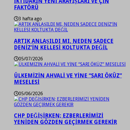
İKTİDARIN YENİ ARAYIŞLARI VE ÇİN
FAKTÖRÜ
3 hafta ago
ARTIK ANLAŞILDI MI, NEDEN SADECE
DENİZ’İN KELLESİ KOLTUKTA DEĞİL
05/07/2026
ÜLKEMİZİN AHVALİ VE YİNE “SARI ÖKÜZ”
MESELESİ
05/06/2026
CHP DEĞİŞİRKEN; EZBERLERİMİZİ
YENİDEN GÖZDEN GEÇİRMEK GEREKİR