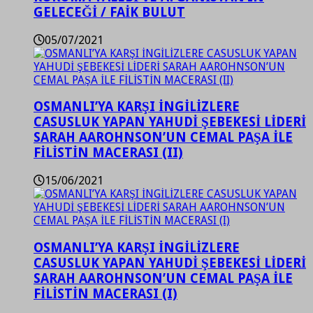
GELECEĞİ / FAİK BULUT
05/07/2021
OSMANLI’YA KARŞI İNGİLİZLERE
CASUSLUK YAPAN YAHUDİ ŞEBEKESİ LİDERİ
SARAH AAROHNSON’UN CEMAL PAŞA İLE
FİLİSTİN MACERASI (II)
15/06/2021
OSMANLI’YA KARŞI İNGİLİZLERE
CASUSLUK YAPAN YAHUDİ ŞEBEKESİ LİDERİ
SARAH AAROHNSON’UN CEMAL PAŞA İLE
FİLİSTİN MACERASI (I)