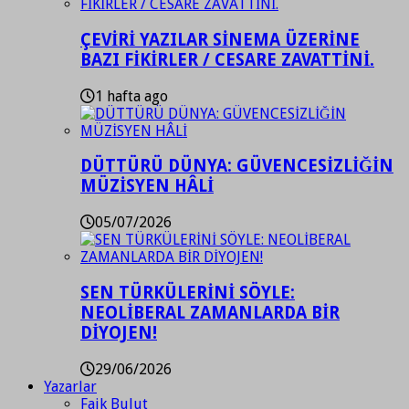
ÇEVİRİ YAZILAR SİNEMA ÜZERİNE
BAZI FİKİRLER / CESARE ZAVATTİNİ.
1 hafta ago
DÜTTÜRÜ DÜNYA: GÜVENCESİZLİĞİN
MÜZİSYEN HÂLİ
05/07/2026
SEN TÜRKÜLERİNİ SÖYLE:
NEOLİBERAL ZAMANLARDA BİR
DİYOJEN!
29/06/2026
Yazarlar
Faik Bulut