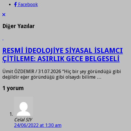
Facebook
Diğer Yazılar
RESMİ İDEOLOJİYE SİYASAL İSLAMCI
ÇİTİLEME: ASIRLIK GECE BELGESELİ
Ümit ÖZDEMİR / 31.07.2026 “Hiç bir şey göründüğü gibi
değildir eğer göründüğü gibi olsaydı bilime …
1 yorum
Celal SIY
24/06/2022 at 1:30 am