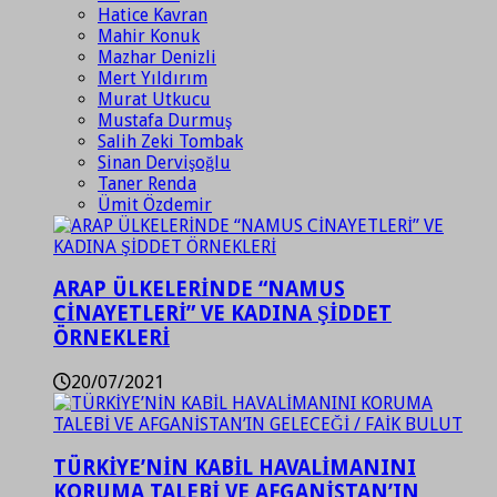
Hatice Kavran
Mahir Konuk
Mazhar Denizli
Mert Yıldırım
Murat Utkucu
Mustafa Durmuş
Salih Zeki Tombak
Sinan Dervişoğlu
Taner Renda
Ümit Özdemir
ARAP ÜLKELERİNDE “NAMUS
CİNAYETLERİ” VE KADINA ŞİDDET
ÖRNEKLERİ
20/07/2021
TÜRKİYE’NİN KABİL HAVALİMANINI
KORUMA TALEBİ VE AFGANİSTAN’IN