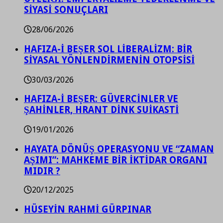
SİYASİ SONUÇLARI
28/06/2026
HAFIZA-İ BEŞER SOL LİBERALİZM: BİR
SİYASAL YÖNLENDİRMENİN OTOPSİSİ
30/03/2026
HAFIZA-İ BEŞER: GÜVERCİNLER VE
ŞAHİNLER, HRANT DİNK SUİKASTİ
19/01/2026
HAYATA DÖNÜŞ OPERASYONU VE “ZAMAN
AŞIMI”: MAHKEME BİR İKTİDAR ORGANI
MIDIR ?
20/12/2025
HÜSEYİN RAHMİ GÜRPINAR