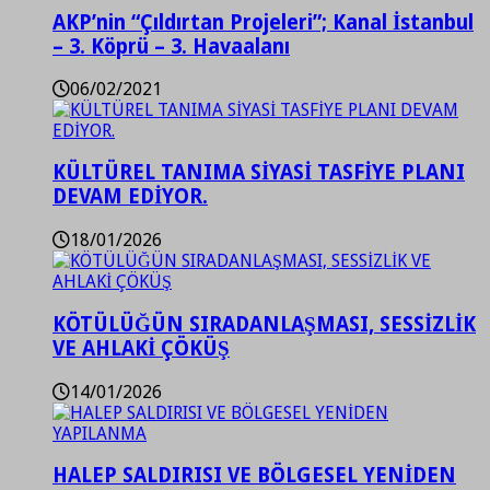
AKP’nin “Çıldırtan Projeleri”; Kanal İstanbul
– 3. Köprü – 3. Havaalanı
06/02/2021
KÜLTÜREL TANIMA SİYASİ TASFİYE PLANI
DEVAM EDİYOR.
18/01/2026
KÖTÜLÜĞÜN SIRADANLAŞMASI, SESSİZLİK
VE AHLAKİ ÇÖKÜŞ
14/01/2026
HALEP SALDIRISI VE BÖLGESEL YENİDEN