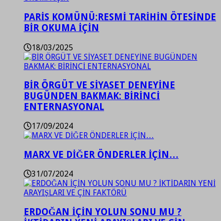
PARİS KOMÜNÜ:RESMİ TARİHİN ÖTESİNDE
BİR OKUMA İÇİN
18/03/2025
BİR ÖRGÜT VE SİYASET DENEYİNE
BUGÜNDEN BAKMAK: BİRİNCİ
ENTERNASYONAL
17/09/2024
MARX VE DİĞER ÖNDERLER İÇİN…
31/07/2024
ERDOĞAN İÇİN YOLUN SONU MU ?