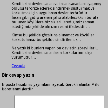
Kendilerini devlet sanan ve insan sananların yapmış
olduğu terörize ederek sindirmek susturmak ve
korkutmak için uygulanan devlet terörüdür…
İnsan gibi gidip aranan şahsı alabilecekken burafa
bulunan köylülere biz sizleri isrediğimiz zaman
istediğimiz şekilde alırızın resmi ifadesidir…
Kimse bu şekilde gözaltına alınamaz ve köylüler
korkutulamaz bu şekilde sindirilemez…
Ne yazık ki bunları yapan bu devletin görevlileri…
Kendilerini devlet sananların korkularının dışa
vurumudur…
Cevapla
Bir cevap yazın
E-posta hesabınız yayımlanmayacak.
Gerekli alanlar
*
ile
işaretlenmişlerdir