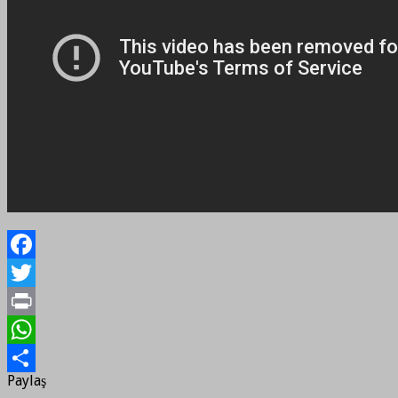
Facebook
Twitter
Print
WhatsApp
Paylaş
Paylaş