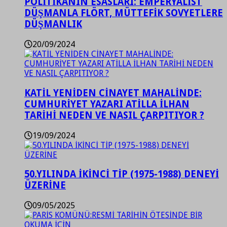
POLİTİKANIN ESASLARI: EMPERYALİST
DÜŞMANLA FLÖRT, MÜTTEFİK SOVYETLERE
DÜŞMANLIK
20/09/2024
KATİL YENİDEN CİNAYET MAHALİNDE:
CUMHURİYET YAZARI ATİLLA İLHAN
TARİHİ NEDEN VE NASIL ÇARPITIYOR ?
19/09/2024
50.YILINDA İKİNCİ TİP (1975-1988) DENEYİ
ÜZERİNE
09/05/2025