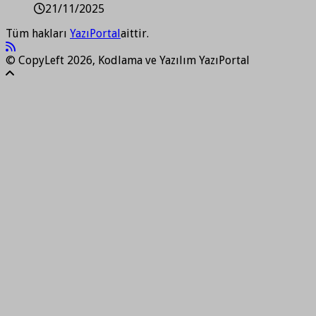
21/11/2025
Tüm hakları
YazıPortal
aittir.
© CopyLeft 2026, Kodlama ve Yazılım YazıPortal