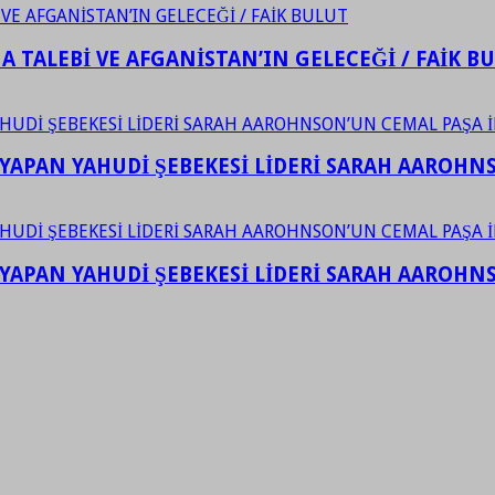
 TALEBİ VE AFGANİSTAN’IN GELECEĞİ / FAİK B
YAPAN YAHUDİ ŞEBEKESİ LİDERİ SARAH AAROHNSO
YAPAN YAHUDİ ŞEBEKESİ LİDERİ SARAH AAROHNSO