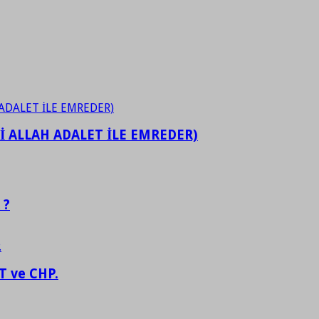
İ ALLAH ADALET İLE EMREDER)
 ?
 ve CHP.