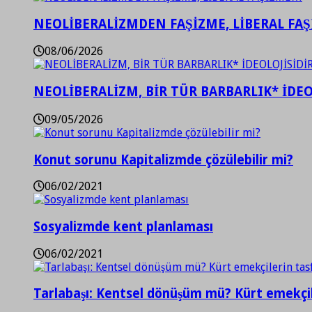
NEOLİBERALİZMDEN FAŞİZME, LİBERAL FA
08/06/2026
NEOLİBERALİZM, BİR TÜR BARBARLIK* İDEO
09/05/2026
Konut sorunu Kapitalizmde çözülebilir mi?
06/02/2021
Sosyalizmde kent planlaması
06/02/2021
Tarlabaşı: Kentsel dönüşüm mü? Kürt emekçil