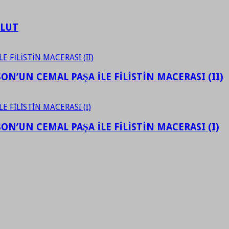
ULUT
N’UN CEMAL PAŞA İLE FİLİSTİN MACERASI (II)
N’UN CEMAL PAŞA İLE FİLİSTİN MACERASI (I)