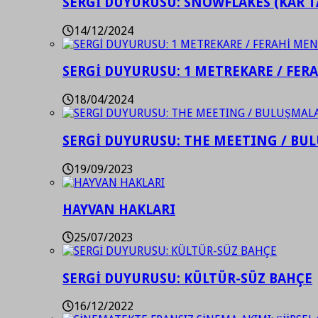
SERGİ DUYURUSU: SNOWFLAKES (KAR T
14/12/2024
SERGİ DUYURUSU: 1 METREKARE / FER
18/04/2024
SERGİ DUYURUSU: THE MEETING / BU
19/09/2023
HAYVAN HAKLARI
25/07/2023
SERGİ DUYURUSU: KÜLTÜR-SÜZ BAHÇE
16/12/2022