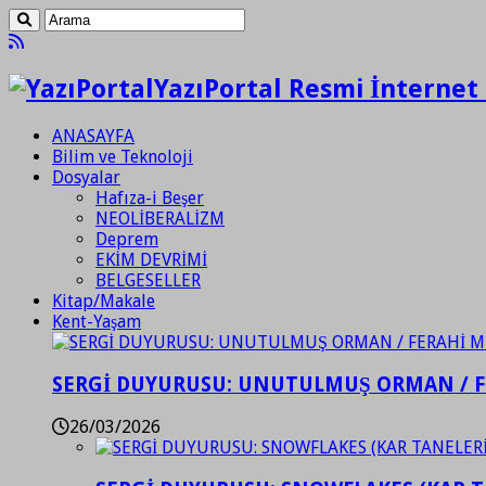
YazıPortal Resmi İnternet 
ANASAYFA
Bilim ve Teknoloji
Dosyalar
Hafıza-i Beşer
NEOLİBERALİZM
Deprem
EKİM DEVRİMİ
BELGESELLER
Kitap/Makale
Kent-Yaşam
SERGİ DUYURUSU: UNUTULMUŞ ORMAN / 
26/03/2026