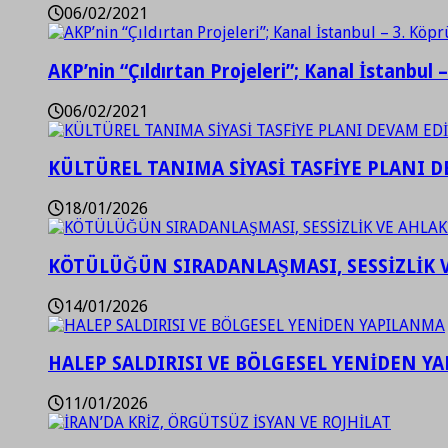
06/02/2021
AKP’nin “Çıldırtan Projeleri”; Kanal İstanbul 
06/02/2021
KÜLTÜREL TANIMA SİYASİ TASFİYE PLANI D
18/01/2026
KÖTÜLÜĞÜN SIRADANLAŞMASI, SESSİZLİK 
14/01/2026
HALEP SALDIRISI VE BÖLGESEL YENİDEN Y
11/01/2026