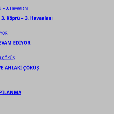
– 3. Köprü – 3. Havaalanı
EVAM EDİYOR.
VE AHLAKİ ÇÖKÜŞ
APILANMA