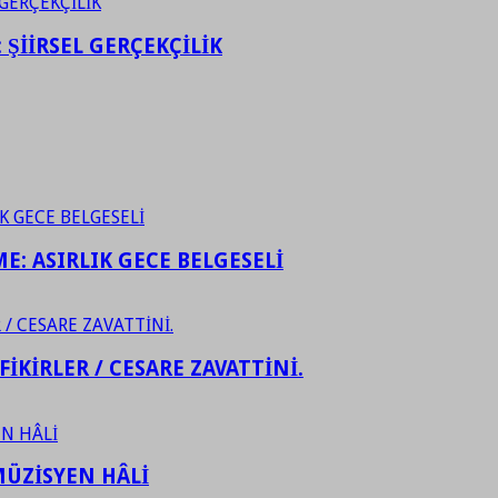
ŞİİRSEL GERÇEKÇİLİK
ME: ASIRLIK GECE BELGESELİ
FİKİRLER / CESARE ZAVATTİNİ.
ÜZİSYEN HÂLİ