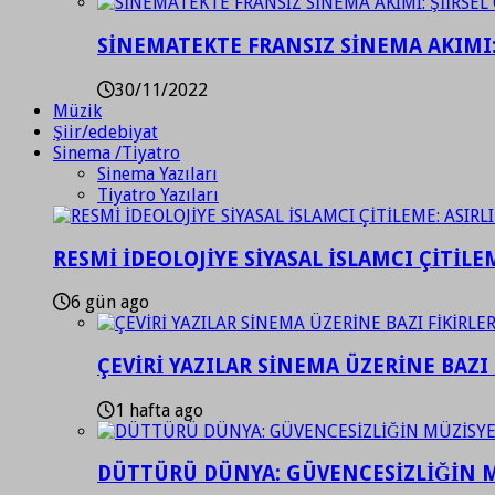
SİNEMATEKTE FRANSIZ SİNEMA AKIMI: 
30/11/2022
Müzik
Şiir/edebiyat
Sinema /Tiyatro
Sinema Yazıları
Tiyatro Yazıları
RESMİ İDEOLOJİYE SİYASAL İSLAMCI ÇİTİLE
6 gün ago
ÇEVİRİ YAZILAR SİNEMA ÜZERİNE BAZI 
1 hafta ago
DÜTTÜRÜ DÜNYA: GÜVENCESİZLİĞİN M