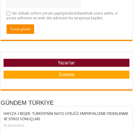
Bir dahaki sefere yorum yaptığımda kullanılmak üzere adımı, e-
posta adresimi ve web site adresimi bu tarayıcıya kaydet.
Yazarlar
Sinema
GÜNDEM TÜRKİYE
HAFIZA-İ BEŞER: TÜRKİYE’NİN NATO ÜYELİĞİ: EMPERYALİZME YEDEKLENME
VE SİYASİ SONUÇLARI
28/06/2026