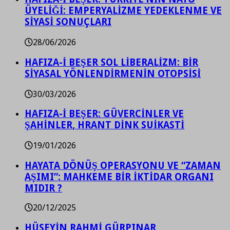
ÜYELİĞİ: EMPERYALİZME YEDEKLENME VE
SİYASİ SONUÇLARI
28/06/2026
HAFIZA-İ BEŞER SOL LİBERALİZM: BİR
SİYASAL YÖNLENDİRMENİN OTOPSİSİ
30/03/2026
HAFIZA-İ BEŞER: GÜVERCİNLER VE
ŞAHİNLER, HRANT DİNK SUİKASTİ
19/01/2026
HAYATA DÖNÜŞ OPERASYONU VE “ZAMAN
AŞIMI”: MAHKEME BİR İKTİDAR ORGANI
MIDIR ?
20/12/2025
HÜSEYİN RAHMİ GÜRPINAR