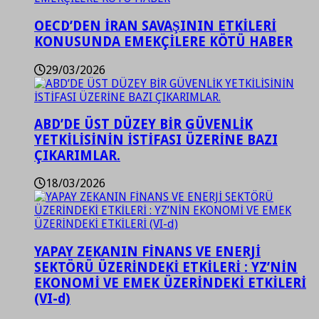
OECD’DEN İRAN SAVAŞININ ETKİLERİ
KONUSUNDA EMEKÇİLERE KÖTÜ HABER
29/03/2026
ABD’DE ÜST DÜZEY BİR GÜVENLİK
YETKİLİSİNİN İSTİFASI ÜZERİNE BAZI
ÇIKARIMLAR.
18/03/2026
YAPAY ZEKANIN FİNANS VE ENERJİ
SEKTÖRÜ ÜZERİNDEKİ ETKİLERİ : YZ’NİN
EKONOMİ VE EMEK ÜZERİNDEKİ ETKİLERİ
(VI-d)