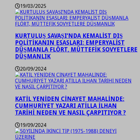
19/03/2025
KURTULUŞ SAVAŞI’NDA KEMALİST DIŞ
POLİTİKANIN ESASLARI: EMPERYALİST
DÜŞMANLA FLÖRT, MÜTTEFİK SOVYETLERE
DÜŞMANLIK
20/09/2024
KATİL YENİDEN CİNAYET MAHALİNDE:
CUMHURİYET YAZARI ATİLLA İLHAN
TARİHİ NEDEN VE NASIL ÇARPITIYOR ?
19/09/2024