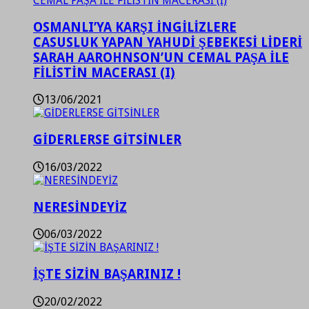
OSMANLI’YA KARŞI İNGİLİZLERE
CASUSLUK YAPAN YAHUDİ ŞEBEKESİ LİDERİ
SARAH AAROHNSON’UN CEMAL PAŞA İLE
FİLİSTİN MACERASI (I)
13/06/2021
GİDERLERSE GİTSİNLER
16/03/2022
NERESİNDEYİZ
06/03/2022
İŞTE SİZİN BAŞARINIZ !
20/02/2022