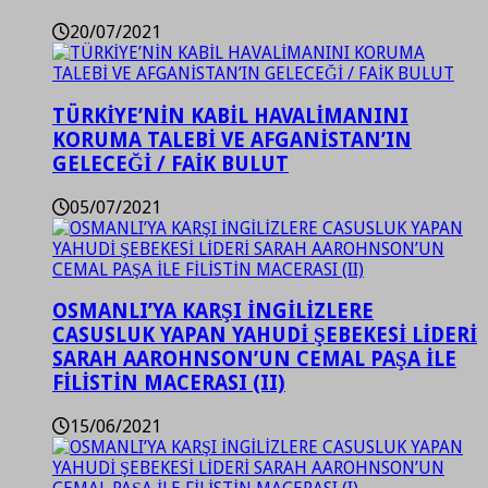
20/07/2021
TÜRKİYE’NİN KABİL HAVALİMANINI
KORUMA TALEBİ VE AFGANİSTAN’IN
GELECEĞİ / FAİK BULUT
05/07/2021
OSMANLI’YA KARŞI İNGİLİZLERE
CASUSLUK YAPAN YAHUDİ ŞEBEKESİ LİDERİ
SARAH AAROHNSON’UN CEMAL PAŞA İLE
FİLİSTİN MACERASI (II)
15/06/2021