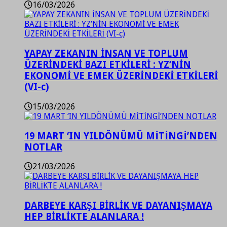
16/03/2026
YAPAY ZEKANIN İNSAN VE TOPLUM
ÜZERİNDEKİ BAZI ETKİLERİ : YZ’NİN
EKONOMİ VE EMEK ÜZERİNDEKİ ETKİLERİ
(VI-c)
15/03/2026
19 MART ‘IN YILDÖNÜMÜ MİTİNGİ’NDEN
NOTLAR
21/03/2026
DARBEYE KARŞI BİRLİK VE DAYANIŞMAYA
HEP BİRLİKTE ALANLARA !