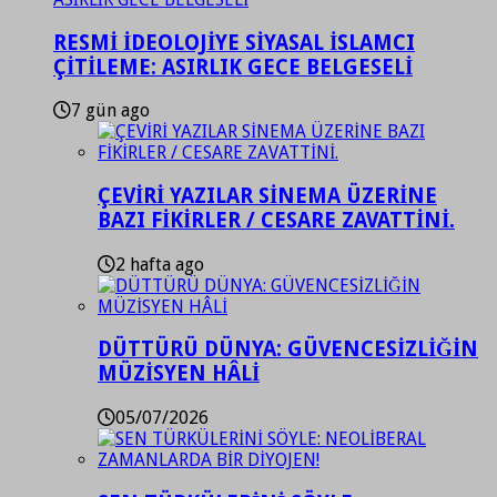
RESMİ İDEOLOJİYE SİYASAL İSLAMCI
ÇİTİLEME: ASIRLIK GECE BELGESELİ
7 gün ago
ÇEVİRİ YAZILAR SİNEMA ÜZERİNE
BAZI FİKİRLER / CESARE ZAVATTİNİ.
2 hafta ago
DÜTTÜRÜ DÜNYA: GÜVENCESİZLİĞİN
MÜZİSYEN HÂLİ
05/07/2026