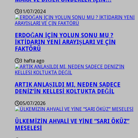
31/07/2024
ERDOĞAN İÇİN YOLUN SONU MU ?
İKTİDARIN YENİ ARAYIŞLARI VE ÇİN
FAKTÖRÜ
3 hafta ago
ARTIK ANLAŞILDI MI, NEDEN SADECE
DENİZ’İN KELLESİ KOLTUKTA DEĞİL
05/07/2026
ÜLKEMİZİN AHVALİ VE YİNE “SARI ÖKÜZ”
MESELESİ