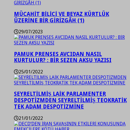
MÜCAHİT BİLİCİ VE BEYAZ KÜRTLÜK
ÜZERİNE BİR GİRİZGÂH (1)
29/07/2023
PAMUK PRENSES AVCIDAN NASIL
KURTULUR? : BİR SEZEN AKSU YAZISI
25/01/2022
SEYRELTİLMİŞ LAİK PARLAMENTER
DESPOTİZMDEN SEYRELTİLMİŞ TEOKRATİK
TEK ADAM DESPOTİZMİNE
21/01/2022