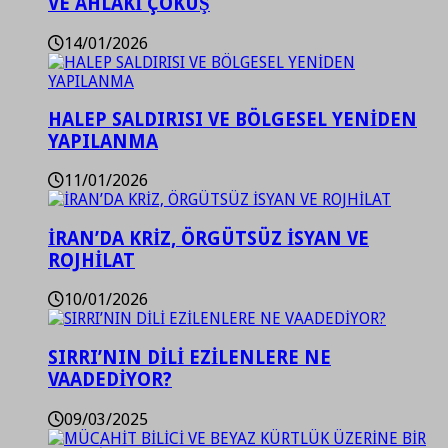
VE AHLAKİ ÇÖKÜŞ
14/01/2026
HALEP SALDIRISI VE BÖLGESEL YENİDEN
YAPILANMA
11/01/2026
İRAN’DA KRİZ, ÖRGÜTSÜZ İSYAN VE
ROJHİLAT
10/01/2026
SIRRI’NIN DİLİ EZİLENLERE NE
VAADEDİYOR?
09/03/2025