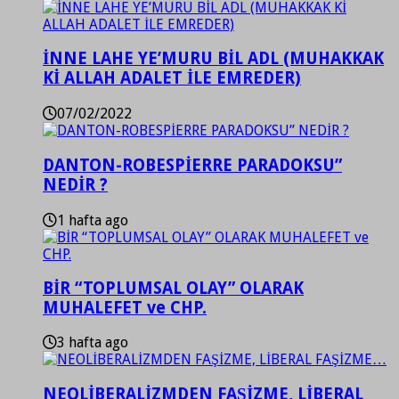
İNNE LAHE YE’MURU BİL ADL (MUHAKKAK
Kİ ALLAH ADALET İLE EMREDER)
07/02/2022
DANTON-ROBESPİERRE PARADOKSU”
NEDİR ?
1 hafta ago
BİR “TOPLUMSAL OLAY” OLARAK
MUHALEFET ve CHP.
3 hafta ago
NEOLİBERALİZMDEN FAŞİZME, LİBERAL