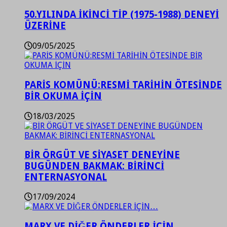
50.YILINDA İKİNCİ TİP (1975-1988) DENEYİ
ÜZERİNE
09/05/2025
PARİS KOMÜNÜ:RESMİ TARİHİN ÖTESİNDE
BİR OKUMA İÇİN
18/03/2025
BİR ÖRGÜT VE SİYASET DENEYİNE
BUGÜNDEN BAKMAK: BİRİNCİ
ENTERNASYONAL
17/09/2024
MARX VE DİĞER ÖNDERLER İÇİN…