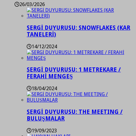
26/03/2026
SERGİ DUYURUSU: SNOWFLAKES (KAR
TANELERİ)
14/12/2024
SERGİ DUYURUSU: 1 METREKARE /
FERAHİ MENGEŞ
18/04/2024
SERGİ DUYURUSU: THE MEETING /
BULUŞMALAR
19/09/2023