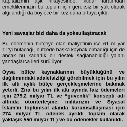
kapitalizmin aşk hikayesinde, iktidar tarafından
emeklilerimizin bu toplum için gereksiz bir yük olarak
algılandığı da böylece bir kez daha ortaya çıktı.
Yeni savaşlar bizi daha da yoksullaştıracak
Bu ödemenin bütçeye olan maliyetinin ise 61 milyar
TL’yi bulacağı, bütçede başka kaynak olmadığı için de
ancak bu kadarlık bir destek sağlanabildiği yalanı
yandaşlarca ileri sürülüyor.
Oysa bütçe kaynaklarının büyüklüğünü ve
dağılımındaki adaletsizliği görebilmek için bu yılın
ilk altı aylık bütçe gerçekleşmelerine bakmak
yeterli. Zira bu yılın ilk altı ayında faiz ödemeleri
için 275,2 milyar TL ve “güvenlik” konsepti adı
altında otoriterleşme, militarizm ve Siyasal
İslam’ın toplumsal alanda kurumsallaşması için
274 milyar TL ödenek ayrıldı toplam olarak
yaklaşık 550 milyar TL) ve bu ödenekler kullanıldı.