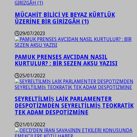
MÜCAHİT BİLİCİ VE BEYAZ KÜRTLÜK
ÜZERİNE BİR GİRİZGÂH (1)
29/07/2023
PAMUK PRENSES AVCIDAN NASIL
KURTULUR? : BİR SEZEN AKSU YAZISI
25/01/2022
SEYRELTİLMİŞ LAİK PARLAMENTER
DESPOTİZMDEN SEYRELTİLMİŞ TEOKRATİK
TEK ADAM DESPOTİZMİNE
21/01/2022