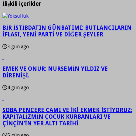
İlişkili içerikler
BİR İSTİBDATIN GÜNBATIMI: BUTLANCILARIN
İFLASI, YENİ PARTİ VE DİĞER ŞEYLER
3 gün ago
EMEK VE ONUR: NURSEMİN YILDIZ VE
DİRENİŞİ.
4 gün ago
SOBA PENCERE CAMI VE İKİ EKMEK İSTİYORUZ:
KAPİTALİZMİN ÇOCUK KURBANLARI VE
ÇİNÇİN’İN YER ALTI TARİHİ
5 gün ago