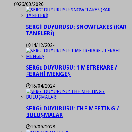
26/03/2026
SERGİ DUYURUSU: SNOWFLAKES (KAR
TANELERİ)
14/12/2024
SERGİ DUYURUSU: 1 METREKARE /
FERAHİ MENGEŞ
18/04/2024
SERGİ DUYURUSU: THE MEETING /
BULUŞMALAR
19/09/2023