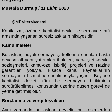
Mustafa Durmuş /
11 Ekim 2023
@MDAlterAkademi
Kapitalizm, özünde, kapitalist devlet ile sermaye sınıfı
arasında yaşanan süresiz aşkların hikayesidir.
Kamu ihaleleri
Bu aşklar, büyük sermaye şirketlerine sunulan başta
devasa alt yapı yatırımları ihaleleri, yap- işlet -devlet
sözleşmeleri, kamu-özel işbirliği projeleri ve Hazine
garantileri yoluyla, kısaca kamu kaynaklarının
sermayenin hizmetine sunulmasıyla yaşanır. Böylece
kapitalist devlet kârlı bir sermayen birikiminin
sürdürülebilmesi konusunda üzerine düşen görevi de
yerine getirmiş olur.
Borçlanma ve vergi teşvikleri
Aynı zamanda bu aşklar, devletin bu kesimlerden