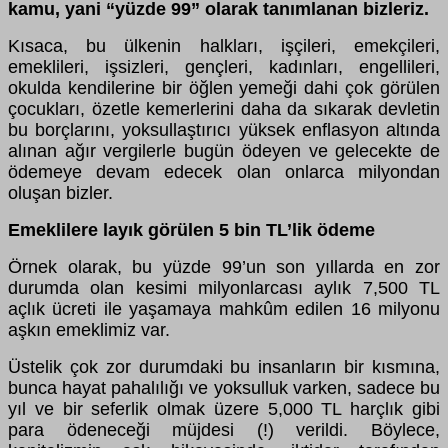
kamu, yani “yüzde 99” olarak tanımlanan bizleriz.
Kısaca, bu ülkenin halkları, işçileri, emekçileri,
emeklileri, işsizleri, gençleri, kadınları, engellileri,
okulda kendilerine bir öğlen yemeği dahi çok görülen
çocukları, özetle kemerlerini daha da sıkarak devletin
bu borçlarını, yoksullaştırıcı yüksek enflasyon altında
alınan ağır vergilerle bugün ödeyen ve gelecekte de
ödemeye devam edecek olan onlarca milyondan
oluşan bizler.
Emeklilere layık görülen 5 bin TL’lik ödeme
Örnek olarak, bu yüzde 99’un son yıllarda en zor
durumda olan kesimi milyonlarcası aylık 7,500 TL
açlık ücreti ile yaşamaya mahkûm edilen 16 milyonu
aşkın emeklimiz var.
Üstelik çok zor durumdaki bu insanların bir kısmına,
bunca hayat pahalılığı ve yoksulluk varken, sadece bu
yıl ve bir seferlik olmak üzere 5,000 TL harçlık gibi
para ödeneceği müjdesi (!) verildi. Böylece,