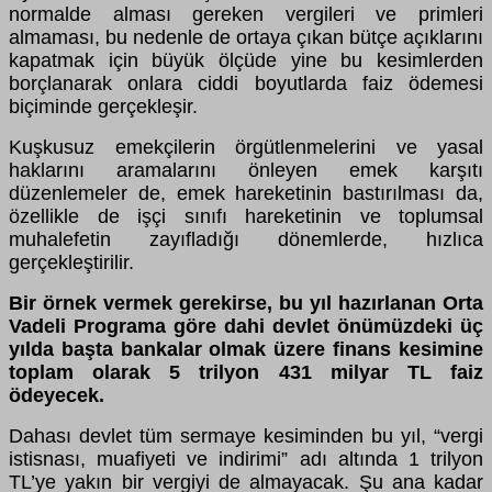
normalde alması gereken vergileri ve primleri
almaması, bu nedenle de ortaya çıkan bütçe açıklarını
kapatmak için büyük ölçüde yine bu kesimlerden
borçlanarak onlara ciddi boyutlarda faiz ödemesi
biçiminde gerçekleşir.
Kuşkusuz emekçilerin örgütlenmelerini ve yasal
haklarını aramalarını önleyen emek karşıtı
düzenlemeler de, emek hareketinin bastırılması da,
özellikle de işçi sınıfı hareketinin ve toplumsal
muhalefetin zayıfladığı dönemlerde, hızlıca
gerçekleştirilir.
Bir örnek vermek gerekirse, bu yıl hazırlanan Orta
Vadeli Programa göre dahi devlet önümüzdeki üç
yılda başta bankalar olmak üzere finans kesimine
toplam olarak 5 trilyon 431 milyar TL faiz
ödeyecek.
Dahası devlet tüm sermaye kesiminden bu yıl, “vergi
istisnası, muafiyeti ve indirimi” adı altında 1 trilyon
TL’ye yakın bir vergiyi de almayacak. Şu ana kadar