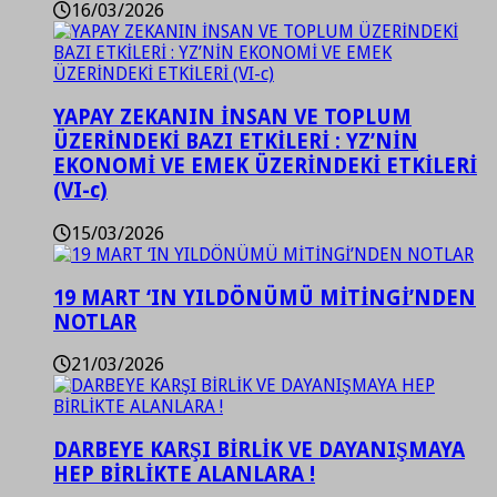
16/03/2026
YAPAY ZEKANIN İNSAN VE TOPLUM
ÜZERİNDEKİ BAZI ETKİLERİ : YZ’NİN
EKONOMİ VE EMEK ÜZERİNDEKİ ETKİLERİ
(VI-c)
15/03/2026
19 MART ‘IN YILDÖNÜMÜ MİTİNGİ’NDEN
NOTLAR
21/03/2026
DARBEYE KARŞI BİRLİK VE DAYANIŞMAYA
HEP BİRLİKTE ALANLARA !