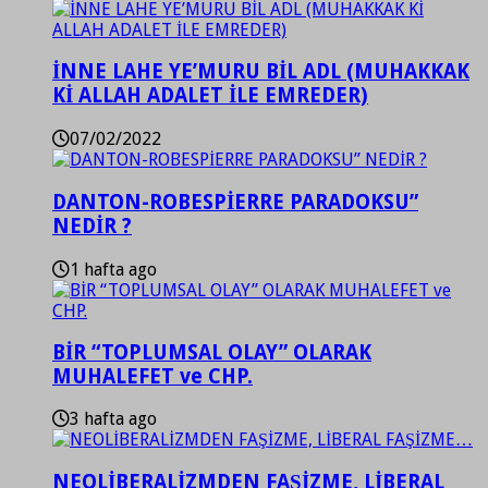
İNNE LAHE YE’MURU BİL ADL (MUHAKKAK
Kİ ALLAH ADALET İLE EMREDER)
07/02/2022
DANTON-ROBESPİERRE PARADOKSU”
NEDİR ?
1 hafta ago
BİR “TOPLUMSAL OLAY” OLARAK
MUHALEFET ve CHP.
3 hafta ago
NEOLİBERALİZMDEN FAŞİZME, LİBERAL