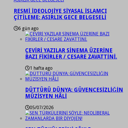
RESMİ İDEOLOJİYE SİYASAL İSLAMCI
ÇİTİLEME: ASIRLIK GECE BELGESELİ
6 gün ago
ÇEVİRİ YAZILAR SİNEMA ÜZERİNE
BAZI FİKİRLER / CESARE ZAVATTİNİ.
1 hafta ago
DÜTTÜRÜ DÜNYA: GÜVENCESİZLİĞİN
MÜZİSYEN HÂLİ
05/07/2026