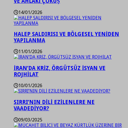
VE AHLAKİ ÇÖKÜŞ
14/01/2026
HALEP SALDIRISI VE BÖLGESEL YENİDEN
YAPILANMA
11/01/2026
İRAN’DA KRİZ, ÖRGÜTSÜZ İSYAN VE
ROJHİLAT
10/01/2026
SIRRI’NIN DİLİ EZİLENLERE NE
VAADEDİYOR?
09/03/2025