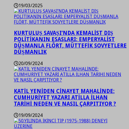
19/03/2025
KURTULUŞ SAVAŞI’NDA KEMALİST DIŞ
POLİTİKANIN ESASLARI: EMPERYALİST
DÜŞMANLA FLÖRT, MÜTTEFİK SOVYETLERE
DÜŞMANLIK
20/09/2024
KATİL YENİDEN CİNAYET MAHALİNDE:
CUMHURİYET YAZARI ATİLLA İLHAN
TARİHİ NEDEN VE NASIL ÇARPITIYOR ?
19/09/2024