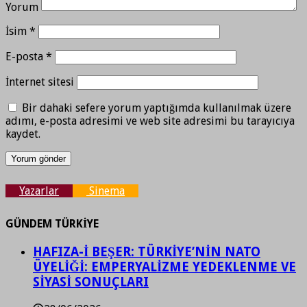
Yorum
İsim
*
E-posta
*
İnternet sitesi
Bir dahaki sefere yorum yaptığımda kullanılmak üzere
adımı, e-posta adresimi ve web site adresimi bu tarayıcıya
kaydet.
Yazarlar
Sinema
GÜNDEM TÜRKİYE
HAFIZA-İ BEŞER: TÜRKİYE’NİN NATO
ÜYELİĞİ: EMPERYALİZME YEDEKLENME VE
SİYASİ SONUÇLARI