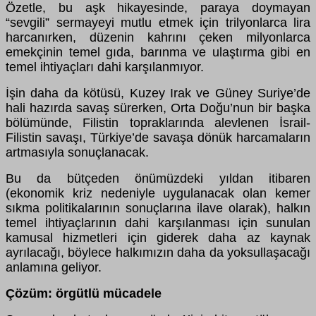
Özetle, bu aşk hikayesinde, paraya doymayan
“sevgili” sermayeyi mutlu etmek için trilyonlarca lira
harcanırken, düzenin kahrını çeken milyonlarca
emekçinin temel gıda, barınma ve ulaştırma gibi en
temel ihtiyaçları dahi karşılanmıyor.
İşin daha da kötüsü, Kuzey Irak ve Güney Suriye’de
hali hazırda savaş sürerken, Orta Doğu’nun bir başka
bölümünde, Filistin topraklarında alevlenen İsrail-
Filistin savaşı, Türkiye’de savaşa dönük harcamaların
artmasıyla sonuçlanacak.
Bu da bütçeden önümüzdeki yıldan itibaren
(ekonomik kriz nedeniyle uygulanacak olan kemer
sıkma politikalarının sonuçlarına ilave olarak), halkın
temel ihtiyaçlarının dahi karşılanması için sunulan
kamusal hizmetleri için giderek daha az kaynak
ayrılacağı, böylece halkımızın daha da yoksullaşacağı
anlamına geliyor.
Çözüm: örgütlü mücadele