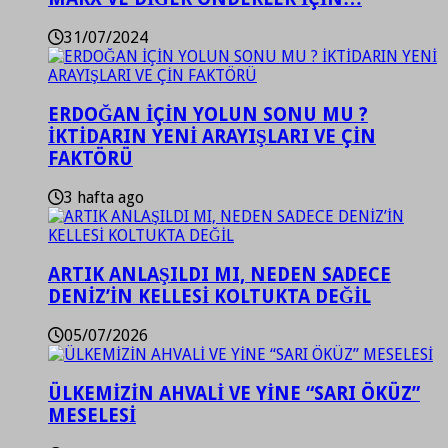
31/07/2024
ERDOĞAN İÇİN YOLUN SONU MU ?
İKTİDARIN YENİ ARAYIŞLARI VE ÇİN
FAKTÖRÜ
3 hafta ago
ARTIK ANLAŞILDI MI, NEDEN SADECE
DENİZ’İN KELLESİ KOLTUKTA DEĞİL
05/07/2026
ÜLKEMİZİN AHVALİ VE YİNE “SARI ÖKÜZ”
MESELESİ