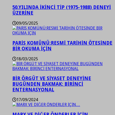
50.YILINDA İKİNCİ TİP (1975-1988) DENEYİ
ÜZERİNE
09/05/2025
PARİS KOMÜNÜ:RESMİ TARİHİN ÖTESİNDE
BİR OKUMA İÇİN
18/03/2025
BİR ÖRGÜT VE SİYASET DENEYİNE
BUGÜNDEN BAKMAK: BİRİNCİ
ENTERNASYONAL
17/09/2024
MARX VE DİĞER ÖNDERLER İÇİN…