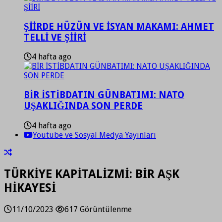
ŞİİRDE HÜZÜN VE İSYAN MAKAMI: AHMET
TELLİ VE ŞİİRİ
4 hafta ago
BİR İSTİBDATIN GÜNBATIMI: NATO
UŞAKLIĞINDA SON PERDE
4 hafta ago
Youtube ve Sosyal Medya Yayınları
TÜRKİYE KAPİTALİZMİ: BİR AŞK
HİKAYESİ
11/10/2023
617 Görüntülenme