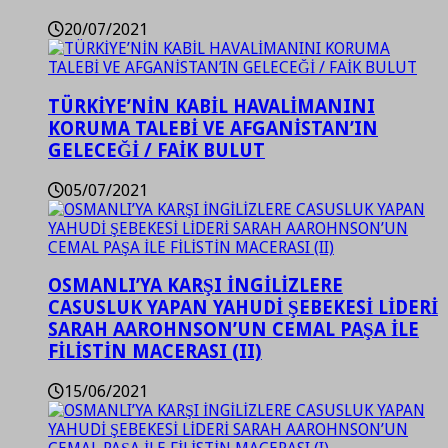
20/07/2021
TÜRKİYE’NİN KABİL HAVALİMANINI
KORUMA TALEBİ VE AFGANİSTAN’IN
GELECEĞİ / FAİK BULUT
05/07/2021
OSMANLI’YA KARŞI İNGİLİZLERE
CASUSLUK YAPAN YAHUDİ ŞEBEKESİ LİDERİ
SARAH AAROHNSON’UN CEMAL PAŞA İLE
FİLİSTİN MACERASI (II)
15/06/2021