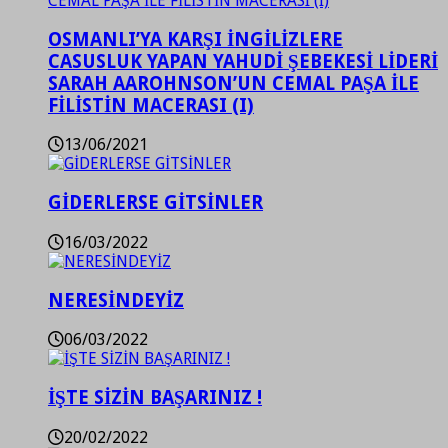
OSMANLI’YA KARŞI İNGİLİZLERE
CASUSLUK YAPAN YAHUDİ ŞEBEKESİ LİDERİ
SARAH AAROHNSON’UN CEMAL PAŞA İLE
FİLİSTİN MACERASI (I)
13/06/2021
GİDERLERSE GİTSİNLER
16/03/2022
NERESİNDEYİZ
06/03/2022
İŞTE SİZİN BAŞARINIZ !
20/02/2022