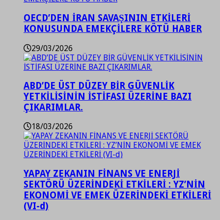
OECD’DEN İRAN SAVAŞININ ETKİLERİ
KONUSUNDA EMEKÇİLERE KÖTÜ HABER
29/03/2026
ABD’DE ÜST DÜZEY BİR GÜVENLİK
YETKİLİSİNİN İSTİFASI ÜZERİNE BAZI
ÇIKARIMLAR.
18/03/2026
YAPAY ZEKANIN FİNANS VE ENERJİ
SEKTÖRÜ ÜZERİNDEKİ ETKİLERİ : YZ’NİN
EKONOMİ VE EMEK ÜZERİNDEKİ ETKİLERİ
(VI-d)