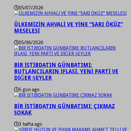
05/07/2026
ÜLKEMİZİN AHVALİ VE YİNE “SARI ÖKÜZ”
MESELESİ
05/06/2026
BİR İSTİBDATIN GÜNBATIMI:
BUTLANCILARIN İFLASI, YENİ PARTİ VE
DİĞER ŞEYLER
5 gün ago
BİR İSTİBDATIN GÜNBATIMI: ÇIKMAZ
SOKAK
3 hafta ago