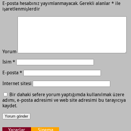
E-posta hesabınız yayımlanmayacak.
Gerekli alanlar
*
ile
işaretlenmişlerdir
Yorum
İsim
*
E-posta
*
İnternet sitesi
Bir dahaki sefere yorum yaptığımda kullanılmak üzere
adımı, e-posta adresimi ve web site adresimi bu tarayıcıya
kaydet.
Yazarlar
Sinema