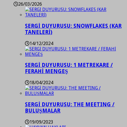
26/03/2026
SERGİ DUYURUSU: SNOWFLAKES (KAR
TANELERİ)
14/12/2024
SERGİ DUYURUSU: 1 METREKARE /
FERAHİ MENGEŞ
18/04/2024
SERGİ DUYURUSU: THE MEETING /
BULUŞMALAR
19/09/2023