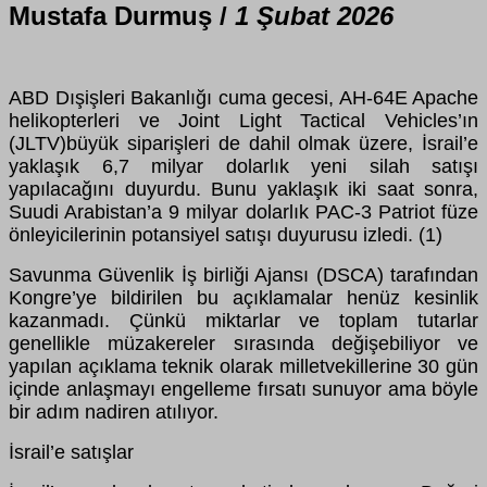
Mustafa Durmuş /
1 Şubat 2026
ABD Dışişleri Bakanlığı cuma gecesi, AH-64E Apache
helikopterleri ve Joint Light Tactical Vehicles’ın
(JLTV)büyük siparişleri de dahil olmak üzere, İsrail’e
yaklaşık 6,7 milyar dolarlık yeni silah satışı
yapılacağını duyurdu. Bunu yaklaşık iki saat sonra,
Suudi Arabistan’a 9 milyar dolarlık PAC-3 Patriot füze
önleyicilerinin potansiyel satışı duyurusu izledi. (1)
Savunma Güvenlik İş birliği Ajansı (DSCA) tarafından
Kongre’ye bildirilen bu açıklamalar henüz kesinlik
kazanmadı. Çünkü miktarlar ve toplam tutarlar
genellikle müzakereler sırasında değişebiliyor ve
yapılan açıklama teknik olarak milletvekillerine 30 gün
içinde anlaşmayı engelleme fırsatı sunuyor ama böyle
bir adım nadiren atılıyor.
İsrail’e satışlar