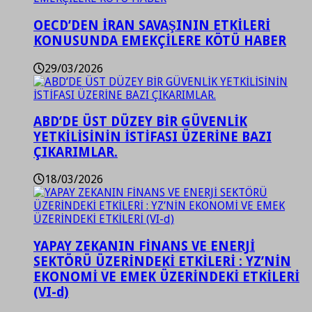
OECD’DEN İRAN SAVAŞININ ETKİLERİ
KONUSUNDA EMEKÇİLERE KÖTÜ HABER
29/03/2026
ABD’DE ÜST DÜZEY BİR GÜVENLİK
YETKİLİSİNİN İSTİFASI ÜZERİNE BAZI
ÇIKARIMLAR.
18/03/2026
YAPAY ZEKANIN FİNANS VE ENERJİ
SEKTÖRÜ ÜZERİNDEKİ ETKİLERİ : YZ’NİN
EKONOMİ VE EMEK ÜZERİNDEKİ ETKİLERİ
(VI-d)