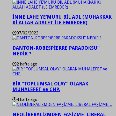
İNNE LAHE YE’MURU BİL ADL (MUHAKKAK
Kİ ALLAH ADALET İLE EMREDER)
07/02/2022
DANTON-ROBESPİERRE PARADOKSU”
NEDİR ?
2 hafta ago
BİR “TOPLUMSAL OLAY” OLARAK
MUHALEFET ve CHP.
4 hafta ago
NEOLİBERALİZMDEN FAŞİZME, LİBERAL