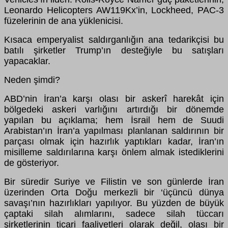
Leonardo Helicopters AW119Kx’in, Lockheed, PAC-3
füzelerinin de ana yüklenicisi.
Kısaca emperyalist saldırganlığın ana tedarikçisi bu
batılı şirketler Trump’ın desteğiyle bu satışları
yapacaklar.
Neden şimdi?
ABD’nin İran’a karşı olası bir askerî harekât için
bölgedeki askeri varlığını artırdığı bir dönemde
yapılan bu açıklama; hem İsrail hem de Suudi
Arabistan’ın İran’a yapılması planlanan saldırının bir
parçası olmak için hazırlık yaptıkları kadar, İran’ın
misilleme saldırılarına karşı önlem almak istediklerini
de gösteriyor.
Bir süredir Suriye ve Filistin ve son günlerde İran
üzerinden Orta Doğu merkezli bir ‘üçüncü dünya
savaşı’nın hazırlıkları yapılıyor. Bu yüzden de büyük
çaptaki silah alımlarını, sadece silah tüccarı
şirketlerinin ticari faaliyetleri olarak değil, olası bir