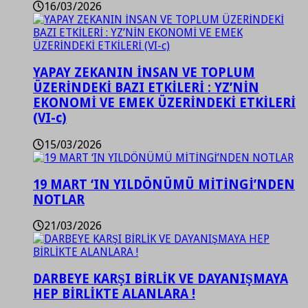
16/03/2026
YAPAY ZEKANIN İNSAN VE TOPLUM
ÜZERİNDEKİ BAZI ETKİLERİ : YZ’NİN
EKONOMİ VE EMEK ÜZERİNDEKİ ETKİLERİ
(VI-c)
15/03/2026
19 MART ‘IN YILDÖNÜMÜ MİTİNGİ’NDEN
NOTLAR
21/03/2026
DARBEYE KARŞI BİRLİK VE DAYANIŞMAYA
HEP BİRLİKTE ALANLARA !