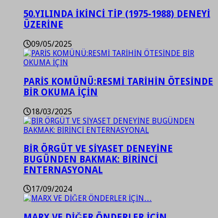
50.YILINDA İKİNCİ TİP (1975-1988) DENEYİ
ÜZERİNE
09/05/2025
PARİS KOMÜNÜ:RESMİ TARİHİN ÖTESİNDE
BİR OKUMA İÇİN
18/03/2025
BİR ÖRGÜT VE SİYASET DENEYİNE
BUGÜNDEN BAKMAK: BİRİNCİ
ENTERNASYONAL
17/09/2024
MARX VE DİĞER ÖNDERLER İÇİN…