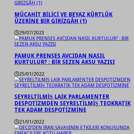
MÜCAHİT BİLİCİ VE BEYAZ KÜRTLÜK
ÜZERİNE BİR GİRİZGÂH (1)
29/07/2023
PAMUK PRENSES AVCIDAN NASIL
KURTULUR? : BİR SEZEN AKSU YAZISI
25/01/2022
SEYRELTİLMİŞ LAİK PARLAMENTER
DESPOTİZMDEN SEYRELTİLMİŞ TEOKRATİK
TEK ADAM DESPOTİZMİNE
21/01/2022