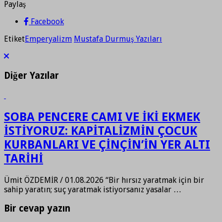
Paylaş
Paylaş
Facebook
Etiket
Emperyalizm
Mustafa Durmuş Yazıları
Diğer Yazılar
SOBA PENCERE CAMI VE İKİ EKMEK
İSTİYORUZ: KAPİTALİZMİN ÇOCUK
KURBANLARI VE ÇİNÇİN’İN YER ALTI
TARİHİ
Ümit ÖZDEMİR / 01.08.2026 “Bir hırsız yaratmak için bir
sahip yaratın; suç yaratmak istiyorsanız yasalar …
Bir cevap yazın