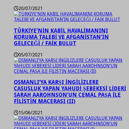
20/07/2021
TÜRKİYE’NİN KABİL HAVALİMANINI
KORUMA TALEBİ VE AFGANİSTAN’IN
GELECEĞİ / FAİK BULUT
05/07/2021
OSMANLI’YA KARŞI İNGİLİZLERE
CASUSLUK YAPAN YAHUDİ ŞEBEKESİ LİDERİ
SARAH AAROHNSON’UN CEMAL PAŞA İLE
FİLİSTİN MACERASI (II)
15/06/2021