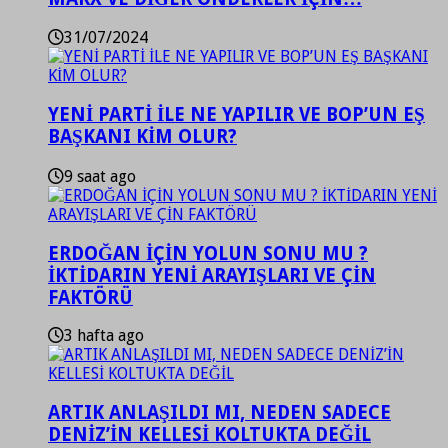
31/07/2024
YENİ PARTİ İLE NE YAPILIR VE BOP’UN EŞ
BAŞKANI KİM OLUR?
9 saat ago
ERDOĞAN İÇİN YOLUN SONU MU ?
İKTİDARIN YENİ ARAYIŞLARI VE ÇİN
FAKTÖRÜ
3 hafta ago
ARTIK ANLAŞILDI MI, NEDEN SADECE
DENİZ’İN KELLESİ KOLTUKTA DEĞİL