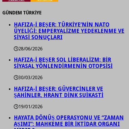
GÜNDEM TÜRKİYE
HAFIZA-İ BEŞER: TÜRKİYE’NİN NATO
ÜYELİĞİ: EMPERYALİZME YEDEKLENME VE
SİYASİ SONUÇLARI
28/06/2026
HAFIZA-İ BEŞER SOL LİBERALİZM: BİR
SİYASAL YÖNLENDİRMENİN OTOPSİSİ
30/03/2026
HAFIZA-İ BEŞER: GÜVERCİNLER VE
ŞAHİNLER, HRANT DİNK SUİKASTİ
19/01/2026
HAYATA DÖNÜŞ OPERASYONU VE “ZAMAN
AŞIMI”: MAHKEME BİR İKTİDAR ORGANI