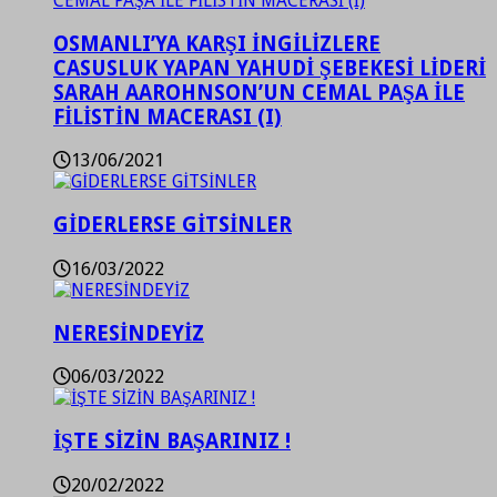
OSMANLI’YA KARŞI İNGİLİZLERE
CASUSLUK YAPAN YAHUDİ ŞEBEKESİ LİDERİ
SARAH AAROHNSON’UN CEMAL PAŞA İLE
FİLİSTİN MACERASI (I)
13/06/2021
GİDERLERSE GİTSİNLER
16/03/2022
NERESİNDEYİZ
06/03/2022
İŞTE SİZİN BAŞARINIZ !
20/02/2022