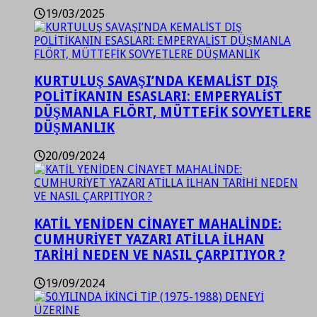
19/03/2025
KURTULUŞ SAVAŞI’NDA KEMALİST DIŞ
POLİTİKANIN ESASLARI: EMPERYALİST
DÜŞMANLA FLÖRT, MÜTTEFİK SOVYETLERE
DÜŞMANLIK
20/09/2024
KATİL YENİDEN CİNAYET MAHALİNDE:
CUMHURİYET YAZARI ATİLLA İLHAN
TARİHİ NEDEN VE NASIL ÇARPITIYOR ?
19/09/2024