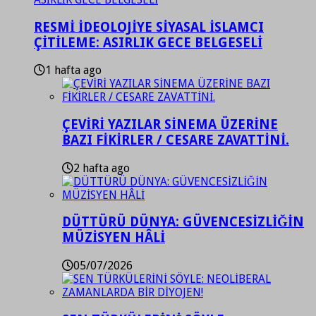
RESMİ İDEOLOJİYE SİYASAL İSLAMCI
ÇİTİLEME: ASIRLIK GECE BELGESELİ
1 hafta ago
ÇEVİRİ YAZILAR SİNEMA ÜZERİNE
BAZI FİKİRLER / CESARE ZAVATTİNİ.
2 hafta ago
DÜTTÜRÜ DÜNYA: GÜVENCESİZLİĞİN
MÜZİSYEN HÂLİ
05/07/2026