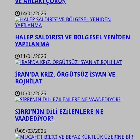
VE AHLAKİ ÇÖKÜŞ
14/01/2026
HALEP SALDIRISI VE BÖLGESEL YENİDEN
YAPILANMA
11/01/2026
İRAN’DA KRİZ, ÖRGÜTSÜZ İSYAN VE
ROJHİLAT
10/01/2026
SIRRI’NIN DİLİ EZİLENLERE NE
VAADEDİYOR?
09/03/2025