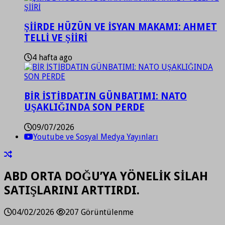
ŞİİRDE HÜZÜN VE İSYAN MAKAMI: AHMET
TELLİ VE ŞİİRİ
4 hafta ago
BİR İSTİBDATIN GÜNBATIMI: NATO
UŞAKLIĞINDA SON PERDE
09/07/2026
Youtube ve Sosyal Medya Yayınları
ABD ORTA DOĞU’YA YÖNELİK SİLAH
SATIŞLARINI ARTTIRDI.
04/02/2026
207 Görüntülenme