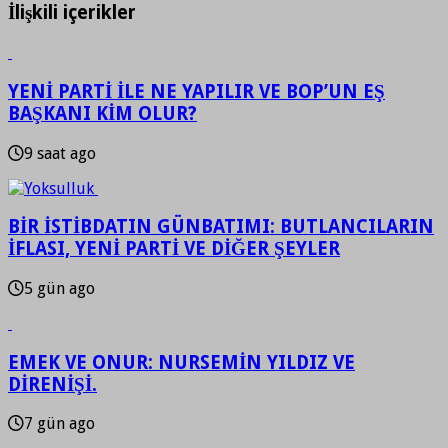
İlişkili içerikler
YENİ PARTİ İLE NE YAPILIR VE BOP’UN EŞ
BAŞKANI KİM OLUR?
9 saat ago
BİR İSTİBDATIN GÜNBATIMI: BUTLANCILARIN
İFLASI, YENİ PARTİ VE DİĞER ŞEYLER
5 gün ago
EMEK VE ONUR: NURSEMİN YILDIZ VE
DİRENİŞİ.
7 gün ago