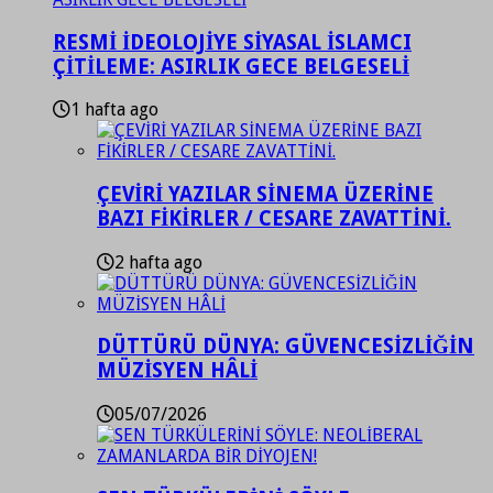
RESMİ İDEOLOJİYE SİYASAL İSLAMCI
ÇİTİLEME: ASIRLIK GECE BELGESELİ
1 hafta ago
ÇEVİRİ YAZILAR SİNEMA ÜZERİNE
BAZI FİKİRLER / CESARE ZAVATTİNİ.
2 hafta ago
DÜTTÜRÜ DÜNYA: GÜVENCESİZLİĞİN
MÜZİSYEN HÂLİ
05/07/2026