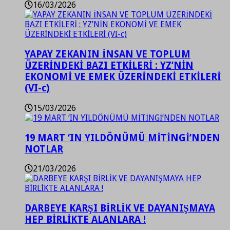
16/03/2026
YAPAY ZEKANIN İNSAN VE TOPLUM
ÜZERİNDEKİ BAZI ETKİLERİ : YZ’NİN
EKONOMİ VE EMEK ÜZERİNDEKİ ETKİLERİ
(VI-c)
15/03/2026
19 MART ‘IN YILDÖNÜMÜ MİTİNGİ’NDEN
NOTLAR
21/03/2026
DARBEYE KARŞI BİRLİK VE DAYANIŞMAYA
HEP BİRLİKTE ALANLARA !