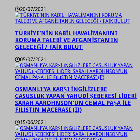
20/07/2021
TÜRKİYE’NİN KABİL HAVALİMANINI
KORUMA TALEBİ VE AFGANİSTAN’IN
GELECEĞİ / FAİK BULUT
05/07/2021
OSMANLI’YA KARŞI İNGİLİZLERE
CASUSLUK YAPAN YAHUDİ ŞEBEKESİ LİDERİ
SARAH AAROHNSON’UN CEMAL PAŞA İLE
FİLİSTİN MACERASI (II)
15/06/2021