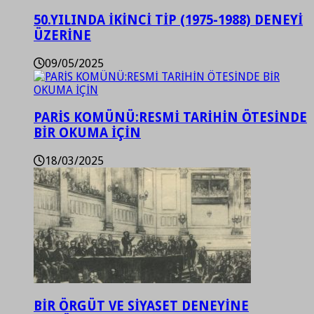
50.YILINDA İKİNCİ TİP (1975-1988) DENEYİ
ÜZERİNE
09/05/2025
PARİS KOMÜNÜ:RESMİ TARİHİN ÖTESİNDE
BİR OKUMA İÇİN
18/03/2025
BİR ÖRGÜT VE SİYASET DENEYİNE