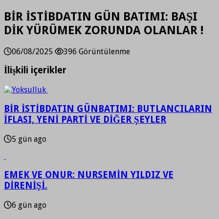
BİR İSTİBDATIN GÜN BATIMI: BAŞI
DİK YÜRÜMEK ZORUNDA OLANLAR !
06/08/2025
396 Görüntülenme
İlişkili içerikler
BİR İSTİBDATIN GÜNBATIMI: BUTLANCILARIN
İFLASI, YENİ PARTİ VE DİĞER ŞEYLER
5 gün ago
EMEK VE ONUR: NURSEMİN YILDIZ VE
DİRENİŞİ.
6 gün ago