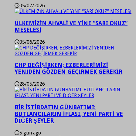
05/07/2026
ÜLKEMİZİN AHVALİ VE YİNE “SARI ÖKÜZ”
MESELESİ
05/06/2026
CHP DEĞİŞİRKEN; EZBERLERİMİZİ
YENİDEN GÖZDEN GEÇİRMEK GEREKİR
28/05/2026
BİR İSTİBDATIN GÜNBATIMI:
BUTLANCILARIN İFLASI, YENİ PARTİ VE
DİĞER ŞEYLER
5 gün ago