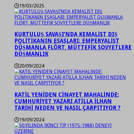
19/03/2025
KURTULUŞ SAVAŞI’NDA KEMALİST DIŞ
POLİTİKANIN ESASLARI: EMPERYALİST
DÜŞMANLA FLÖRT, MÜTTEFİK SOVYETLERE
DÜŞMANLIK
20/09/2024
KATİL YENİDEN CİNAYET MAHALİNDE:
CUMHURİYET YAZARI ATİLLA İLHAN
TARİHİ NEDEN VE NASIL ÇARPITIYOR ?
19/09/2024