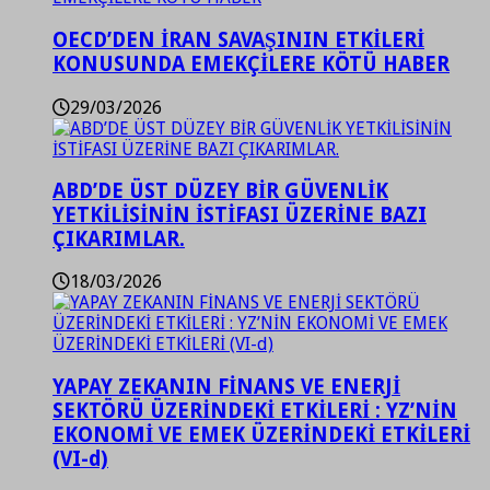
OECD’DEN İRAN SAVAŞININ ETKİLERİ
KONUSUNDA EMEKÇİLERE KÖTÜ HABER
29/03/2026
ABD’DE ÜST DÜZEY BİR GÜVENLİK
YETKİLİSİNİN İSTİFASI ÜZERİNE BAZI
ÇIKARIMLAR.
18/03/2026
YAPAY ZEKANIN FİNANS VE ENERJİ
SEKTÖRÜ ÜZERİNDEKİ ETKİLERİ : YZ’NİN
EKONOMİ VE EMEK ÜZERİNDEKİ ETKİLERİ
(VI-d)