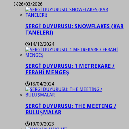
26/03/2026
SERGİ DUYURUSU: SNOWFLAKES (KAR
TANELERİ)
14/12/2024
SERGİ DUYURUSU: 1 METREKARE /
FERAHİ MENGEŞ
18/04/2024
SERGİ DUYURUSU: THE MEETING /
BULUŞMALAR
19/09/2023