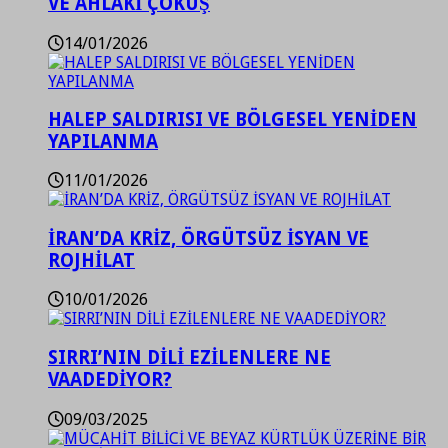
VE AHLAKİ ÇÖKÜŞ
14/01/2026
HALEP SALDIRISI VE BÖLGESEL YENİDEN
YAPILANMA
11/01/2026
İRAN’DA KRİZ, ÖRGÜTSÜZ İSYAN VE
ROJHİLAT
10/01/2026
SIRRI’NIN DİLİ EZİLENLERE NE
VAADEDİYOR?
09/03/2025