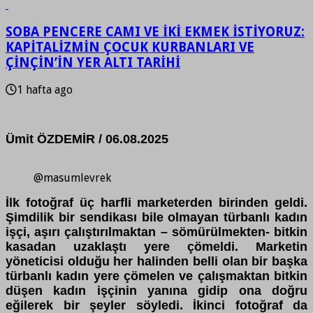
SOBA PENCERE CAMI VE İKİ EKMEK İSTİYORUZ:
KAPİTALİZMİN ÇOCUK KURBANLARI VE
ÇİNÇİN’İN YER ALTI TARİHİ
1 hafta ago
Ümit ÖZDEMİR / 06.08.2025
@masumlevrek
İlk fotoğraf üç harfli marketerden birinden geldi.
Şimdilik bir sendikası bile olmayan türbanlı kadın
işçi, aşırı çalıştırılmaktan – sömürülmekten- bitkin
kasadan uzaklaştı yere çömeldi. Marketin
yöneticisi olduğu her halinden belli olan bir başka
türbanlı kadın yere çömelen ve çalışmaktan bitkin
düşen kadın işçinin yanına gidip ona doğru
eğilerek bir şeyler söyledi. İkinci fotoğraf da