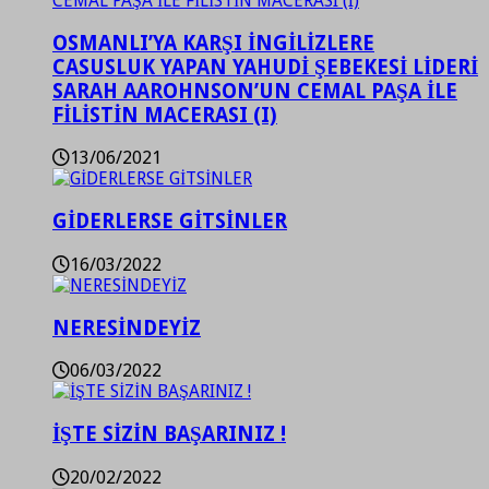
OSMANLI’YA KARŞI İNGİLİZLERE
CASUSLUK YAPAN YAHUDİ ŞEBEKESİ LİDERİ
SARAH AAROHNSON’UN CEMAL PAŞA İLE
FİLİSTİN MACERASI (I)
13/06/2021
GİDERLERSE GİTSİNLER
16/03/2022
NERESİNDEYİZ
06/03/2022
İŞTE SİZİN BAŞARINIZ !
20/02/2022