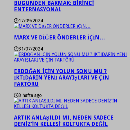
BUGÜNDEN BAKMAK: BİRİNCİ
ENTERNASYONAL
17/09/2024
MARX VE DİĞER ÖNDERLER İÇİN…
31/07/2024
ERDOĞAN İÇİN YOLUN SONU MU ?
İKTİDARIN YENİ ARAYIŞLARI VE ÇİN
FAKTÖRÜ
3 hafta ago
ARTIK ANLAŞILDI MI, NEDEN SADECE
DENİZ’İN KELLESİ KOLTUKTA DEĞİL