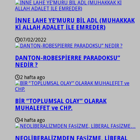
İNNE LAHE YE’MURU BİL ADL (MUHAKKAK
Kİ ALLAH ADALET İLE EMREDER)
07/02/2022
DANTON-ROBESPİERRE PARADOKSU”
NEDİR ?
2 hafta ago
BİR “TOPLUMSAL OLAY” OLARAK
MUHALEFET ve CHP.
4 hafta ago
NEOLİBERALİZMDEN FAŞİZME, LİBERAL