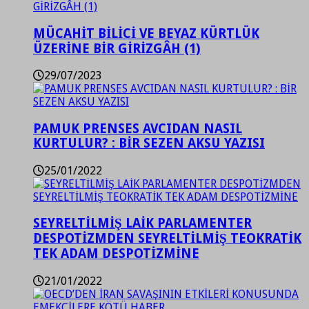
MÜCAHİT BİLİCİ VE BEYAZ KÜRTLÜK
ÜZERİNE BİR GİRİZGÂH (1)
29/07/2023
PAMUK PRENSES AVCIDAN NASIL
KURTULUR? : BİR SEZEN AKSU YAZISI
25/01/2022
SEYRELTİLMİŞ LAİK PARLAMENTER
DESPOTİZMDEN SEYRELTİLMİŞ TEOKRATİK
TEK ADAM DESPOTİZMİNE
21/01/2022