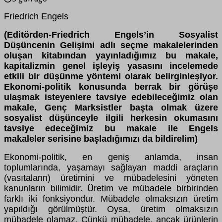
Friedrich Engels
(Editörden-Friedrich Engels’in Sosyalist
Düşüncenin Gelişimi adlı seçme makalelerinden
oluşan kitabından yayınladığımız bu makale,
kapitalizmin genel işleyiş yasasını incelemede
etkili bir düşünme yöntemi olarak belirginleşiyor.
Ekonomi-politik konusunda berrak bir görüşe
ulaşmak isteyenlere tavsiye edebileceğimiz olan
makale, Genç Marksistler başta olmak üzere
sosyalist düşünceyle ilgili herkesin okumasını
tavsiye edeceğimiz bu makale ile Engels
makaleler serisine başladığımızı da bildirelim)
Ekonomi-politik, en geniş anlamda, insan
toplumlarında, yaşamayı sağlayan maddi araçların
(vasıtalann) üretimini ve mübadelesini yöneten
kanunların bilimidir. Üretim ve mübadele birbirinden
farklı iki fonksiyondur. Mübadele olmaksızın üretim
yapıldığı görülmüştür. Oysa, üretim olmaksızın
mübadele olamaz. Çünkü mübadele, ancak ürünlerin