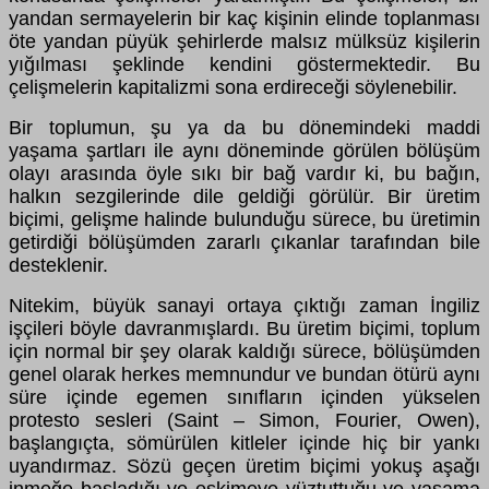
yandan sermayelerin bir kaç kişinin elinde toplanması
öte yandan püyük şehirlerde malsız mülksüz kişilerin
yığılması şeklinde kendini göstermektedir. Bu
çelişmelerin kapitalizmi sona erdireceği söylenebilir.
Bir toplumun, şu ya da bu dönemindeki maddi
yaşama şartları ile aynı döneminde görülen bölüşüm
olayı arasında öyle sıkı bir bağ vardır ki, bu bağın,
halkın sezgilerinde dile geldiği görülür. Bir üretim
biçimi, gelişme halinde bulunduğu sürece, bu üretimin
getirdiği bölüşümden zararlı çıkanlar tarafından bile
desteklenir.
Nitekim, büyük sanayi ortaya çıktığı zaman İngiliz
işçileri böyle davranmışlardı. Bu üretim biçimi, toplum
için normal bir şey olarak kaldığı sürece, bölüşümden
genel olarak herkes memnundur ve bundan ötürü aynı
süre içinde egemen sınıfların içinden yükselen
protesto sesleri (Saint – Simon, Fourier, Owen),
başlangıçta, sömürülen kitleler içinde hiç bir yankı
uyandırmaz. Sözü geçen üretim biçimi yokuş aşağı