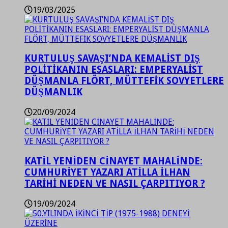
19/03/2025
KURTULUŞ SAVAŞI’NDA KEMALİST DIŞ
POLİTİKANIN ESASLARI: EMPERYALİST
DÜŞMANLA FLÖRT, MÜTTEFİK SOVYETLERE
DÜŞMANLIK
20/09/2024
KATİL YENİDEN CİNAYET MAHALİNDE:
CUMHURİYET YAZARI ATİLLA İLHAN
TARİHİ NEDEN VE NASIL ÇARPITIYOR ?
19/09/2024