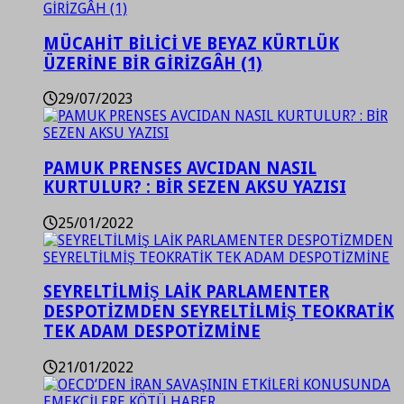
MÜCAHİT BİLİCİ VE BEYAZ KÜRTLÜK
ÜZERİNE BİR GİRİZGÂH (1)
29/07/2023
PAMUK PRENSES AVCIDAN NASIL
KURTULUR? : BİR SEZEN AKSU YAZISI
25/01/2022
SEYRELTİLMİŞ LAİK PARLAMENTER
DESPOTİZMDEN SEYRELTİLMİŞ TEOKRATİK
TEK ADAM DESPOTİZMİNE
21/01/2022