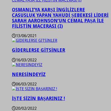
OSMANLI’YA KARŞI İNGİLİZLERE
CASUSLUK YAPAN YAHUDİ ŞEBEKESİ LİDERİ
SARAH AAROHNSON’UN CEMAL PAŞA İLE
FİLİSTİN MACERASI (I)
13/06/2021
GİDERLERSE GİTSİNLER
16/03/2022
NERESİNDEYİZ
06/03/2022
İŞTE SİZİN BAŞARINIZ !
20/02/2022