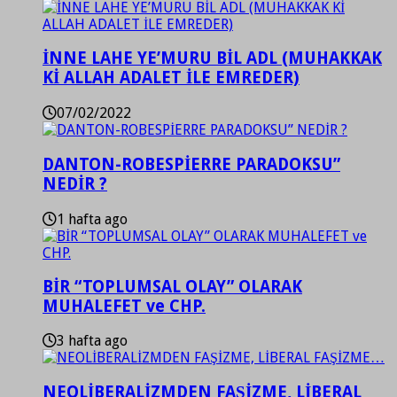
İNNE LAHE YE’MURU BİL ADL (MUHAKKAK
Kİ ALLAH ADALET İLE EMREDER)
07/02/2022
DANTON-ROBESPİERRE PARADOKSU”
NEDİR ?
1 hafta ago
BİR “TOPLUMSAL OLAY” OLARAK
MUHALEFET ve CHP.
3 hafta ago
NEOLİBERALİZMDEN FAŞİZME, LİBERAL