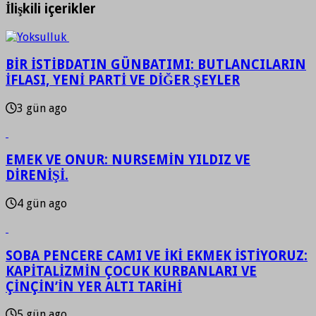
İlişkili içerikler
BİR İSTİBDATIN GÜNBATIMI: BUTLANCILARIN
İFLASI, YENİ PARTİ VE DİĞER ŞEYLER
3 gün ago
EMEK VE ONUR: NURSEMİN YILDIZ VE
DİRENİŞİ.
4 gün ago
SOBA PENCERE CAMI VE İKİ EKMEK İSTİYORUZ:
KAPİTALİZMİN ÇOCUK KURBANLARI VE
ÇİNÇİN’İN YER ALTI TARİHİ
5 gün ago