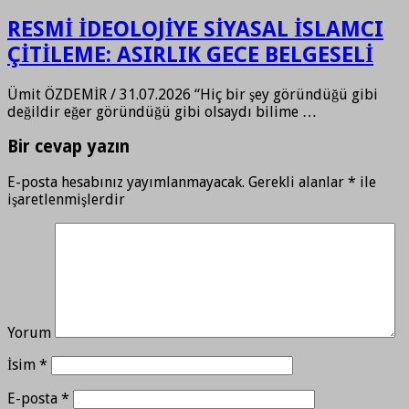
RESMİ İDEOLOJİYE SİYASAL İSLAMCI
ÇİTİLEME: ASIRLIK GECE BELGESELİ
Ümit ÖZDEMİR / 31.07.2026 “Hiç bir şey göründüğü gibi
değildir eğer göründüğü gibi olsaydı bilime …
Bir cevap yazın
E-posta hesabınız yayımlanmayacak.
Gerekli alanlar
*
ile
işaretlenmişlerdir
Yorum
İsim
*
E-posta
*