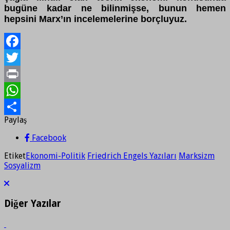
bugüne kadar ne bilinmişse, bunun hemen
hepsini Marx’ın incelemelerine borçluyuz.
Facebook
Twitter
Print
WhatsApp
Paylaş
Paylaş
Facebook
Etiket
Ekonomi-Politik
Friedrich Engels Yazıları
Marksizm
Sosyalizm
Diğer Yazılar