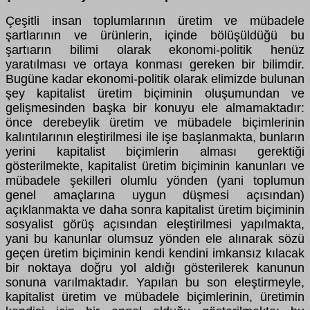
Çeşitli insan toplumlarının üretim ve mübadele
şartlarının ve ürünlerin, içinde bölüşüldüğü bu
şartıarın bilimi olarak ekonomi-politik henüz
yaratılması ve ortaya konması gereken bir bilimdir.
Bugüne kadar ekonomi-politik olarak elimizde bulunan
şey kapitalist üretim biçiminin oluşumundan ve
gelişmesinden başka bir konuyu ele almamaktadır:
önce derebeylik üretim ve mübadele biçimlerinin
kalıntılarının eleştirilmesi ile işe başlanmakta, bunların
yerini kapitalist biçimlerin alması gerektiği
gösterilmekte, kapitalist üretim biçiminin kanunları ve
mübadele şekilleri olumlu yönden (yani toplumun
genel amaçlarına uygun düşmesi açısından)
açıklanmakta ve daha sonra kapitalist üretim biçiminin
sosyalist görüş açısından eleştirilmesi yapılmakta,
yani bu kanunlar olumsuz yönden ele alınarak sözü
geçen üretim biçiminin kendi kendini imkansız kılacak
bir noktaya doğru yol aldığı gösterilerek kanunun
sonuna varılmaktadır. Yapılan bu son eleştirmeyle,
kapitalist üretim ve mübadele biçimlerinin, üretimin