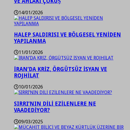
VE AHLAKİ ÇÖKÜŞ
14/01/2026
HALEP SALDIRISI VE BÖLGESEL YENİDEN
YAPILANMA
11/01/2026
İRAN’DA KRİZ, ÖRGÜTSÜZ İSYAN VE
ROJHİLAT
10/01/2026
SIRRI’NIN DİLİ EZİLENLERE NE
VAADEDİYOR?
09/03/2025