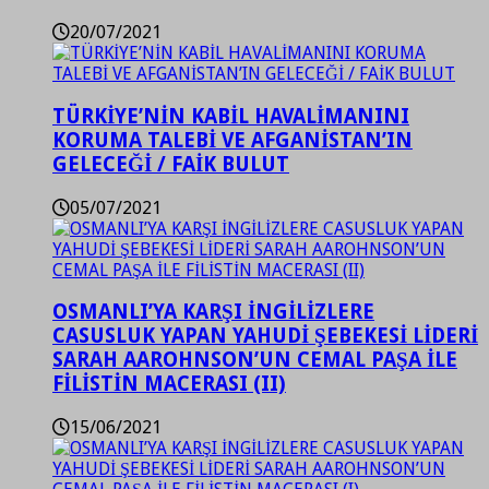
20/07/2021
TÜRKİYE’NİN KABİL HAVALİMANINI
KORUMA TALEBİ VE AFGANİSTAN’IN
GELECEĞİ / FAİK BULUT
05/07/2021
OSMANLI’YA KARŞI İNGİLİZLERE
CASUSLUK YAPAN YAHUDİ ŞEBEKESİ LİDERİ
SARAH AAROHNSON’UN CEMAL PAŞA İLE
FİLİSTİN MACERASI (II)
15/06/2021