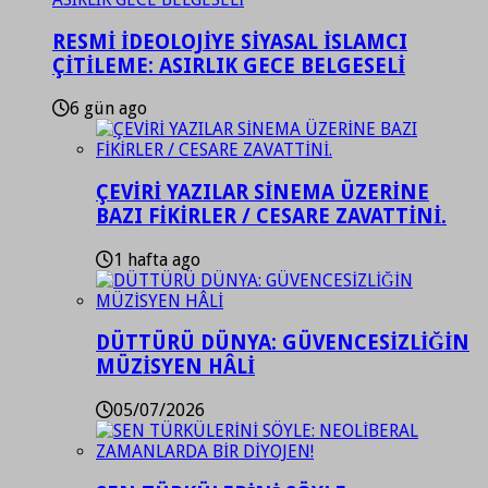
RESMİ İDEOLOJİYE SİYASAL İSLAMCI
ÇİTİLEME: ASIRLIK GECE BELGESELİ
6 gün ago
ÇEVİRİ YAZILAR SİNEMA ÜZERİNE
BAZI FİKİRLER / CESARE ZAVATTİNİ.
1 hafta ago
DÜTTÜRÜ DÜNYA: GÜVENCESİZLİĞİN
MÜZİSYEN HÂLİ
05/07/2026