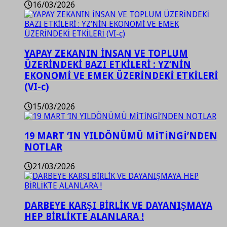
16/03/2026
YAPAY ZEKANIN İNSAN VE TOPLUM
ÜZERİNDEKİ BAZI ETKİLERİ : YZ’NİN
EKONOMİ VE EMEK ÜZERİNDEKİ ETKİLERİ
(VI-c)
15/03/2026
19 MART ‘IN YILDÖNÜMÜ MİTİNGİ’NDEN
NOTLAR
21/03/2026
DARBEYE KARŞI BİRLİK VE DAYANIŞMAYA
HEP BİRLİKTE ALANLARA !