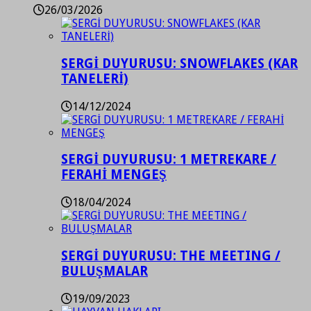
26/03/2026
SERGİ DUYURUSU: SNOWFLAKES (KAR
TANELERİ)
14/12/2024
SERGİ DUYURUSU: 1 METREKARE /
FERAHİ MENGEŞ
18/04/2024
SERGİ DUYURUSU: THE MEETING /
BULUŞMALAR
19/09/2023