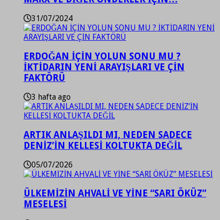
31/07/2024
ERDOĞAN İÇİN YOLUN SONU MU ?
İKTİDARIN YENİ ARAYIŞLARI VE ÇİN
FAKTÖRÜ
3 hafta ago
ARTIK ANLAŞILDI MI, NEDEN SADECE
DENİZ’İN KELLESİ KOLTUKTA DEĞİL
05/07/2026
ÜLKEMİZİN AHVALİ VE YİNE “SARI ÖKÜZ”
MESELESİ