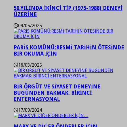
50.YILINDA İKİNCİ TİP (1975-1988) DENEYİ
ÜZERİNE
09/05/2025
PARİS KOMÜNÜ:RESMİ TARİHİN ÖTESİNDE
BİR OKUMA İÇİN
18/03/2025
BİR ÖRGÜT VE SİYASET DENEYİNE
BUGÜNDEN BAKMAK: BİRİNCİ
ENTERNASYONAL
17/09/2024
MARX VE DİĞER ÖNDERLER İÇİN…