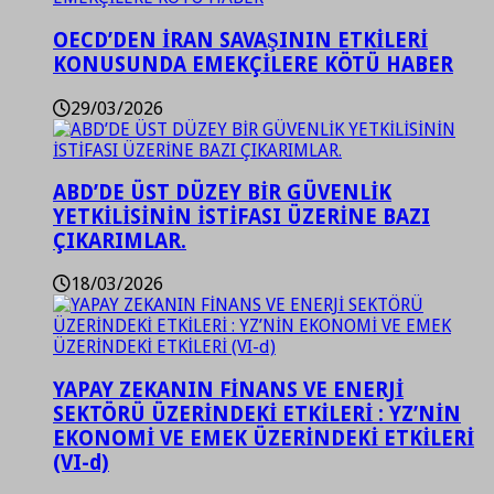
OECD’DEN İRAN SAVAŞININ ETKİLERİ
KONUSUNDA EMEKÇİLERE KÖTÜ HABER
29/03/2026
ABD’DE ÜST DÜZEY BİR GÜVENLİK
YETKİLİSİNİN İSTİFASI ÜZERİNE BAZI
ÇIKARIMLAR.
18/03/2026
YAPAY ZEKANIN FİNANS VE ENERJİ
SEKTÖRÜ ÜZERİNDEKİ ETKİLERİ : YZ’NİN
EKONOMİ VE EMEK ÜZERİNDEKİ ETKİLERİ
(VI-d)