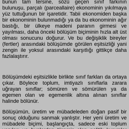
bunun tam tersine, sözü geçen sınıf farkının
bulunuşu, parçalı (parceallaire) ekonominin yıkılmaya
yüz tuttuğunun bir işaretidir. Tabii ekonomiden başka
bir ekonominin bulunmadığı ya da bu ekonominin ağır
bastığı, bir ülkeye madeni paranın girmesi ve
yayılması, daha önceki bölüşüm biçiminin hızla alt üst
olması sonucunu doğurur. Ve bu değişiklik bireyler
(fertler) arasındaki bölüşümde görülen eşitsizliği yani
zengin ile yoksul arasındaki karşıtlığı gittikçe daha
fazlalaştırır.
Bölüşümdeki eşitsizlikle birlikte sınıf farkları da ortaya
çıkar. Böylece toplum, imtiyazlı sınıflarla zarara
uğrayan sınıflar; sömüren ve sömürülen ya da
egemen olan ve egemenlik altına alınan sınıflar
halinde bölünür.
Bölüşümün, üretim ve mübadeleden doğan pasif bir
sonuç olduğunu sanmak yanlıştır. Her yeni üretim ve
mübadele biçimi, başlangıçta, sadece eski toplum