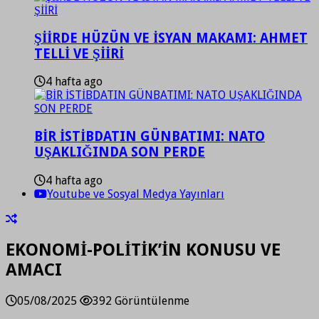
ŞİİRDE HÜZÜN VE İSYAN MAKAMI: AHMET
TELLİ VE ŞİİRİ
4 hafta ago
BİR İSTİBDATIN GÜNBATIMI: NATO
UŞAKLIĞINDA SON PERDE
4 hafta ago
Youtube ve Sosyal Medya Yayınları
EKONOMİ-POLİTİK’İN KONUSU VE
AMACI
05/08/2025
392 Görüntülenme