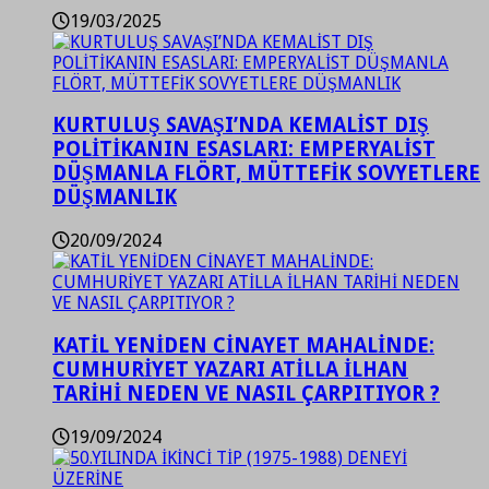
19/03/2025
KURTULUŞ SAVAŞI’NDA KEMALİST DIŞ
POLİTİKANIN ESASLARI: EMPERYALİST
DÜŞMANLA FLÖRT, MÜTTEFİK SOVYETLERE
DÜŞMANLIK
20/09/2024
KATİL YENİDEN CİNAYET MAHALİNDE:
CUMHURİYET YAZARI ATİLLA İLHAN
TARİHİ NEDEN VE NASIL ÇARPITIYOR ?
19/09/2024