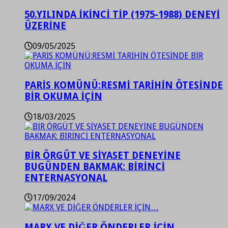
50.YILINDA İKİNCİ TİP (1975-1988) DENEYİ
ÜZERİNE
09/05/2025
PARİS KOMÜNÜ:RESMİ TARİHİN ÖTESİNDE
BİR OKUMA İÇİN
18/03/2025
BİR ÖRGÜT VE SİYASET DENEYİNE
BUGÜNDEN BAKMAK: BİRİNCİ
ENTERNASYONAL
17/09/2024
MARX VE DİĞER ÖNDERLER İÇİN…