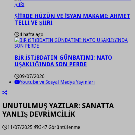
ŞİİRDE HÜZÜN VE İSYAN MAKAMI: AHMET
TELLİ VE ŞİİRİ
4 hafta ago
BİR İSTİBDATIN GÜNBATIMI: NATO
UŞAKLIĞINDA SON PERDE
09/07/2026
Youtube ve Sosyal Medya Yayınları
UNUTULMUŞ YAZILAR: SANATTA
YANLIŞ DEVRİMCİLİK
11/07/2025
347 Görüntülenme