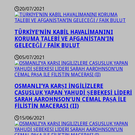
20/07/2021
TÜRKİYE’NİN KABİL HAVALİMANINI
KORUMA TALEBİ VE AFGANİSTAN’IN
GELECEĞİ / FAİK BULUT
05/07/2021
OSMANLI’YA KARŞI İNGİLİZLERE
CASUSLUK YAPAN YAHUDİ ŞEBEKESİ LİDERİ
SARAH AAROHNSON’UN CEMAL PAŞA İLE
FİLİSTİN MACERASI (II)
15/06/2021