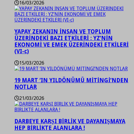
16/03/2026
YAPAY ZEKANIN İNSAN VE TOPLUM
ÜZERİNDEKİ BAZI ETKİLERİ : YZ’NİN
EKONOMİ VE EMEK ÜZERİNDEKİ ETKİLERİ
(VI-c)
15/03/2026
19 MART ‘IN YILDÖNÜMÜ MİTİNGİ’NDEN
NOTLAR
21/03/2026
DARBEYE KARŞI BİRLİK VE DAYANIŞMAYA
HEP BİRLİKTE ALANLARA !