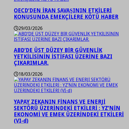
OECD’DEN İRAN SAVAŞININ ETKİLERİ
KONUSUNDA EMEKÇİLERE KÖTÜ HABER
29/03/2026
ABD’DE ÜST DÜZEY BİR GÜVENLİK
YETKİLİSİNİN İSTİFASI ÜZERİNE BAZI
ÇIKARIMLAR.
18/03/2026
YAPAY ZEKANIN FİNANS VE ENERJİ
SEKTÖRÜ ÜZERİNDEKİ ETKİLERİ : YZ’NİN
EKONOMİ VE EMEK ÜZERİNDEKİ ETKİLERİ
(VI-d)