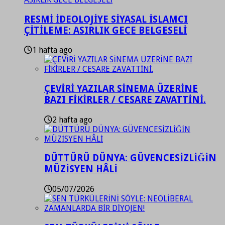
RESMİ İDEOLOJİYE SİYASAL İSLAMCI
ÇİTİLEME: ASIRLIK GECE BELGESELİ
1 hafta ago
ÇEVİRİ YAZILAR SİNEMA ÜZERİNE
BAZI FİKİRLER / CESARE ZAVATTİNİ.
2 hafta ago
DÜTTÜRÜ DÜNYA: GÜVENCESİZLİĞİN
MÜZİSYEN HÂLİ
05/07/2026