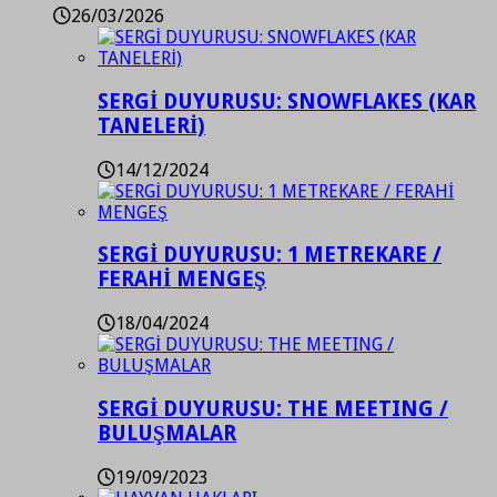
26/03/2026
SERGİ DUYURUSU: SNOWFLAKES (KAR
TANELERİ)
14/12/2024
SERGİ DUYURUSU: 1 METREKARE /
FERAHİ MENGEŞ
18/04/2024
SERGİ DUYURUSU: THE MEETING /
BULUŞMALAR
19/09/2023