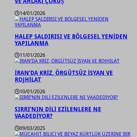
VE AHLAKİ ÇÖKÜŞ
14/01/2026
HALEP SALDIRISI VE BÖLGESEL YENİDEN
YAPILANMA
11/01/2026
İRAN’DA KRİZ, ÖRGÜTSÜZ İSYAN VE
ROJHİLAT
10/01/2026
SIRRI’NIN DİLİ EZİLENLERE NE
VAADEDİYOR?
09/03/2025