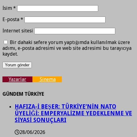
İsim
*
E-posta
*
İnternet sitesi
Bir dahaki sefere yorum yaptığımda kullanılmak üzere
adımı, e-posta adresimi ve web site adresimi bu tarayıcıya
kaydet.
Yazarlar
Sinema
GÜNDEM TÜRKİYE
HAFIZA-İ BEŞER: TÜRKİYE’NİN NATO
ÜYELİĞİ: EMPERYALİZME YEDEKLENME VE
SİYASİ SONUÇLARI
28/06/2026