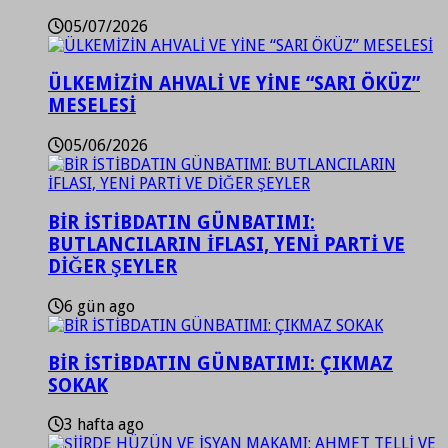
05/07/2026
ÜLKEMİZİN AHVALİ VE YİNE “SARI ÖKÜZ”
MESELESİ
05/06/2026
BİR İSTİBDATIN GÜNBATIMI:
BUTLANCILARIN İFLASI, YENİ PARTİ VE
DİĞER ŞEYLER
6 gün ago
BİR İSTİBDATIN GÜNBATIMI: ÇIKMAZ
SOKAK
3 hafta ago