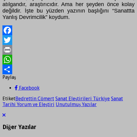
atılgandır, araştırıcıdır. Ama her şeyden önce kolay
değildir. İşte bu yüzden yazının başlığını “Sanattta
Yanlış Devrimcilik” koydum.
Facebook
Twitter
Print
WhatsApp
Paylaş
Paylaş
Facebook
Etiket
Bedrettin Cömert
Sanat Eleştirileri Türkiye
Sanat
Tarihi Yorum ve Eleştiri
Unutulmuş Yazılar
Diğer Yazılar