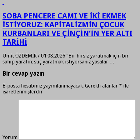
SOBA PENCERE CAMI VE İKİ EKMEK
İSTİYORUZ: KAPİTALİZMİN ÇOCUK
KURBANLARI VE ÇİNÇİN’İN YER ALTI
TARİHİ
Ümit ÖZDEMİR / 01.08.2026 “Bir hırsız yaratmak için bir
sahip yaratın; suç yaratmak istiyorsanız yasalar …
Bir cevap yazın
E-posta hesabınız yayımlanmayacak.
Gerekli alanlar
*
ile
işaretlenmişlerdir
Yorum