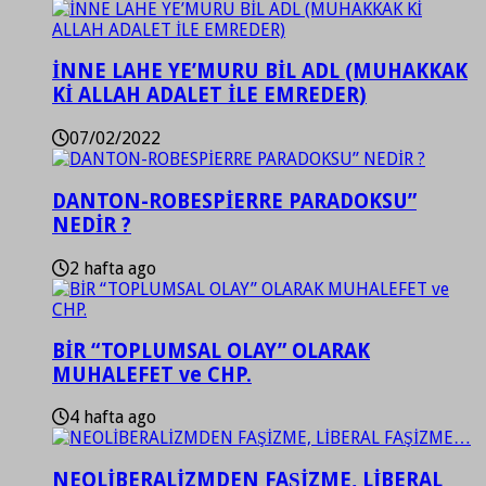
İNNE LAHE YE’MURU BİL ADL (MUHAKKAK
Kİ ALLAH ADALET İLE EMREDER)
07/02/2022
DANTON-ROBESPİERRE PARADOKSU”
NEDİR ?
2 hafta ago
BİR “TOPLUMSAL OLAY” OLARAK
MUHALEFET ve CHP.
4 hafta ago
NEOLİBERALİZMDEN FAŞİZME, LİBERAL