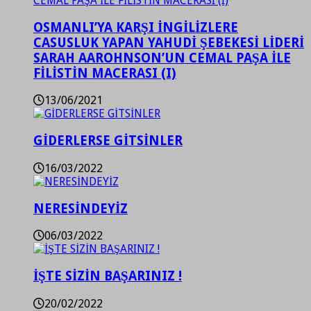
OSMANLI’YA KARŞI İNGİLİZLERE
CASUSLUK YAPAN YAHUDİ ŞEBEKESİ LİDERİ
SARAH AAROHNSON’UN CEMAL PAŞA İLE
FİLİSTİN MACERASI (I)
13/06/2021
GİDERLERSE GİTSİNLER
16/03/2022
NERESİNDEYİZ
06/03/2022
İŞTE SİZİN BAŞARINIZ !
20/02/2022