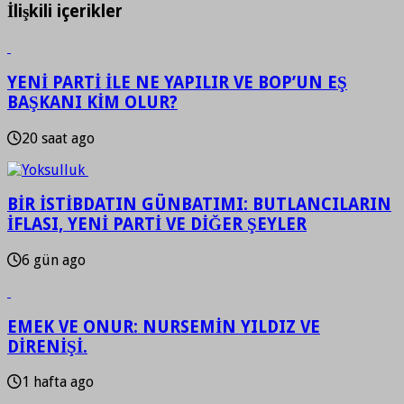
İlişkili içerikler
YENİ PARTİ İLE NE YAPILIR VE BOP’UN EŞ
BAŞKANI KİM OLUR?
20 saat ago
BİR İSTİBDATIN GÜNBATIMI: BUTLANCILARIN
İFLASI, YENİ PARTİ VE DİĞER ŞEYLER
6 gün ago
EMEK VE ONUR: NURSEMİN YILDIZ VE
DİRENİŞİ.
1 hafta ago