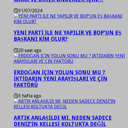
31/07/2024
YENİ PARTİ İLE NE YAPILIR VE BOP’UN EŞ
BAŞKANI KİM OLUR?
20 saat ago
ERDOĞAN İÇİN YOLUN SONU MU ?
İKTİDARIN YENİ ARAYIŞLARI VE ÇİN
FAKTÖRÜ
3 hafta ago
ARTIK ANLAŞILDI MI, NEDEN SADECE
DENİZ’İN KELLESİ KOLTUKTA DEĞİL