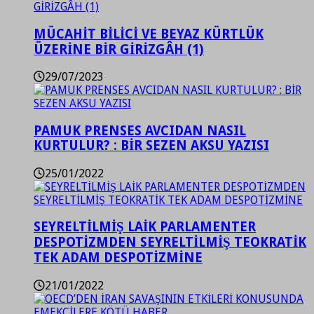
MÜCAHİT BİLİCİ VE BEYAZ KÜRTLÜK
ÜZERİNE BİR GİRİZGÂH (1)
29/07/2023
PAMUK PRENSES AVCIDAN NASIL
KURTULUR? : BİR SEZEN AKSU YAZISI
25/01/2022
SEYRELTİLMİŞ LAİK PARLAMENTER
DESPOTİZMDEN SEYRELTİLMİŞ TEOKRATİK
TEK ADAM DESPOTİZMİNE
21/01/2022