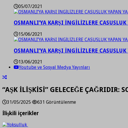
05/07/2021
OSMANLI’YA KARŞI İNGİLİZLERE CASUSLUK 
15/06/2021
OSMANLI’YA KARŞI İNGİLİZLERE CASUSLUK 
13/06/2021
Youtube ve Sosyal Medya Yayınları
“AŞK İLİŞKİSİ” GELECEĞE ÇAĞRIDIR: S
31/05/2025
631 Görüntülenme
İlişkili içerikler