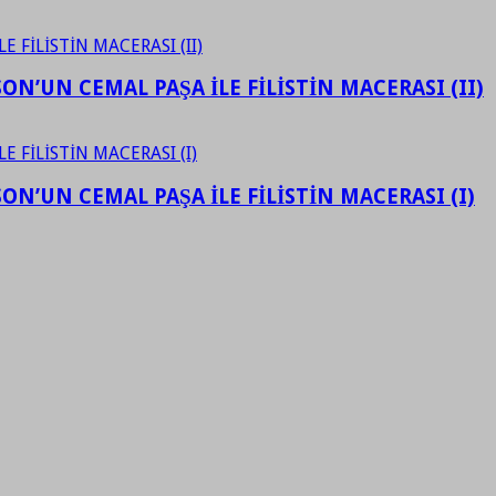
N’UN CEMAL PAŞA İLE FİLİSTİN MACERASI (II)
N’UN CEMAL PAŞA İLE FİLİSTİN MACERASI (I)