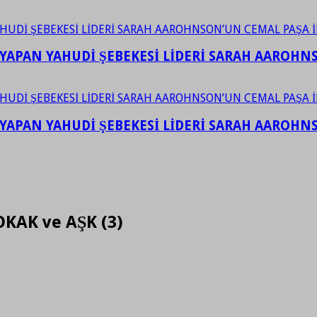
YAPAN YAHUDİ ŞEBEKESİ LİDERİ SARAH AAROHNSO
YAPAN YAHUDİ ŞEBEKESİ LİDERİ SARAH AAROHNSO
OKAK ve AŞK (3)