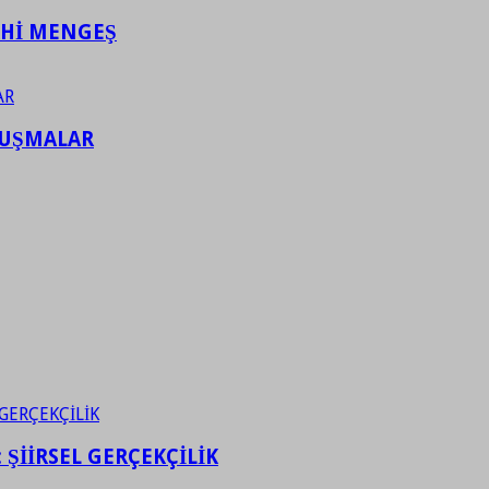
AHİ MENGEŞ
LUŞMALAR
ŞİİRSEL GERÇEKÇİLİK