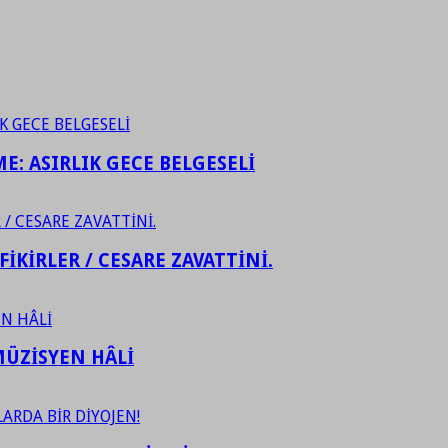
ME: ASIRLIK GECE BELGESELİ
FİKİRLER / CESARE ZAVATTİNİ.
ÜZİSYEN HÂLİ