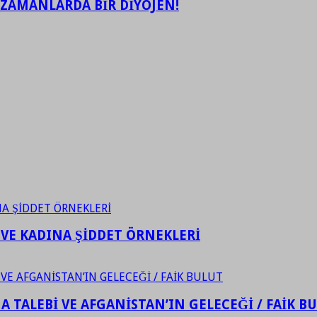
 ZAMANLARDA BİR DİYOJEN!
 VE KADINA ŞİDDET ÖRNEKLERİ
 TALEBİ VE AFGANİSTAN’IN GELECEĞİ / FAİK B