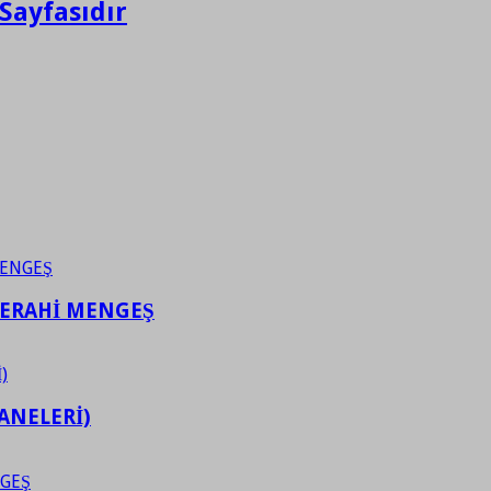
Sayfasıdır
FERAHİ MENGEŞ
ANELERİ)