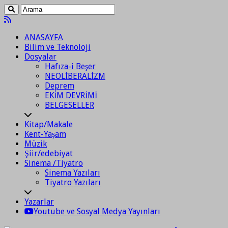
ANASAYFA
Bilim ve Teknoloji
Dosyalar
Hafıza-i Beşer
NEOLİBERALİZM
Deprem
EKİM DEVRİMİ
BELGESELLER
Kitap/Makale
Kent-Yaşam
Müzik
Şiir/edebiyat
Sinema /Tiyatro
Sinema Yazıları
Tiyatro Yazıları
Yazarlar
Youtube ve Sosyal Medya Yayınları