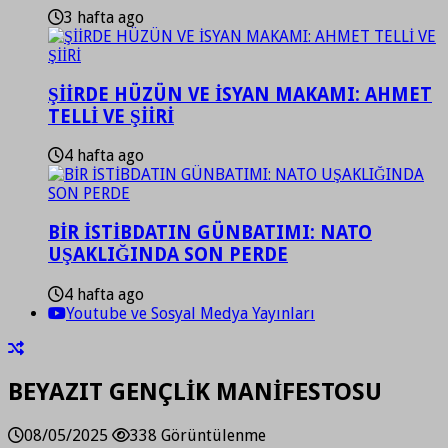
3 hafta ago
ŞİİRDE HÜZÜN VE İSYAN MAKAMI: AHMET
TELLİ VE ŞİİRİ
4 hafta ago
BİR İSTİBDATIN GÜNBATIMI: NATO
UŞAKLIĞINDA SON PERDE
4 hafta ago
Youtube ve Sosyal Medya Yayınları
BEYAZIT GENÇLİK MANİFESTOSU
08/05/2025
338 Görüntülenme