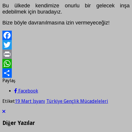
Bu ülkede kendimize onurlu bir gelecek inşa
edebilmek için buradayız.
Bize böyle davranılmasına izin vermeyeceğiz!
Facebook
Twitter
Print
WhatsApp
Paylaş
Paylaş
Facebook
Etiket
19 Mart İsyanı
Türkiye Gençlik Mücadeleleri
Diğer Yazılar