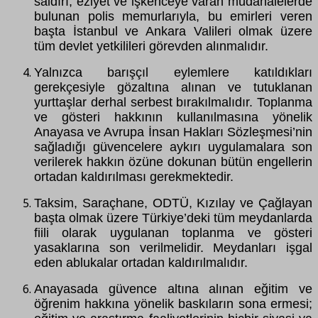
saldırı, eziyet ve işkenceye varan müdahalelerde
bulunan polis memurlarıyla, bu emirleri veren
başta İstanbul ve Ankara Valileri olmak üzere
tüm devlet yetkilileri görevden alınmalıdır.
Yalnızca barışçıl eylemlere katıldıkları
gerekçesiyle gözaltına alınan ve tutuklanan
yurttaşlar derhal serbest bırakılmalıdır. Toplanma
ve gösteri hakkının kullanılmasına yönelik
Anayasa ve Avrupa İnsan Hakları Sözleşmesi’nin
sağladığı güvencelere aykırı uygulamalara son
verilerek hakkın özüne dokunan bütün engellerin
ortadan kaldırılması gerekmektedir.
Taksim, Saraçhane, ODTÜ, Kızılay ve Çağlayan
başta olmak üzere Türkiye’deki tüm meydanlarda
fiili olarak uygulanan toplanma ve gösteri
yasaklarına son verilmelidir. Meydanları işgal
eden ablukalar ortadan kaldırılmalıdır.
Anayasada güvence altına alınan eğitim ve
öğrenim hakkına yönelik baskıların sona ermesi;