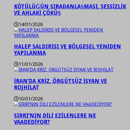
KÖTÜLÜĞÜN SIRADANLAŞMASI, SESSİZLİK
VE AHLAKİ ÇÖKÜŞ
14/01/2026
HALEP SALDIRISI VE BÖLGESEL YENİDEN
YAPILANMA
11/01/2026
İRAN’DA KRİZ, ÖRGÜTSÜZ İSYAN VE
ROJHİLAT
10/01/2026
SIRRI’NIN DİLİ EZİLENLERE NE
VAADEDİYOR?