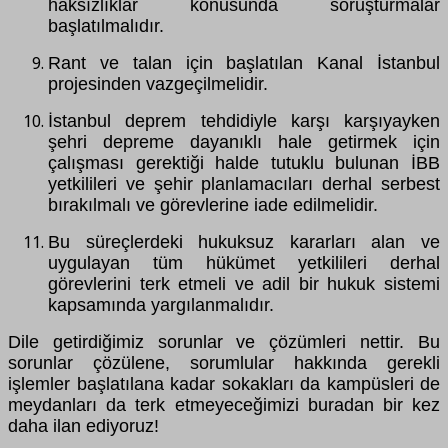
haksızlıklar konusunda soruşturmalar
başlatılmalıdır.
Rant ve talan için başlatılan Kanal İstanbul
projesinden vazgeçilmelidir.
İstanbul deprem tehdidiyle karşı karşıyayken
şehri depreme dayanıklı hale getirmek için
çalışması gerektiği halde tutuklu bulunan İBB
yetkilileri ve şehir planlamacıları derhal serbest
bırakılmalı ve görevlerine iade edilmelidir.
Bu süreçlerdeki hukuksuz kararları alan ve
uygulayan tüm hükümet yetkilileri derhal
görevlerini terk etmeli ve adil bir hukuk sistemi
kapsamında yargılanmalıdır.
Dile getirdiğimiz sorunlar ve çözümleri nettir. Bu
sorunlar çözülene, sorumlular hakkında gerekli
işlemler başlatılana kadar sokakları da kampüsleri de
meydanları da terk etmeyeceğimizi buradan bir kez
daha ilan ediyoruz!