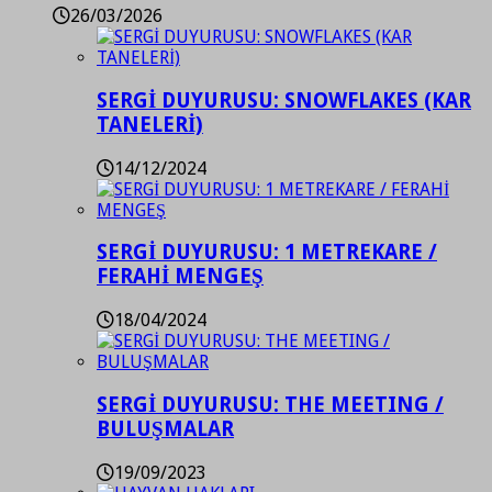
26/03/2026
SERGİ DUYURUSU: SNOWFLAKES (KAR
TANELERİ)
14/12/2024
SERGİ DUYURUSU: 1 METREKARE /
FERAHİ MENGEŞ
18/04/2024
SERGİ DUYURUSU: THE MEETING /
BULUŞMALAR
19/09/2023