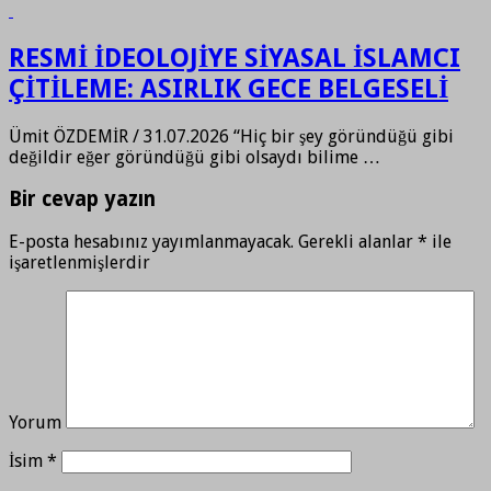
RESMİ İDEOLOJİYE SİYASAL İSLAMCI
ÇİTİLEME: ASIRLIK GECE BELGESELİ
Ümit ÖZDEMİR / 31.07.2026 “Hiç bir şey göründüğü gibi
değildir eğer göründüğü gibi olsaydı bilime …
Bir cevap yazın
E-posta hesabınız yayımlanmayacak.
Gerekli alanlar
*
ile
işaretlenmişlerdir
Yorum
İsim
*