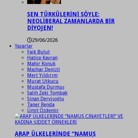
SEN TÜRKÜLERİNİ SÖYLE:
NEOLİBERAL ZAMANLARDA BİR
DİYOJEN!
29/06/2026
Yazarlar
Faik Bulut
Hatice Kavran
Mahir Konuk
Mazhar Denizli
Mert Yıldırım
Murat Utkucu
Mustafa Durmuş
Salih Zeki Tombak
Sinan Dervişoğlu
Taner Renda
Ümit Özdemir
ARAP ÜLKELERİNDE “NAMUS