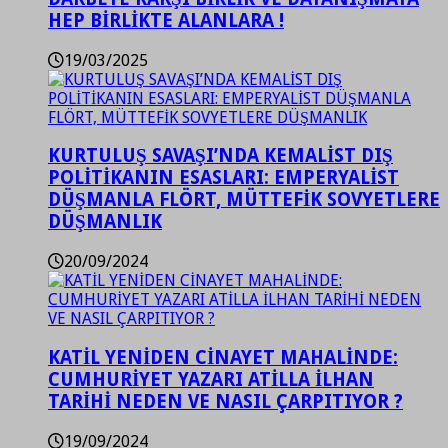
HEP BİRLİKTE ALANLARA !
19/03/2025
KURTULUŞ SAVAŞI’NDA KEMALİST DIŞ
POLİTİKANIN ESASLARI: EMPERYALİST
DÜŞMANLA FLÖRT, MÜTTEFİK SOVYETLERE
DÜŞMANLIK
20/09/2024
KATİL YENİDEN CİNAYET MAHALİNDE:
CUMHURİYET YAZARI ATİLLA İLHAN
TARİHİ NEDEN VE NASIL ÇARPITIYOR ?
19/09/2024