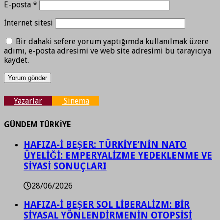
E-posta
*
İnternet sitesi
Bir dahaki sefere yorum yaptığımda kullanılmak üzere
adımı, e-posta adresimi ve web site adresimi bu tarayıcıya
kaydet.
Yazarlar
Sinema
GÜNDEM TÜRKİYE
HAFIZA-İ BEŞER: TÜRKİYE’NİN NATO
ÜYELİĞİ: EMPERYALİZME YEDEKLENME VE
SİYASİ SONUÇLARI
28/06/2026
HAFIZA-İ BEŞER SOL LİBERALİZM: BİR
SİYASAL YÖNLENDİRMENİN OTOPSİSİ