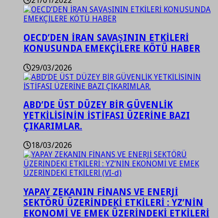
21/01/2022
OECD’DEN İRAN SAVAŞININ ETKİLERİ
KONUSUNDA EMEKÇİLERE KÖTÜ HABER
29/03/2026
ABD’DE ÜST DÜZEY BİR GÜVENLİK
YETKİLİSİNİN İSTİFASI ÜZERİNE BAZI
ÇIKARIMLAR.
18/03/2026
YAPAY ZEKANIN FİNANS VE ENERJİ
SEKTÖRÜ ÜZERİNDEKİ ETKİLERİ : YZ’NİN
EKONOMİ VE EMEK ÜZERİNDEKİ ETKİLERİ