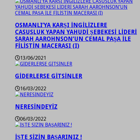
OSMANLI’YA KARŞI İNGİLİZLERE
CASUSLUK YAPAN YAHUDİ ŞEBEKESİ LİDERİ
SARAH AAROHNSON’UN CEMAL PAŞA İLE
FİLİSTİN MACERASI (I)
13/06/2021
GİDERLERSE GİTSİNLER
16/03/2022
NERESİNDEYİZ
06/03/2022
İŞTE SİZİN BAŞARINIZ !