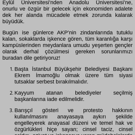
Eylül Üniversitesi’nden Anadolu Üniversitesi’ne,
onurlu ve özgür bir gelecek için ekonomiden adalete
dek her alanda mücadele etmek zorunda kalarak
büyüdük.
Bugün ise günlerce AKP’nin zindanlarında tutuklu
kalan, sokaklarda işkence gören, tüm karanlığa karşı
kampüslerinden meydanlara umudu yeşerten gençler
olarak derhal çözülmesi gereken sorunlarımızı
buradan dile getiriyoruz!
Başta İstanbul Büyükşehir Belediyesi Başkanı
Ekrem İmamoğlu olmak üzere tüm siyasi
tutsaklar serbest bırakılmalıdır.
Kayyum atanan belediyeler seçilmiş
başkanlarına iade edilmelidir.
Barışçıl gösteri ve protesto hakkının
kullanılmasını anayasaya aykırı şekilde
engelleyerek anayasal düzeni ve temel hak ve
özgürlükleri hiçe sayan; cinsel taciz, cinsel