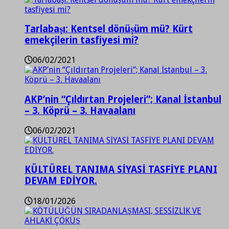
Tarlabaşı: Kentsel dönüşüm mü? Kürt
emekçilerin tasfiyesi mi?
06/02/2021
AKP’nin “Çıldırtan Projeleri”; Kanal İstanbul
– 3. Köprü – 3. Havaalanı
06/02/2021
KÜLTÜREL TANIMA SİYASİ TASFİYE PLANI
DEVAM EDİYOR.
18/01/2026