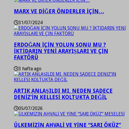
MARX VE DİĞER ÖNDERLER İÇİN…
31/07/2024
ERDOĞAN İÇİN YOLUN SONU MU ?
İKTİDARIN YENİ ARAYIŞLARI VE ÇİN
FAKTÖRÜ
3 hafta ago
ARTIK ANLAŞILDI MI, NEDEN SADECE
DENİZ’İN KELLESİ KOLTUKTA DEĞİL
05/07/2026
ÜLKEMİZİN AHVALİ VE YİNE “SARI ÖKÜZ”