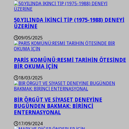
50.YILINDA İKİNCİ TİP (1975-1988) DENEYİ
ÜZERİNE
09/05/2025
PARİS KOMÜNÜ:RESMİ TARİHİN ÖTESİNDE
BİR OKUMA İÇİN
18/03/2025
BİR ÖRGÜT VE SİYASET DENEYİNE
BUGÜNDEN BAKMAK: BİRİNCİ
ENTERNASYONAL
17/09/2024