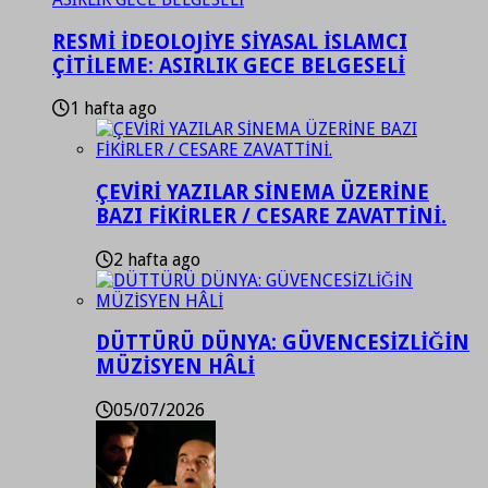
RESMİ İDEOLOJİYE SİYASAL İSLAMCI
ÇİTİLEME: ASIRLIK GECE BELGESELİ
1 hafta ago
ÇEVİRİ YAZILAR SİNEMA ÜZERİNE
BAZI FİKİRLER / CESARE ZAVATTİNİ.
2 hafta ago
DÜTTÜRÜ DÜNYA: GÜVENCESİZLİĞİN
MÜZİSYEN HÂLİ
05/07/2026