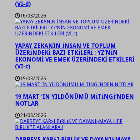
(VI-d)
16/03/2026
YAPAY ZEKANIN İNSAN VE TOPLUM
ÜZERİNDEKİ BAZI ETKİLERİ : YZ’NİN
EKONOMİ VE EMEK ÜZERİNDEKİ ETKİLERİ
(VI-c)
15/03/2026
19 MART ‘IN YILDÖNÜMÜ MİTİNGİ’NDEN
NOTLAR
21/03/2026
DARBEYE KARŞI BİRLİK VE DAYANIŞMAYA