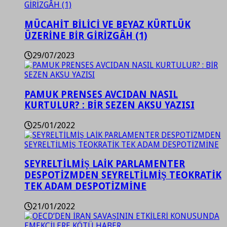
MÜCAHİT BİLİCİ VE BEYAZ KÜRTLÜK
ÜZERİNE BİR GİRİZGÂH (1)
29/07/2023
PAMUK PRENSES AVCIDAN NASIL
KURTULUR? : BİR SEZEN AKSU YAZISI
25/01/2022
SEYRELTİLMİŞ LAİK PARLAMENTER
DESPOTİZMDEN SEYRELTİLMİŞ TEOKRATİK
TEK ADAM DESPOTİZMİNE
21/01/2022