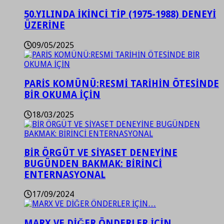
50.YILINDA İKİNCİ TİP (1975-1988) DENEYİ
ÜZERİNE
09/05/2025
PARİS KOMÜNÜ:RESMİ TARİHİN ÖTESİNDE
BİR OKUMA İÇİN
18/03/2025
BİR ÖRGÜT VE SİYASET DENEYİNE
BUGÜNDEN BAKMAK: BİRİNCİ
ENTERNASYONAL
17/09/2024
MARX VE DİĞER ÖNDERLER İÇİN…