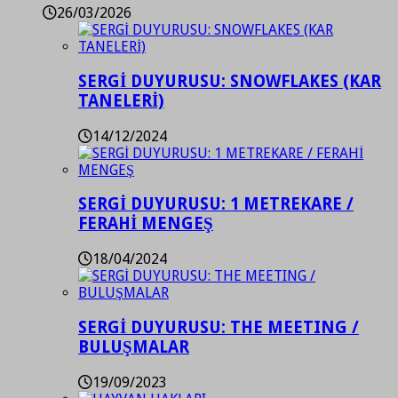
26/03/2026
SERGİ DUYURUSU: SNOWFLAKES (KAR
TANELERİ)
14/12/2024
SERGİ DUYURUSU: 1 METREKARE /
FERAHİ MENGEŞ
18/04/2024
SERGİ DUYURUSU: THE MEETING /
BULUŞMALAR
19/09/2023