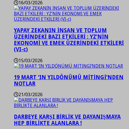
16/03/2026
YAPAY ZEKANIN İNSAN VE TOPLUM
ÜZERİNDEKİ BAZI ETKİLERİ : YZ’NİN
EKONOMİ VE EMEK ÜZERİNDEKİ ETKİLERİ
(VI-c)
15/03/2026
19 MART ‘IN YILDÖNÜMÜ MİTİNGİ’NDEN
NOTLAR
21/03/2026
DARBEYE KARŞI BİRLİK VE DAYANIŞMAYA
HEP BİRLİKTE ALANLARA !