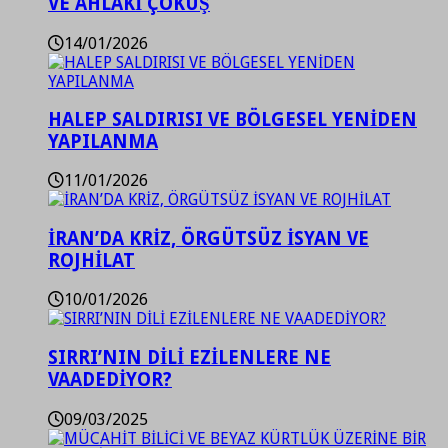
VE AHLAKİ ÇÖKÜŞ
14/01/2026
HALEP SALDIRISI VE BÖLGESEL YENİDEN
YAPILANMA
11/01/2026
İRAN’DA KRİZ, ÖRGÜTSÜZ İSYAN VE
ROJHİLAT
10/01/2026
SIRRI’NIN DİLİ EZİLENLERE NE
VAADEDİYOR?
09/03/2025