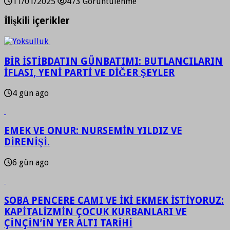
11/01/2025
473 Görüntülenme
İlişkili içerikler
BİR İSTİBDATIN GÜNBATIMI: BUTLANCILARIN
İFLASI, YENİ PARTİ VE DİĞER ŞEYLER
4 gün ago
EMEK VE ONUR: NURSEMİN YILDIZ VE
DİRENİŞİ.
6 gün ago
SOBA PENCERE CAMI VE İKİ EKMEK İSTİYORUZ:
KAPİTALİZMİN ÇOCUK KURBANLARI VE
ÇİNÇİN’İN YER ALTI TARİHİ