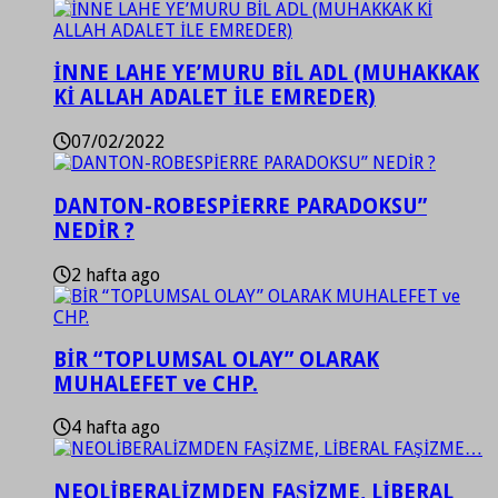
İNNE LAHE YE’MURU BİL ADL (MUHAKKAK
Kİ ALLAH ADALET İLE EMREDER)
07/02/2022
DANTON-ROBESPİERRE PARADOKSU”
NEDİR ?
2 hafta ago
BİR “TOPLUMSAL OLAY” OLARAK
MUHALEFET ve CHP.
4 hafta ago
NEOLİBERALİZMDEN FAŞİZME, LİBERAL