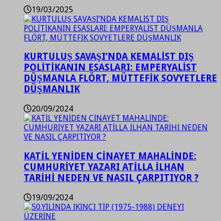
19/03/2025
KURTULUŞ SAVAŞI’NDA KEMALİST DIŞ
POLİTİKANIN ESASLARI: EMPERYALİST
DÜŞMANLA FLÖRT, MÜTTEFİK SOVYETLERE
DÜŞMANLIK
20/09/2024
KATİL YENİDEN CİNAYET MAHALİNDE:
CUMHURİYET YAZARI ATİLLA İLHAN
TARİHİ NEDEN VE NASIL ÇARPITIYOR ?
19/09/2024