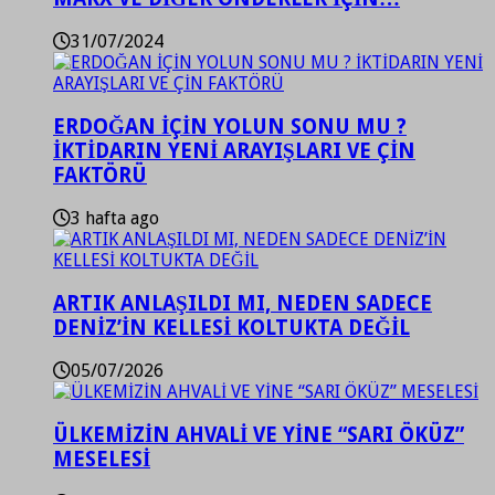
31/07/2024
ERDOĞAN İÇİN YOLUN SONU MU ?
İKTİDARIN YENİ ARAYIŞLARI VE ÇİN
FAKTÖRÜ
3 hafta ago
ARTIK ANLAŞILDI MI, NEDEN SADECE
DENİZ’İN KELLESİ KOLTUKTA DEĞİL
05/07/2026
ÜLKEMİZİN AHVALİ VE YİNE “SARI ÖKÜZ”
MESELESİ