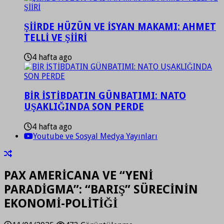
ŞİİRDE HÜZÜN VE İSYAN MAKAMI: AHMET
TELLİ VE ŞİİRİ
4 hafta ago
BİR İSTİBDATIN GÜNBATIMI: NATO
UŞAKLIĞINDA SON PERDE
4 hafta ago
Youtube ve Sosyal Medya Yayınları
PAX AMERİCANA VE “YENİ
PARADİGMA”: “BARIŞ” SÜRECİNİN
EKONOMİ-POLİTİĞİ