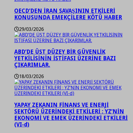
OECD’DEN İRAN SAVAŞININ ETKİLERİ
KONUSUNDA EMEKÇİLERE KÖTÜ HABER
29/03/2026
ABD’DE ÜST DÜZEY BİR GÜVENLİK
YETKİLİSİNİN İSTİFASI ÜZERİNE BAZI
ÇIKARIMLAR.
18/03/2026
YAPAY ZEKANIN FİNANS VE ENERJİ
SEKTÖRÜ ÜZERİNDEKİ ETKİLERİ : YZ’NİN
EKONOMİ VE EMEK ÜZERİNDEKİ ETKİLERİ
(VI-d)