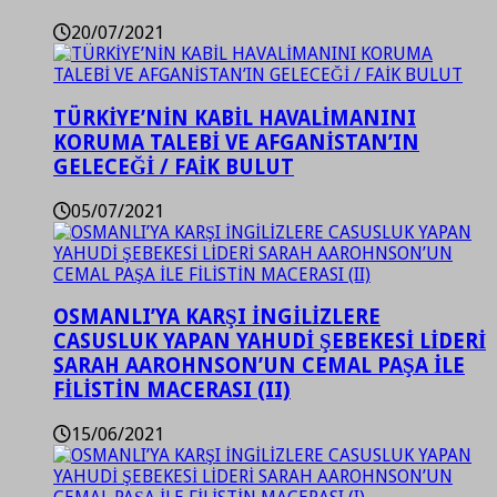
20/07/2021
TÜRKİYE’NİN KABİL HAVALİMANINI
KORUMA TALEBİ VE AFGANİSTAN’IN
GELECEĞİ / FAİK BULUT
05/07/2021
OSMANLI’YA KARŞI İNGİLİZLERE
CASUSLUK YAPAN YAHUDİ ŞEBEKESİ LİDERİ
SARAH AAROHNSON’UN CEMAL PAŞA İLE
FİLİSTİN MACERASI (II)
15/06/2021