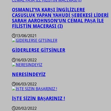
OSMANLI’YA KARŞI İNGİLİZLERE
CASUSLUK YAPAN YAHUDİ ŞEBEKESİ LİDERİ
SARAH AAROHNSON’UN CEMAL PAŞA İLE
FİLİSTİN MACERASI (I)
13/06/2021
GİDERLERSE GİTSİNLER
16/03/2022
NERESİNDEYİZ
06/03/2022
İŞTE SİZİN BAŞARINIZ !
20/02/2022