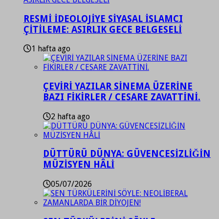
RESMİ İDEOLOJİYE SİYASAL İSLAMCI
ÇİTİLEME: ASIRLIK GECE BELGESELİ
1 hafta ago
ÇEVİRİ YAZILAR SİNEMA ÜZERİNE
BAZI FİKİRLER / CESARE ZAVATTİNİ.
2 hafta ago
DÜTTÜRÜ DÜNYA: GÜVENCESİZLİĞİN
MÜZİSYEN HÂLİ
05/07/2026