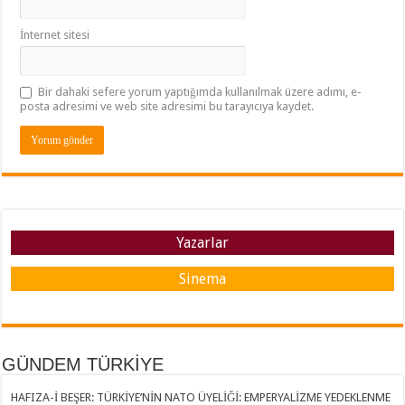
İnternet sitesi
Bir dahaki sefere yorum yaptığımda kullanılmak üzere adımı, e-
posta adresimi ve web site adresimi bu tarayıcıya kaydet.
Yazarlar
Sinema
GÜNDEM TÜRKİYE
HAFIZA-İ BEŞER: TÜRKİYE’NİN NATO ÜYELİĞİ: EMPERYALİZME YEDEKLENME