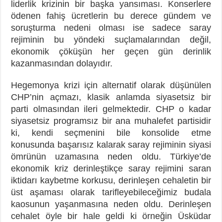
liderlik krizinin bir başka yansıması. Konserlere
ödenen fahiş ücretlerin bu derece gündem ve
soruşturma nedeni olması ise sadece saray
rejiminin bu yöndeki suçlamalarından değil,
ekonomik çöküşün her geçen gün derinlik
kazanmasından dolayıdır.
Hegemonya krizi için alternatif olarak düşünülen
CHP’nin açmazı, klasik anlamda siyasetsiz bir
parti olmasından ileri gelmektedir. CHP o kadar
siyasetsiz programsız bir ana muhalefet partisidir
ki, kendi seçmenini bile konsolide etme
konusunda başarısız kalarak saray rejiminin siyasi
ömrünün uzamasına neden oldu. Türkiye’de
ekonomik kriz derinleştikçe saray rejimini saran
iktidarı kaybetme korkusu, derinleşen cehaletin bir
üst aşaması olarak tarifleyebileceğimiz budala
kaosunun yaşanmasına neden oldu. Derinleşen
cehalet öyle bir hale geldi ki örneğin Üsküdar