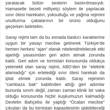
yaratacak bütün seslerin bastırılmasıydı.
Hamasetle bezeli milliyetçi söylem ile yapılacak
sınır ötesi harekatın, yoksulluğu ve yağma rejimini
unutturma çabalarının bir ürünü olduğunu
geçerken belirtelim.
Saray rejimi tam da bu esnada baskıcı karakterine
uygun bir yasayı meclise getirerek Türkiye’de
hemen herkesi “ajan” olarak nitelendirebilecek etki
ajanlığı yasasından geri adım atmak zorunda
kaldı. Geri adım ve tornistan konusunda oldukça
yetenekli olan saray rejimi, ABD’den bir “elektrik
alamadığı” için ertelediği sınır ötesi harekatı da
iptal etmek zorunda kaldı. Saray rejiminin
“cambaza bak” kabilinden attığı geri adımlar
bununla sınırlı değil, zaman zaman klinik bir vaka
olduğu konusunda hiçbir kuşkumuzun kalmadığı
Devletin Bahçelisi ile yaptığı “Öcalan meclise”
çıkışları da bu tornistan kapasitesinin gidebileceği