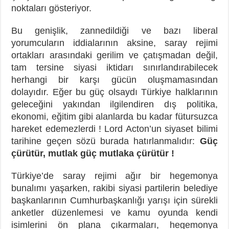
noktaları gösteriyor.
Bu genişlik, zannedildiği ve bazı liberal
yorumcuların iddialarının aksine, saray rejimi
ortakları arasındaki gerilim ve çatışmadan değil,
tam tersine siyasi iktidarı sınırlandırabilecek
herhangi bir karşı gücün oluşmamasından
dolayıdır. Eğer bu güç olsaydı Türkiye halklarının
geleceğini yakından ilgilendiren dış politika,
ekonomi, eğitim gibi alanlarda bu kadar fütursuzca
hareket edemezlerdi ! Lord Acton’un siyaset bilimi
tarihine geçen sözü burada hatırlanmalıdır:
Güç
çürütür, mutlak güç mutlaka çürütür !
Türkiye’de saray rejimi ağır bir hegemonya
bunalımı yaşarken, rakibi siyasi partilerin belediye
başkanlarının Cumhurbaşkanlığı yarışı için sürekli
anketler düzenlemesi ve kamu oyunda kendi
isimlerini ön plana çıkarmaları, hegemonya