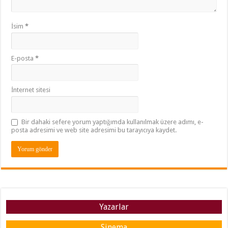
İsim
*
E-posta
*
İnternet sitesi
Bir dahaki sefere yorum yaptığımda kullanılmak üzere adımı, e-
posta adresimi ve web site adresimi bu tarayıcıya kaydet.
Yazarlar
Sinema