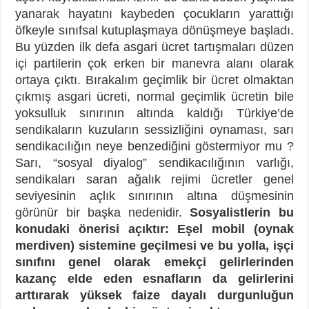
yanarak hayatını kaybeden çocukların yarattığı
öfkeyle sınıfsal kutuplaşmaya dönüşmeye başladı.
Bu yüzden ilk defa asgari ücret tartışmaları düzen
içi partilerin çok erken bir manevra alanı olarak
ortaya çıktı. Bırakalım geçimlik bir ücret olmaktan
çıkmış asgari ücreti, normal geçimlik ücretin bile
yoksulluk sınırının altında kaldığı Türkiye’de
sendikaların kuzuların sessizliğini oynaması, sarı
sendikacılığın neye benzediğini göstermiyor mu ?
Sarı, “sosyal diyalog” sendikacılığının varlığı,
sendikaları saran ağalık rejimi ücretler genel
seviyesinin açlık sınırının altına düşmesinin
görünür bir başka nedenidir.
Sosyalistlerin bu
konudaki önerisi açıktır: Eşel mobil (oynak
merdiven) sistemine geçilmesi ve bu yolla, işçi
sınıfını genel olarak emekçi gelirlerinden
kazanç elde eden esnafların da gelirlerini
arttırarak yüksek faize dayalı durgunluğun