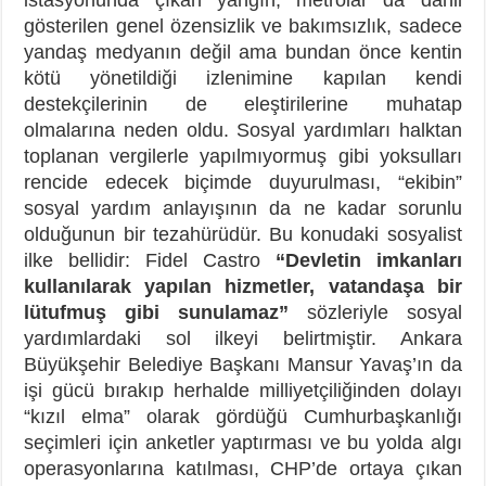
gösterilen genel özensizlik ve bakımsızlık, sadece
yandaş medyanın değil ama bundan önce kentin
kötü yönetildiği izlenimine kapılan kendi
destekçilerinin de eleştirilerine muhatap
olmalarına neden oldu. Sosyal yardımları halktan
toplanan vergilerle yapılmıyormuş gibi yoksulları
rencide edecek biçimde duyurulması, “ekibin”
sosyal yardım anlayışının da ne kadar sorunlu
olduğunun bir tezahürüdür. Bu konudaki sosyalist
ilke bellidir: Fidel Castro
“Devletin imkanları
kullanılarak yapılan hizmetler, vatandaşa bir
lütufmuş gibi sunulamaz”
sözleriyle sosyal
yardımlardaki sol ilkeyi belirtmiştir. Ankara
Büyükşehir Belediye Başkanı Mansur Yavaş’ın da
işi gücü bırakıp herhalde milliyetçiliğinden dolayı
“kızıl elma” olarak gördüğü Cumhurbaşkanlığı
seçimleri için anketler yaptırması ve bu yolda algı
operasyonlarına katılması, CHP’de ortaya çıkan