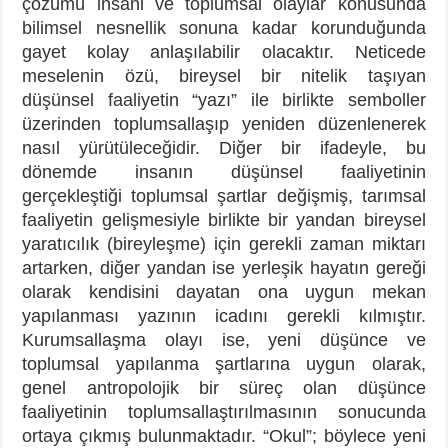
çözümü insani ve toplumsal olaylar konusunda
bilimsel nesnellik sonuna kadar korunduğunda
gayet kolay anlaşılabilir olacaktır. Neticede
meselenin özü, bireysel bir nitelik taşıyan
düşünsel faaliyetin “yazı” ile birlikte semboller
üzerinden toplumsallaşıp yeniden düzenlenerek
nasıl yürütüleceğidir. Diğer bir ifadeyle, bu
dönemde insanın düşünsel faaliyetinin
gerçekleştiği toplumsal şartlar değişmiş, tarımsal
faaliyetin gelişmesiyle birlikte bir yandan bireysel
yaratıcılık (bireyleşme) için gerekli zaman miktarı
artarken, diğer yandan ise yerleşik hayatın gereği
olarak kendisini dayatan ona uygun mekan
yapılanması yazının icadını gerekli kılmıştır.
Kurumsallaşma olayı ise, yeni düşünce ve
toplumsal yapılanma şartlarına uygun olarak,
genel antropolojik bir süreç olan düşünce
faaliyetinin toplumsallaştırılmasının sonucunda
ortaya çıkmış bulunmaktadır. “Okul”; böylece yeni