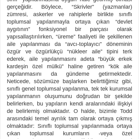
gerçeğidir. Böylece, “Skrivler” (yazmanlar)
zümresi, askerler ve rahiplerle birlikte sınıflı
toplumsal yapılanmayla ortaya çıkan “devlet
aygıtının” fonksiyonel bir parçası olarak
yapısallaştırılırken, “üreme” faaliyeti ile şekillenen
aile yapılanması da “avcı-toplayıcı” döneminin
özgür ve özgürlükçü “nükleer aile” tipini terk
ederek, aile yapılanmasını adeta “büyük erkek
kardeşin özel mülkü” haline getiren “kök aile
yapılanmasını da gündeme getirmektedir.
Neticede, sözümüze başlarken belirttiğimiz gibi,
sınıflı genel toplumsal yapılanma, tek tek kurumsal
yapılanmanın oluşumunu doğrudan bir şekilde
belirlerken, bu yapıların kendi aralarındaki ilişkiyi
de belirlemiş olmaktadır. O halde, bizimle Todd
arasındaki temel ayrılık tam olarak ortaya çıkmış
olmaktadır: Sınıflı toplumsal yapılanmada ortaya
çıkan toplumsal kurumların -veya özel