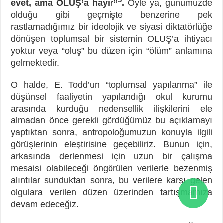
evet, ama OLUŞ’a hayır”
.
Öyle ya, günümüzde
olduğu gibi geçmişte benzerine pek
rastlamadığımız bir ideolojik ve siyasi diktatörlüğe
dönüşen toplumsal bir sistemin OLUŞ’a ihtiyacı
yoktur veya “oluş” bu düzen için “ölüm” anlamına
gelmektedir.
O halde, E. Todd’un “toplumsal yapılanma” ile
düşünsel faaliyetin yapılandığı okul kurumu
arasında kurduğu nedensellik ilişkilerini ele
almadan önce gerekli gördüğümüz bu açıklamayı
yaptıktan sonra, antropoloğumuzun konuyla ilgili
görüşlerinin eleştirisine geçebiliriz. Bunun için,
arkasında derlenmesi için uzun bir çalışma
mesaisi olabileceği öngörülen verilerle bezenmiş
alıntılar sunduktan sonra, bu verilere karşı gelen
olgulara verilen düzen üzerinden tartışmamıza
devam edeceğiz.