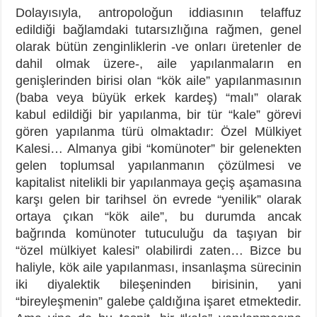
Dolayısıyla, antropoloğun iddiasının telaffuz
edildiği bağlamdaki tutarsızlığına rağmen, genel
olarak bütün zenginliklerin -ve onları üretenler de
dahil olmak üzere-, aile yapılanmaların en
genişlerinden birisi olan “kök aile” yapılanmasının
(baba veya büyük erkek kardeş) “malı” olarak
kabul edildiği bir yapılanma, bir tür “kale” görevi
gören yapılanma türü olmaktadır: Özel Mülkiyet
Kalesi… Almanya gibi “komünoter” bir gelenekten
gelen toplumsal yapılanmanın çözülmesi ve
kapitalist nitelikli bir yapılanmaya geçiş aşamasına
karşı gelen bir tarihsel ön evrede “yenilik” olarak
ortaya çıkan “kök aile”, bu durumda ancak
bağrında komünoter tutuculuğu da taşıyan bir
“özel mülkiyet kalesi” olabilirdi zaten… Bizce bu
haliyle, kök aile yapılanması, insanlaşma sürecinin
iki diyalektik bileşeninden birisinin, yani
“bireyleşmenin” galebe çaldığına işaret etmektedir.