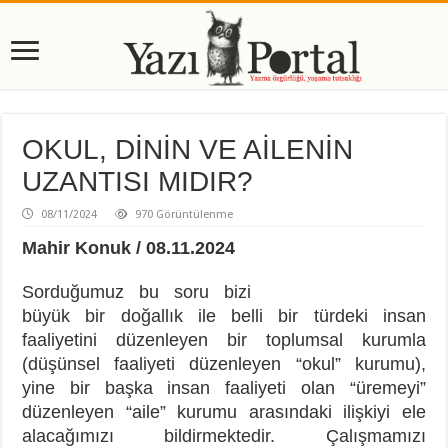
OKUL, DİNİN VE AİLENİN
UZANTISI MIDIR?
08/11/2024
970 Görüntülenme
Mahir Konuk / 08.11.2024
Sorduğumuz bu soru bizi
büyük bir doğallık ile belli bir türdeki insan
faaliyetini düzenleyen bir toplumsal kurumla
(düşünsel faaliyeti düzenleyen “okul” kurumu),
yine bir başka insan faaliyeti olan “üremeyi”
düzenleyen “aile” kurumu arasındaki ilişkiyi ele
alacağımızı bildirmektedir. Çalışmamızı