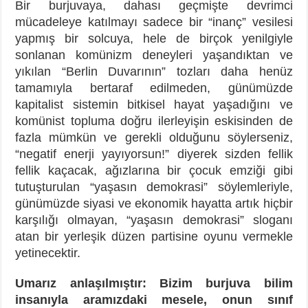
Bir burjuvaya, dahası geçmişte devrimci
mücadeleye katılmayı sadece bir “inanç” vesilesi
yapmış bir solcuya, hele de birçok yenilgiyle
sonlanan komünizm deneyleri yaşandıktan ve
yıkılan “Berlin Duvarının” tozları daha henüz
tamamıyla bertaraf edilmeden, günümüzde
kapitalist sistemin bitkisel hayat yaşadığını ve
komünist topluma doğru ilerleyişin eskisinden de
fazla mümkün ve gerekli olduğunu söylerseniz,
“negatif enerji yayıyorsun!” diyerek sizden fellik
fellik kaçacak, ağızlarına bir çocuk emziği gibi
tutuşturulan “yaşasın demokrasi” söylemleriyle,
günümüzde siyasi ve ekonomik hayatta artık hiçbir
karşılığı olmayan, “yaşasın demokrasi” sloganı
atan bir yerleşik düzen partisine oyunu vermekle
yetinecektir.
Umarız anlaşılmıştır: Bizim burjuva bilim
insanıyla aramızdaki mesele, onun sınıf