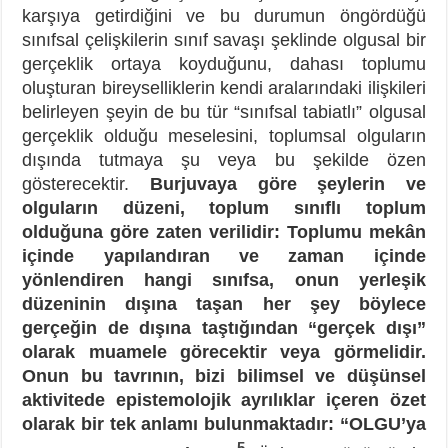
karşıya getirdiğini ve bu durumun öngördüğü
sınıfsal çelişkilerin sınıf savaşı şeklinde olgusal bir
gerçeklik ortaya koyduğunu, dahası toplumu
oluşturan bireyselliklerin kendi aralarındaki ilişkileri
belirleyen şeyin de bu tür “sınıfsal tabiatlı” olgusal
gerçeklik olduğu meselesini, toplumsal olguların
dışında tutmaya şu veya bu şekilde özen
gösterecektir.
Burjuvaya göre şeylerin ve
olguların düzeni, toplum sınıflı toplum
olduğuna göre zaten verilidir: Toplumu mekân
içinde yapılandıran ve zaman içinde
yönlendiren hangi sınıfsa, onun yerleşik
düzeninin dışına taşan her şey böylece
gerçeğin de dışına taştığından “gerçek dışı”
olarak muamele görecektir veya görmelidir.
Onun bu tavrının, bizi bilimsel ve düşünsel
aktivitede epistemolojik ayrılıklar içeren özet
olarak bir tek anlamı bulunmaktadır: “OLGU’ya
5