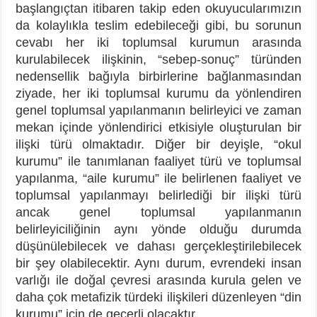
başlangıçtan itibaren takip eden okuyucularımızın
da kolaylıkla teslim edebileceği gibi, bu sorunun
cevabı her iki toplumsal kurumun arasında
kurulabilecek ilişkinin, “sebep-sonuç” türünden
nedensellik bağıyla birbirlerine bağlanmasından
ziyade, her iki toplumsal kurumu da yönlendiren
genel toplumsal yapılanmanın belirleyici ve zaman
mekan içinde yönlendirici etkisiyle oluşturulan bir
ilişki türü olmaktadır. Diğer bir deyişle, “okul
kurumu” ile tanımlanan faaliyet türü ve toplumsal
yapılanma, “aile kurumu” ile belirlenen faaliyet ve
toplumsal yapılanmayı belirlediği bir ilişki türü
ancak genel toplumsal yapılanmanın
belirleyiciliğinin aynı yönde olduğu durumda
düşünülebilecek ve dahası gerçekleştirilebilecek
bir şey olabilecektir. Aynı durum, evrendeki insan
varlığı ile doğal çevresi arasında kurula gelen ve
daha çok metafizik türdeki ilişkileri düzenleyen “din
kurumu” için de geçerli olacaktır.