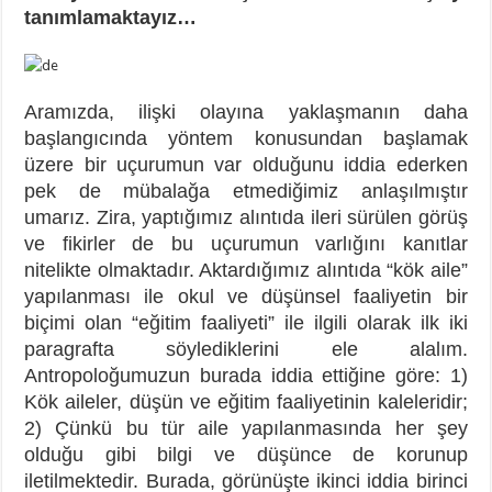
tanımlamaktayız…
Aramızda, ilişki olayına yaklaşmanın daha
başlangıcında yöntem konusundan başlamak
üzere bir uçurumun var olduğunu iddia ederken
pek de mübalağa etmediğimiz anlaşılmıştır
umarız. Zira, yaptığımız alıntıda ileri sürülen görüş
ve fikirler de bu uçurumun varlığını kanıtlar
nitelikte olmaktadır. Aktardığımız alıntıda “kök aile”
yapılanması ile okul ve düşünsel faaliyetin bir
biçimi olan “eğitim faaliyeti” ile ilgili olarak ilk iki
paragrafta söylediklerini ele alalım.
Antropoloğumuzun burada iddia ettiğine göre: 1)
Kök aileler, düşün ve eğitim faaliyetinin kaleleridir;
2) Çünkü bu tür aile yapılanmasında her şey
olduğu gibi bilgi ve düşünce de korunup
iletilmektedir. Burada, görünüşte ikinci iddia birinci