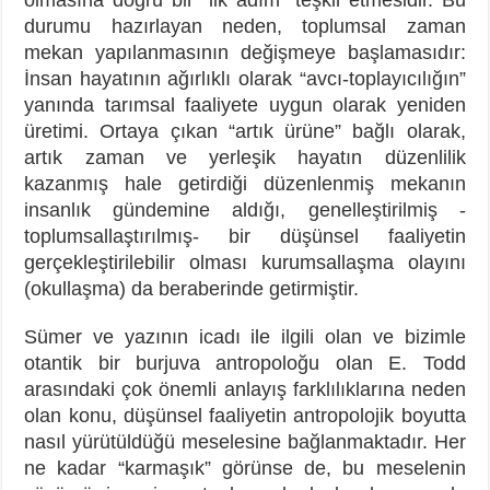
durumu hazırlayan neden, toplumsal zaman
mekan yapılanmasının değişmeye başlamasıdır:
İnsan hayatının ağırlıklı olarak “avcı-toplayıcılığın”
yanında tarımsal faaliyete uygun olarak yeniden
üretimi. Ortaya çıkan “artık ürüne” bağlı olarak,
artık zaman ve yerleşik hayatın düzenlilik
kazanmış hale getirdiği düzenlenmiş mekanın
insanlık gündemine aldığı, genelleştirilmiş -
toplumsallaştırılmış- bir düşünsel faaliyetin
gerçekleştirilebilir olması kurumsallaşma olayını
(okullaşma) da beraberinde getirmiştir.
Sümer ve yazının icadı ile ilgili olan ve bizimle
otantik bir burjuva antropoloğu olan E. Todd
arasındaki çok önemli anlayış farklılıklarına neden
olan konu, düşünsel faaliyetin antropolojik boyutta
nasıl yürütüldüğü meselesine bağlanmaktadır. Her
ne kadar “karmaşık” görünse de, bu meselenin