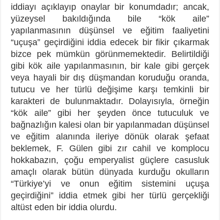
iddiayı açıklayıp onaylar bir konumdadır; ancak,
yüzeysel bakıldığında bile “kök aile”
yapılanmasının düşünsel ve eğitim faaliyetini
“uçuşa” geçirdiğini iddia edecek bir fikir çıkarmak
bizce pek mümkün görünmemektedir. Belirtildiği
gibi kök aile yapılanmasının, bir kale gibi gerçek
veya hayali bir dış düşmandan koruduğu oranda,
tutucu ve her türlü değişime karşı temkinli bir
karakteri de bulunmaktadır. Dolayısıyla, örneğin
“kök aile” gibi her şeyden önce tutuculuk ve
bağnazlığın kalesi olan bir yapılanmadan düşünsel
ve eğitim alanında ileriye dönük olarak şefaat
beklemek, F. Gülen gibi zır cahil ve komplocu
hokkabazın, çoğu emperyalist güçlere casusluk
amaçlı olarak bütün dünyada kurduğu okulların
“Türkiye’yi ve onun eğitim sistemini uçuşa
geçirdiğini” iddia etmek gibi her türlü gerçekliği
altüst eden bir iddia olurdu.