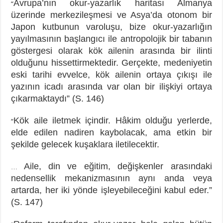
Avrupa’nın okur-yazarlık haritası Almanya
“
üzerinde merkezileşmesi ve Asya’da otonom bir
Japon kutbunun varoluşu, bize okur-yazarlığın
yayılmasının başlangıcı ile antropolojik bir tabanın
göstergesi olarak kök ailenin arasında bir ilinti
olduğunu hissettirmektedir. Gerçekte, medeniyetin
eski tarihi evvelce, kök ailenin ortaya çıkışı ile
yazının icadı arasında var olan bir ilişkiyi ortaya
çıkarmaktaydı” (S. 146)
Kök aile iletmek içindir. Hâkim olduğu yerlerde,
“
elde edilen nadiren kaybolacak, ama etkin bir
şekilde gelecek kuşaklara iletilecektir.
Aile, din ve eğitim, değişkenler arasındaki
…
nedensellik mekanizmasının aynı anda veya
artarda, her iki yönde işleyebileceğini kabul eder.”
(S. 147)