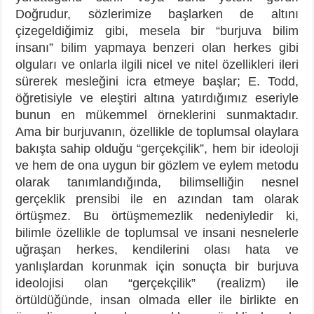
Doğrudur, sözlerimize başlarken de altını
çizegeldiğimiz gibi, mesela bir “burjuva bilim
insanı” bilim yapmaya benzeri olan herkes gibi
olguları ve onlarla ilgili nicel ve nitel özellikleri ileri
sürerek mesleğini icra etmeye başlar; E. Todd,
öğretisiyle ve eleştiri altına yatırdığımız eseriyle
bunun en mükemmel örneklerini sunmaktadır.
Ama bir burjuvanın, özellikle de toplumsal olaylara
bakışta sahip olduğu “gerçekçilik”, hem bir ideoloji
ve hem de ona uygun bir gözlem ve eylem metodu
olarak tanımlandığında, bilimselliğin nesnel
gerçeklik prensibi ile en azından tam olarak
örtüşmez. Bu örtüşmemezlik nedeniyledir ki,
bilimle özellikle de toplumsal ve insani nesnelerle
uğraşan herkes, kendilerini olası hata ve
yanlışlardan korunmak için sonuçta bir burjuva
ideolojisi olan “gerçekçilik” (realizm) ile
örtüldüğünde, insan olmada eller ile birlikte en