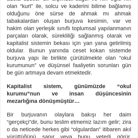
olan “kurt” ile, solcu ve kaderini bilime bağlamış
olduğunu öne sürse de ahmak mı ahmak
tabakalardan oluşan burjuva kesimin, var ve
hakim olan yerleşik sınıflı toplumsal yapılanmanın
parçaları olarak, sürekliliği sağlanmış olarak ve
kapitalist sistemin bekası için yan yana getirilmiş
oldular. Bunun yanında ceset kokan sistemde
burjuva yapı ile birlikte çürütülmekte olan “okul
kurumunun” ve düşünsel faaliyetin sorunları gün
be gün artmaya devam etmektedir.
Kapitalist sistem, günümüzde “okul
kurumu”nun ve insan düşüncesinin
mezarlığına dönüşmüştür…
Bir burjuvanın olaylara bakışı her daim
“gerçekçi”dir, bunu teslim etmemiz lazım gelir; zira
o da neticede herkes gibi “olgulardan” itibaren akıl
yürüttüğünü sanır veya bunu yeterli görür.