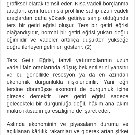
grafiksel olarak temsil eder. Kısa vadeli borçlanma
araçları, aynı kredi riski profiline sahip uzun vadeli
araçlardan daha yüksek getiriye sahip olduğunda
ters bir getiri eğrisi oluşur. Ters bir getiri eğrisi
olağandışıdır, normal bir getiri eğrisi yukarı doğru
eğimlidir ve vadeler arttıkça düşükten yükseğe
doğru ilerleyen getirileri gösterir. (2)
Ters Getiri Eğrisi, tahvil yatırımcılarının uzun
vadeli faiz oranlarında düşüş beklentilerini yansıtır
ve bu genellikle resesyon ya da en azından
ekonomik durgunlukla ilişkilendirilir. Yani eğri
tersine dönmüşse ekonomi de durgunluk içine
girecek demektir. Ters getiri eğrisi sadece
gelecekteki bir durgunluğa değil, hâkim ana akım
makro iktisadın çaresizliğine de işaret eder.
Aslında ekonominin ve piyasaların durumu ve
açıklanan kârlılık rakamları ve giderek artan şirket