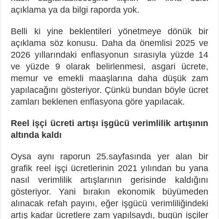
açıklama ya da bilgi raporda yok.
Belli ki yine beklentileri yönetmeye dönük bir
açıklama söz konusu. Daha da önemlisi 2025 ve
2026 yıllarındaki enflasyonun sırasıyla yüzde 14
ve yüzde 9 olarak belirlenmesi, asgari ücrete,
memur ve emekli maaşlarına daha düşük zam
yapılacağını gösteriyor. Çünkü bundan böyle ücret
zamları beklenen enflasyona göre yapılacak.
Reel işçi ücreti artışı işgücü verimlilik artışının
altında kaldı
Oysa aynı raporun 25.sayfasında yer alan bir
grafik reel işçi ücretlerinin 2021 yılından bu yana
nasıl verimlilik artışlarının gerisinde kaldığını
gösteriyor. Yani bırakın ekonomik büyümeden
alınacak refah payını, eğer işgücü verimliliğindeki
artış kadar ücretlere zam yapılsaydı, bugün işçiler