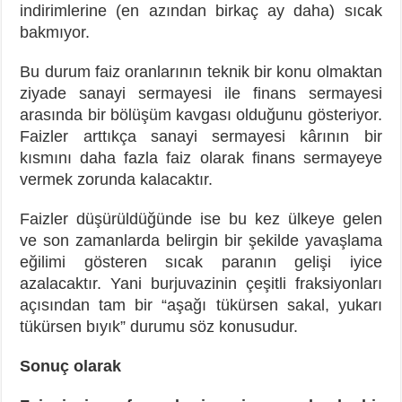
indirimlerine (en azından birkaç ay daha) sıcak
bakmıyor.
Bu durum faiz oranlarının teknik bir konu olmaktan
ziyade sanayi sermayesi ile finans sermayesi
arasında bir bölüşüm kavgası olduğunu gösteriyor.
Faizler arttıkça sanayi sermayesi kârının bir
kısmını daha fazla faiz olarak finans sermayeye
vermek zorunda kalacaktır.
Faizler düşürüldüğünde ise bu kez ülkeye gelen
ve son zamanlarda belirgin bir şekilde yavaşlama
eğilimi gösteren sıcak paranın gelişi iyice
azalacaktır. Yani burjuvazinin çeşitli fraksiyonları
açısından tam bir “aşağı tükürsen sakal, yukarı
tükürsen bıyık” durumu söz konusudur.
Sonuç olarak