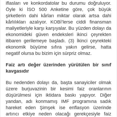
iflasları ve konkordatolar bu durumu doğruluyor.
Öyle ki İSO 500 Anketine göre, çok büyük
şirketlerin dahi kârları miktar olarak artsa dahi
kârlılıkları azalıyor. KOBİ’lerse ciddi finansman
maliyetleriyle karşı karşıyalar. Bu yüzden dolayı da
ekonomideki güven endeksleri ikinci çeyrekten
itibaren gerilemeye başladı. (3) İkinci çeyrekteki
ekonomik büyüme sıfıra yakın gelirse, hatta
negatif olursa bu bizim için sürpriz olmaz.
Faiz artı değer üzerinden yürütülen bir sınıf
kavgasıdır
Bu nedenden dolayı da, başta sanayiciler olmak
üzere burjuvazinin bir kesimi faiz oranlarının
düşürülmesi için iktidara baskı yapıyor. Diğer
yandan, adı konmamış IMF programına sadık
hareket eden Şimşek ise enflasyon üzerinde
artırıcı etkiye neden olacağı gerekçesiyle faiz