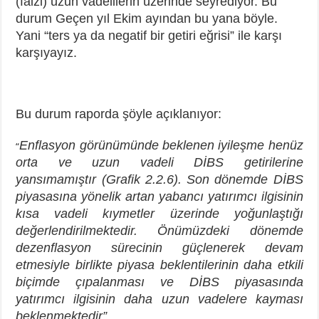
(faizi) uzun vadelilerin üzerinde seyrediyor. Bu
durum Geçen yıl Ekim ayından bu yana böyle.
Yani “ters ya da negatif bir getiri eğrisi” ile karşı
karşıyayız.
Bu durum raporda şöyle açıklanıyor:
Enflasyon görünümünde beklenen iyileşme henüz
“
orta ve uzun vadeli DİBS getirilerine
yansımamıştır (Grafik 2.2.6). Son dönemde DİBS
piyasasına yönelik artan yabancı yatırımcı ilgisinin
kısa vadeli kıymetler üzerinde yoğunlaştığı
değerlendirilmektedir. Önümüzdeki dönemde
dezenflasyon sürecinin güçlenerek devam
etmesiyle birlikte piyasa beklentilerinin daha etkili
biçimde çıpalanması ve DİBS piyasasında
yatırımcı ilgisinin daha uzun vadelere kayması
beklenmektedir”