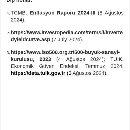
TCMB,
Enflasyon Raporu 2024-III
(8 Ağustos
2024).
https://www.investopedia.com/terms/i/inverte
dyieldcurve.asp
(7 July 2024).
https://www.iso500.org.tr/500-buyuk-sanayi-
kurulusu, 2023
(4 Ağustos 2024); TÜİK,
Ekonomik Güven Endeksi, Temmuz 2024,
https://data.tuik.gov.tr
(6
Ağustos 2024).