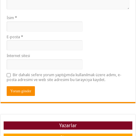
İsim
*
E-posta
*
İnternet sitesi
Bir dahaki sefere yorum yaptığımda kullanılmak üzere adımı, e-
posta adresimi ve web site adresimi bu tarayıcıya kaydet.
Yazarlar