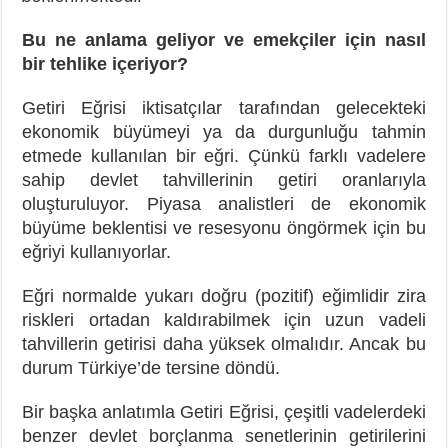
Bu ne anlama geliyor ve emekçiler için nasıl
bir tehlike içeriyor?
Getiri Eğrisi iktisatçılar tarafından gelecekteki
ekonomik büyümeyi ya da durgunluğu tahmin
etmede kullanılan bir eğri. Çünkü farklı vadelere
sahip devlet tahvillerinin getiri oranlarıyla
oluşturuluyor. Piyasa analistleri de ekonomik
büyüme beklentisi ve resesyonu öngörmek için bu
eğriyi kullanıyorlar.
Eğri normalde yukarı doğru (pozitif) eğimlidir zira
riskleri ortadan kaldırabilmek için uzun vadeli
tahvillerin getirisi daha yüksek olmalıdır. Ancak bu
durum Türkiye’de tersine döndü.
Bir başka anlatımla Getiri Eğrisi, çeşitli vadelerdeki
benzer devlet borçlanma senetlerinin getirilerini