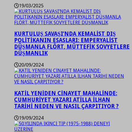
19/03/2025
KURTULUŞ SAVAŞI’NDA KEMALİST DIŞ
POLİTİKANIN ESASLARI: EMPERYALİST
DÜŞMANLA FLÖRT, MÜTTEFİK SOVYETLERE
DÜŞMANLIK
20/09/2024
KATİL YENİDEN CİNAYET MAHALİNDE:
CUMHURİYET YAZARI ATİLLA İLHAN
TARİHİ NEDEN VE NASIL ÇARPITIYOR ?
19/09/2024