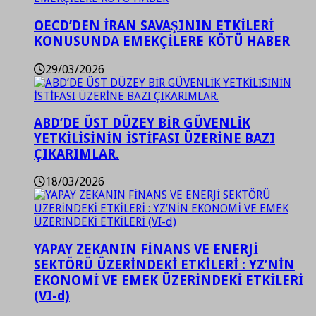
OECD’DEN İRAN SAVAŞININ ETKİLERİ
KONUSUNDA EMEKÇİLERE KÖTÜ HABER
29/03/2026
ABD’DE ÜST DÜZEY BİR GÜVENLİK
YETKİLİSİNİN İSTİFASI ÜZERİNE BAZI
ÇIKARIMLAR.
18/03/2026
YAPAY ZEKANIN FİNANS VE ENERJİ
SEKTÖRÜ ÜZERİNDEKİ ETKİLERİ : YZ’NİN
EKONOMİ VE EMEK ÜZERİNDEKİ ETKİLERİ
(VI-d)