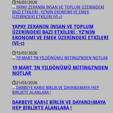
16/03/2026
YAPAY ZEKANIN İNSAN VE TOPLUM
ÜZERİNDEKİ BAZI ETKİLERİ : YZ’NİN
EKONOMİ VE EMEK ÜZERİNDEKİ ETKİLERİ
(VI-c)
15/03/2026
19 MART ‘IN YILDÖNÜMÜ MİTİNGİ’NDEN
NOTLAR
21/03/2026
DARBEYE KARŞI BİRLİK VE DAYANIŞMAYA
HEP BİRLİKTE ALANLARA !