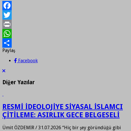
Facebook
Twitter
Print
WhatsApp
Paylaş
Paylaş
Facebook
Diğer Yazılar
RESMİ İDEOLOJİYE SİYASAL İSLAMCI
ÇİTİLEME: ASIRLIK GECE BELGESELİ
Ümit ÖZDEMİR / 31.07.2026 “Hiç bir şey göründüğü gibi