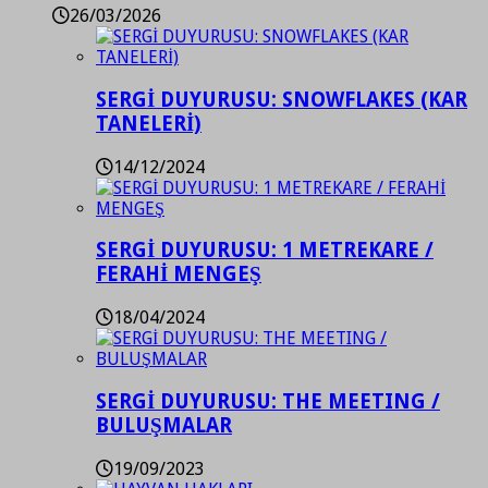
26/03/2026
SERGİ DUYURUSU: SNOWFLAKES (KAR
TANELERİ)
14/12/2024
SERGİ DUYURUSU: 1 METREKARE /
FERAHİ MENGEŞ
18/04/2024
SERGİ DUYURUSU: THE MEETING /
BULUŞMALAR
19/09/2023