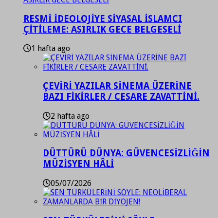
RESMİ İDEOLOJİYE SİYASAL İSLAMCI
ÇİTİLEME: ASIRLIK GECE BELGESELİ
1 hafta ago
ÇEVİRİ YAZILAR SİNEMA ÜZERİNE
BAZI FİKİRLER / CESARE ZAVATTİNİ.
2 hafta ago
DÜTTÜRÜ DÜNYA: GÜVENCESİZLİĞİN
MÜZİSYEN HÂLİ
05/07/2026