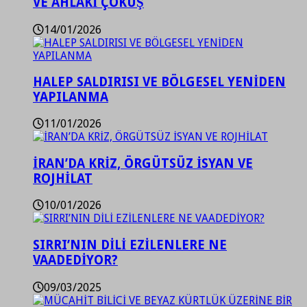
VE AHLAKİ ÇÖKÜŞ
14/01/2026
HALEP SALDIRISI VE BÖLGESEL YENİDEN
YAPILANMA
11/01/2026
İRAN’DA KRİZ, ÖRGÜTSÜZ İSYAN VE
ROJHİLAT
10/01/2026
SIRRI’NIN DİLİ EZİLENLERE NE
VAADEDİYOR?
09/03/2025