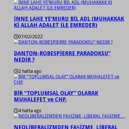
İNNE LAHE YE’MURU BİL ADL (MUHAKKAK
Kİ ALLAH ADALET İLE EMREDER)
07/02/2022
DANTON-ROBESPİERRE PARADOKSU”
NEDİR ?
2 hafta ago
BİR “TOPLUMSAL OLAY” OLARAK
MUHALEFET ve CHP.
4 hafta ago
NEOLİBERALİZMDEN FAŞİZME, LİBERAL