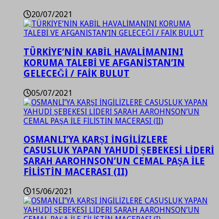
20/07/2021
TÜRKİYE’NİN KABİL HAVALİMANINI
KORUMA TALEBİ VE AFGANİSTAN’IN
GELECEĞİ / FAİK BULUT
05/07/2021
OSMANLI’YA KARŞI İNGİLİZLERE
CASUSLUK YAPAN YAHUDİ ŞEBEKESİ LİDERİ
SARAH AAROHNSON’UN CEMAL PAŞA İLE
FİLİSTİN MACERASI (II)
15/06/2021