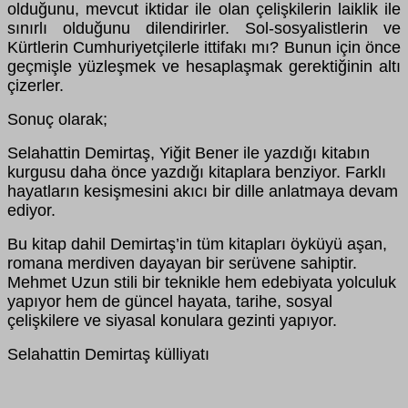
olduğunu, mevcut iktidar ile olan çelişkilerin laiklik ile
sınırlı olduğunu dilendirirler. Sol-sosyalistlerin ve
Kürtlerin Cumhuriyetçilerle ittifakı mı? Bunun için önce
geçmişle yüzleşmek ve hesaplaşmak gerektiğinin altı
çizerler.
Sonuç olarak;
Selahattin Demirtaş, Yiğit Bener ile yazdığı kitabın
kurgusu daha önce yazdığı kitaplara benziyor. Farklı
hayatların kesişmesini akıcı bir dille anlatmaya devam
ediyor.
Bu kitap dahil Demirtaş’in tüm kitapları öyküyü aşan,
romana merdiven dayayan bir serüvene sahiptir.
Mehmet Uzun stili bir teknikle hem edebiyata yolculuk
yapıyor hem de güncel hayata, tarihe, sosyal
çelişkilere ve siyasal konulara gezinti yapıyor.
Selahattin Demirtaş külliyatı