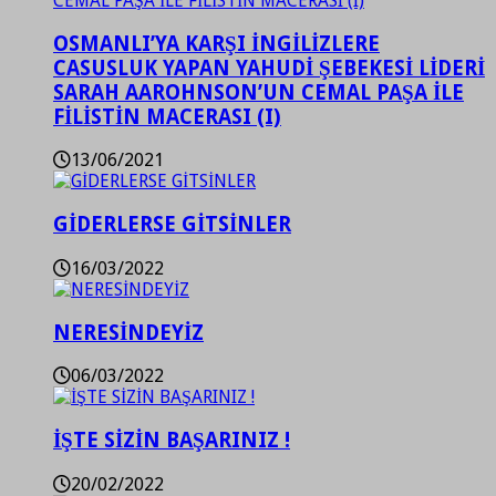
OSMANLI’YA KARŞI İNGİLİZLERE
CASUSLUK YAPAN YAHUDİ ŞEBEKESİ LİDERİ
SARAH AAROHNSON’UN CEMAL PAŞA İLE
FİLİSTİN MACERASI (I)
13/06/2021
GİDERLERSE GİTSİNLER
16/03/2022
NERESİNDEYİZ
06/03/2022
İŞTE SİZİN BAŞARINIZ !
20/02/2022