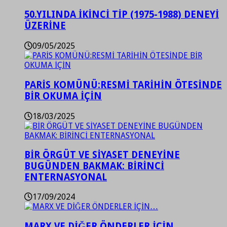
50.YILINDA İKİNCİ TİP (1975-1988) DENEYİ
ÜZERİNE
09/05/2025
PARİS KOMÜNÜ:RESMİ TARİHİN ÖTESİNDE
BİR OKUMA İÇİN
18/03/2025
BİR ÖRGÜT VE SİYASET DENEYİNE
BUGÜNDEN BAKMAK: BİRİNCİ
ENTERNASYONAL
17/09/2024
MARX VE DİĞER ÖNDERLER İÇİN…