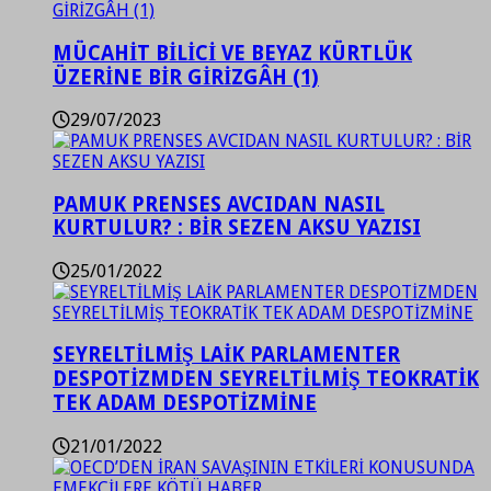
MÜCAHİT BİLİCİ VE BEYAZ KÜRTLÜK
ÜZERİNE BİR GİRİZGÂH (1)
29/07/2023
PAMUK PRENSES AVCIDAN NASIL
KURTULUR? : BİR SEZEN AKSU YAZISI
25/01/2022
SEYRELTİLMİŞ LAİK PARLAMENTER
DESPOTİZMDEN SEYRELTİLMİŞ TEOKRATİK
TEK ADAM DESPOTİZMİNE
21/01/2022