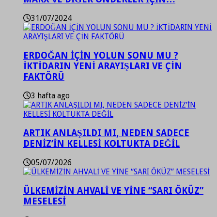
31/07/2024
ERDOĞAN İÇİN YOLUN SONU MU ?
İKTİDARIN YENİ ARAYIŞLARI VE ÇİN
FAKTÖRÜ
3 hafta ago
ARTIK ANLAŞILDI MI, NEDEN SADECE
DENİZ’İN KELLESİ KOLTUKTA DEĞİL
05/07/2026
ÜLKEMİZİN AHVALİ VE YİNE “SARI ÖKÜZ”
MESELESİ