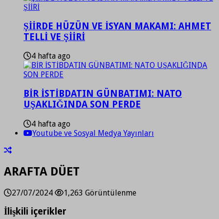
ŞİİRDE HÜZÜN VE İSYAN MAKAMI: AHMET
TELLİ VE ŞİİRİ
4 hafta ago
BİR İSTİBDATIN GÜNBATIMI: NATO
UŞAKLIĞINDA SON PERDE
4 hafta ago
Youtube ve Sosyal Medya Yayınları
ARAFTA DÜET
27/07/2024
1,263 Görüntülenme
İlişkili içerikler