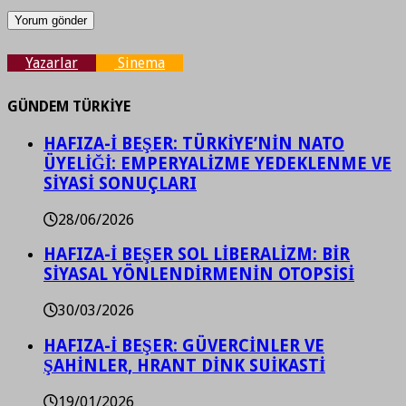
Yazarlar
Sinema
GÜNDEM TÜRKİYE
HAFIZA-İ BEŞER: TÜRKİYE’NİN NATO
ÜYELİĞİ: EMPERYALİZME YEDEKLENME VE
SİYASİ SONUÇLARI
28/06/2026
HAFIZA-İ BEŞER SOL LİBERALİZM: BİR
SİYASAL YÖNLENDİRMENİN OTOPSİSİ
30/03/2026
HAFIZA-İ BEŞER: GÜVERCİNLER VE
ŞAHİNLER, HRANT DİNK SUİKASTİ
19/01/2026