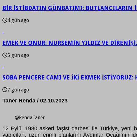
BİR İSTİBDATIN GÜNBATIMI: BUTLANCILARIN İF
4 gün ago
EMEK VE ONUR: NURSEMİN YILDIZ VE DİRENİŞİ
5 gün ago
SOBA PENCERE CAMI VE İKİ EKMEK İSTİYORUZ: 
7 gün ago
Taner Renda / 02.10.2023
@RendaTaner
12 Eylül 1980 askeri faşist darbesi ile Türkiye, yeni
yapıcıları, uzun erimli planlarını Aydınlar Ocağı’nın 