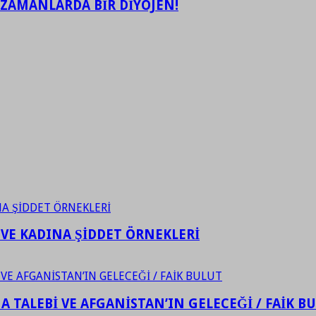
 ZAMANLARDA BİR DİYOJEN!
 VE KADINA ŞİDDET ÖRNEKLERİ
 TALEBİ VE AFGANİSTAN’IN GELECEĞİ / FAİK B