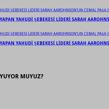
YAPAN YAHUDİ ŞEBEKESİ LİDERİ SARAH AAROHNSO
YAPAN YAHUDİ ŞEBEKESİ LİDERİ SARAH AAROHNSO
UYUYOR MUYUZ?