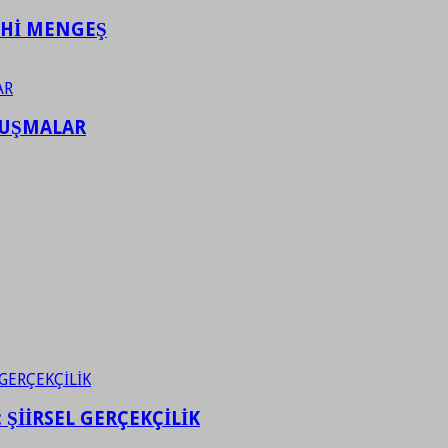
AHİ MENGEŞ
LUŞMALAR
ŞİİRSEL GERÇEKÇİLİK