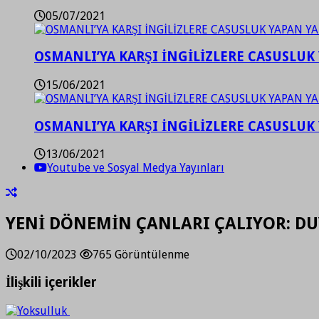
05/07/2021
OSMANLI’YA KARŞI İNGİLİZLERE CASUSLUK 
15/06/2021
OSMANLI’YA KARŞI İNGİLİZLERE CASUSLUK 
13/06/2021
Youtube ve Sosyal Medya Yayınları
YENİ DÖNEMİN ÇANLARI ÇALIYOR: D
02/10/2023
765 Görüntülenme
İlişkili içerikler