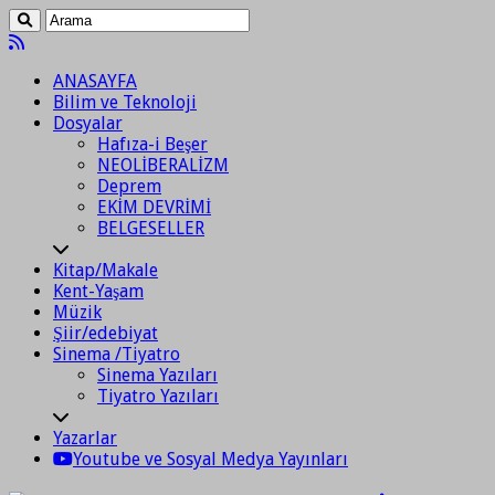
ANASAYFA
Bilim ve Teknoloji
Dosyalar
Hafıza-i Beşer
NEOLİBERALİZM
Deprem
EKİM DEVRİMİ
BELGESELLER
Kitap/Makale
Kent-Yaşam
Müzik
Şiir/edebiyat
Sinema /Tiyatro
Sinema Yazıları
Tiyatro Yazıları
Yazarlar
Youtube ve Sosyal Medya Yayınları