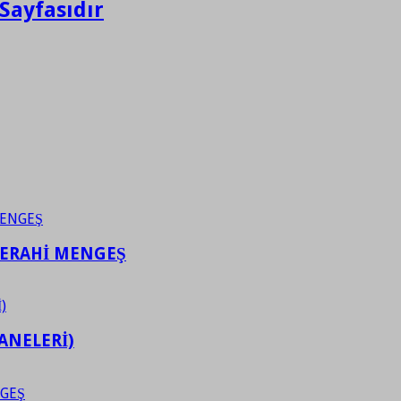
Sayfasıdır
FERAHİ MENGEŞ
ANELERİ)