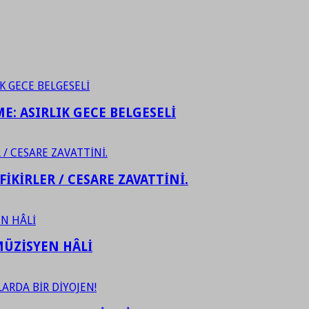
ME: ASIRLIK GECE BELGESELİ
FİKİRLER / CESARE ZAVATTİNİ.
ÜZİSYEN HÂLİ