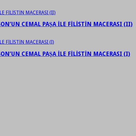
N’UN CEMAL PAŞA İLE FİLİSTİN MACERASI (II)
N’UN CEMAL PAŞA İLE FİLİSTİN MACERASI (I)