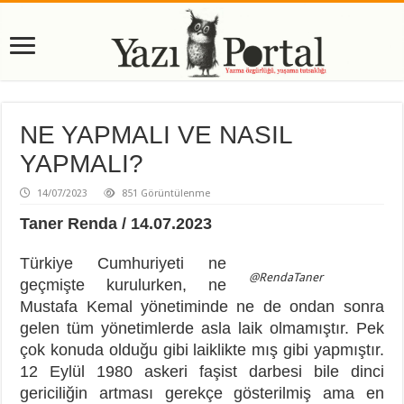
NE YAPMALI VE NASIL
YAPMALI?
14/07/2023
851 Görüntülenme
Taner Renda / 14.07.2023
Türkiye Cumhuriyeti ne
@RendaTaner
geçmişte kurulurken, ne
Mustafa Kemal yönetiminde ne de ondan sonra
gelen tüm yönetimlerde asla laik olmamıştır. Pek
çok konuda olduğu gibi laiklikte mış gibi yapmıştır.
12 Eylül 1980 askeri faşist darbesi bile dinci
gericiliğin artması gerekçe gösterilmiş ama en