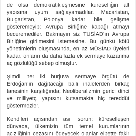
de olsa demokratikleşmesine küreselliğin alt
yapısına uyum sağlayamadılar. Macaristan,
Bulgaristan, Polonya kadar bile gelişme
gösteremeyip; Avrupa Birliğine kapağı atmayı
beceremediler. Bakmayın siz TÜSİAD’ın Avrupa
Birliğine girilmesini istemesine. Bu günkü kötü
yönetimlerin oluşmasında, en az MÜSİAD üyeleri
kadar, onların da daha fazla ek sermaye kazanma
aç gözlülüğü sebep olmuştur.
Şimdi her iki burjuva sermaye örgütü de
Erdoğan’ın dağıtacağı ballı ihalelerden birkaç
tanesinin karşılığında; Neoliberalizmin gerici dinci
ve milliyetçi yapısını kutsamakta hiç tereddüt
göstermezler.
Kendileri açısından asıl sorun: küreselleşen
dünyada, ülkemizin tüm temel kurumlarının
acizliğinin cezasını ödeyecek olanlar elbette fakir