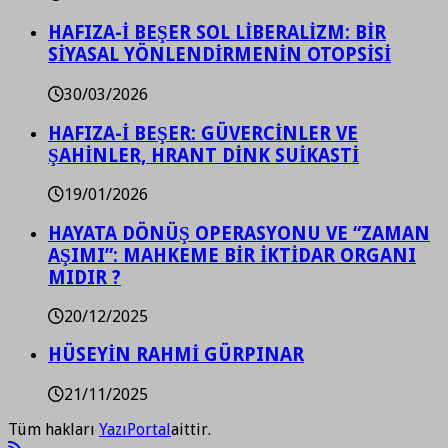
HAFIZA-İ BEŞER SOL LİBERALİZM: BİR
SİYASAL YÖNLENDİRMENİN OTOPSİSİ
30/03/2026
HAFIZA-İ BEŞER: GÜVERCİNLER VE
ŞAHİNLER, HRANT DİNK SUİKASTİ
19/01/2026
HAYATA DÖNÜŞ OPERASYONU VE “ZAMAN
AŞIMI”: MAHKEME BİR İKTİDAR ORGANI
MIDIR ?
20/12/2025
HÜSEYİN RAHMİ GÜRPINAR
21/11/2025
Tüm hakları
YazıPortal
aittir.