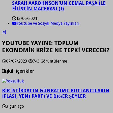
SARAH AAROHNSON’UN CEMAL PAŞA İLE
FİLİSTİN MACERASI (I)
13/06/2021
Youtube ve Sosyal Medya Yayınları
YOUTUBE YAYINI: TOPLUM
EKONOMİK KRİZE NE TEPKİ VERECEK?
07/07/2023
743 Görüntülenme
İlişkili içerikler
BİR İSTİBDATIN GÜNBATIMI: BUTLANCILARIN
İFLASI, YENİ PARTİ VE DİĞER ŞEYLER
3 gün ago