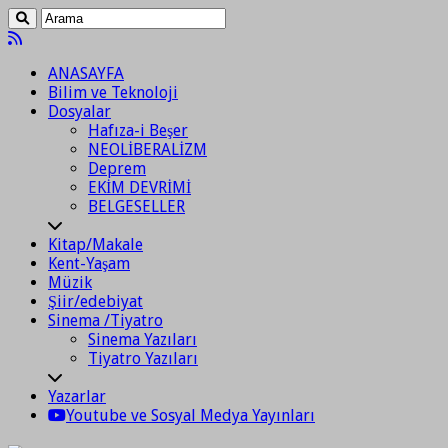
ANASAYFA
Bilim ve Teknoloji
Dosyalar
Hafıza-i Beşer
NEOLİBERALİZM
Deprem
EKİM DEVRİMİ
BELGESELLER
Kitap/Makale
Kent-Yaşam
Müzik
Şiir/edebiyat
Sinema /Tiyatro
Sinema Yazıları
Tiyatro Yazıları
Yazarlar
Youtube ve Sosyal Medya Yayınları