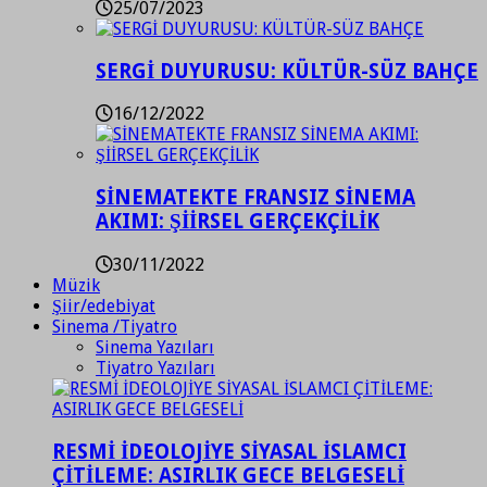
25/07/2023
SERGİ DUYURUSU: KÜLTÜR-SÜZ BAHÇE
16/12/2022
SİNEMATEKTE FRANSIZ SİNEMA
AKIMI: ŞİİRSEL GERÇEKÇİLİK
30/11/2022
Müzik
Şiir/edebiyat
Sinema /Tiyatro
Sinema Yazıları
Tiyatro Yazıları
RESMİ İDEOLOJİYE SİYASAL İSLAMCI
ÇİTİLEME: ASIRLIK GECE BELGESELİ