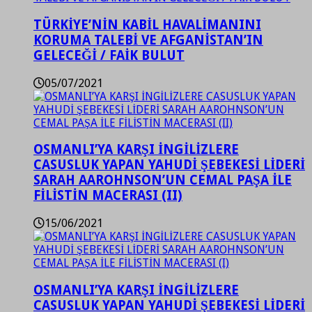
TÜRKİYE’NİN KABİL HAVALİMANINI
KORUMA TALEBİ VE AFGANİSTAN’IN
GELECEĞİ / FAİK BULUT
05/07/2021
OSMANLI’YA KARŞI İNGİLİZLERE
CASUSLUK YAPAN YAHUDİ ŞEBEKESİ LİDERİ
SARAH AAROHNSON’UN CEMAL PAŞA İLE
FİLİSTİN MACERASI (II)
15/06/2021
OSMANLI’YA KARŞI İNGİLİZLERE
CASUSLUK YAPAN YAHUDİ ŞEBEKESİ LİDERİ