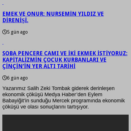
EMEK VE ONUR: NURSEMİN YILDIZ VE
DİRENİŞİ.
5 gün ago
SOBA PENCERE CAMI VE İKİ EKMEK İSTİYORUZ:
KAPİTALİZMİN ÇOCUK KURBANLARI VE
ÇİNÇİN’İN YER ALTI TARİHİ
6 gün ago
Yazarımız Salih Zeki Tombak giderek derinleşen
ekonomik çöküşü Medya Haber’den Eylem
Babayiğit’in sunduğu Mercek programında ekonomik
çöküşü ve olası sonuçlarını tartışıyor.