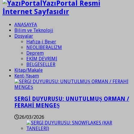
YazıPortal Resmi
İnternet Sayfasıdır
ANASAYFA
Bilim ve Teknoloji
Dosyalar
Hafıza-i Beşer
NEOLİBERALİZM
Deprem
EKİM DEVRİMİ
BELGESELLER
Kitap/Makale
Kent-Yaşam
SERGİ DUYURUSU: UNUTULMUŞ ORMAN /
FERAHİ MENGEŞ
26/03/2026