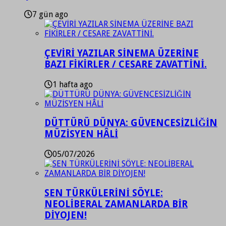
7 gün ago
ÇEVİRİ YAZILAR SİNEMA ÜZERİNE
BAZI FİKİRLER / CESARE ZAVATTİNİ.
1 hafta ago
DÜTTÜRÜ DÜNYA: GÜVENCESİZLİĞİN
MÜZİSYEN HÂLİ
05/07/2026
SEN TÜRKÜLERİNİ SÖYLE:
NEOLİBERAL ZAMANLARDA BİR
DİYOJEN!