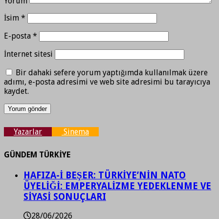
Yorum
İsim
*
E-posta
*
İnternet sitesi
Bir dahaki sefere yorum yaptığımda kullanılmak üzere
adımı, e-posta adresimi ve web site adresimi bu tarayıcıya
kaydet.
Yazarlar
Sinema
GÜNDEM TÜRKİYE
HAFIZA-İ BEŞER: TÜRKİYE’NİN NATO
ÜYELİĞİ: EMPERYALİZME YEDEKLENME VE
SİYASİ SONUÇLARI
28/06/2026