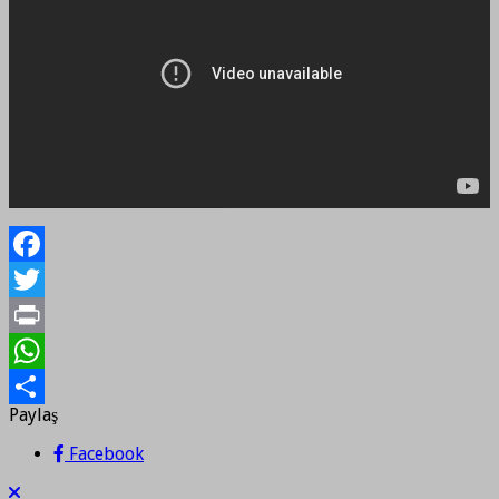
Facebook
Twitter
Print
WhatsApp
Paylaş
Paylaş
Facebook