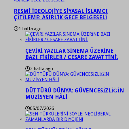
RESMİ İDEOLOJİYE SİYASAL İSLAMCI
ÇİTİLEME: ASIRLIK GECE BELGESELİ
1 hafta ago
ÇEVİRİ YAZILAR SİNEMA ÜZERİNE
BAZI FİKİRLER / CESARE ZAVATTİNİ.
2 hafta ago
DÜTTÜRÜ DÜNYA: GÜVENCESİZLİĞİN
MÜZİSYEN HÂLİ
05/07/2026