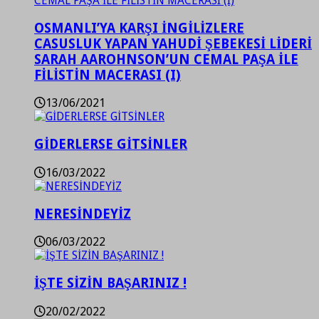
OSMANLI’YA KARŞI İNGİLİZLERE
CASUSLUK YAPAN YAHUDİ ŞEBEKESİ LİDERİ
SARAH AAROHNSON’UN CEMAL PAŞA İLE
FİLİSTİN MACERASI (I)
13/06/2021
GİDERLERSE GİTSİNLER
16/03/2022
NERESİNDEYİZ
06/03/2022
İŞTE SİZİN BAŞARINIZ !
20/02/2022