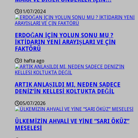
31/07/2024
ERDOĞAN İÇİN YOLUN SONU MU ?
İKTİDARIN YENİ ARAYIŞLARI VE ÇİN
FAKTÖRÜ
3 hafta ago
ARTIK ANLAŞILDI MI, NEDEN SADECE
DENİZ’İN KELLESİ KOLTUKTA DEĞİL
05/07/2026
ÜLKEMİZİN AHVALİ VE YİNE “SARI ÖKÜZ”
MESELESİ