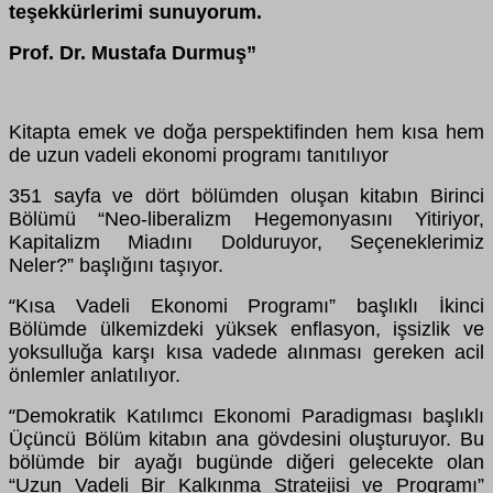
teşekkürlerimi sunuyorum.
Prof. Dr. Mustafa Durmuş”
Kitapta emek ve doğa perspektifinden hem kısa hem
de uzun vadeli ekonomi programı tanıtılıyor
351 sayfa ve dört bölümden oluşan kitabın Birinci
Bölümü “Neo-liberalizm Hegemonyasını Yitiriyor,
Kapitalizm Miadını Dolduruyor, Seçeneklerimiz
Neler?” başlığını taşıyor.
Kısa Vadeli Ekonomi Programı” başlıklı İkinci
“
Bölümde ülkemizdeki yüksek enflasyon, işsizlik ve
yoksulluğa karşı kısa vadede alınması gereken acil
önlemler anlatılıyor.
Demokratik Katılımcı Ekonomi Paradigması başlıklı
“
Üçüncü Bölüm kitabın ana gövdesini oluşturuyor. Bu
bölümde bir ayağı bugünde diğeri gelecekte olan
“Uzun Vadeli Bir Kalkınma Stratejisi ve Programı”