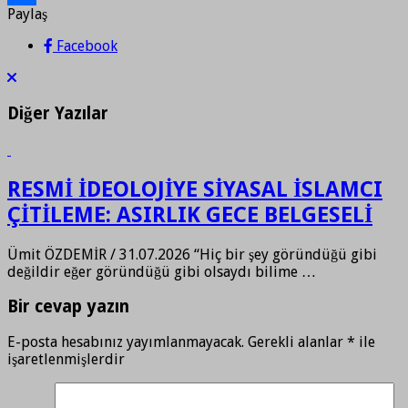
Paylaş
Paylaş
Facebook
Diğer Yazılar
RESMİ İDEOLOJİYE SİYASAL İSLAMCI
ÇİTİLEME: ASIRLIK GECE BELGESELİ
Ümit ÖZDEMİR / 31.07.2026 “Hiç bir şey göründüğü gibi
değildir eğer göründüğü gibi olsaydı bilime …
Bir cevap yazın
E-posta hesabınız yayımlanmayacak.
Gerekli alanlar
*
ile
işaretlenmişlerdir