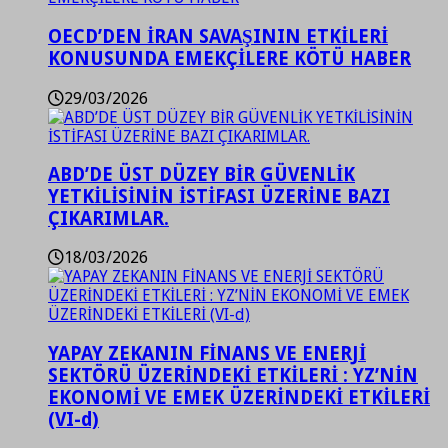
OECD’DEN İRAN SAVAŞININ ETKİLERİ
KONUSUNDA EMEKÇİLERE KÖTÜ HABER
29/03/2026
ABD’DE ÜST DÜZEY BİR GÜVENLİK
YETKİLİSİNİN İSTİFASI ÜZERİNE BAZI
ÇIKARIMLAR.
18/03/2026
YAPAY ZEKANIN FİNANS VE ENERJİ
SEKTÖRÜ ÜZERİNDEKİ ETKİLERİ : YZ’NİN
EKONOMİ VE EMEK ÜZERİNDEKİ ETKİLERİ
(VI-d)