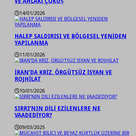
VE AHLAKİ ÇÖKÜŞ
14/01/2026
HALEP SALDIRISI VE BÖLGESEL YENİDEN
YAPILANMA
11/01/2026
İRAN’DA KRİZ, ÖRGÜTSÜZ İSYAN VE
ROJHİLAT
10/01/2026
SIRRI’NIN DİLİ EZİLENLERE NE
VAADEDİYOR?
09/03/2025