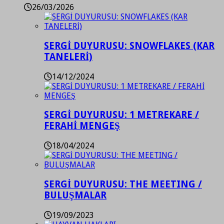
26/03/2026
SERGİ DUYURUSU: SNOWFLAKES (KAR
TANELERİ)
14/12/2024
SERGİ DUYURUSU: 1 METREKARE /
FERAHİ MENGEŞ
18/04/2024
SERGİ DUYURUSU: THE MEETING /
BULUŞMALAR
19/09/2023