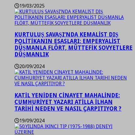
19/03/2025
KURTULUŞ SAVAŞI’NDA KEMALİST DIŞ
POLİTİKANIN ESASLARI: EMPERYALİST
DÜŞMANLA FLÖRT, MÜTTEFİK SOVYETLERE
DÜŞMANLIK
20/09/2024
KATİL YENİDEN CİNAYET MAHALİNDE:
CUMHURİYET YAZARI ATİLLA İLHAN
TARİHİ NEDEN VE NASIL ÇARPITIYOR ?
19/09/2024