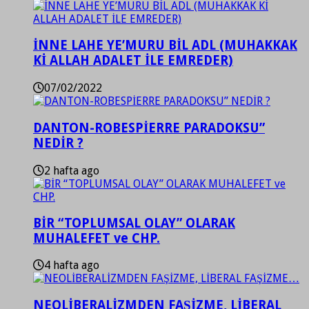
İNNE LAHE YE’MURU BİL ADL (MUHAKKAK
Kİ ALLAH ADALET İLE EMREDER)
07/02/2022
DANTON-ROBESPİERRE PARADOKSU”
NEDİR ?
2 hafta ago
BİR “TOPLUMSAL OLAY” OLARAK
MUHALEFET ve CHP.
4 hafta ago
NEOLİBERALİZMDEN FAŞİZME, LİBERAL