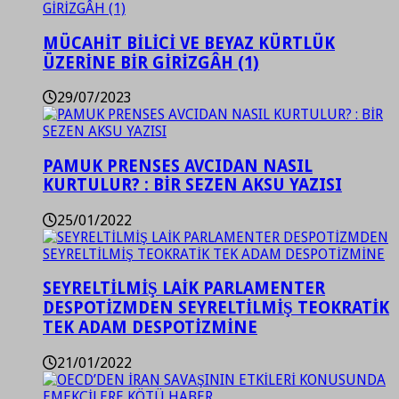
MÜCAHİT BİLİCİ VE BEYAZ KÜRTLÜK
ÜZERİNE BİR GİRİZGÂH (1)
29/07/2023
PAMUK PRENSES AVCIDAN NASIL
KURTULUR? : BİR SEZEN AKSU YAZISI
25/01/2022
SEYRELTİLMİŞ LAİK PARLAMENTER
DESPOTİZMDEN SEYRELTİLMİŞ TEOKRATİK
TEK ADAM DESPOTİZMİNE
21/01/2022