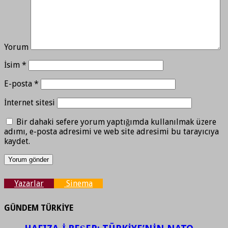
Yorum
İsim
*
E-posta
*
İnternet sitesi
Bir dahaki sefere yorum yaptığımda kullanılmak üzere
adımı, e-posta adresimi ve web site adresimi bu tarayıcıya
kaydet.
Yazarlar
Sinema
GÜNDEM TÜRKİYE