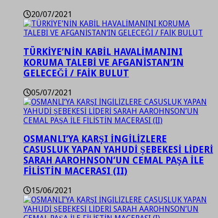
20/07/2021
TÜRKİYE’NİN KABİL HAVALİMANINI
KORUMA TALEBİ VE AFGANİSTAN’IN
GELECEĞİ / FAİK BULUT
05/07/2021
OSMANLI’YA KARŞI İNGİLİZLERE
CASUSLUK YAPAN YAHUDİ ŞEBEKESİ LİDERİ
SARAH AAROHNSON’UN CEMAL PAŞA İLE
FİLİSTİN MACERASI (II)
15/06/2021