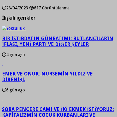
28/04/2023
617 Görüntülenme
İlişkili içerikler
BİR İSTİBDATIN GÜNBATIMI: BUTLANCILARIN
İFLASI, YENİ PARTİ VE DİĞER ŞEYLER
4 gün ago
EMEK VE ONUR: NURSEMİN YILDIZ VE
DİRENİŞİ.
6 gün ago
SOBA PENCERE CAMI VE İKİ EKMEK İSTİYORUZ:
KAPİTALİZMİN ÇOCUK KURBANLARI VE