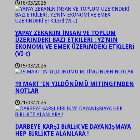
16/03/2026
YAPAY ZEKANIN İNSAN VE TOPLUM
ÜZERİNDEKİ BAZI ETKİLERİ : YZ’NİN
EKONOMİ VE EMEK ÜZERİNDEKİ ETKİLERİ
(VI-c)
15/03/2026
19 MART ‘IN YILDÖNÜMÜ MİTİNGİ’NDEN
NOTLAR
21/03/2026
DARBEYE KARŞI BİRLİK VE DAYANIŞMAYA
HEP BİRLİKTE ALANLARA !