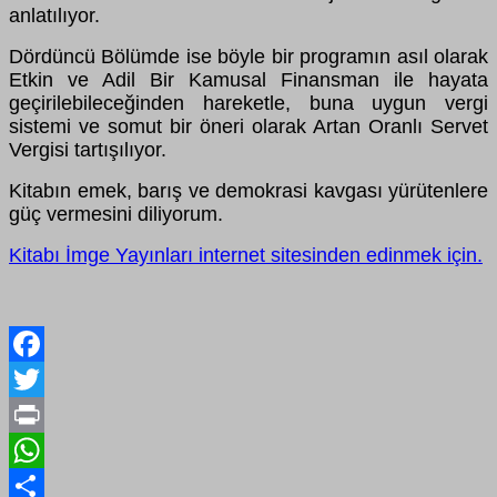
anlatılıyor.
Dördüncü Bölümde ise böyle bir programın asıl olarak
Etkin ve Adil Bir Kamusal Finansman ile hayata
geçirilebileceğinden hareketle, buna uygun vergi
sistemi ve somut bir öneri olarak Artan Oranlı Servet
Vergisi tartışılıyor.
Kitabın emek, barış ve demokrasi kavgası yürütenlere
güç vermesini diliyorum.
Kitabı İmge Yayınları internet sitesinden edinmek için.
Facebook
Twitter
Print
WhatsApp