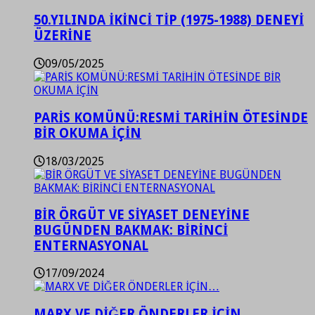
50.YILINDA İKİNCİ TİP (1975-1988) DENEYİ
ÜZERİNE
09/05/2025
PARİS KOMÜNÜ:RESMİ TARİHİN ÖTESİNDE
BİR OKUMA İÇİN
18/03/2025
BİR ÖRGÜT VE SİYASET DENEYİNE
BUGÜNDEN BAKMAK: BİRİNCİ
ENTERNASYONAL
17/09/2024
MARX VE DİĞER ÖNDERLER İÇİN…