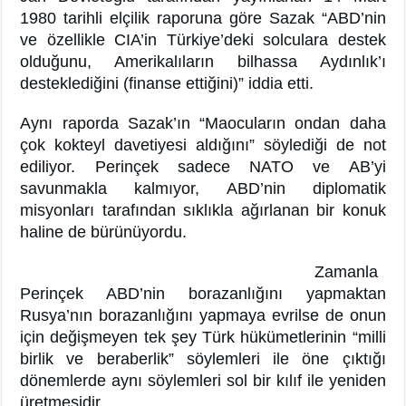
1980 tarihli elçilik raporuna göre Sazak “ABD’nin
ve özellikle CIA’in Türkiye’deki solculara destek
olduğunu, Amerikalıların bilhassa Aydınlık’ı
desteklediğini (finanse ettiğini)” iddia etti.
Aynı raporda Sazak’ın “Maocuların ondan daha
çok kokteyl davetiyesi aldığını” söylediği de not
ediliyor. Perinçek sadece NATO ve AB’yi
savunmakla kalmıyor, ABD’nin diplomatik
misyonları tarafından sıklıkla ağırlanan bir konuk
haline de bürünüyordu.
Zamanla
Perinçek ABD’nin borazanlığını yapmaktan
Rusya’nın borazanlığını yapmaya evrilse de onun
için değişmeyen tek şey Türk hükümetlerinin “milli
birlik ve beraberlik” söylemleri ile öne çıktığı
dönemlerde aynı söylemleri sol bir kılıf ile yeniden
üretmesidir.