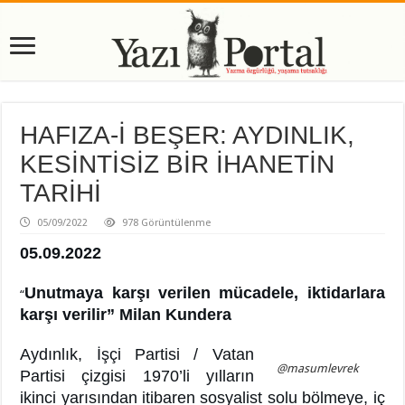
HAFIZA-İ BEŞER: AYDINLIK,
KESİNTİSİZ BİR İHANETİN
TARİHİ
05/09/2022
978 Görüntülenme
05.09.2022
Unutmaya karşı verilen mücadele, iktidarlara
“
karşı verilir” Milan Kundera
Aydınlık, İşçi Partisi / Vatan
@masumlevrek
Partisi çizgisi 1970’li yılların
ikinci yarısından itibaren sosyalist solu bölmeye, iç