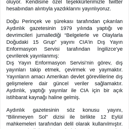
oluyor. Kendisine özel teşekkürlerimizle twitter
hesabından alıntıyla yazdıklarını yayınlıyoruz.
Doğu Perinçek ve şürekası tarafından çıkarılan
Aydınlık gazetesinin 1979 yılında yaptığı ve
devrimcileri jurnallediği “Belgelerle ve Olaylarla
Doğudaki 15 Grup” yayını CIA’in Dış Yayın
Enformasyon Servisi tarafından İngilizce’ye
çevrilerek yayınlanmış:
Dış Yayın Enformasyon Servisi’nin görev, dış
yayınları takip etmek, çevirmek ve yaymaktır.
Yayınların amacı Amerikan devlet görevlilerine dış
gelişmelere dair güncel veriler sağlamaktır.
Aydınlık, yaptığı yayınlar ile CIA için bir açık
istihbarat kaynağı haline gelmiş.
Aydınlık gazetesinin söz konusu yayını,
“Bilinmeyen Sol” dizisi ile birlikte 12 Eylül
mahkemeleri tarafından delil olarak kullanılmıştır.