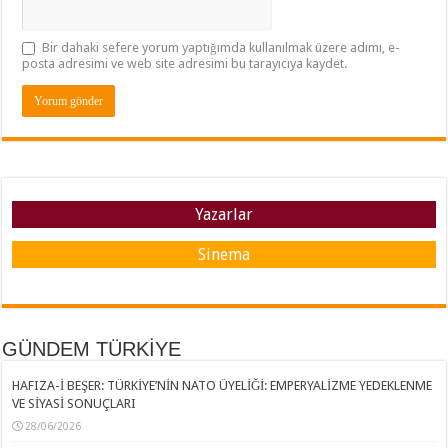
Bir dahaki sefere yorum yaptığımda kullanılmak üzere adımı, e-
posta adresimi ve web site adresimi bu tarayıcıya kaydet.
Yazarlar
Sinema
GÜNDEM TÜRKİYE
HAFIZA-İ BEŞER: TÜRKİYE’NİN NATO ÜYELİĞİ: EMPERYALİZME YEDEKLENME
VE SİYASİ SONUÇLARI
28/06/2026