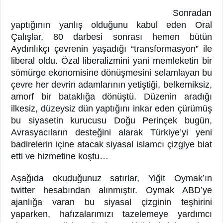
Sonradan
yaptığının yanlış olduğunu kabul eden Oral
Çalışlar, 80 darbesi sonrası hemen bütün
Aydınlıkçı çevrenin yaşadığı “transformasyon” ile
liberal oldu. Özal liberalizmini yani memleketin bir
sömürge ekonomisine dönüşmesini selamlayan bu
çevre her devrin adamlarının yetiştiği, belkemiksiz,
amorf bir bataklığa dönüştü. Düzenin aradığı
ilkesiz, düzeysiz dün yaptığını inkar eden çürümüş
bu siyasetin kurucusu Doğu Perinçek bugün,
Avrasyacıların desteğini alarak Türkiye’yi yeni
badirelerin içine atacak siyasal islamcı çizgiye biat
etti ve hizmetine koştu…
Aşağıda okuduğunuz satırlar, Yiğit Oymak’ın
twitter hesabından alınmıştır. Oymak ABD’ye
ajanlığa varan bu siyasal çizginin teşhirini
yaparken, hafızalarımızı tazelemeye yardımcı