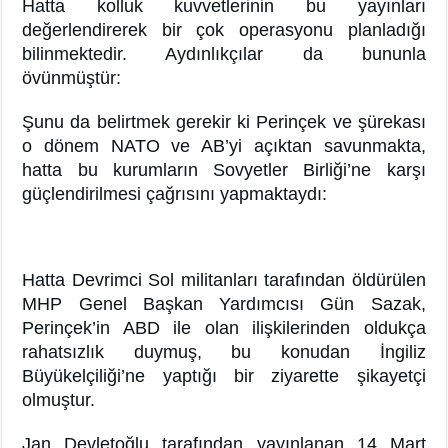
Hatta kolluk kuvvetlerinin bu yayınları
değerlendirerek bir çok operasyonu planladığı
bilinmektedir. Aydınlıkçılar da bununla
övünmüştür:
Şunu da belirtmek gerekir ki Perinçek ve şürekası
o dönem NATO ve AB’yi açıktan savunmakta,
hatta bu kurumların Sovyetler Birliği’ne karşı
güçlendirilmesi çağrısını yapmaktaydı:
Hatta Devrimci Sol militanları tarafından öldürülen
MHP Genel Başkan Yardımcısı Gün Sazak,
Perinçek’in ABD ile olan ilişkilerinden oldukça
rahatsızlık duymuş, bu konudan İngiliz
Büyükelçiliği’ne yaptığı bir ziyarette şikayetçi
olmuştur.
Jan Devletoğlu tarafından yayınlanan 14 Mart