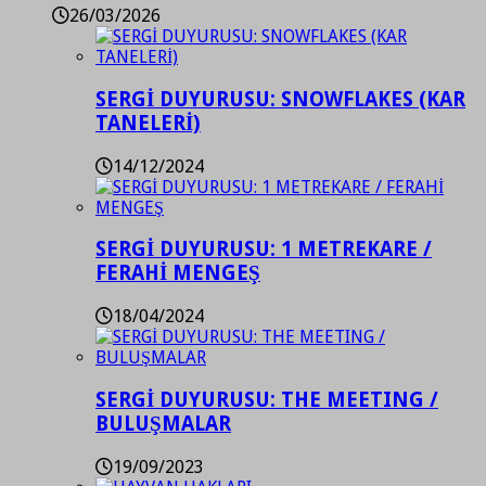
26/03/2026
SERGİ DUYURUSU: SNOWFLAKES (KAR
TANELERİ)
14/12/2024
SERGİ DUYURUSU: 1 METREKARE /
FERAHİ MENGEŞ
18/04/2024
SERGİ DUYURUSU: THE MEETING /
BULUŞMALAR
19/09/2023