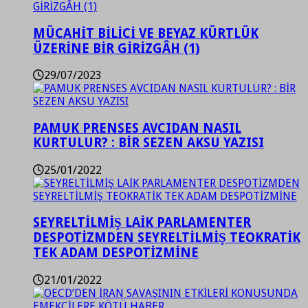
MÜCAHİT BİLİCİ VE BEYAZ KÜRTLÜK
ÜZERİNE BİR GİRİZGÂH (1)
29/07/2023
PAMUK PRENSES AVCIDAN NASIL
KURTULUR? : BİR SEZEN AKSU YAZISI
25/01/2022
SEYRELTİLMİŞ LAİK PARLAMENTER
DESPOTİZMDEN SEYRELTİLMİŞ TEOKRATİK
TEK ADAM DESPOTİZMİNE
21/01/2022