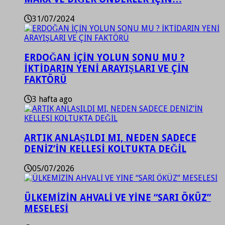
31/07/2024
ERDOĞAN İÇİN YOLUN SONU MU ?
İKTİDARIN YENİ ARAYIŞLARI VE ÇİN
FAKTÖRÜ
3 hafta ago
ARTIK ANLAŞILDI MI, NEDEN SADECE
DENİZ’İN KELLESİ KOLTUKTA DEĞİL
05/07/2026
ÜLKEMİZİN AHVALİ VE YİNE “SARI ÖKÜZ”
MESELESİ