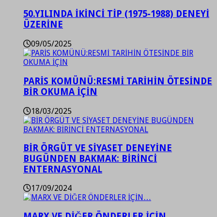
50.YILINDA İKİNCİ TİP (1975-1988) DENEYİ
ÜZERİNE
09/05/2025
PARİS KOMÜNÜ:RESMİ TARİHİN ÖTESİNDE
BİR OKUMA İÇİN
18/03/2025
BİR ÖRGÜT VE SİYASET DENEYİNE
BUGÜNDEN BAKMAK: BİRİNCİ
ENTERNASYONAL
17/09/2024
MARX VE DİĞER ÖNDERLER İÇİN…