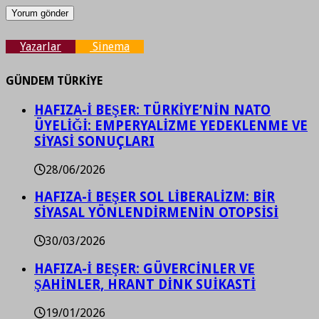
Yazarlar
Sinema
GÜNDEM TÜRKİYE
HAFIZA-İ BEŞER: TÜRKİYE’NİN NATO
ÜYELİĞİ: EMPERYALİZME YEDEKLENME VE
SİYASİ SONUÇLARI
28/06/2026
HAFIZA-İ BEŞER SOL LİBERALİZM: BİR
SİYASAL YÖNLENDİRMENİN OTOPSİSİ
30/03/2026
HAFIZA-İ BEŞER: GÜVERCİNLER VE
ŞAHİNLER, HRANT DİNK SUİKASTİ
19/01/2026