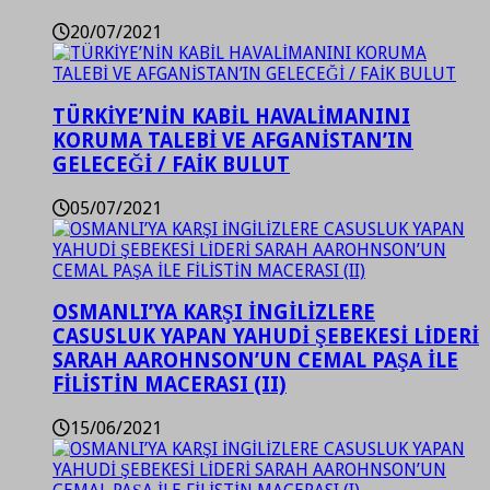
20/07/2021
TÜRKİYE’NİN KABİL HAVALİMANINI
KORUMA TALEBİ VE AFGANİSTAN’IN
GELECEĞİ / FAİK BULUT
05/07/2021
OSMANLI’YA KARŞI İNGİLİZLERE
CASUSLUK YAPAN YAHUDİ ŞEBEKESİ LİDERİ
SARAH AAROHNSON’UN CEMAL PAŞA İLE
FİLİSTİN MACERASI (II)
15/06/2021