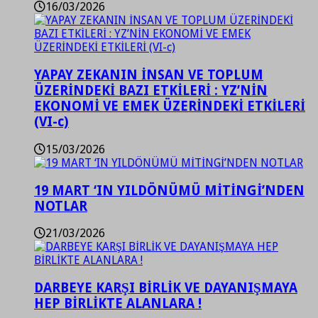
16/03/2026
YAPAY ZEKANIN İNSAN VE TOPLUM
ÜZERİNDEKİ BAZI ETKİLERİ : YZ’NİN
EKONOMİ VE EMEK ÜZERİNDEKİ ETKİLERİ
(VI-c)
15/03/2026
19 MART ‘IN YILDÖNÜMÜ MİTİNGİ’NDEN
NOTLAR
21/03/2026
DARBEYE KARŞI BİRLİK VE DAYANIŞMAYA
HEP BİRLİKTE ALANLARA !