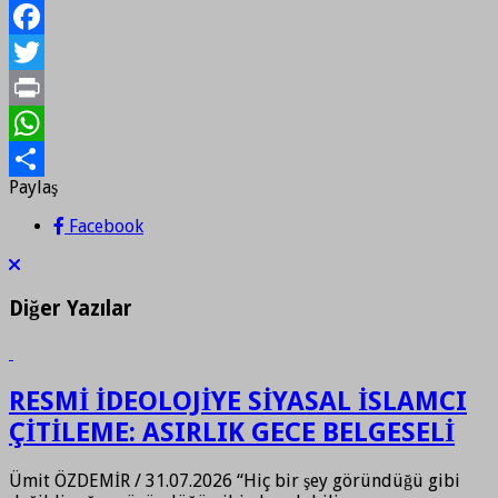
Facebook
Twitter
Print
WhatsApp
Paylaş
Paylaş
Facebook
Diğer Yazılar
RESMİ İDEOLOJİYE SİYASAL İSLAMCI
ÇİTİLEME: ASIRLIK GECE BELGESELİ
Ümit ÖZDEMİR / 31.07.2026 “Hiç bir şey göründüğü gibi