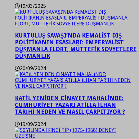
19/03/2025
KURTULUŞ SAVAŞI’NDA KEMALİST DIŞ
POLİTİKANIN ESASLARI: EMPERYALİST
DÜŞMANLA FLÖRT, MÜTTEFİK SOVYETLERE
DÜŞMANLIK
20/09/2024
KATİL YENİDEN CİNAYET MAHALİNDE:
CUMHURİYET YAZARI ATİLLA İLHAN
TARİHİ NEDEN VE NASIL ÇARPITIYOR ?
19/09/2024