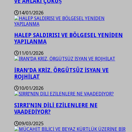
VE AHLAKİ ÇÖKÜŞ
14/01/2026
HALEP SALDIRISI VE BÖLGESEL YENİDEN
YAPILANMA
11/01/2026
İRAN’DA KRİZ, ÖRGÜTSÜZ İSYAN VE
ROJHİLAT
10/01/2026
SIRRI’NIN DİLİ EZİLENLERE NE
VAADEDİYOR?
09/03/2025