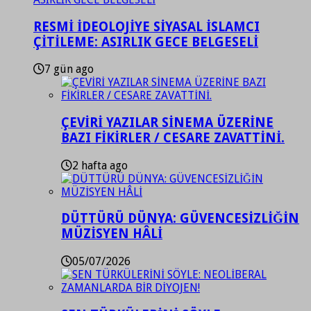
RESMİ İDEOLOJİYE SİYASAL İSLAMCI
ÇİTİLEME: ASIRLIK GECE BELGESELİ
7 gün ago
ÇEVİRİ YAZILAR SİNEMA ÜZERİNE
BAZI FİKİRLER / CESARE ZAVATTİNİ.
2 hafta ago
DÜTTÜRÜ DÜNYA: GÜVENCESİZLİĞİN
MÜZİSYEN HÂLİ
05/07/2026