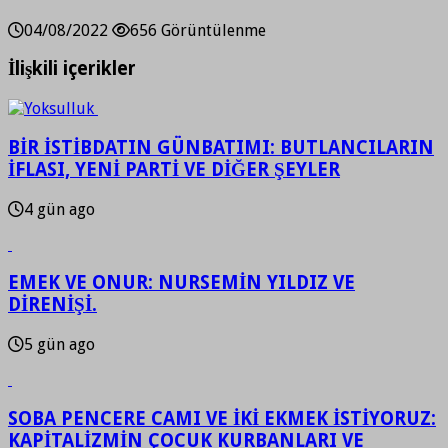
04/08/2022
656 Görüntülenme
İlişkili içerikler
BİR İSTİBDATIN GÜNBATIMI: BUTLANCILARIN
İFLASI, YENİ PARTİ VE DİĞER ŞEYLER
4 gün ago
EMEK VE ONUR: NURSEMİN YILDIZ VE
DİRENİŞİ.
5 gün ago
SOBA PENCERE CAMI VE İKİ EKMEK İSTİYORUZ:
KAPİTALİZMİN ÇOCUK KURBANLARI VE