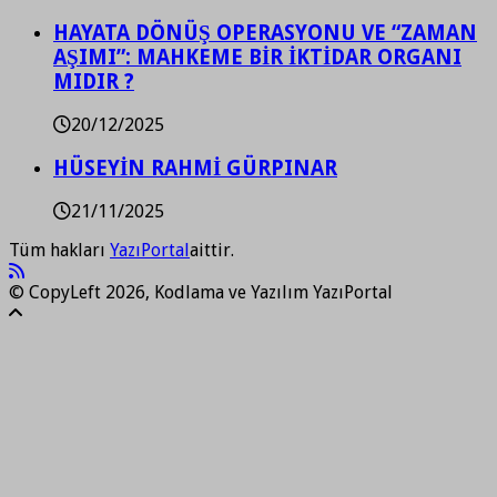
HAYATA DÖNÜŞ OPERASYONU VE “ZAMAN
AŞIMI”: MAHKEME BİR İKTİDAR ORGANI
MIDIR ?
20/12/2025
HÜSEYİN RAHMİ GÜRPINAR
21/11/2025
Tüm hakları
YazıPortal
aittir.
© CopyLeft 2026, Kodlama ve Yazılım YazıPortal