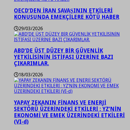
OECD’DEN İRAN SAVAŞININ ETKİLERİ
KONUSUNDA EMEKÇİLERE KÖTÜ HABER
29/03/2026
ABD’DE ÜST DÜZEY BİR GÜVENLİK
YETKİLİSİNİN İSTİFASI ÜZERİNE BAZI
ÇIKARIMLAR.
18/03/2026
YAPAY ZEKANIN FİNANS VE ENERJİ
SEKTÖRÜ ÜZERİNDEKİ ETKİLERİ : YZ’NİN
EKONOMİ VE EMEK ÜZERİNDEKİ ETKİLERİ
(VI-d)