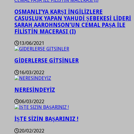
OSMANLI’YA KARŞI İNGİLİZLERE
CASUSLUK YAPAN YAHUDİ ŞEBEKESİ LİDERİ
SARAH AAROHNSON’UN CEMAL PAŞA İLE
FİLİSTİN MACERASI (I)
13/06/2021
GİDERLERSE GİTSİNLER
16/03/2022
NERESİNDEYİZ
06/03/2022
İŞTE SİZİN BAŞARINIZ !
20/02/2022