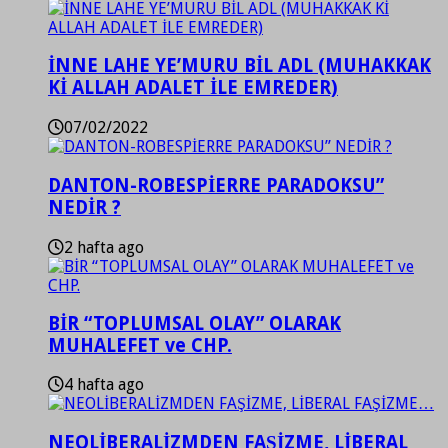
İNNE LAHE YE’MURU BİL ADL (MUHAKKAK
Kİ ALLAH ADALET İLE EMREDER)
07/02/2022
DANTON-ROBESPİERRE PARADOKSU”
NEDİR ?
2 hafta ago
BİR “TOPLUMSAL OLAY” OLARAK
MUHALEFET ve CHP.
4 hafta ago
NEOLİBERALİZMDEN FAŞİZME, LİBERAL