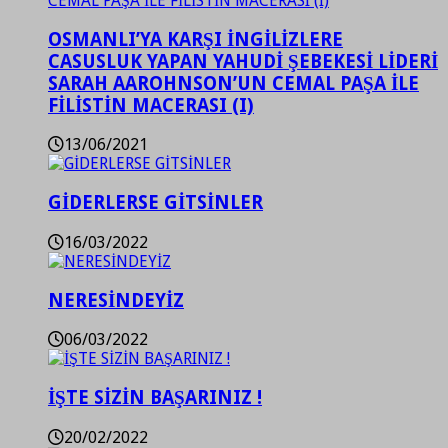
OSMANLI’YA KARŞI İNGİLİZLERE
CASUSLUK YAPAN YAHUDİ ŞEBEKESİ LİDERİ
SARAH AAROHNSON’UN CEMAL PAŞA İLE
FİLİSTİN MACERASI (I)
13/06/2021
GİDERLERSE GİTSİNLER
16/03/2022
NERESİNDEYİZ
06/03/2022
İŞTE SİZİN BAŞARINIZ !
20/02/2022