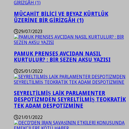
MÜCAHİT BİLİCİ VE BEYAZ KÜRTLÜK
ÜZERİNE BİR GİRİZGÂH (1)
29/07/2023
PAMUK PRENSES AVCIDAN NASIL
KURTULUR? : BİR SEZEN AKSU YAZISI
25/01/2022
SEYRELTİLMİŞ LAİK PARLAMENTER
DESPOTİZMDEN SEYRELTİLMİŞ TEOKRATİK
TEK ADAM DESPOTİZMİNE
21/01/2022