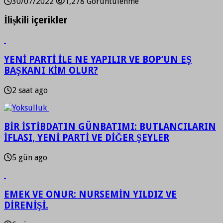
30/07/2022
1,278 Görüntülenme
İlişkili içerikler
YENİ PARTİ İLE NE YAPILIR VE BOP’UN EŞ
BAŞKANI KİM OLUR?
2 saat ago
BİR İSTİBDATIN GÜNBATIMI: BUTLANCILARIN
İFLASI, YENİ PARTİ VE DİĞER ŞEYLER
5 gün ago
EMEK VE ONUR: NURSEMİN YILDIZ VE
DİRENİŞİ.