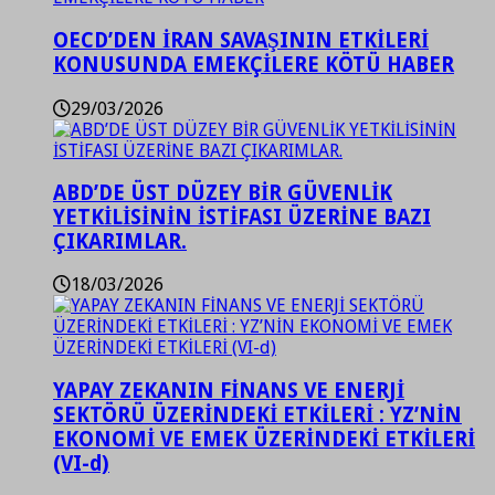
OECD’DEN İRAN SAVAŞININ ETKİLERİ
KONUSUNDA EMEKÇİLERE KÖTÜ HABER
29/03/2026
ABD’DE ÜST DÜZEY BİR GÜVENLİK
YETKİLİSİNİN İSTİFASI ÜZERİNE BAZI
ÇIKARIMLAR.
18/03/2026
YAPAY ZEKANIN FİNANS VE ENERJİ
SEKTÖRÜ ÜZERİNDEKİ ETKİLERİ : YZ’NİN
EKONOMİ VE EMEK ÜZERİNDEKİ ETKİLERİ
(VI-d)