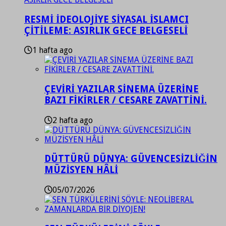
RESMİ İDEOLOJİYE SİYASAL İSLAMCI
ÇİTİLEME: ASIRLIK GECE BELGESELİ
1 hafta ago
ÇEVİRİ YAZILAR SİNEMA ÜZERİNE
BAZI FİKİRLER / CESARE ZAVATTİNİ.
2 hafta ago
DÜTTÜRÜ DÜNYA: GÜVENCESİZLİĞİN
MÜZİSYEN HÂLİ
05/07/2026