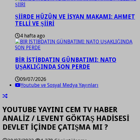
ŞİİRDE HÜZÜN VE İSYAN MAKAMI: AHMET
TELLİ VE ŞİİRİ
4 hafta ago
BİR İSTİBDATIN GÜNBATIMI: NATO
UŞAKLIĞINDA SON PERDE
09/07/2026
Youtube ve Sosyal Medya Yayınları
YOUTUBE YAYINI CEM TV HABER
ANALİZ / LEVENT GÖKTAŞ HADİSESİ
DEVLET İÇİNDE ÇATIŞMA MI ?