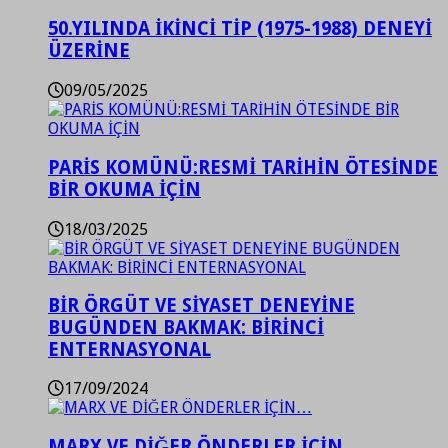
50.YILINDA İKİNCİ TİP (1975-1988) DENEYİ
ÜZERİNE
09/05/2025
PARİS KOMÜNÜ:RESMİ TARİHİN ÖTESİNDE
BİR OKUMA İÇİN
18/03/2025
BİR ÖRGÜT VE SİYASET DENEYİNE
BUGÜNDEN BAKMAK: BİRİNCİ
ENTERNASYONAL
17/09/2024
MARX VE DİĞER ÖNDERLER İÇİN…