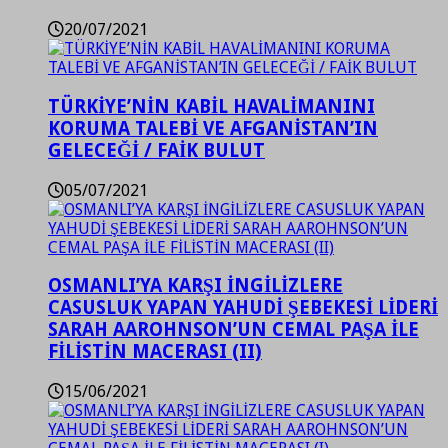
20/07/2021
TÜRKİYE’NİN KABİL HAVALİMANINI
KORUMA TALEBİ VE AFGANİSTAN’IN
GELECEĞİ / FAİK BULUT
05/07/2021
OSMANLI’YA KARŞI İNGİLİZLERE
CASUSLUK YAPAN YAHUDİ ŞEBEKESİ LİDERİ
SARAH AAROHNSON’UN CEMAL PAŞA İLE
FİLİSTİN MACERASI (II)
15/06/2021