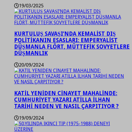
19/03/2025
KURTULUŞ SAVAŞI’NDA KEMALİST DIŞ
POLİTİKANIN ESASLARI: EMPERYALİST
DÜŞMANLA FLÖRT, MÜTTEFİK SOVYETLERE
DÜŞMANLIK
20/09/2024
KATİL YENİDEN CİNAYET MAHALİNDE:
CUMHURİYET YAZARI ATİLLA İLHAN
TARİHİ NEDEN VE NASIL ÇARPITIYOR ?
19/09/2024