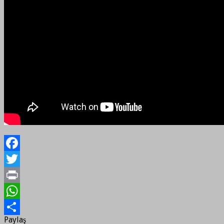
Facebook
Twitter
Print
WhatsApp
Paylaş
Paylaş