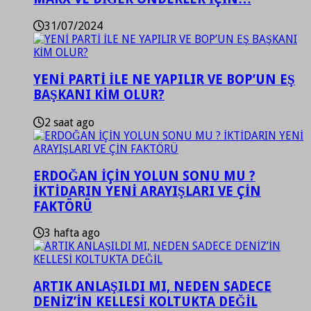
31/07/2024
YENİ PARTİ İLE NE YAPILIR VE BOP’UN EŞ
BAŞKANI KİM OLUR?
2 saat ago
ERDOĞAN İÇİN YOLUN SONU MU ?
İKTİDARIN YENİ ARAYIŞLARI VE ÇİN
FAKTÖRÜ
3 hafta ago
ARTIK ANLAŞILDI MI, NEDEN SADECE
DENİZ’İN KELLESİ KOLTUKTA DEĞİL