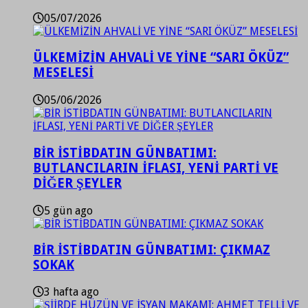
05/07/2026
ÜLKEMİZİN AHVALİ VE YİNE “SARI ÖKÜZ”
MESELESİ
05/06/2026
BİR İSTİBDATIN GÜNBATIMI:
BUTLANCILARIN İFLASI, YENİ PARTİ VE
DİĞER ŞEYLER
5 gün ago
BİR İSTİBDATIN GÜNBATIMI: ÇIKMAZ
SOKAK
3 hafta ago