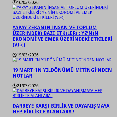
16/03/2026
YAPAY ZEKANIN İNSAN VE TOPLUM
ÜZERİNDEKİ BAZI ETKİLERİ : YZ’NİN
EKONOMİ VE EMEK ÜZERİNDEKİ ETKİLERİ
(VI-c)
15/03/2026
19 MART ‘IN YILDÖNÜMÜ MİTİNGİ’NDEN
NOTLAR
21/03/2026
DARBEYE KARŞI BİRLİK VE DAYANIŞMAYA
HEP BİRLİKTE ALANLARA !