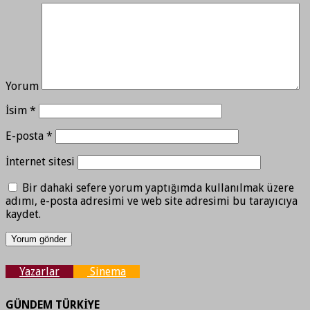
Yorum
İsim
*
E-posta
*
İnternet sitesi
Bir dahaki sefere yorum yaptığımda kullanılmak üzere
adımı, e-posta adresimi ve web site adresimi bu tarayıcıya
kaydet.
Yazarlar
Sinema
GÜNDEM TÜRKİYE