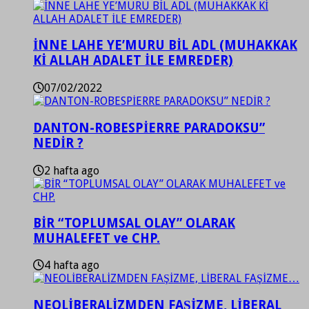
İNNE LAHE YE’MURU BİL ADL (MUHAKKAK
Kİ ALLAH ADALET İLE EMREDER)
07/02/2022
DANTON-ROBESPİERRE PARADOKSU”
NEDİR ?
2 hafta ago
BİR “TOPLUMSAL OLAY” OLARAK
MUHALEFET ve CHP.
4 hafta ago
NEOLİBERALİZMDEN FAŞİZME, LİBERAL