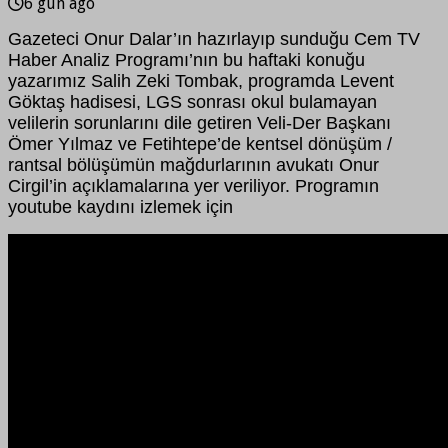
6 gün ago
Gazeteci Onur Dalar’ın hazırlayıp sunduğu Cem TV
Haber Analiz Programı’nın bu haftaki konuğu
yazarımız Salih Zeki Tombak, programda Levent
Göktaş hadisesi, LGS sonrası okul bulamayan
velilerin sorunlarını dile getiren Veli-Der Başkanı
Ömer Yılmaz ve Fetihtepe’de kentsel dönüşüm /
rantsal bölüşümün mağdurlarının avukatı Onur
Cirgil’in açıklamalarına yer veriliyor. Programın
youtube kaydını izlemek için