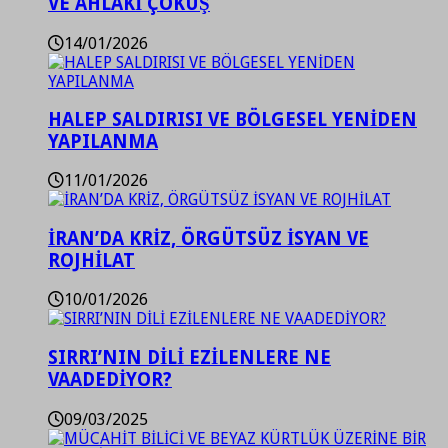
VE AHLAKİ ÇÖKÜŞ
14/01/2026
HALEP SALDIRISI VE BÖLGESEL YENİDEN
YAPILANMA
11/01/2026
İRAN’DA KRİZ, ÖRGÜTSÜZ İSYAN VE
ROJHİLAT
10/01/2026
SIRRI’NIN DİLİ EZİLENLERE NE
VAADEDİYOR?
09/03/2025