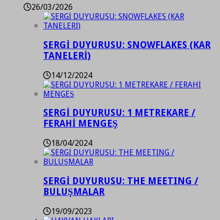
26/03/2026
SERGİ DUYURUSU: SNOWFLAKES (KAR
TANELERİ)
14/12/2024
SERGİ DUYURUSU: 1 METREKARE /
FERAHİ MENGEŞ
18/04/2024
SERGİ DUYURUSU: THE MEETING /
BULUŞMALAR
19/09/2023