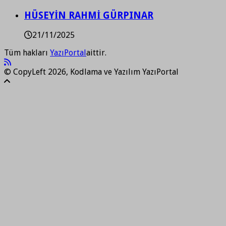
HÜSEYİN RAHMİ GÜRPINAR
21/11/2025
Tüm hakları
YazıPortal
aittir.
© CopyLeft 2026, Kodlama ve Yazılım YazıPortal