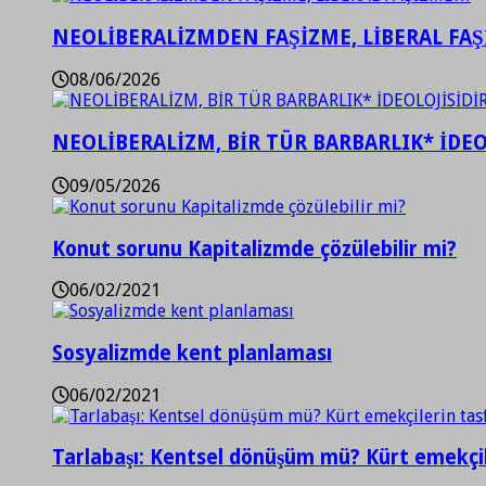
NEOLİBERALİZMDEN FAŞİZME, LİBERAL FA
08/06/2026
NEOLİBERALİZM, BİR TÜR BARBARLIK* İDEO
09/05/2026
Konut sorunu Kapitalizmde çözülebilir mi?
06/02/2021
Sosyalizmde kent planlaması
06/02/2021
Tarlabaşı: Kentsel dönüşüm mü? Kürt emekçil