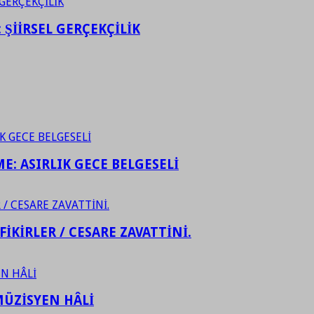
ŞİİRSEL GERÇEKÇİLİK
ME: ASIRLIK GECE BELGESELİ
FİKİRLER / CESARE ZAVATTİNİ.
ÜZİSYEN HÂLİ