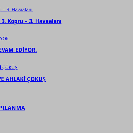
– 3. Köprü – 3. Havaalanı
EVAM EDİYOR.
VE AHLAKİ ÇÖKÜŞ
APILANMA