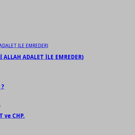
İ ALLAH ADALET İLE EMREDER)
 ?
 ve CHP.