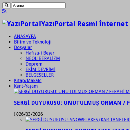
YazıPortal Resmi İnternet 
ANASAYFA
Bilim ve Teknoloji
Dosyalar
Hafıza-i Beşer
NEOLİBERALİZM
Deprem
EKİM DEVRİMİ
BELGESELLER
Kitap/Makale
Kent-Yaşam
SERGİ DUYURUSU: UNUTULMUŞ ORMAN / 
26/03/2026