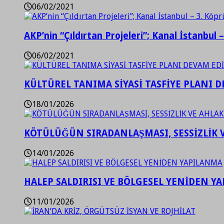
06/02/2021
AKP’nin “Çıldırtan Projeleri”; Kanal İstanbul 
06/02/2021
KÜLTÜREL TANIMA SİYASİ TASFİYE PLANI D
18/01/2026
KÖTÜLÜĞÜN SIRADANLAŞMASI, SESSİZLİK 
14/01/2026
HALEP SALDIRISI VE BÖLGESEL YENİDEN Y
11/01/2026