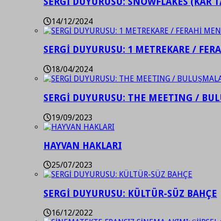
SERGİ DUYURUSU: SNOWFLAKES (KAR T
14/12/2024
SERGİ DUYURUSU: 1 METREKARE / FER
18/04/2024
SERGİ DUYURUSU: THE MEETING / BU
19/09/2023
HAYVAN HAKLARI
25/07/2023
SERGİ DUYURUSU: KÜLTÜR-SÜZ BAHÇE
16/12/2022