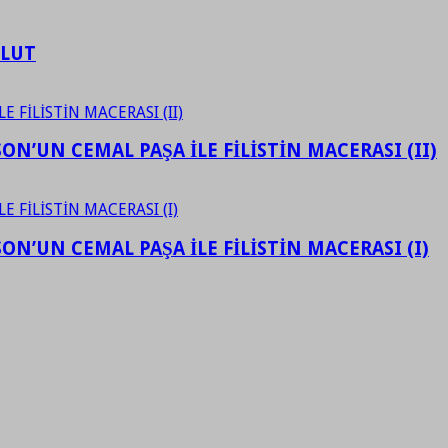
ULUT
N’UN CEMAL PAŞA İLE FİLİSTİN MACERASI (II)
N’UN CEMAL PAŞA İLE FİLİSTİN MACERASI (I)