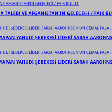
 TALEBİ VE AFGANİSTAN’IN GELECEĞİ / FAİK B
YAPAN YAHUDİ ŞEBEKESİ LİDERİ SARAH AAROHNSO
YAPAN YAHUDİ ŞEBEKESİ LİDERİ SARAH AAROHNSO