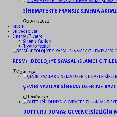
SİNEMATEKTE FRANSIZ SİNEMA AKIMI: 
30/11/2022
Müzik
Şiir/edebiyat
Sinema /Tiyatro
Sinema Yazıları
Tiyatro Yazıları
RESMİ İDEOLOJİYE SİYASAL İSLAMCI ÇİTİLE
7 gün ago
ÇEVİRİ YAZILAR SİNEMA ÜZERİNE BAZI 
1 hafta ago
DÜTTÜRÜ DÜNYA: GÜVENCESİZLİĞİN M