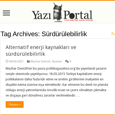
Tag Archives:
Sürdürülebilirlik
Alternatif enerji kaynakları ve
sürdürülebilirlik
06/02/2021
Mazhar Denizli
,
Yazarlar
0
Mazhar Denizli’nin bu yazısı politikagazetesi.org’da yayınlandı yazarın
izniyle sitemizde yayınlıyoruz. 18.05.2015 Türkiye kapitalizmi enerji
politikalarını daha fazla kâr etme ve üretim girdilerinin maliyetini en
düşükte tutma üzerine inşa etmektedir. Kar etmenin bu denli ön planda
olduğu enerji yatırımlarında öncelik insan ve çevre olmaktan çıkmakta
ve doğaya geri dönülmez zararlar verilmektedir. …
Devamı »