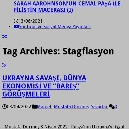
SARAH AAROHNSON’UN CEMAL PAŞA İLE
FİLİSTİN MACERASI (I)
13/06/2021
Youtube ve Sosyal Medya Yayınları
Tag Archives:
Stagflasyon
UKRAYNA SAVAŞI, DÜNYA
EKONOMİSİ VE “BARIŞ”
GÖRÜŞMELERİ
03/04/2022
Manşet
,
Mustafa Durmuş
,
Yazarlar
0
Mustafa Durmuş 3 Nisan 2022 Rusya’nın Ukrayna’yı işgal