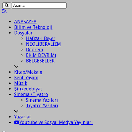
ANASAYFA
Bilim ve Teknoloji
Dosyalar
Hafıza-i Beşer
NEOLİBERALİZM
Deprem
EKİM DEVRİMİ
BELGESELLER
Kitap/Makale
Kent-Yaşam
Müzik
Şiir/edebiyat
Sinema /Tiyatro
Sinema Yazıları
Tiyatro Yazıları
Yazarlar
Youtube ve Sosyal Medya Yayınları