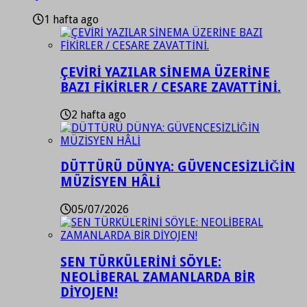
1 hafta ago
ÇEVİRİ YAZILAR SİNEMA ÜZERİNE
BAZI FİKİRLER / CESARE ZAVATTİNİ.
2 hafta ago
DÜTTÜRÜ DÜNYA: GÜVENCESİZLİĞİN
MÜZİSYEN HÂLİ
05/07/2026
SEN TÜRKÜLERİNİ SÖYLE:
NEOLİBERAL ZAMANLARDA BİR
DİYOJEN!