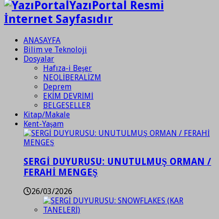
YazıPortal Resmi
İnternet Sayfasıdır
ANASAYFA
Bilim ve Teknoloji
Dosyalar
Hafıza-i Beşer
NEOLİBERALİZM
Deprem
EKİM DEVRİMİ
BELGESELLER
Kitap/Makale
Kent-Yaşam
SERGİ DUYURUSU: UNUTULMUŞ ORMAN /
FERAHİ MENGEŞ
26/03/2026