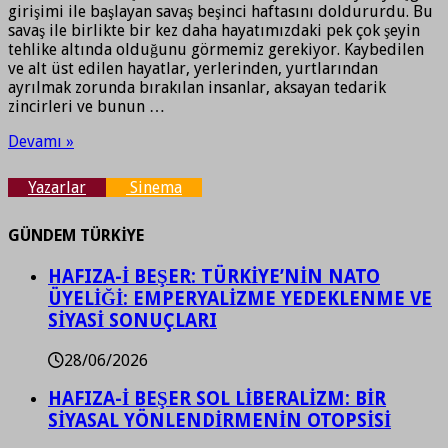
girişimi ile başlayan savaş beşinci haftasını doldururdu. Bu
savaş ile birlikte bir kez daha hayatımızdaki pek çok şeyin
tehlike altında olduğunu görmemiz gerekiyor. Kaybedilen
ve alt üst edilen hayatlar, yerlerinden, yurtlarından
ayrılmak zorunda bırakılan insanlar, aksayan tedarik
zincirleri ve bunun …
Devamı »
Yazarlar
Sinema
GÜNDEM TÜRKİYE
HAFIZA-İ BEŞER: TÜRKİYE’NİN NATO
ÜYELİĞİ: EMPERYALİZME YEDEKLENME VE
SİYASİ SONUÇLARI
28/06/2026
HAFIZA-İ BEŞER SOL LİBERALİZM: BİR
SİYASAL YÖNLENDİRMENİN OTOPSİSİ