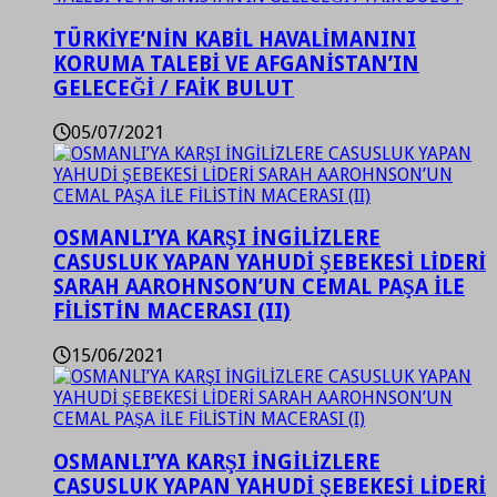
TÜRKİYE’NİN KABİL HAVALİMANINI
KORUMA TALEBİ VE AFGANİSTAN’IN
GELECEĞİ / FAİK BULUT
05/07/2021
OSMANLI’YA KARŞI İNGİLİZLERE
CASUSLUK YAPAN YAHUDİ ŞEBEKESİ LİDERİ
SARAH AAROHNSON’UN CEMAL PAŞA İLE
FİLİSTİN MACERASI (II)
15/06/2021
OSMANLI’YA KARŞI İNGİLİZLERE
CASUSLUK YAPAN YAHUDİ ŞEBEKESİ LİDERİ