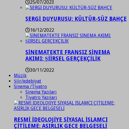
25/07/2023
SERGİ DUYURUSU: KÜLTÜR-SÜZ BAHÇE
16/12/2022
SİNEMATEKTE FRANSIZ SİNEMA
AKIMI: ŞİİRSEL GERÇEKÇİLİK
30/11/2022
Müzik
Şiir/edebiyat
Sinema /Tiyatro
Sinema Yazıları
Tiyatro Yazıları
RESMİ İDEOLOJİYE SİYASAL İSLAMCI
ÇİTİLEME: ASIRLIK GECE BELGESELİ