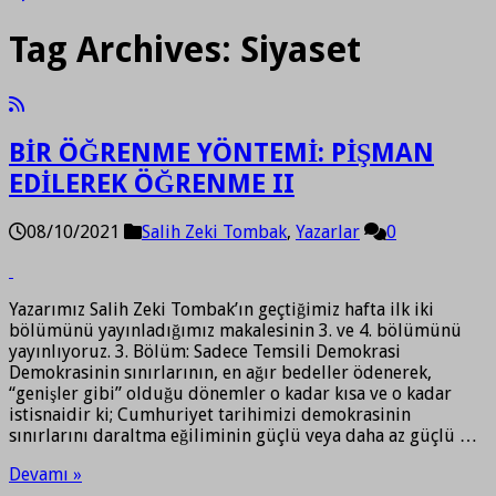
Tag Archives:
Siyaset
BİR ÖĞRENME YÖNTEMİ: PİŞMAN
EDİLEREK ÖĞRENME II
08/10/2021
Salih Zeki Tombak
,
Yazarlar
0
Yazarımız Salih Zeki Tombak’ın geçtiğimiz hafta ilk iki
bölümünü yayınladığımız makalesinin 3. ve 4. bölümünü
yayınlıyoruz. 3. Bölüm: Sadece Temsili Demokrasi
Demokrasinin sınırlarının, en ağır bedeller ödenerek,
“genişler gibi” olduğu dönemler o kadar kısa ve o kadar
istisnaidir ki; Cumhuriyet tarihimizi demokrasinin
sınırlarını daraltma eğiliminin güçlü veya daha az güçlü …
Devamı »