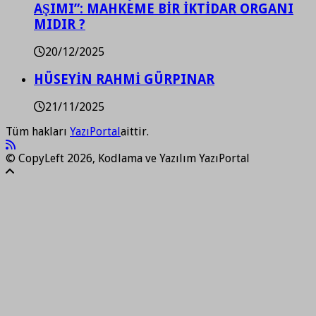
AŞIMI”: MAHKEME BİR İKTİDAR ORGANI
MIDIR ?
20/12/2025
HÜSEYİN RAHMİ GÜRPINAR
21/11/2025
Tüm hakları
YazıPortal
aittir.
© CopyLeft 2026, Kodlama ve Yazılım YazıPortal