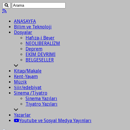
ANASAYFA
Bilim ve Teknoloji
Dosyalar
Hafıza-i Beşer
NEOLİBERALİZM
Deprem
EKİM DEVRİMİ
BELGESELLER
Kitap/Makale
Kent-Yaşam
Müzik
Şiir/edebiyat
Sinema /Tiyatro
Sinema Yazıları
Tiyatro Yazıları
Yazarlar
Youtube ve Sosyal Medya Yayınları