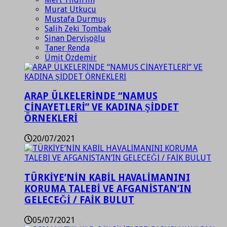
Murat Utkucu
Mustafa Durmuş
Salih Zeki Tombak
Sinan Dervişoğlu
Taner Renda
Ümit Özdemir
ARAP ÜLKELERİNDE “NAMUS
CİNAYETLERİ” VE KADINA ŞİDDET
ÖRNEKLERİ
20/07/2021
TÜRKİYE’NİN KABİL HAVALİMANINI
KORUMA TALEBİ VE AFGANİSTAN’IN
GELECEĞİ / FAİK BULUT
05/07/2021