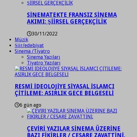
SİNEMATEKTE FRANSIZ SİNEMA
AKIMI: ŞİİRSEL GERÇEKÇİLİK
30/11/2022
Müzik
Şiir/edebiyat
Sinema /Tiyatro
Sinema Yazıları
Tiyatro Yazıları
RESMİ İDEOLOJİYE SİYASAL İSLAMCI
ÇİTİLEME: ASIRLIK GECE BELGESELİ
6 gün ago
ÇEVİRİ YAZILAR SİNEMA ÜZERİNE
BAZI FİKİRLER / CESARE ZAVATTİNİ.