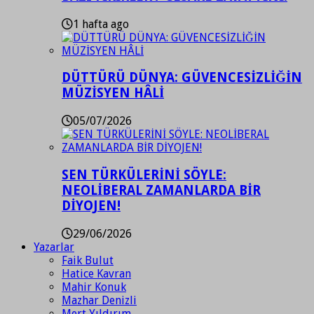
1 hafta ago
DÜTTÜRÜ DÜNYA: GÜVENCESİZLİĞİN
MÜZİSYEN HÂLİ
05/07/2026
SEN TÜRKÜLERİNİ SÖYLE:
NEOLİBERAL ZAMANLARDA BİR
DİYOJEN!
29/06/2026
Yazarlar
Faik Bulut
Hatice Kavran
Mahir Konuk
Mazhar Denizli
Mert Yıldırım