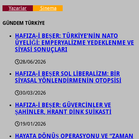
Yazarlar
Sinema
GÜNDEM TÜRKİYE
HAFIZA-İ BEŞER: TÜRKİYE’NİN NATO
ÜYELİĞİ: EMPERYALİZME YEDEKLENME VE
SİYASİ SONUÇLARI
28/06/2026
HAFIZA-İ BEŞER SOL LİBERALİZM: BİR
SİYASAL YÖNLENDİRMENİN OTOPSİSİ
30/03/2026
HAFIZA-İ BEŞER: GÜVERCİNLER VE
ŞAHİNLER, HRANT DİNK SUİKASTİ
19/01/2026
HAYATA DÖNÜŞ OPERASYONU VE “ZAMAN