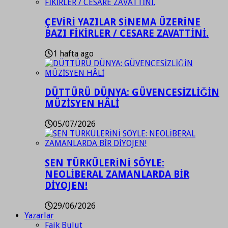
ÇEVİRİ YAZILAR SİNEMA ÜZERİNE
BAZI FİKİRLER / CESARE ZAVATTİNİ.
1 hafta ago
DÜTTÜRÜ DÜNYA: GÜVENCESİZLİĞİN
MÜZİSYEN HÂLİ
05/07/2026
SEN TÜRKÜLERİNİ SÖYLE:
NEOLİBERAL ZAMANLARDA BİR
DİYOJEN!
29/06/2026
Yazarlar
Faik Bulut