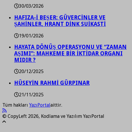
30/03/2026
HAFIZA-İ BEŞER: GÜVERCİNLER VE
ŞAHİNLER, HRANT DİNK SUİKASTİ
19/01/2026
HAYATA DÖNÜŞ OPERASYONU VE “ZAMAN
AŞIMI”: MAHKEME BİR İKTİDAR ORGANI
MIDIR ?
20/12/2025
HÜSEYİN RAHMİ GÜRPINAR
21/11/2025
Tüm hakları
YazıPortal
aittir.
© CopyLeft 2026, Kodlama ve Yazılım YazıPortal