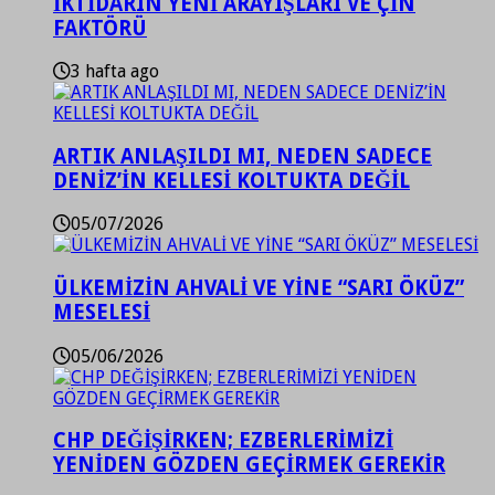
İKTİDARIN YENİ ARAYIŞLARI VE ÇİN
FAKTÖRÜ
3 hafta ago
ARTIK ANLAŞILDI MI, NEDEN SADECE
DENİZ’İN KELLESİ KOLTUKTA DEĞİL
05/07/2026
ÜLKEMİZİN AHVALİ VE YİNE “SARI ÖKÜZ”
MESELESİ
05/06/2026
CHP DEĞİŞİRKEN; EZBERLERİMİZİ
YENİDEN GÖZDEN GEÇİRMEK GEREKİR