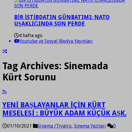
BİR İSTİBDATIN GÜNBATIMI: NATO
UŞAKLIĞINDA SON PERDE
4 hafta ago
Youtube ve Sosyal Medya Yayınları
Tag Archives:
Sinemada
Kürt Sorunu
YENİ BAŞLAYANLAR İÇİN KÜRT
MESELESİ : BÜYÜK ADAM KÜÇÜK AŞK.
01/10/2021
Sinema /Tiyatro
,
Sinema Yazıları
0