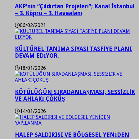
AKP’nin “Çıldırtan Projeleri”; Kanal İstanbul
– 3. Köprü – 3. Havaalanı
06/02/2021
KÜLTÜREL TANIMA SİYASİ TASFİYE PLANI
DEVAM EDİYOR.
18/01/2026
KÖTÜLÜĞÜN SIRADANLAŞMASI, SESSİZLİK
VE AHLAKİ ÇÖKÜŞ
14/01/2026
HALEP SALDIRISI VE BÖLGESEL YENİDEN