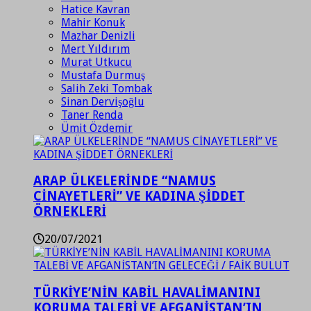
Hatice Kavran
Mahir Konuk
Mazhar Denizli
Mert Yıldırım
Murat Utkucu
Mustafa Durmuş
Salih Zeki Tombak
Sinan Dervişoğlu
Taner Renda
Ümit Özdemir
ARAP ÜLKELERİNDE “NAMUS
CİNAYETLERİ” VE KADINA ŞİDDET
ÖRNEKLERİ
20/07/2021
TÜRKİYE’NİN KABİL HAVALİMANINI
KORUMA TALEBİ VE AFGANİSTAN’IN