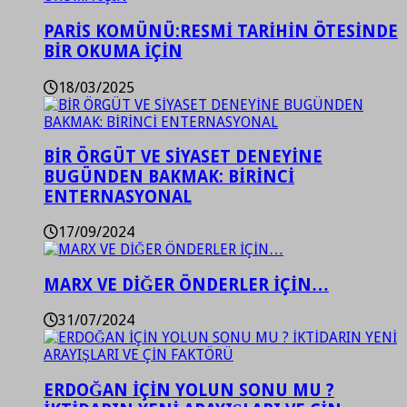
PARİS KOMÜNÜ:RESMİ TARİHİN ÖTESİNDE
BİR OKUMA İÇİN
18/03/2025
BİR ÖRGÜT VE SİYASET DENEYİNE
BUGÜNDEN BAKMAK: BİRİNCİ
ENTERNASYONAL
17/09/2024
MARX VE DİĞER ÖNDERLER İÇİN…
31/07/2024
ERDOĞAN İÇİN YOLUN SONU MU ?