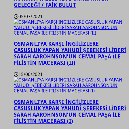
GELECEĞİ / FAİK BULUT
05/07/2021
OSMANLI’YA KARŞI İNGİLİZLERE
CASUSLUK YAPAN YAHUDİ ŞEBEKESİ LİDERİ
SARAH AAROHNSON’UN CEMAL PAŞA İLE
FİLİSTİN MACERASI (II)
15/06/2021
OSMANLI’YA KARŞI İNGİLİZLERE
CASUSLUK YAPAN YAHUDİ ŞEBEKESİ LİDERİ
SARAH AAROHNSON’UN CEMAL PAŞA İLE
FİLİSTİN MACERASI (I)