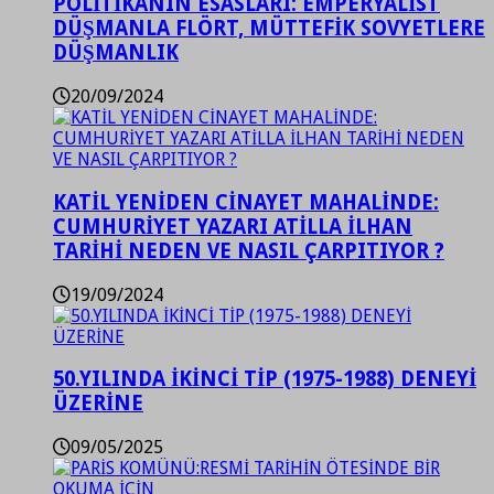
POLİTİKANIN ESASLARI: EMPERYALİST
DÜŞMANLA FLÖRT, MÜTTEFİK SOVYETLERE
DÜŞMANLIK
20/09/2024
KATİL YENİDEN CİNAYET MAHALİNDE:
CUMHURİYET YAZARI ATİLLA İLHAN
TARİHİ NEDEN VE NASIL ÇARPITIYOR ?
19/09/2024
50.YILINDA İKİNCİ TİP (1975-1988) DENEYİ
ÜZERİNE
09/05/2025