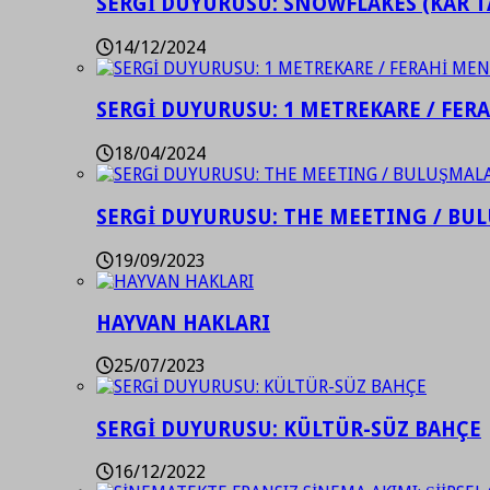
SERGİ DUYURUSU: SNOWFLAKES (KAR T
14/12/2024
SERGİ DUYURUSU: 1 METREKARE / FER
18/04/2024
SERGİ DUYURUSU: THE MEETING / BU
19/09/2023
HAYVAN HAKLARI
25/07/2023
SERGİ DUYURUSU: KÜLTÜR-SÜZ BAHÇE
16/12/2022