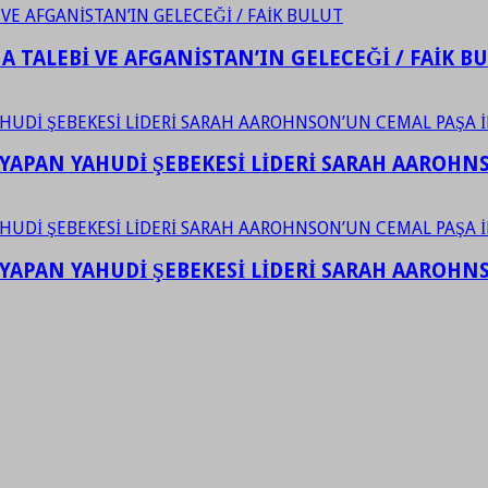
 TALEBİ VE AFGANİSTAN’IN GELECEĞİ / FAİK B
YAPAN YAHUDİ ŞEBEKESİ LİDERİ SARAH AAROHNSO
YAPAN YAHUDİ ŞEBEKESİ LİDERİ SARAH AAROHNSO