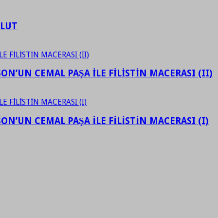
ULUT
N’UN CEMAL PAŞA İLE FİLİSTİN MACERASI (II)
N’UN CEMAL PAŞA İLE FİLİSTİN MACERASI (I)