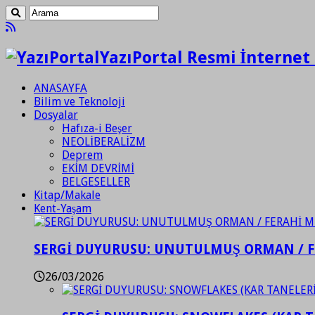
YazıPortal Resmi İnternet 
ANASAYFA
Bilim ve Teknoloji
Dosyalar
Hafıza-i Beşer
NEOLİBERALİZM
Deprem
EKİM DEVRİMİ
BELGESELLER
Kitap/Makale
Kent-Yaşam
SERGİ DUYURUSU: UNUTULMUŞ ORMAN / 
26/03/2026