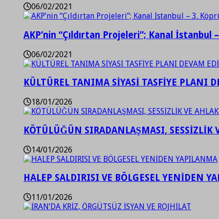
06/02/2021
AKP’nin “Çıldırtan Projeleri”; Kanal İstanbul 
06/02/2021
KÜLTÜREL TANIMA SİYASİ TASFİYE PLANI D
18/01/2026
KÖTÜLÜĞÜN SIRADANLAŞMASI, SESSİZLİK 
14/01/2026
HALEP SALDIRISI VE BÖLGESEL YENİDEN Y
11/01/2026