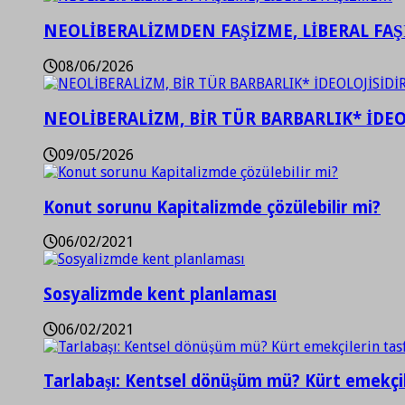
NEOLİBERALİZMDEN FAŞİZME, LİBERAL FA
08/06/2026
NEOLİBERALİZM, BİR TÜR BARBARLIK* İDEO
09/05/2026
Konut sorunu Kapitalizmde çözülebilir mi?
06/02/2021
Sosyalizmde kent planlaması
06/02/2021
Tarlabaşı: Kentsel dönüşüm mü? Kürt emekçil