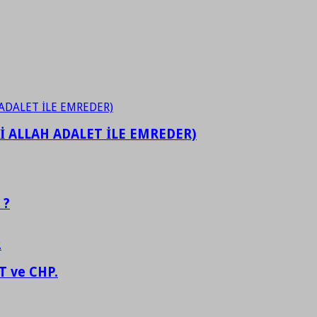
İ ALLAH ADALET İLE EMREDER)
 ?
 ve CHP.