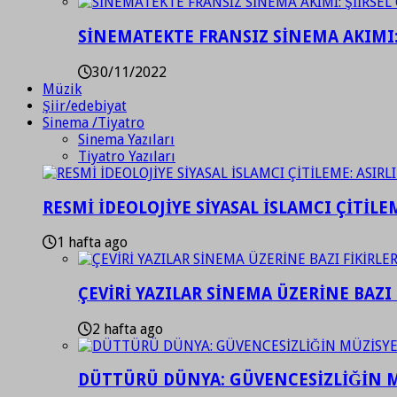
SİNEMATEKTE FRANSIZ SİNEMA AKIMI: 
30/11/2022
Müzik
Şiir/edebiyat
Sinema /Tiyatro
Sinema Yazıları
Tiyatro Yazıları
RESMİ İDEOLOJİYE SİYASAL İSLAMCI ÇİTİLE
1 hafta ago
ÇEVİRİ YAZILAR SİNEMA ÜZERİNE BAZI 
2 hafta ago
DÜTTÜRÜ DÜNYA: GÜVENCESİZLİĞİN M