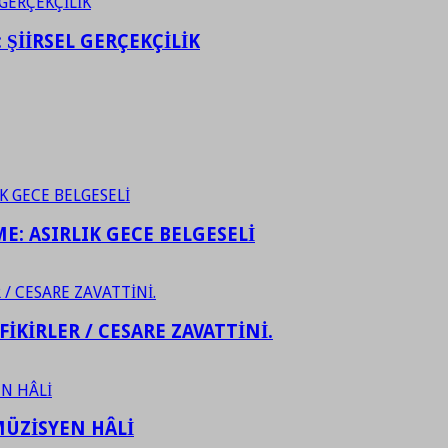
ŞİİRSEL GERÇEKÇİLİK
ME: ASIRLIK GECE BELGESELİ
FİKİRLER / CESARE ZAVATTİNİ.
ÜZİSYEN HÂLİ