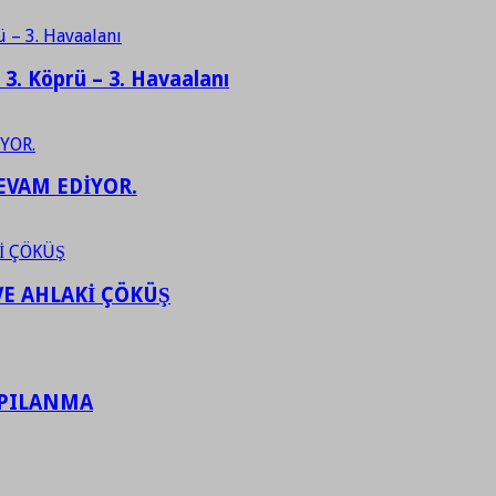
– 3. Köprü – 3. Havaalanı
EVAM EDİYOR.
VE AHLAKİ ÇÖKÜŞ
APILANMA