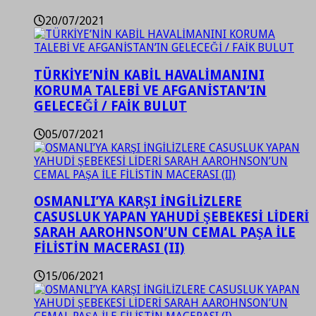
20/07/2021
TÜRKİYE’NİN KABİL HAVALİMANINI
KORUMA TALEBİ VE AFGANİSTAN’IN
GELECEĞİ / FAİK BULUT
05/07/2021
OSMANLI’YA KARŞI İNGİLİZLERE
CASUSLUK YAPAN YAHUDİ ŞEBEKESİ LİDERİ
SARAH AAROHNSON’UN CEMAL PAŞA İLE
FİLİSTİN MACERASI (II)
15/06/2021