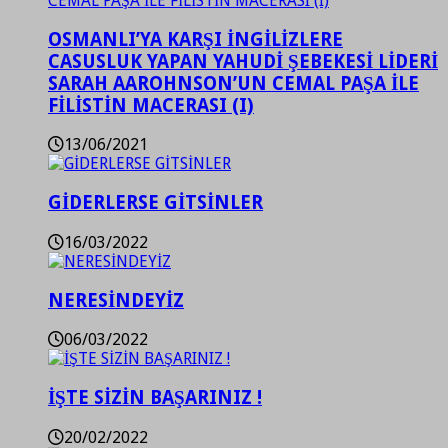
OSMANLI’YA KARŞI İNGİLİZLERE
CASUSLUK YAPAN YAHUDİ ŞEBEKESİ LİDERİ
SARAH AAROHNSON’UN CEMAL PAŞA İLE
FİLİSTİN MACERASI (I)
13/06/2021
GİDERLERSE GİTSİNLER
16/03/2022
NERESİNDEYİZ
06/03/2022
İŞTE SİZİN BAŞARINIZ !
20/02/2022