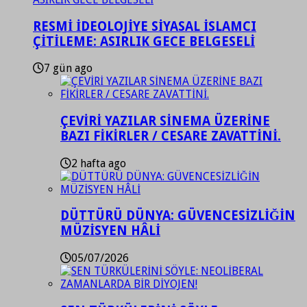
RESMİ İDEOLOJİYE SİYASAL İSLAMCI
ÇİTİLEME: ASIRLIK GECE BELGESELİ
7 gün ago
ÇEVİRİ YAZILAR SİNEMA ÜZERİNE
BAZI FİKİRLER / CESARE ZAVATTİNİ.
2 hafta ago
DÜTTÜRÜ DÜNYA: GÜVENCESİZLİĞİN
MÜZİSYEN HÂLİ
05/07/2026