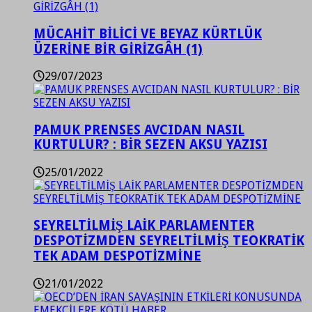
MÜCAHİT BİLİCİ VE BEYAZ KÜRTLÜK
ÜZERİNE BİR GİRİZGÂH (1)
29/07/2023
PAMUK PRENSES AVCIDAN NASIL
KURTULUR? : BİR SEZEN AKSU YAZISI
25/01/2022
SEYRELTİLMİŞ LAİK PARLAMENTER
DESPOTİZMDEN SEYRELTİLMİŞ TEOKRATİK
TEK ADAM DESPOTİZMİNE
21/01/2022