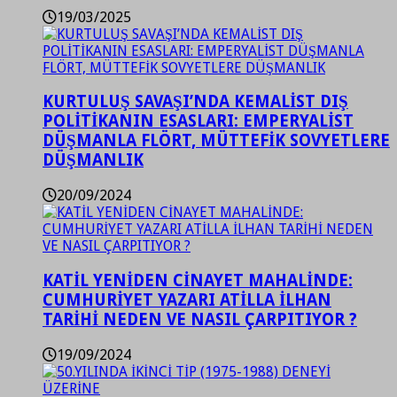
19/03/2025
KURTULUŞ SAVAŞI’NDA KEMALİST DIŞ
POLİTİKANIN ESASLARI: EMPERYALİST
DÜŞMANLA FLÖRT, MÜTTEFİK SOVYETLERE
DÜŞMANLIK
20/09/2024
KATİL YENİDEN CİNAYET MAHALİNDE:
CUMHURİYET YAZARI ATİLLA İLHAN
TARİHİ NEDEN VE NASIL ÇARPITIYOR ?
19/09/2024