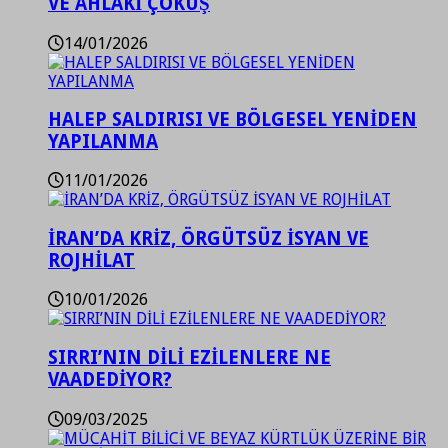
VE AHLAKİ ÇÖKÜŞ
14/01/2026
HALEP SALDIRISI VE BÖLGESEL YENİDEN
YAPILANMA
11/01/2026
İRAN’DA KRİZ, ÖRGÜTSÜZ İSYAN VE
ROJHİLAT
10/01/2026
SIRRI’NIN DİLİ EZİLENLERE NE
VAADEDİYOR?
09/03/2025