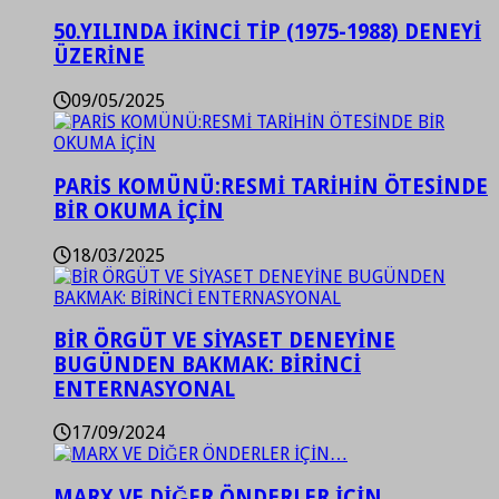
50.YILINDA İKİNCİ TİP (1975-1988) DENEYİ
ÜZERİNE
09/05/2025
PARİS KOMÜNÜ:RESMİ TARİHİN ÖTESİNDE
BİR OKUMA İÇİN
18/03/2025
BİR ÖRGÜT VE SİYASET DENEYİNE
BUGÜNDEN BAKMAK: BİRİNCİ
ENTERNASYONAL
17/09/2024
MARX VE DİĞER ÖNDERLER İÇİN…