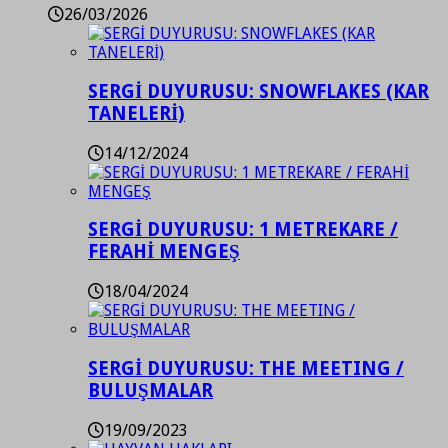
26/03/2026
SERGİ DUYURUSU: SNOWFLAKES (KAR
TANELERİ)
14/12/2024
SERGİ DUYURUSU: 1 METREKARE /
FERAHİ MENGEŞ
18/04/2024
SERGİ DUYURUSU: THE MEETING /
BULUŞMALAR
19/09/2023