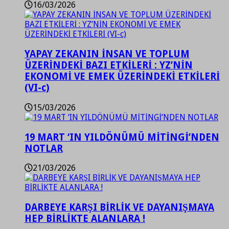
16/03/2026
YAPAY ZEKANIN İNSAN VE TOPLUM
ÜZERİNDEKİ BAZI ETKİLERİ : YZ’NİN
EKONOMİ VE EMEK ÜZERİNDEKİ ETKİLERİ
(VI-c)
15/03/2026
19 MART ‘IN YILDÖNÜMÜ MİTİNGİ’NDEN
NOTLAR
21/03/2026
DARBEYE KARŞI BİRLİK VE DAYANIŞMAYA
HEP BİRLİKTE ALANLARA !