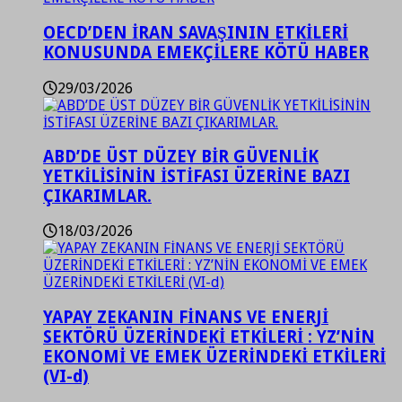
OECD’DEN İRAN SAVAŞININ ETKİLERİ
KONUSUNDA EMEKÇİLERE KÖTÜ HABER
29/03/2026
ABD’DE ÜST DÜZEY BİR GÜVENLİK
YETKİLİSİNİN İSTİFASI ÜZERİNE BAZI
ÇIKARIMLAR.
18/03/2026
YAPAY ZEKANIN FİNANS VE ENERJİ
SEKTÖRÜ ÜZERİNDEKİ ETKİLERİ : YZ’NİN
EKONOMİ VE EMEK ÜZERİNDEKİ ETKİLERİ
(VI-d)