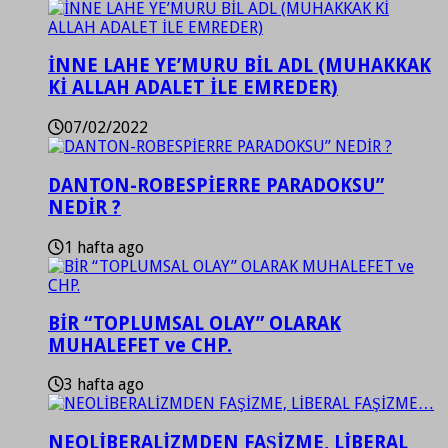
İNNE LAHE YE’MURU BİL ADL (MUHAKKAK
Kİ ALLAH ADALET İLE EMREDER)
07/02/2022
DANTON-ROBESPİERRE PARADOKSU”
NEDİR ?
1 hafta ago
BİR “TOPLUMSAL OLAY” OLARAK
MUHALEFET ve CHP.
3 hafta ago
NEOLİBERALİZMDEN FAŞİZME, LİBERAL