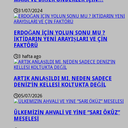
31/07/2024
ERDOĞAN İÇİN YOLUN SONU MU ?
İKTİDARIN YENİ ARAYIŞLARI VE ÇİN
FAKTÖRÜ
3 hafta ago
ARTIK ANLAŞILDI MI, NEDEN SADECE
DENİZ’İN KELLESİ KOLTUKTA DEĞİL
05/07/2026
ÜLKEMİZİN AHVALİ VE YİNE “SARI ÖKÜZ”
MESELESİ