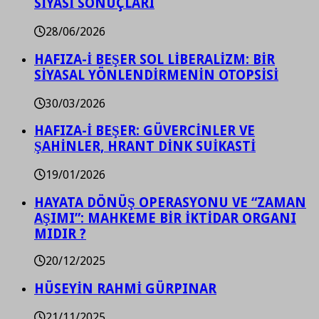
SİYASİ SONUÇLARI
28/06/2026
HAFIZA-İ BEŞER SOL LİBERALİZM: BİR
SİYASAL YÖNLENDİRMENİN OTOPSİSİ
30/03/2026
HAFIZA-İ BEŞER: GÜVERCİNLER VE
ŞAHİNLER, HRANT DİNK SUİKASTİ
19/01/2026
HAYATA DÖNÜŞ OPERASYONU VE “ZAMAN
AŞIMI”: MAHKEME BİR İKTİDAR ORGANI
MIDIR ?
20/12/2025
HÜSEYİN RAHMİ GÜRPINAR
21/11/2025