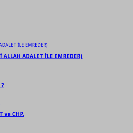
İ ALLAH ADALET İLE EMREDER)
 ?
 ve CHP.