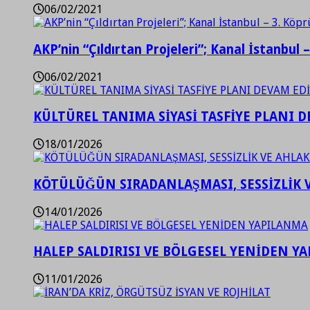
06/02/2021
AKP’nin “Çıldırtan Projeleri”; Kanal İstanbul 
06/02/2021
KÜLTÜREL TANIMA SİYASİ TASFİYE PLANI D
18/01/2026
KÖTÜLÜĞÜN SIRADANLAŞMASI, SESSİZLİK 
14/01/2026
HALEP SALDIRISI VE BÖLGESEL YENİDEN Y
11/01/2026