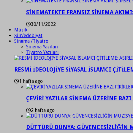
SİNEMATEKTE FRANSIZ SİNEMA AKIMI: 
30/11/2022
Müzik
Şiir/edebiyat
Sinema /Tiyatro
Sinema Yazıları
Tiyatro Yazıları
RESMİ İDEOLOJİYE SİYASAL İSLAMCI ÇİTİLE
1 hafta ago
ÇEVİRİ YAZILAR SİNEMA ÜZERİNE BAZI 
2 hafta ago
DÜTTÜRÜ DÜNYA: GÜVENCESİZLİĞİN M