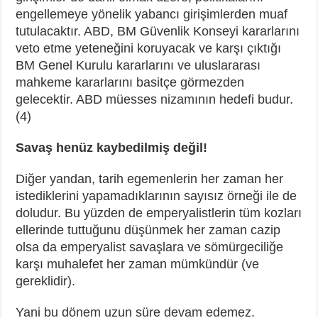
engellemeye yönelik yabancı girişimlerden muaf
tutulacaktır. ABD, BM Güvenlik Konseyi kararlarını
veto etme yeteneğini koruyacak ve karşı çıktığı
BM Genel Kurulu kararlarını ve uluslararası
mahkeme kararlarını basitçe görmezden
gelecektir. ABD müesses nizamının hedefi budur.
(4)
Savaş henüz kaybedilmiş değil!
Diğer yandan, tarih egemenlerin her zaman her
istediklerini yapamadıklarının sayısız örneği ile de
doludur. Bu yüzden de emperyalistlerin tüm kozları
ellerinde tuttuğunu düşünmek her zaman cazip
olsa da emperyalist savaşlara ve sömürgeciliğe
karşı muhalefet her zaman mümkündür (ve
gereklidir).
Yani bu dönem uzun süre devam edemez.