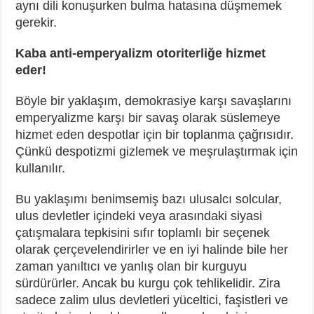
aynı dili konuşurken bulma hatasına düşmemek
gerekir.
Kaba anti-emperyalizm otoriterliğe hizmet
eder!
Böyle bir yaklaşım, demokrasiye karşı savaşlarını
emperyalizme karşı bir savaş olarak süslemeye
hizmet eden despotlar için bir toplanma çağrısıdır.
Çünkü despotizmi gizlemek ve meşrulaştırmak için
kullanılır.
Bu yaklaşımı benimsemiş bazı ulusalcı solcular,
ulus devletler içindeki veya arasındaki siyasi
çatışmalara tepkisini sıfır toplamlı bir seçenek
olarak çerçevelendirirler ve en iyi halinde bile her
zaman yanıltıcı ve yanlış olan bir kurguyu
sürdürürler. Ancak bu kurgu çok tehlikelidir. Zira
sadece zalim ulus devletleri yüceltici, faşistleri ve