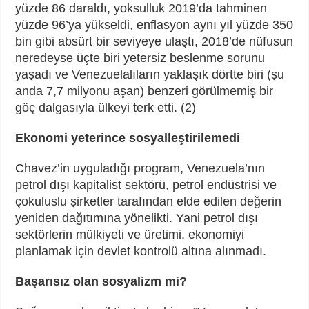
yüzde 86 daraldı, yoksulluk 2019’da tahminen
yüzde 96’ya yükseldi, enflasyon aynı yıl yüzde 350
bin gibi absürt bir seviyeye ulaştı, 2018’de nüfusun
neredeyse üçte biri yetersiz beslenme sorunu
yaşadı ve Venezuelalıların yaklaşık dörtte biri (şu
anda 7,7 milyonu aşan) benzeri görülmemiş bir
göç dalgasıyla ülkeyi terk etti. (2)
Ekonomi yeterince sosyalleştirilemedi
Chavez’in uyguladığı program, Venezuela’nın
petrol dışı kapitalist sektörü, petrol endüstrisi ve
çokuluslu şirketler tarafından elde edilen değerin
yeniden dağıtımına yönelikti. Yani petrol dışı
sektörlerin mülkiyeti ve üretimi, ekonomiyi
planlamak için devlet kontrolü altına alınmadı.
Başarısız olan sosyalizm mi?