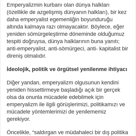
Emperyalizmin kurbanı olan dünya halkları
(özellikle de azgelişmiş dünyanın halkları), bir kez
daha emperyalist egemenliğin boyunduruğu
altında kalmaya razı olmayacaktır. Böylece, eğer
yeniden sömürgeleştirme döneminde olduğumuz
tespiti doğruysa, dünya halklarının buna yanıtı;
anti-emperyalist, anti-sömürgeci, anti- kapitalist bir
direniş olmalıdır.
İdeolojik, politik ve örgütsel yenilenme ihtiyacı
Diğer yandan, emperyalizm olgusunun kendini
yeniden hissettirmeye başladığı açık bir gerçek
olsa da onunla mücadele edebilmek için
emperyalizm ile ilgili görüşlerimizi, politikamızı ve
mücadele yöntemlerimizi de yenilememiz
gerekiyor.
Öncelikle, “saldırgan ve müdahaleci bir dış politika