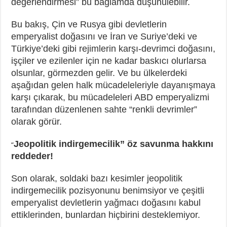
değerlendirmesi” bu bağlamda düşünülebilir.
Bu bakış, Çin ve Rusya gibi devletlerin
emperyalist doğasını ve İran ve Suriye’deki ve
Türkiye’deki gibi rejimlerin karşı-devrimci doğasını,
işçiler ve ezilenler için ne kadar baskıcı olurlarsa
olsunlar, görmezden gelir. Ve bu ülkelerdeki
aşağıdan gelen halk mücadeleleriyle dayanışmaya
karşı çıkarak, bu mücadeleleri ABD emperyalizmi
tarafından düzenlenen sahte “renkli devrimler”
olarak görür.
Jeopolitik indirgemecilik” öz savunma hakkını
“
reddeder!
Son olarak, soldaki bazı kesimler jeopolitik
indirgemecilik pozisyonunu benimsiyor ve çeşitli
emperyalist devletlerin yağmacı doğasını kabul
ettiklerinden, bunlardan hiçbirini desteklemiyor.