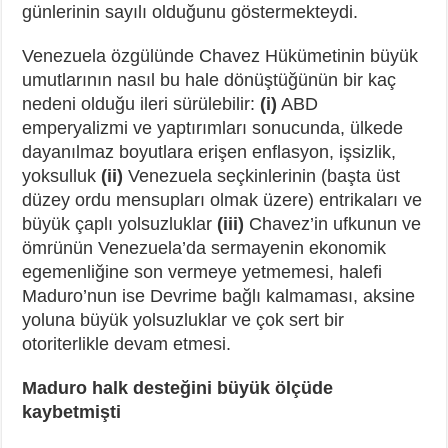
günlerinin sayılı olduğunu göstermekteydi.
Venezuela özgülünde Chavez Hükümetinin büyük
umutlarının nasıl bu hale dönüştüğünün bir kaç
nedeni olduğu ileri sürülebilir:
(i)
ABD
emperyalizmi ve yaptırımları sonucunda, ülkede
dayanılmaz boyutlara erişen enflasyon, işsizlik,
yoksulluk
(ii)
Venezuela seçkinlerinin (başta üst
düzey ordu mensupları olmak üzere) entrikaları ve
büyük çaplı yolsuzluklar
(iii)
Chavez’in ufkunun ve
ömrünün Venezuela’da sermayenin ekonomik
egemenliğine son vermeye yetmemesi, halefi
Maduro’nun ise Devrime bağlı kalmaması, aksine
yoluna büyük yolsuzluklar ve çok sert bir
otoriterlikle devam etmesi.
Maduro halk desteğini büyük ölçüde
kaybetmişti