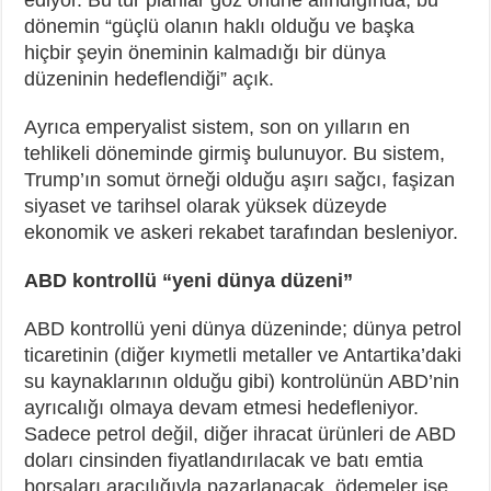
dönemin “güçlü olanın haklı olduğu ve başka
hiçbir şeyin öneminin kalmadığı bir dünya
düzeninin hedeflendiği” açık.
Ayrıca emperyalist sistem, son on yılların en
tehlikeli döneminde girmiş bulunuyor. Bu sistem,
Trump’ın somut örneği olduğu aşırı sağcı, faşizan
siyaset ve tarihsel olarak yüksek düzeyde
ekonomik ve askeri rekabet tarafından besleniyor.
ABD kontrollü “yeni dünya düzeni”
ABD kontrollü yeni dünya düzeninde; dünya petrol
ticaretinin (diğer kıymetli metaller ve Antartika’daki
su kaynaklarının olduğu gibi) kontrolünün ABD’nin
ayrıcalığı olmaya devam etmesi hedefleniyor.
Sadece petrol değil, diğer ihracat ürünleri de ABD
doları cinsinden fiyatlandırılacak ve batı emtia
borsaları aracılığıyla pazarlanacak, ödemeler ise