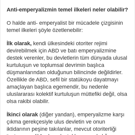
Anti-emperyalizmin temel ilkeleri neler olabilir?
O halde anti- emperyalist bir mücadele çizgisinin
temel ilkeleri şöyle özetlenebilir:
İlk olarak,
kendi ülkesindeki otoriter rejimi
devirebilmek için ABD ve batı emperyalizmine
destek verenler, bu devletlerin tüm dünyada ulusal
kurtuluşun ve toplumsal devrimin başlıca
düşmanlarından olduğunun bilincinde değildirler.
Özellikle de ABD, sefil bir statükoyu dayatmayı
amaçlayan başlıca egemendir, bu nedenle
uluslararası kolektif kurtuluşun müttefiki değil, olsa
olsa rakibi olabilir.
İkinci olarak
(diğer yandan), emperyalizme karşı
çıkma gerekçesiyle ulus devletin ve onun
iktidarının peşine takılanlar, mevcut otoriterliği