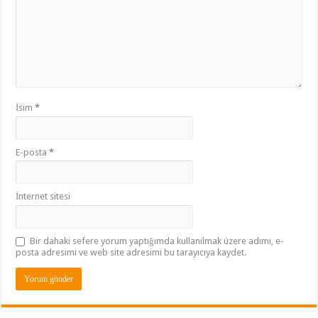
İsim
*
E-posta
*
İnternet sitesi
Bir dahaki sefere yorum yaptığımda kullanılmak üzere adımı, e-
posta adresimi ve web site adresimi bu tarayıcıya kaydet.