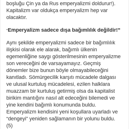
boşluğu Çin ya da Rus emperyalizmi doldurur!).
Kapitalizm var oldukça emperyalizm hep var
olacaktır.
Emperyalizm sadece dışa bağımlılık değildir!”
“
Aynı şekilde emperyalizmi sadece bir bağımlılık
ilişkisi olarak ele alarak, bağımlı ülkenin
egemenliğine saygı gösterilmesinin emperyalizme
son vereceğini de varsayamayız. Geçmiş
dönemler bize bunun böyle olmayabileceğini
kanıtladı. Sömürgecilik karşıtı mücadele dalgası
ve ulusal kurtuluş mücadelesi, ezilen halklara
muazzam bir kurtuluş getirmiş olsa da kapitalist
birikim mantığını nasıl alt edeceğini bilemedi ve
yine kendini bağımlı konumunda buldu.
Emperyalizm kendisini yeni koşullara uyarladı ve
“dengeyi” yeniden sağlamanın bir yolunu buldu.
(5)