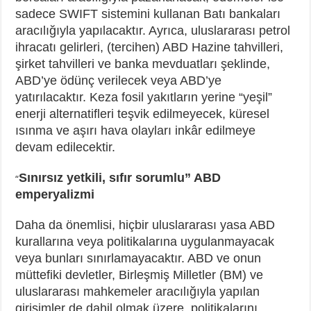
sadece SWIFT sistemini kullanan Batı bankaları
aracılığıyla yapılacaktır. Ayrıca, uluslararası petrol
ihracatı gelirleri, (tercihen) ABD Hazine tahvilleri,
şirket tahvilleri ve banka mevduatları şeklinde,
ABD’ye ödünç verilecek veya ABD’ye
yatırılacaktır. Keza fosil yakıtların yerine “yeşil”
enerji alternatifleri teşvik edilmeyecek, küresel
ısınma ve aşırı hava olayları inkâr edilmeye
devam edilecektir.
Sınırsız yetkili, sıfır sorumlu” ABD
“
emperyalizmi
Daha da önemlisi, hiçbir uluslararası yasa ABD
kurallarına veya politikalarına uygulanmayacak
veya bunları sınırlamayacaktır. ABD ve onun
müttefiki devletler, Birleşmiş Milletler (BM) ve
uluslararası mahkemeler aracılığıyla yapılan
girişimler de dahil olmak üzere, politikalarını