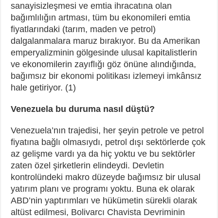
sanayisizleşmesi ve emtia ihracatına olan
bağımlılığın artması, tüm bu ekonomileri emtia
fiyatlarındaki (tarım, maden ve petrol)
dalgalanmalara maruz bırakıyor. Bu da Amerikan
emperyalizminin gölgesinde ulusal kapitalistlerin
ve ekonomilerin zayıflığı göz önüne alındığında,
bağımsız bir ekonomi politikası izlemeyi imkânsız
hale getiriyor. (1)
Venezuela bu duruma nasıl düştü?
Venezuela’nın trajedisi, her şeyin petrole ve petrol
fiyatına bağlı olmasıydı, petrol dışı sektörlerde çok
az gelişme vardı ya da hiç yoktu ve bu sektörler
zaten özel şirketlerin elindeydi. Devletin
kontrolündeki makro düzeyde bağımsız bir ulusal
yatırım planı ve programı yoktu. Buna ek olarak
ABD’nin yaptırımları ve hükümetin sürekli olarak
altüst edilmesi, Bolivarcı Chavista Devriminin