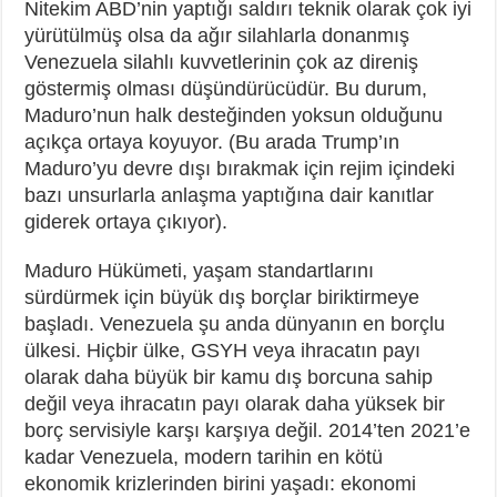
Nitekim ABD’nin yaptığı saldırı teknik olarak çok iyi
yürütülmüş olsa da ağır silahlarla donanmış
Venezuela silahlı kuvvetlerinin çok az direniş
göstermiş olması düşündürücüdür. Bu durum,
Maduro’nun halk desteğinden yoksun olduğunu
açıkça ortaya koyuyor. (Bu arada Trump’ın
Maduro’yu devre dışı bırakmak için rejim içindeki
bazı unsurlarla anlaşma yaptığına dair kanıtlar
giderek ortaya çıkıyor).
Maduro Hükümeti, yaşam standartlarını
sürdürmek için büyük dış borçlar biriktirmeye
başladı. Venezuela şu anda dünyanın en borçlu
ülkesi. Hiçbir ülke, GSYH veya ihracatın payı
olarak daha büyük bir kamu dış borcuna sahip
değil veya ihracatın payı olarak daha yüksek bir
borç servisiyle karşı karşıya değil. 2014’ten 2021’e
kadar Venezuela, modern tarihin en kötü
ekonomik krizlerinden birini yaşadı: ekonomi