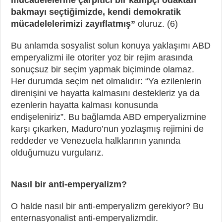
bakmayı seçtiğimizde, kendi demokratik
mücadelelerimizi zayıflatmış”
oluruz. (6)
Bu anlamda sosyalist solun konuya yaklaşımı ABD
emperyalizmi ile otoriter yoz bir rejim arasında
sonuçsuz bir seçim yapmak biçiminde olamaz.
Her durumda seçim net olmalıdır: “Ya ezilenlerin
direnişini ve hayatta kalmasını destekleriz ya da
ezenlerin hayatta kalması konusunda
endişeleniriz”. Bu bağlamda ABD emperyalizmine
karşı çıkarken, Maduro’nun yozlaşmış rejimini de
reddeder ve Venezuela halklarının yanında
olduğumuzu vurgularız.
Nasıl bir anti-emperyalizm?
O halde nasıl bir anti-emperyalizm gerekiyor? Bu
enternasyonalist anti-emperyalizmdir.