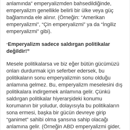
anlamında” emperyalizmden bahsedildiğinde,
emperyalizm genellikle belirli bir ülke veya güç
bağlamında ele alınır. (Örneğin: “Amerikan
emperyalizmi”, “Çin emperyalizmi” ya da “İngiliz
emperyalizmi” gibi).
Emperyalizm sadece saldırgan politikalar
“
değildir!”
Mesele politikalarsa ve biz eğer bütün gücümüzü
onları durdurmak için seferber edersek, bu
politikaların sonu emperyalizmin sonu olduğu
anlamına gelmez. Bu, emperyalizm meselesini dış
politikalara indirgemek anlamına gelir. Çünkü
saldırgan politikalar hiyerarşideki konumu
korumanın bir yoludur, dolayısıyla bu politikaların
sona ermesi, başka bir gücün devreye girip
“ganimet” sahibi olma şansına sahip olacağı
anlamına gelir. (Örneğin ABD emperyalizmi gider,